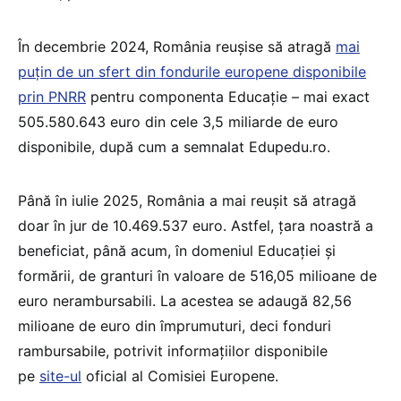
În decembrie 2024, România reușise să atragă
mai
puțin de un sfert din fondurile europene disponibile
prin PNRR
pentru componenta Educație – mai exact
505.580.643 euro din cele 3,5 miliarde de euro
disponibile, după cum a semnalat Edupedu.ro.
Până în iulie 2025, România a mai reușit să atragă
doar în jur de 10.469.537 euro. Astfel, țara noastră a
beneficiat, până acum, în domeniul Educației și
formării, de granturi în valoare de 516,05 milioane de
euro nerambursabili. La acestea se adaugă 82,56
milioane de euro din împrumuturi, deci fonduri
rambursabile, potrivit informațiilor disponibile
pe
site-ul
oficial al Comisiei Europene.