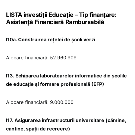
LISTA investiții Educație – Tip finanțare:
Asistență Financiară Rambursabilă
I10a. Construirea rețelei de școli verzi
Alocare financiară: 52.960.909
I13. Echiparea laboratoarelor informatice din școlile
de educație și formare profesională (EFP)
Alocare financiară: 9.000.000
I17. Asigurarea infrastructurii universitare (cămine,
cantine, spații de recreere)