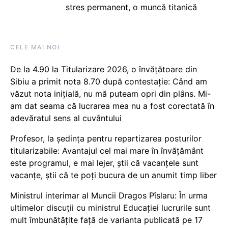
stres permanent, o muncă titanică
CELE MAI NOI
De la 4.90 la Titularizare 2026, o învățătoare din
Sibiu a primit nota 8.70 după contestație: Când am
văzut nota inițială, nu mă puteam opri din plâns. Mi-
am dat seama că lucrarea mea nu a fost corectată în
adevăratul sens al cuvântului
Profesor, la ședința pentru repartizarea posturilor
titularizabile: Avantajul cel mai mare în învățământ
este programul, e mai lejer, știi că vacanțele sunt
vacanţe, știi că te poți bucura de un anumit timp liber
Ministrul interimar al Muncii Dragos Pîslaru: În urma
ultimelor discuții cu ministrul Educației lucrurile sunt
mult îmbunătățite față de varianta publicată pe 17