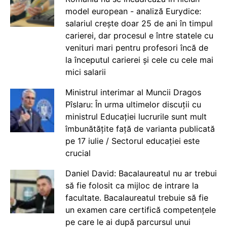
model european - analiză Eurydice:
salariul crește doar 25 de ani în timpul
carierei, dar procesul e între statele cu
venituri mari pentru profesori încă de
la începutul carierei și cele cu cele mai
mici salarii
Ministrul interimar al Muncii Dragos
Pîslaru: În urma ultimelor discuții cu
ministrul Educației lucrurile sunt mult
îmbunătățite față de varianta publicată
pe 17 iulie / Sectorul educației este
crucial
Daniel David: Bacalaureatul nu ar trebui
să fie folosit ca mijloc de intrare la
facultate. Bacalaureatul trebuie să fie
un examen care certifică competențele
pe care le ai după parcursul unui