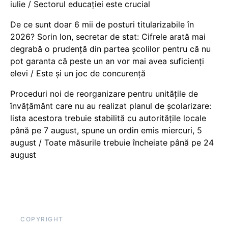
iulie / Sectorul educației este crucial
De ce sunt doar 6 mii de posturi titularizabile în
2026? Sorin Ion, secretar de stat: Cifrele arată mai
degrabă o prudență din partea școlilor pentru că nu
pot garanta că peste un an vor mai avea suficienți
elevi / Este și un joc de concurență
Proceduri noi de reorganizare pentru unitățile de
învățământ care nu au realizat planul de școlarizare:
lista acestora trebuie stabilită cu autoritățile locale
până pe 7 august, spune un ordin emis miercuri, 5
august / Toate măsurile trebuie încheiate până pe 24
august
COPYRIGHT