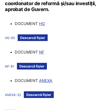
coordonator de reformă și/sau investiții,
aprobat de Guvern.
DOCUMENT
HG
Descarcă fișier
HG-65
DOCUMENT
NF
Descarcă fișier
NF-81
DOCUMENT
ANEXA
Descarcă fișier
ANEXA-32