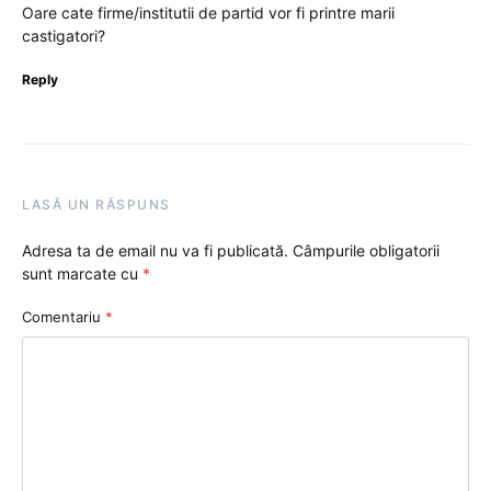
Oare cate firme/institutii de partid vor fi printre marii
castigatori?
Reply
LASĂ UN RĂSPUNS
Adresa ta de email nu va fi publicată.
Câmpurile obligatorii
sunt marcate cu
*
Comentariu
*