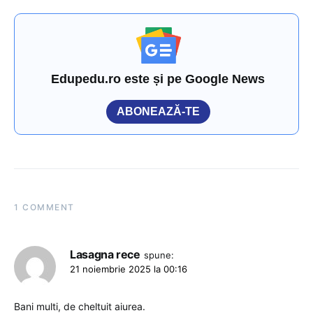
Edupedu.ro este și pe Google News
ABONEAZĂ-TE
1 COMMENT
Lasagna rece
spune:
21 noiembrie 2025 la 00:16
Bani multi, de cheltuit aiurea.