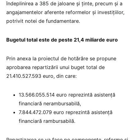
îndeplinirea a 385 de jaloane și ținte, precum și a
angajamentelor aferente reformelor și investițiilor,
potrivit notei de fundamentare.
Bugetul total este de peste 21,4 miliarde euro
Prin anexa la proiectul de hotărâre se propune
aprobarea repartizării unui buget total de
21.410.527.593 euro, din care:
13.566.055.514 euro reprezintă asistență
financiară nerambursabilă,
7.844.472.079 euro reprezintă asistență
financiară rambursabilă.
Repartizarea se va face pe componente, reforme și