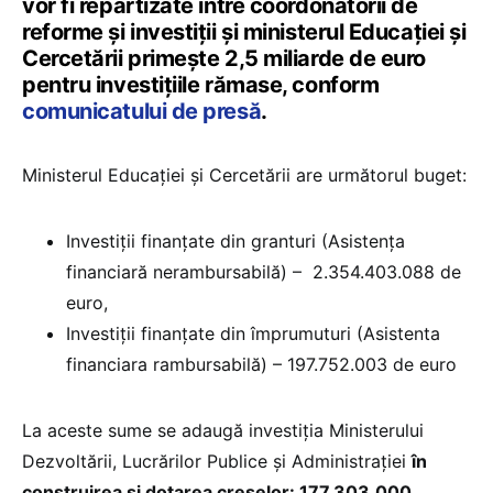
vor fi repartizate între coordonatorii de
reforme și investiții și ministerul Educației și
Cercetării primește 2,5 miliarde de euro
pentru investițiile rămase, conform
comunicatului de presă
.
Ministerul Educației și Cercetării are următorul buget:
Investiții finanțate din granturi (Asistența
financiară nerambursabilă) – 2.354.403.088 de
euro,
Investiții finanțate din împrumuturi (Asistenta
financiara rambursabilă) – 197.752.003 de euro
La aceste sume se adaugă investiția Ministerului
Dezvoltării, Lucrărilor Publice și Administrației
în
construirea și dotarea creșelor: 177.303.000