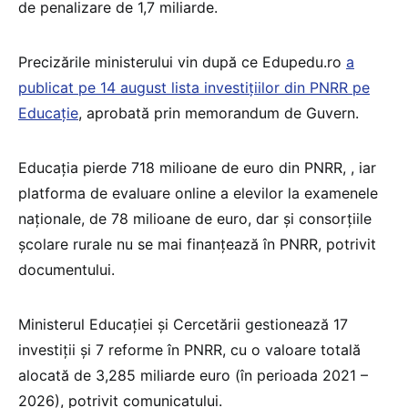
de penalizare de 1,7 miliarde.
Precizările ministerului vin după ce Edupedu.ro
a
publicat pe 14 august lista investițiilor din PNRR pe
Educație
, aprobată prin memorandum de Guvern.
Educația pierde 718 milioane de euro din PNRR, , iar
platforma de evaluare online a elevilor la examenele
naționale, de 78 milioane de euro, dar și consorțiile
școlare rurale nu se mai finanțează în PNRR, potrivit
documentului.
Ministerul Educației și Cercetării gestionează 17
investiții și 7 reforme în PNRR, cu o valoare totală
alocată de 3,285 miliarde euro (în perioada 2021 –
2026), potrivit comunicatului.