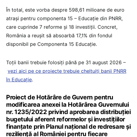
În total, este vorba despre 598,61 milioane de euro
atrași pentru componenta 15 – Educație din PNRR,
care cuprinde 7 reforme și 18 investiții. Concret,
România a reușit să absoarbă 17,1% din fondul
disponibil pe Componenta 15 Educație.
Toții banii trebuie folosiți până pe 31 august 2026 –
vezi aici pe ce proiecte trebuie cheltuiți banii PNRR
în Educație
.
Proiect de Hotărâre de Guvern pentru
modificarea anexei la Hotărârea Guvernului
nr. 1235/2022 privind aprobarea distribuției
bugetului aferent reformelor și investițiilor
finanțate prin Planul național de redresare și
reziliență al României pentru fiecare