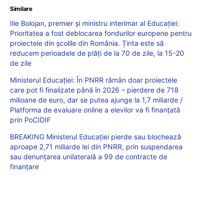
Similare
Ilie Bolojan, premier și ministru interimar al Educației:
Prioritatea a fost deblocarea fondurilor europene pentru
proiectele din școlile din România. Ținta este să
reducem perioadele de plăți de la 70 de zile, la 15-20
de zile
Ministerul Educației: În PNRR rămân doar proiectele
care pot fi finalizate până în 2026 – pierdere de 718
milioane de euro, dar se putea ajunge la 1,7 miliarde /
Platforma de evaluare online a elevilor va fi finanțată
prin PoCIDIF
BREAKING Ministerul Educației pierde sau blochează
aproape 2,71 miliarde lei din PNRR, prin suspendarea
sau denunțarea unilaterală a 99 de contracte de
finanțare