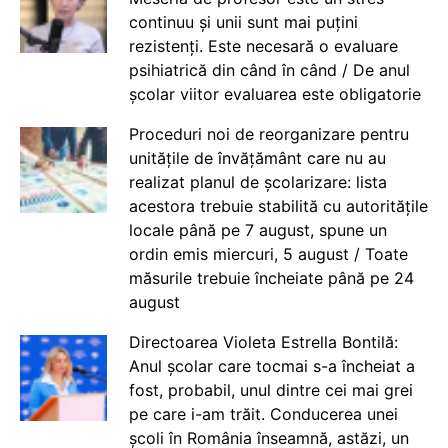
continuu și unii sunt mai puțini
rezistenți. Este necesară o evaluare
psihiatrică din când în când / De anul
școlar viitor evaluarea este obligatorie
Proceduri noi de reorganizare pentru
unitățile de învățământ care nu au
realizat planul de școlarizare: lista
acestora trebuie stabilită cu autoritățile
locale până pe 7 august, spune un
ordin emis miercuri, 5 august / Toate
măsurile trebuie încheiate până pe 24
august
Directoarea Violeta Estrella Bontilă:
Anul școlar care tocmai s-a încheiat a
fost, probabil, unul dintre cei mai grei
pe care i-am trăit. Conducerea unei
școli în România înseamnă, astăzi, un