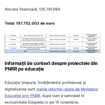
Alocare financiară: 135.791.094
Total: 197.752.003 de euro
Informații de context despre proiectele din
PNRR pe educație
Educația timpurie, învățământul profesional și
digitalizarea sunt
marile reforme ratate de Ministerul
Educației prin PNRR
, dupa cum a semnalat în
exclusivitate Edupedu.ro pe 15 noiembrie.