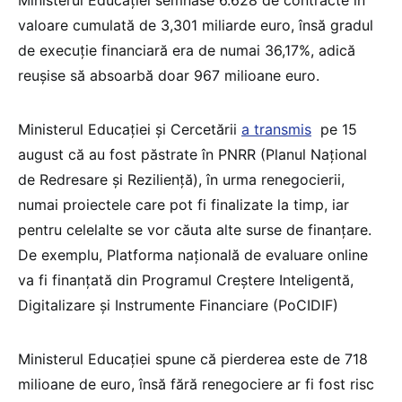
valoare cumulată de 3,301 miliarde euro, însă gradul
de execuție financiară era de numai 36,17%, adică
reușise să absoarbă doar 967 milioane euro.
Ministerul Educației și Cercetării
a transmis
pe 15
august că au fost păstrate în PNRR (Planul Național
de Redresare și Reziliență), în urma renegocierii,
numai proiectele care pot fi finalizate la timp, iar
pentru celelalte se vor căuta alte surse de finanțare.
De exemplu, Platforma națională de evaluare online
va fi finanțată din Programul Creștere Inteligentă,
Digitalizare și Instrumente Financiare (PoCIDIF)
Ministerul Educației spune că pierderea este de 718
milioane de euro, însă fără renegociere ar fi fost risc