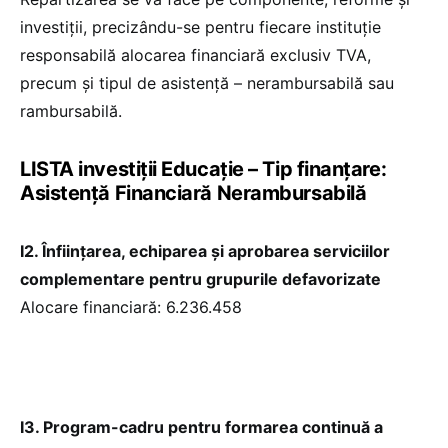
investiții, precizându-se pentru fiecare instituție
responsabilă alocarea financiară exclusiv TVA,
precum și tipul de asistență – nerambursabilă sau
rambursabilă.
LISTA investiții Educație – Tip finanțare:
Asistență Financiară Nerambursabilă
I2. Înființarea, echiparea și aprobarea serviciilor
complementare pentru grupurile defavorizate
Alocare financiară: 6.236.458
I3. Program-cadru pentru formarea continuă a