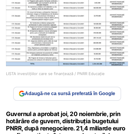
LISTA investițiilor care se finanțează / PNRR Educație
Adaugă-ne ca sursă preferată în Google
Guvernul a aprobat joi, 20 noiembrie, prin
hotărâre de guvern, distribuția bugetului
PNRR, după renegociere. 21,4 miliarde euro