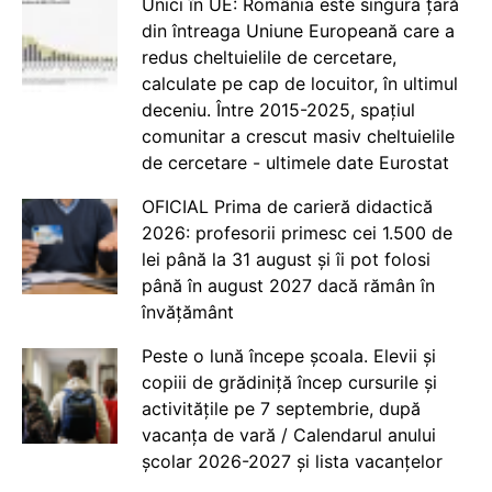
Unici în UE: România este singura țară
din întreaga Uniune Europeană care a
redus cheltuielile de cercetare,
calculate pe cap de locuitor, în ultimul
deceniu. Între 2015-2025, spațiul
comunitar a crescut masiv cheltuielile
de cercetare - ultimele date Eurostat
OFICIAL Prima de carieră didactică
2026: profesorii primesc cei 1.500 de
lei până la 31 august și îi pot folosi
până în august 2027 dacă rămân în
învățământ
Peste o lună începe școala. Elevii și
copiii de grădiniță încep cursurile și
activitățile pe 7 septembrie, după
vacanța de vară / Calendarul anului
școlar 2026-2027 și lista vacanțelor