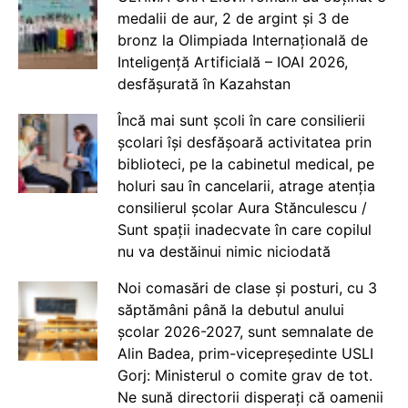
medalii de aur, 2 de argint și 3 de
bronz la Olimpiada Internațională de
Inteligență Artificială – IOAI 2026,
desfășurată în Kazahstan
Încă mai sunt școli în care consilierii
școlari își desfășoară activitatea prin
biblioteci, pe la cabinetul medical, pe
holuri sau în cancelarii, atrage atenția
consilierul școlar Aura Stănculescu /
Sunt spații inadecvate în care copilul
nu va destăinui nimic niciodată
Noi comasări de clase și posturi, cu 3
săptămâni până la debutul anului
școlar 2026-2027, sunt semnalate de
Alin Badea, prim-vicepreședinte USLI
Gorj: Ministerul o comite grav de tot.
Ne sună directorii disperați că oamenii