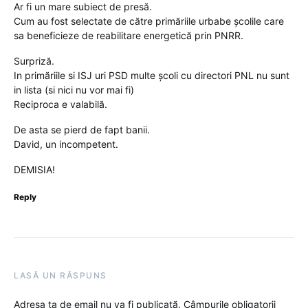
Ar fi un mare subiect de presă.
Cum au fost selectate de către primăriile urbabe școlile care
sa beneficieze de reabilitare energetică prin PNRR.
Surpriză.
In primăriile si ISJ uri PSD multe școli cu directori PNL nu sunt
in lista (si nici nu vor mai fi)
Reciproca e valabilă.
De asta se pierd de fapt banii.
David, un incompetent.
DEMISIA!
Reply
LASĂ UN RĂSPUNS
Adresa ta de email nu va fi publicată.
Câmpurile obligatorii