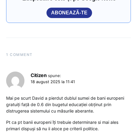
ABONEAZĂ-TE
1 COMMENT
Citizen
spune:
18 august 2025 la 11:41
Mai pe scurt David a pierdut dublul sumei de bani europeni
gratuiți față de 0.6 din bugetul educației obținut prin
distrugerea sistemului cu măsurile aberante.
Pt ca pt banii europeni îți trebuie determinare si mai ales
primari dispuși să nu ii aloce pe criterii politice.