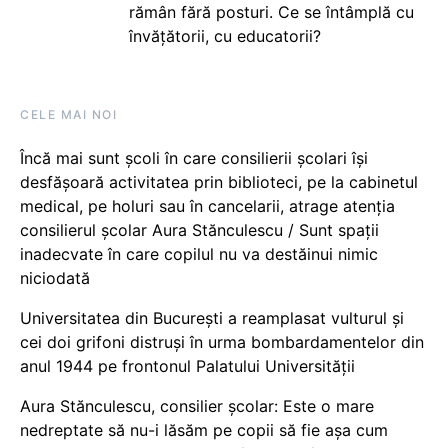
rămân fără posturi. Ce se întâmplă cu
învățătorii, cu educatorii?
CELE MAI NOI
Încă mai sunt școli în care consilierii școlari își
desfășoară activitatea prin biblioteci, pe la cabinetul
medical, pe holuri sau în cancelarii, atrage atenția
consilierul școlar Aura Stănculescu / Sunt spații
inadecvate în care copilul nu va destăinui nimic
niciodată
Universitatea din București a reamplasat vulturul și
cei doi grifoni distruși în urma bombardamentelor din
anul 1944 pe frontonul Palatului Universității
Aura Stănculescu, consilier școlar: Este o mare
nedreptate să nu-i lăsăm pe copii să fie așa cum