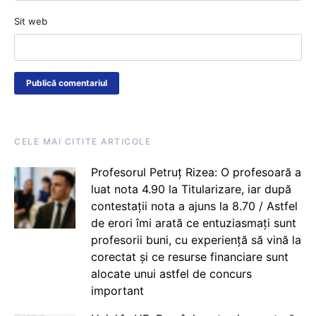
Sit web
CELE MAI CITITE ARTICOLE
Profesorul Petruț Rizea: O profesoară a
luat nota 4.90 la Titularizare, iar după
contestații nota a ajuns la 8.70 / Astfel
de erori îmi arată ce entuziasmați sunt
profesorii buni, cu experiență să vină la
corectat și ce resurse financiare sunt
alocate unui astfel de concurs
important