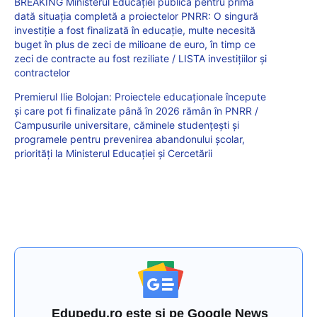
BREAKING Ministerul Educației publică pentru prima
dată situația completă a proiectelor PNRR: O singură
investiție a fost finalizată în educație, multe necesită
buget în plus de zeci de milioane de euro, în timp ce
zeci de contracte au fost reziliate / LISTA investițiilor și
contractelor
Premierul Ilie Bolojan: Proiectele educaționale începute
și care pot fi finalizate până în 2026 rămân în PNRR /
Campusurile universitare, căminele studențești și
programele pentru prevenirea abandonului școlar,
priorități la Ministerul Educației și Cercetării
Edupedu.ro este și pe Google News