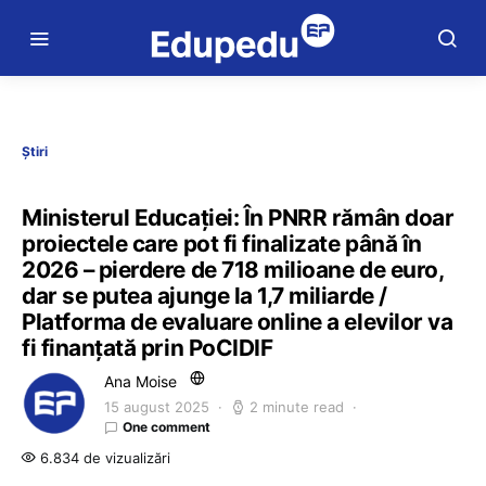
Știri
Ministerul Educației: În PNRR rămân doar
proiectele care pot fi finalizate până în
2026 – pierdere de 718 milioane de euro,
dar se putea ajunge la 1,7 miliarde /
Platforma de evaluare online a elevilor va
fi finanțată prin PoCIDIF
Ana Moise
15 august 2025
2 minute read
One comment
6.834 de vizualizări