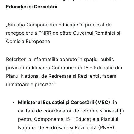
Educației și Cercetării
„Situația Componentei Educație în procesul de
renegociere a PNRR de către Guvernul României și
Comisia Europeană
Referitor la informațiile apărute în spațiul public
privind modificarea Componentei 15 – Educație din
Planul Național de Redresare și Reziliență, facem
următoarele precizări:
Ministerul Educației și Cercetării (MEC)
, în
calitate de coordonator de reforme și investiții
pentru Componenta 15 – Educație a Planului
Național de Redresare și Reziliență (PNRR),