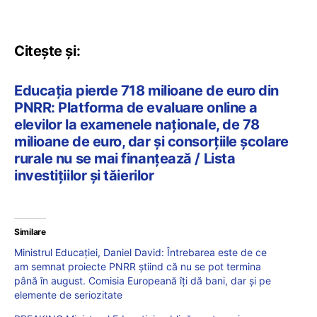
Citește și:
Educația pierde 718 milioane de euro din
PNRR: Platforma de evaluare online a
elevilor la examenele naționale, de 78
milioane de euro, dar și consorțiile școlare
rurale nu se mai finanțează / Lista
investițiilor și tăierilor
Similare
Ministrul Educației, Daniel David: Întrebarea este de ce
am semnat proiecte PNRR știind că nu se pot termina
până în august. Comisia Europeană îți dă bani, dar și pe
elemente de seriozitate