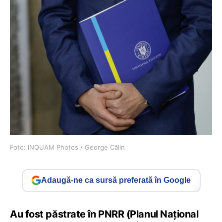
Foto: INQUAM Photos / George Călin
Adaugă-ne ca sursă preferată în Google
Au fost păstrate în PNRR (Planul Național