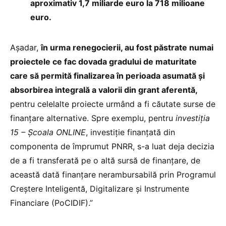
aproximativ 1,7 miliarde euro la 718 milioane
euro.
Așadar,
în urma renegocierii, au fost păstrate numai
proiectele ce fac dovada gradului de maturitate
care să permită finalizarea în perioada asumată și
absorbirea integrală a valorii din grant aferentă,
pentru celelalte proiecte urmând a fi căutate surse de
finanțare alternative. Spre exemplu, pentru
investiția
15 – Școala ONLINE
, investiție finanțată din
componenta de împrumut PNRR, s-a luat deja decizia
de a fi transferată pe o altă sursă de finanțare, de
această dată finanțare nerambursabilă prin Programul
Creștere Inteligentă, Digitalizare și Instrumente
Financiare (PoCIDIF).”