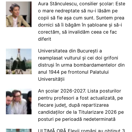
Aura Stănculescu, consilier școlar: Este
o mare nedreptate să nu-i lăsăm pe
copii să fie așa cum sunt. Suntem prea
dornici să îi băgăm în șabloane și să-i
corectăm, să invalidăm ceea ce fac
diferit
Universitatea din București a
reamplasat vulturul și cei doi grifoni
distruși în urma bombardamentelor din
anul 1944 pe frontonul Palatului
Universității
An școlar 2026-2027. Lista posturilor
pentru profesori a fost actualizată, pe
fiecare județ, după repartizarea
candidaților de la Titularizare 2026 pe
posturi pe perioadă nedeterminată
ULTIMĂ ORĂ Elevii români au obținut 3