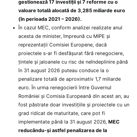
gestionează 17 investiții și 7 reforme cu o
valoare totală alocată de 3,285 miliarde euro
(în perioada 2021 – 2026).
În cazul MEC, conform analizei realizate anul
acesta de minister, împreună cu MIPE și
reprezentații Comisiei Europene, dacă
proiectele s-ar fi desfășurat fără renegociere,
țintele și jaloanele cu risc de neîndeplinire până
în 31 august 2026 puteau conduce la o
penalizare totală de aproximativ 1,7 miliarde
euro. În urma renegocierii între Guvernul
României și Comisia Europeană din acest an, au
fost păstrate doar investițiile și proiectele cu un
grad ridicat de maturitate, care pot fi
implementate până la 31 august 2026,
MEC
reducându-și astfel penalizarea de la