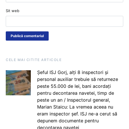
Sit web
CELE MAI CITITE ARTICOLE
Șeful ISJ Gorj, alți 8 inspectori și
personal auxiliar trebuie să returneze
peste 55.000 de lei, bani acordați
pentru decontarea navetei, timp de
peste un an / Inspectorul general,
Marian Staicu: La vremea aceea nu
eram inspector șef. ISJ ne-a cerut să
depunem documente pentru
decontarea navetei