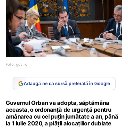
Foto: gov.ro
Adaugă-ne ca sursă preferată în Google
Guvernul Orban va adopta, săptămâna
aceasta, o ordonanță de urgență pentru
amânarea cu cel puțin jumătate a an, până
la 1 iulie 2020, a plății alocațiilor dublate