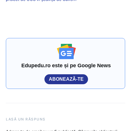
Edupedu.ro este și pe Google News
ABONEAZĂ-TE
LASĂ UN RĂSPUNS