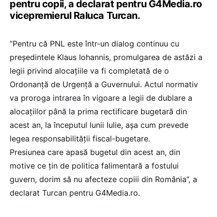
pentru copii, a declarat pentru G4Media.ro
vicepremierul Raluca Turcan.
”Pentru că PNL este într-un dialog continuu cu
președintele Klaus Iohannis, promulgarea de astăzi a
legii privind alocațiile va fi completată de o
Ordonanță de Urgență a Guvernului. Actul normativ
va proroga intrarea în vigoare a legii de dublare a
alocațiilor până la prima rectificare bugetară din
acest an, la începutul lunii Iulie, așa cum prevede
legea responsabilității fiscal-bugetare.
Presiunea care apasă bugetul din acest an, din
motive ce țin de politica falimentară a fostului
guvern, dorim să nu afecteze copiii din România”, a
declarat Turcan pentru G4Media.ro.