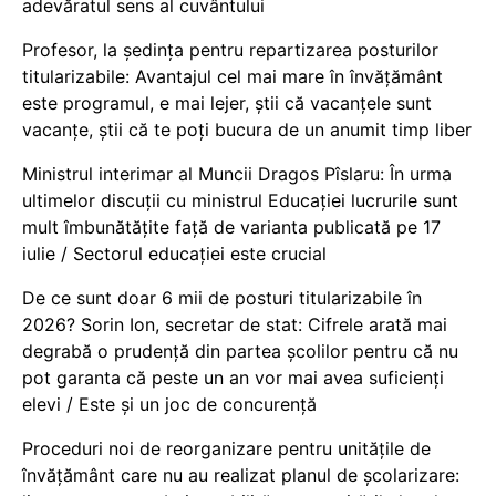
adevăratul sens al cuvântului
Profesor, la ședința pentru repartizarea posturilor
titularizabile: Avantajul cel mai mare în învățământ
este programul, e mai lejer, știi că vacanțele sunt
vacanţe, știi că te poți bucura de un anumit timp liber
Ministrul interimar al Muncii Dragos Pîslaru: În urma
ultimelor discuții cu ministrul Educației lucrurile sunt
mult îmbunătățite față de varianta publicată pe 17
iulie / Sectorul educației este crucial
De ce sunt doar 6 mii de posturi titularizabile în
2026? Sorin Ion, secretar de stat: Cifrele arată mai
degrabă o prudență din partea școlilor pentru că nu
pot garanta că peste un an vor mai avea suficienți
elevi / Este și un joc de concurență
Proceduri noi de reorganizare pentru unitățile de
învățământ care nu au realizat planul de școlarizare: