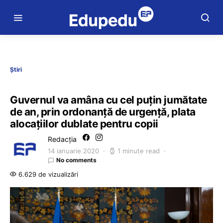
Știri
Guvernul va amâna cu cel puțin jumătate
de an, prin ordonanță de urgență, plata
alocațiilor dublate pentru copii
Redacția
14 ianuarie 2020
1 minute read
No comments
6.629 de vizualizări