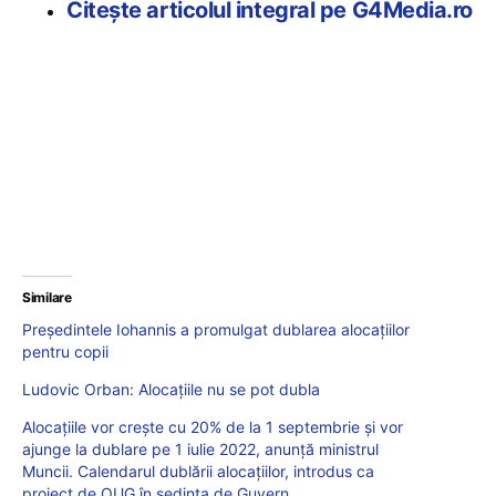
Citește articolul integral pe G4Media.ro
Similare
Președintele Iohannis a promulgat dublarea alocațiilor
pentru copii
Ludovic Orban: Alocațiile nu se pot dubla
Alocațiile vor crește cu 20% de la 1 septembrie și vor
ajunge la dublare pe 1 iulie 2022, anunță ministrul
Muncii. Calendarul dublării alocațiilor, introdus ca
proiect de OUG în ședința de Guvern