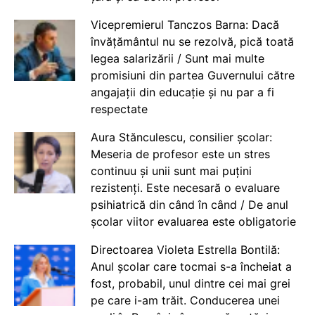
Vicepremierul Tanczos Barna: Dacă
învățământul nu se rezolvă, pică toată
legea salarizării / Sunt mai multe
promisiuni din partea Guvernului către
angajații din educație și nu par a fi
respectate
Aura Stănculescu, consilier școlar:
Meseria de profesor este un stres
continuu și unii sunt mai puțini
rezistenți. Este necesară o evaluare
psihiatrică din când în când / De anul
școlar viitor evaluarea este obligatorie
Directoarea Violeta Estrella Bontilă:
Anul școlar care tocmai s-a încheiat a
fost, probabil, unul dintre cei mai grei
pe care i-am trăit. Conducerea unei