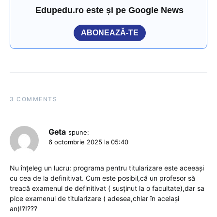
Edupedu.ro este și pe Google News
ABONEAZĂ-TE
3 COMMENTS
Geta
spune:
6 octombrie 2025 la 05:40
Nu înțeleg un lucru: programa pentru titularizare este aceeași
cu cea de la definitivat. Cum este posibil,că un profesor să
treacă examenul de definitivat ( susținut la o facultate),dar sa
pice examenul de titularizare ( adesea,chiar în același
an)!?!???