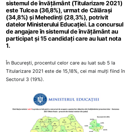
sistemul de învățământ (Titularizare 2021)
este Tulcea (36,8%), urmat de Călărași
(34,8%) și Mehedinți (28,3%), potrivit
datelor Ministerului Educației.
La concursul
de angajare în sistemul de învățământ au
participat și 15 candidați care au luat nota
1.
În București, procentul celor care au luat sub 5 la
Titularizare 2021 este de 15,18%, cei mai mulți fiind în
Sectorul 3 (19%).