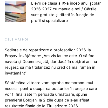
Elevii de clasa a IX-a încep anul școlar
2026-2027 cu manuale noi / Cărțile
sunt gratuite și diferă în funcție de
profil și specializare
CELE MAI NOI
Ședințele de repartizare a profesorilor 2026, la
Brașov. Învățătoare: „Am zis iau ce este. O să fac
naveta și Doamne-ajută, dar dacă în doi,trei ani nu
reușesc să mă titularizez nu cred că mai rămân în
învățământ”
Săptămâna viitoare vom aproba memorandumul
necesar pentru ocuparea posturilor în creșele care
vor fi finalizate în perioada următoare, spune
premierul Bolojan, la 2 zile după ce s-au afișat
rezultatele finale de la Titularizare 2026