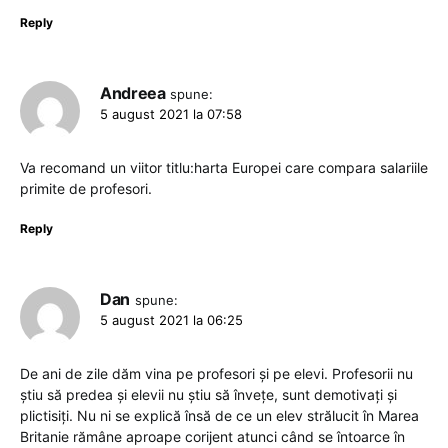
Reply
Andreea
spune:
5 august 2021 la 07:58
Va recomand un viitor titlu:harta Europei care compara salariile
primite de profesori.
Reply
Dan
spune:
5 august 2021 la 06:25
De ani de zile dăm vina pe profesori şi pe elevi. Profesorii nu
ştiu să predea şi elevii nu ştiu să înveţe, sunt demotivaţi şi
plictisiţi. Nu ni se explică însă de ce un elev strălucit în Marea
Britanie rămâne aproape corijent atunci când se întoarce în