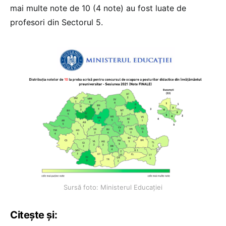
mai multe note de 10 (4 note) au fost luate de
profesori din Sectorul 5.
Sursă foto: Ministerul Educației
Citește și: