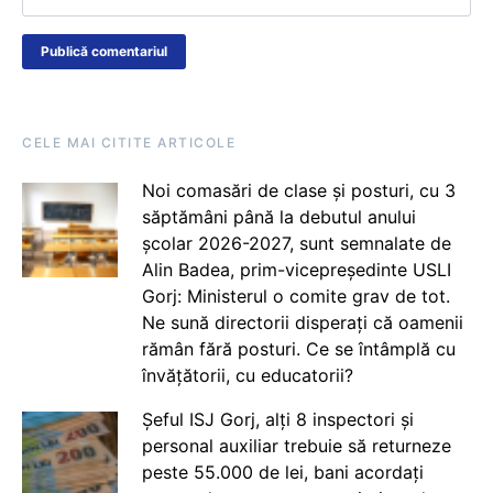
CELE MAI CITITE ARTICOLE
Noi comasări de clase și posturi, cu 3
săptămâni până la debutul anului
școlar 2026-2027, sunt semnalate de
Alin Badea, prim-vicepreședinte USLI
Gorj: Ministerul o comite grav de tot.
Ne sună directorii disperați că oamenii
rămân fără posturi. Ce se întâmplă cu
învățătorii, cu educatorii?
Șeful ISJ Gorj, alți 8 inspectori și
personal auxiliar trebuie să returneze
peste 55.000 de lei, bani acordați