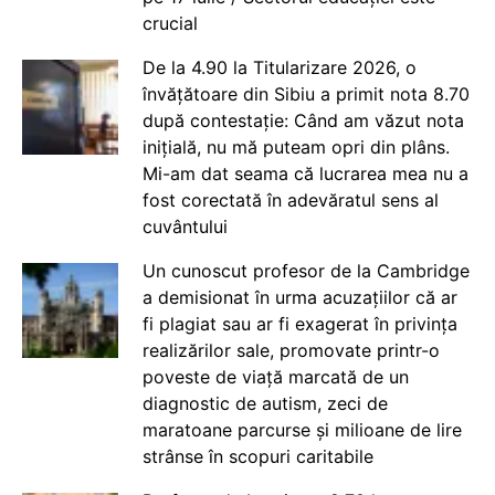
crucial
De la 4.90 la Titularizare 2026, o
învățătoare din Sibiu a primit nota 8.70
după contestație: Când am văzut nota
inițială, nu mă puteam opri din plâns.
Mi-am dat seama că lucrarea mea nu a
fost corectată în adevăratul sens al
cuvântului
Un cunoscut profesor de la Cambridge
a demisionat în urma acuzațiilor că ar
fi plagiat sau ar fi exagerat în privința
realizărilor sale, promovate printr-o
poveste de viață marcată de un
diagnostic de autism, zeci de
maratoane parcurse și milioane de lire
strânse în scopuri caritabile