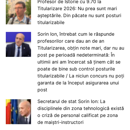
Profesor de Istorie cu 9.70 la
Titularizare 2026: Nu prea sunt mari
așteptările. Din păcate nu sunt posturi
titularizabile
Sorin Ion, întrebat cum le răspunde
profesorilor care dau an de an
Titularizarea, obțin note mari, dar nu au
post pe perioadă nedeterminată: În
ultimii ani am încercat să ținem cât se
poate de bine sub control posturile
titularizabile / La niciun concurs nu poți
garanta de la început asigurarea unui
post
Secretarul de stat Sorin Ion: La
disciplinele din zona tehnologică există
o criză de personal calificat pe zona
de maiștri-instructori