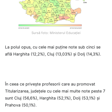
Sursă foto: Ministerul Educației
La polul opus, cu cele mai puține note sub cinci se
află Harghita (12,2%), Cluj (13,03%) și Dolj (14,3%).
În ceea ce privește profesorii care au promovat
Titularizarea, județele cu cele mai multe note peste 7
sunt Cluj (56,6%), Harghita (52,1%), Dolj (53,1%) și
Prahova (50,1%).