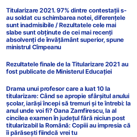
Titularizare 2021. 97% dintre contestații s-
au soldat cu schimbarea notei, diferențele
sunt inadmisibile / Rezultatele cele mai
slabe sunt obținute de cei mai recenți
absolvenți de învățământ superior, spune
ministrul Cîmpeanu
Rezultatele finale de la Titularizare 2021 au
fost publicate de Ministerul Educației
Drama unui profesor care a luat 10 la
titularizare: Când se apropie sfârșitul anului
școlar, iarăși începi să tremuri și te întrebi: la
anul unde voi fi? Oana Zamfirescu, la al
cincilea examen în județul fără niciun post
titularizabil la Română: Copiii au impresia că
îi părăsești fiindcă vrei tu