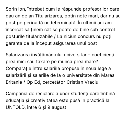
Sorin Ion, întrebat cum le răspunde profesorilor care
dau an de an Titularizarea, obțin note mari, dar nu au
post pe perioadă nedeterminată: În ultimii ani am
încercat să ținem cât se poate de bine sub control
posturile titularizabile / La niciun concurs nu poți
garanta de la început asigurarea unui post
Salarizarea învățământului universitar – coeficienți
prea mici sau taxare pe muncă prea mare?
Comparație între salariile propuse în noua lege a
salarizării și salariile de la o universitate din Marea
Britanie / Op Ed, cercetător Cristian Vraciu
Campania de reciclare a unor studenți care îmbină
educația și creativitatea este pusă în practică la
UNTOLD, între 6 și 9 august