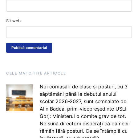
Sit web
CELE MAI CITITE ARTICOLE
Noi comasări de clase și posturi, cu 3
săptămâni până la debutul anului
școlar 2026-2027, sunt semnalate de
Alin Badea, prim-vicepreședinte USLI
Gorj: Ministerul o comite grav de tot.
Ne sună directorii disperați că oamenii
rămân fără posturi. Ce se întâmplă cu