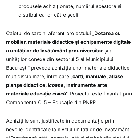
produsele achiziționate, numărul acestora și
distribuirea lor către școli.
Caietul de sarcini aferent proiectului „
Dotarea cu
mobilier, materiale didactice și echipamente digitale
a unităților de învățământ preuniversitar
și a
unităților conexe din sectorul 5 al Municipiului
București” prevede achiziția unor materiale didactice
multidisciplinare, între care „
cărți, manuale, atlase,
planșe didactice,
icoane
, instrumente arte,
materiale educație civică
”. Proiectul este finanțat prin
Componenta C15 – Educație din PNRR.
Achizițiile sunt justificate în documentație prin
nevoile identificate la nivelul unităților de învățământ