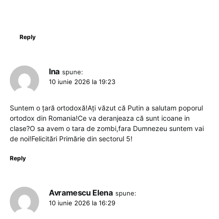
Reply
Ina
spune:
10 iunie 2026 la 19:23
Suntem o țară ortodoxă!Ați văzut că Putin a salutam poporul
ortodox din Romania!Ce va deranjeaza că sunt icoane in
clase?O sa avem o tara de zombi,fara Dumnezeu suntem vai
de noi!Felicitări Primărie din sectorul 5!
Reply
Avramescu Elena
spune:
10 iunie 2026 la 16:29