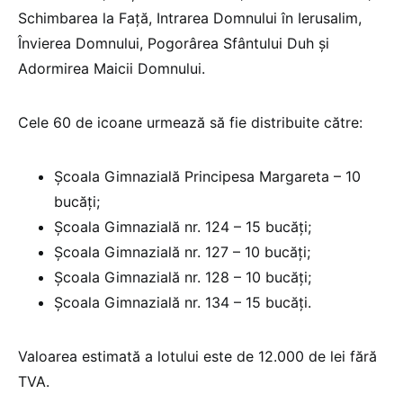
Schimbarea la Față, Intrarea Domnului în Ierusalim,
Învierea Domnului, Pogorârea Sfântului Duh și
Adormirea Maicii Domnului.
Cele 60 de icoane urmează să fie distribuite către:
Școala Gimnazială Principesa Margareta – 10
bucăți;
Școala Gimnazială nr. 124 – 15 bucăți;
Școala Gimnazială nr. 127 – 10 bucăți;
Școala Gimnazială nr. 128 – 10 bucăți;
Școala Gimnazială nr. 134 – 15 bucăți.
Valoarea estimată a lotului este de 12.000 de lei fără
TVA.