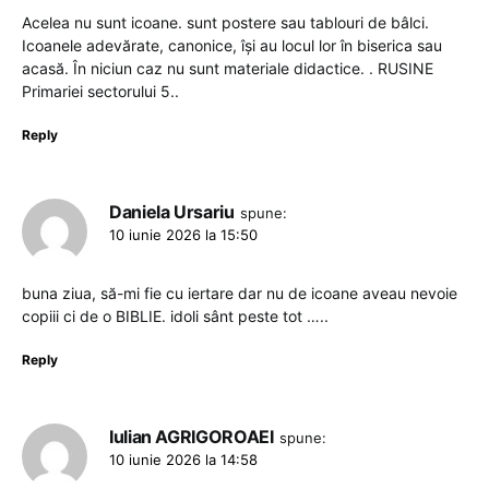
Acelea nu sunt icoane. sunt postere sau tablouri de bâlci.
Icoanele adevărate, canonice, își au locul lor în biserica sau
acasă. În niciun caz nu sunt materiale didactice. . RUSINE
Primariei sectorului 5..
Reply
Daniela Ursariu
spune:
10 iunie 2026 la 15:50
buna ziua, să-mi fie cu iertare dar nu de icoane aveau nevoie
copiii ci de o BIBLIE. idoli sânt peste tot …..
Reply
Iulian AGRIGOROAEI
spune:
10 iunie 2026 la 14:58