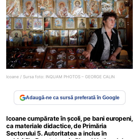
Icoane / Sursa foto: INQUAM PHOTOS – GEORGE CALIN
Adaugă-ne ca sursă preferată în Google
Icoane cumpărate în școli, pe bani europeni,
ca materiale didactice, de Primăria
Sectorului 5. Autoritatea a inclus în