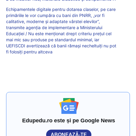
Echipamentele digitale pentru dotarea claselor, pe care
primăriile le vor cumpăra cu bani din PNRR, „vor fi
calitative, moderne și adaptate vârstei elevilor“,
transmite agenția de implementare a Ministerului
Educației / Nu este menționat drept criteriu prețul cel
mai mic sau produse pe standardul minimal, iar
UEFISCDI avertizează că banii rămași necheltuiți nu pot
fi folosiți pentru altceva
Edupedu.ro este și pe Google News
ABONEAZĂ-TE