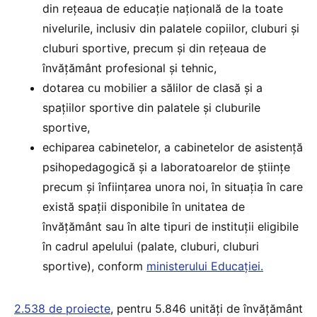
din rețeaua de educație națională de la toate
nivelurile, inclusiv din palatele copiilor, cluburi și
cluburi sportive, precum și din rețeaua de
învățământ profesional și tehnic,
dotarea cu mobilier a sălilor de clasă și a
spațiilor sportive din palatele și cluburile
sportive,
echiparea cabinetelor, a cabinetelor de asistență
psihopedagogică și a laboratoarelor de științe
precum și înființarea unora noi, în situația în care
există spații disponibile în unitatea de
învățământ sau în alte tipuri de instituții eligibile
în cadrul apelului (palate, cluburi, cluburi
sportive), conform
ministerului Educației.
2.538 de proiecte
, pentru 5.846 unități de învățământ