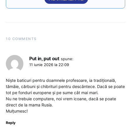
10 COMMENTS
Put in, put out
spune:
11 iunie 2026 la 22:09
Nişte baticuri pentru doamnele profesoare, ia tradițională,
tămâie, cărbuni şi chibrituri pentru descântece. Dacă se poate
tot pe fonduri europene şi pe sume cât mai mari.
Nu ne trebuie computere, noi vrem icoane, dacă se poate
direct de la mama Rusía.
Mulțumesc!
Reply