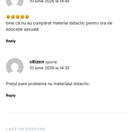
10 iunie 2026 la 14:45
bine că nu au cumpărat material didactic pentru ora de
educație sexuală
Reply
citizen
spune:
10 iunie 2026 la 14:32
Prețul pare problema nu materialul didactic.
Reply
LASĂ UN RĂSPUNS