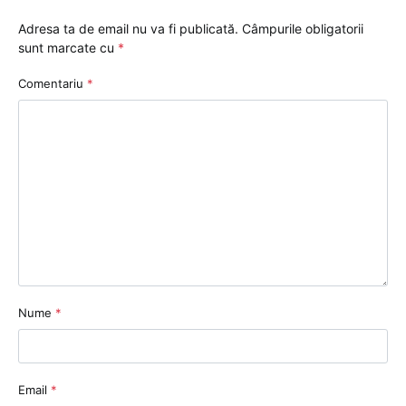
Adresa ta de email nu va fi publicată.
Câmpurile obligatorii
sunt marcate cu
*
Comentariu
*
Nume
*
Email
*