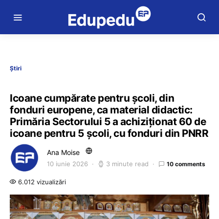
Știri
Icoane cumpărate pentru școli, din
fonduri europene, ca material didactic:
Primăria Sectorului 5 a achiziționat 60 de
icoane pentru 5 școli, cu fonduri din PNRR
Ana Moise
10 iunie 2026
3 minute read
10 comments
6.012 vizualizări