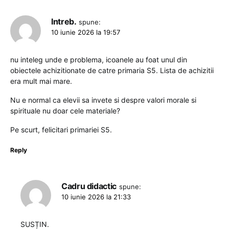
Intreb.
spune:
10 iunie 2026 la 19:57
nu inteleg unde e problema, icoanele au foat unul din
obiectele achizitionate de catre primaria S5. Lista de achizitii
era mult mai mare.
Nu e normal ca elevii sa invete si despre valori morale si
spirituale nu doar cele materiale?
Pe scurt, felicitari primariei S5.
Reply
Cadru didactic
spune:
10 iunie 2026 la 21:33
SUSȚIN.