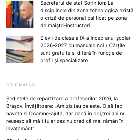
Secretarul de stat Sorin Ion: La
disciplinele din zona tehnologică există
o criză de personal calificat pe zona
de maiștri-instructori
Elevii de clasa a IX-a încep anul școlar
2026-2027 cu manuale noi / Cărțile
sunt gratuite și diferă în funcție de
profil și specializare
CELE MAI NOI
Ședințele de repartizare a profesorilor 2026, la
Brașov. Învățătoare: „Am zis iau ce este. O să fac
naveta și Doamne-ajută, dar dacă în doi,trei ani nu
reușesc să mă titularizez nu cred că mai rămân în
învățământ”