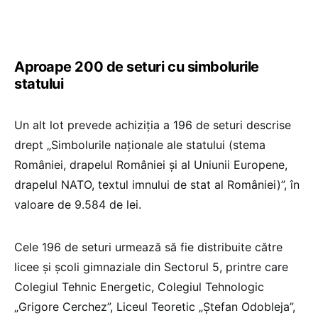
Aproape 200 de seturi cu simbolurile
statului
Un alt lot prevede achiziția a 196 de seturi descrise
drept „Simbolurile naționale ale statului (stema
României, drapelul României și al Uniunii Europene,
drapelul NATO, textul imnului de stat al României)”, în
valoare de 9.584 de lei.
Cele 196 de seturi urmează să fie distribuite către
licee și școli gimnaziale din Sectorul 5, printre care
Colegiul Tehnic Energetic, Colegiul Tehnologic
„Grigore Cerchez”, Liceul Teoretic „Ștefan Odobleja”,