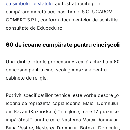
cu simbolurile statului
au fost atribuite prin
cumpărare directă aceleiași firme, S.C. UCAROM
COMERT S.R.L, conform documentelor de achiziție
consultate de Edupedu.ro
60 de icoane cumpărate pentru cinci școli
Unul dintre loturile procedurii vizează achiziția a 60
de icoane pentru cinci școli gimnaziale pentru
cabinete de religie.
Potrivit specificațiilor tehnice, este vorba despre „o
icoană ce reprezintă copia icoanei Maicii Domnului
din Kazan (Kazanskaia) în mijloc și cele 12 praznice
împărătești”, printre care Nașterea Maicii Domnului,
Buna Vestire, Nașterea Domnului, Botezul Domnului,