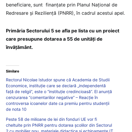
beneficiare, sunt finanțate prin Planul Național de
Redresare și Reziliență (PNRR), în cadrul acestui apel.
Primăria Sectorului 5 se afla pe lista cu un proiect
care presupune dotarea a 55 de unități de
învățământ.
Similare
Rectorul Nicolae Istudor spune că Academia de Studii
Economice, instituție care se declară „independentă
față de religii”, este o “instituție credincioasă”. El anunță
cenzurarea “comentariilor negative” – Reacție în
controversa icoanelor date ca premiu pentru studenții
de nota 10
Peste 58 de milioane de lei din fonduri UE vor fi
cheltuite prin PNRR pentru dotarea școlilor din Sectorul
2 cu mobilier nou, materiale didactice și echipamente IT