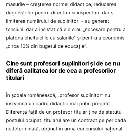
măsurile – creșterea normei didactice, reducerea
degrevărilor pentru directori și inspectori, dar și
limitarea numărului de suplinitori – au generat
tensiuni, dar a insistat că ele erau „necesare pentru a
plafona cheltuielile cu salariile” și pentru a economisi
„circa 10% din bugetul de educație”.
Cine sunt profesorii suplinitori și de ce nu
diferă calitatea lor de cea a profesorilor
titulari
În școala românească, „profesor suplinitor” nu
înseamnă un cadru didactic mai puțin pregătit.
Diferența față de un profesor titular ține de statutul
postului ocupat: titularul are un contract pe perioadă
nedeterminată, obținut în urma concursului național