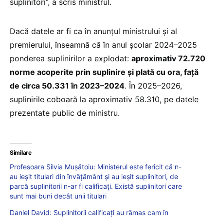
suplinitori”, a scris ministrul.
Dacă datele ar fi ca în anunțul ministrului și al
premierului, înseamnă că în anul școlar 2024–2025
ponderea suplinirilor a explodat:
aproximativ 72.720
norme acoperite prin suplinire și plată cu ora, față
de circa 50.331 în 2023–2024
. În 2025–2026,
suplinirile coboară la aproximativ 58.310, pe datele
prezentate public de ministru.
Similare
Profesoara Silvia Mușătoiu: Ministerul este fericit că n-
au ieșit titulari din învățământ și au ieșit suplinitori, de
parcă suplinitorii n-ar fi calificați. Există suplinitori care
sunt mai buni decât unii titulari
Daniel David: Suplinitorii calificați au rămas cam în