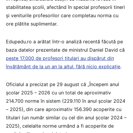
stabilitatea școlii, afectând în special profesorii tineri
și veniturile profesorilor care completau norma cu
ore plătite suplimentar.
Edupedu.ro a arătat într-o analiză recentă făcută pe
baza datelor prezentate de ministrul Daniel David că
peste 17.000 de profesori titulari au dispărut din
învățământ de la un an la altul, fără nicio explicație
.
Oficialul a precizat pe 29 august că „Începem anul
școlar 2025 – 2026 cu un total de aproximativ
214.700 norme în sistem (229.110 în anul școlar 2024
– 2025), din care aproximativ 156.390 acoperite cu
titulari (un număr similar cu cel din anul școlar 2024 –
2025), celelalte norme urmând a fi acoperite de