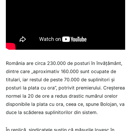
România are circa 230.000 de posturi în învățământ,
dintre care „aproximativ 160.000 sunt ocupate de
titulari, iar restul de peste 70.000 de suplinitori și
posturi la plata cu ora”, potrivit premierului. Creșterea
normei la 20 de ore a redus drastic numărul orelor
disponibile la plata cu ora, ceea ce, spune Bolojan, va
duce la scăderea suplinitorilor din sistem.
În replică, sindicatele susțin că măsurile lovesc în