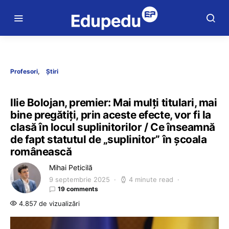
Profesori
Știri
Ilie Bolojan, premier: Mai mulți titulari, mai
bine pregătiți, prin aceste efecte, vor fi la
clasă în locul suplinitorilor / Ce înseamnă
de fapt statutul de „suplinitor” în școala
românească
Mihai Peticilă
9 septembrie 2025
4 minute read
19 comments
4.857 de vizualizări