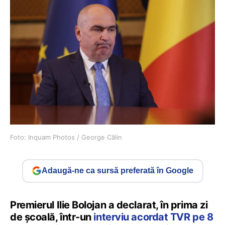
Foto: Inquam Photos / George Călin
Adaugă-ne ca sursă preferată în Google
Premierul Ilie Bolojan a declarat, în prima zi
de școală, într-un
interviu acordat TVR pe 8