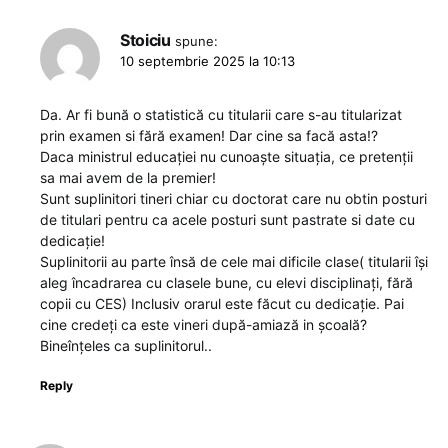
Stoiciu
spune:
10 septembrie 2025 la 10:13
Da. Ar fi bună o statistică cu titularii care s-au titularizat
prin examen si fără examen! Dar cine sa facă asta!?
Daca ministrul educației nu cunoaște situația, ce pretenții
sa mai avem de la premier!
Sunt suplinitori tineri chiar cu doctorat care nu obtin posturi
de titulari pentru ca acele posturi sunt pastrate si date cu
dedicație!
Suplinitorii au parte însă de cele mai dificile clase( titularii își
aleg încadrarea cu clasele bune, cu elevi disciplinați, fără
copii cu CES) Inclusiv orarul este făcut cu dedicație. Pai
cine credeți ca este vineri după-amiază in școală?
Bineînțeles ca suplinitorul..
Reply