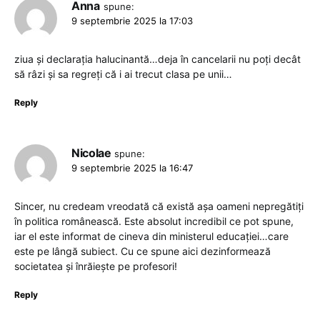
Anna
spune:
9 septembrie 2025 la 17:03
ziua și declarația halucinantă…deja în cancelarii nu poți decât
să râzi și sa regreți că i ai trecut clasa pe unii…
Reply
Nicolae
spune:
9 septembrie 2025 la 16:47
Sincer, nu credeam vreodată că există așa oameni nepregătiți
în politica românească. Este absolut incredibil ce pot spune,
iar el este informat de cineva din ministerul educației…care
este pe lângă subiect. Cu ce spune aici dezinformează
societatea și înrăiește pe profesori!
Reply