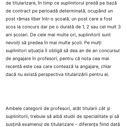
de titularizare, în timp ce suplinitorul predă pe bază
de contract pe perioadă determinată, ocupând un
post rămas liber într-o școală, un post care a fost
scos la concurs dar pe o durată de 1, 2 sau cel mult 3
ani școlari. De cele mai multe ori, suplinitorii sunt
nevoiți să predea în mai multe școli. Pe mulți
suplinitori sițuația îi obligă să dea an de an concursul
de angajare în profesori, pentru că nota cea mai
recentă este cea care contează la angajare, chiar
dacă nu există perspectiva titularizării pentru ei.
Ambele categorii de profesori, atât titularii cât și
suplinitorii, trebuie să aibă studii de specialitate și să
susțină examenul de titularizare – diferența fiind dată