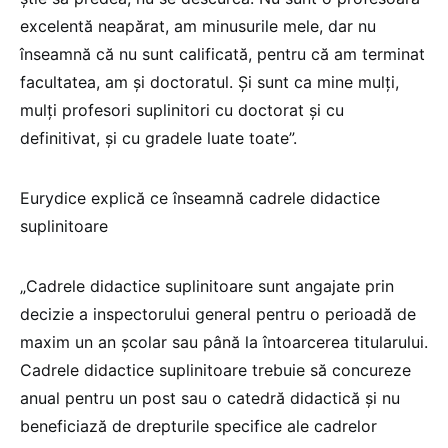
excelentă neapărat, am minusurile mele, dar nu
înseamnă că nu sunt calificată, pentru că am terminat
facultatea, am și doctoratul. Și sunt ca mine mulți,
mulți profesori suplinitori cu doctorat și cu
definitivat, și cu gradele luate toate”.
Eurydice explică ce înseamnă cadrele didactice
suplinitoare
„Cadrele didactice suplinitoare sunt angajate prin
decizie a inspectorului general pentru o perioadă de
maxim un an şcolar sau până la întoarcerea titularului.
Cadrele didactice suplinitoare trebuie să concureze
anual pentru un post sau o catedră didactică şi nu
beneficiază de drepturile specifice ale cadrelor