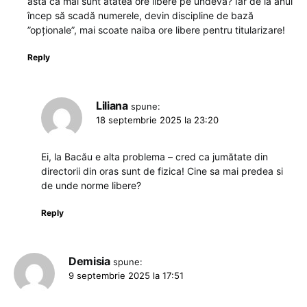
ăsta că mai sunt atâtea ore libere pe undeva? Iar de la anul
încep să scadă numerele, devin discipline de bază
”opționale”, mai scoate naiba ore libere pentru titularizare!
Reply
Liliana
spune:
18 septembrie 2025 la 23:20
Ei, la Bacău e alta problema – cred ca jumătate din
directorii din oras sunt de fizica! Cine sa mai predea si
de unde norme libere?
Reply
Demisia
spune:
9 septembrie 2025 la 17:51