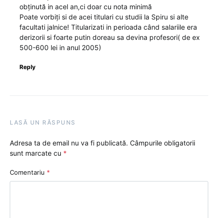
obținută in acel an,ci doar cu nota minimă
Poate vorbiți si de acei titulari cu studii la Spiru si alte
facultati jalnice! Titularizati in perioada când salariile era
derizorii si foarte putin doreau sa devina profesori( de ex
500-600 lei in anul 2005)
Reply
LASĂ UN RĂSPUNS
Adresa ta de email nu va fi publicată.
Câmpurile obligatorii
sunt marcate cu
*
Comentariu
*