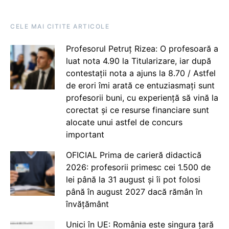
CELE MAI CITITE ARTICOLE
Profesorul Petruț Rizea: O profesoară a
luat nota 4.90 la Titularizare, iar după
contestații nota a ajuns la 8.70 / Astfel
de erori îmi arată ce entuziasmați sunt
profesorii buni, cu experiență să vină la
corectat și ce resurse financiare sunt
alocate unui astfel de concurs
important
OFICIAL Prima de carieră didactică
2026: profesorii primesc cei 1.500 de
lei până la 31 august și îi pot folosi
până în august 2027 dacă rămân în
învățământ
Unici în UE: România este singura țară