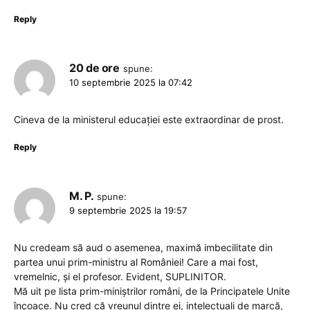
Reply
20 de ore
spune:
10 septembrie 2025 la 07:42
Cineva de la ministerul educației este extraordinar de prost.
Reply
M. P.
spune:
9 septembrie 2025 la 19:57
Nu credeam să aud o asemenea, maximă imbecilitate din
partea unui prim-ministru al României! Care a mai fost,
vremelnic, și el profesor. Evident, SUPLINITOR.
Mă uit pe lista prim-miniștrilor români, de la Principatele Unite
încoace. Nu cred că vreunul dintre ei, intelectuali de marcă,