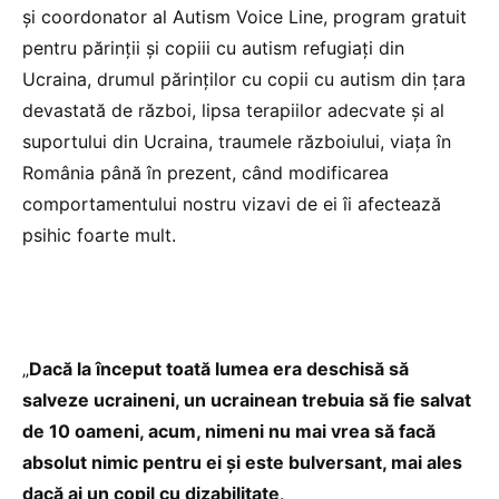
și coordonator al Autism Voice Line, program gratuit
pentru părinții și copiii cu autism refugiați din
Ucraina, drumul părinților cu copii cu autism din țara
devastată de război, lipsa terapiilor adecvate și al
suportului din Ucraina, traumele războiului, viața în
România până în prezent, când modificarea
comportamentului nostru vizavi de ei îi afectează
psihic foarte mult.
„
Dacă la început toată lumea era deschisă să
salveze ucraineni, un ucrainean trebuia să fie salvat
de 10 oameni, acum, nimeni nu mai vrea să facă
absolut nimic pentru ei și este bulversant, mai ales
dacă ai un copil cu dizabilitate
.