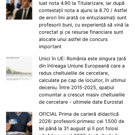
luat nota 4.90 la Titularizare, iar după
contestații nota a ajuns la 8.70 / Astfel
de erori îmi arată ce entuziasmați sunt
profesorii buni, cu experiență să vină la
corectat și ce resurse financiare sunt
alocate unui astfel de concurs
important
Unici în UE: România este singura țară
din întreaga Uniune Europeană care a
redus cheltuielile de cercetare,
calculate pe cap de locuitor, în ultimul
deceniu. Între 2015-2025, spațiul
comunitar a crescut masiv cheltuielile
de cercetare - ultimele date Eurostat
OFICIAL Prima de carieră didactică
2026: profesorii primesc cei 1.500 de
lei până la 31 august și îi pot folosi