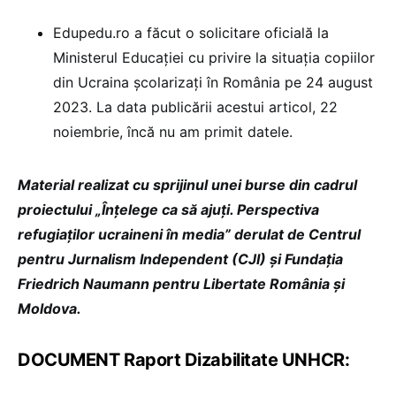
Edupedu.ro a făcut o solicitare oficială la
Ministerul Educației cu privire la situația copiilor
din Ucraina școlarizați în România pe 24 august
2023. La data publicării acestui articol, 22
noiembrie, încă nu am primit datele.
Material realizat cu sprijinul unei burse din cadrul
proiectului „Înțelege ca să ajuți. Perspectiva
refugiaților ucraineni în media” derulat de Centrul
pentru Jurnalism Independent (CJI) și Fundația
Friedrich Naumann pentru Libertate România și
Moldova.
DOCUMENT Raport Dizabilitate UNHCR: