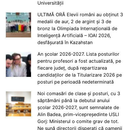
Universității
ULTIMĂ ORĂ Elevii români au obținut 3
medalii de aur, 2 de argint și 3 de
bronz la Olimpiada Internațională de
Inteligență Artificială – IOAI 2026,
desfășurată în Kazahstan
An școlar 2026-2027. Lista posturilor
pentru profesori a fost actualizată, pe
fiecare județ, după repartizarea
candidaților de la Titularizare 2026 pe
posturi pe perioadă nedeterminată
Noi comasări de clase și posturi, cu 3
săptămâni până la debutul anului
școlar 2026-2027, sunt semnalate de
Alin Badea, prim-vicepreședinte USLI
Gorj: Ministerul o comite grav de tot.
Ne sună directorii disperați că oamenii