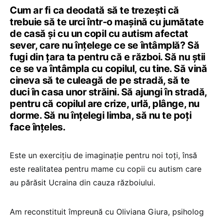
Cum ar fi ca deodată să te trezești că
trebuie să te urci într-o mașină cu jumătate
de casă și cu un copil cu autism afectat
sever, care nu înțelege ce se întâmplă? Să
fugi din țara ta pentru că e război. Să nu știi
ce se va întâmpla cu copilul, cu tine. Să vină
cineva să te culeagă de pe stradă, să te
duci în casa unor străini. Să ajungi în stradă,
pentru că copilul are crize, urlă, plânge, nu
dorme. Să nu înțelegi limba, să nu te poți
face înțeles.
Este un exercițiu de imaginație pentru noi toți, însă
este realitatea pentru mame cu copii cu autism care
au părăsit Ucraina din cauza războiului.
Am reconstituit împreună cu Oliviana Giura, psiholog