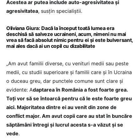
Acestea ar putea include auto-agresivitatea și
agresivitatea
, susțin specialiștii.
Oliviana Giura: Dacă la început toată lumea era
deschisă să salveze ucraineni, acum, nimeni nu mai
vrea să facă absolut nimic pentru ei și este bulversant,
mai ales dacă ai un copil cu dizabilitate
„Am avut familii diverse, cu venituri medii sau peste
medii, cu studii superioare și familii care și în Ucraina
o duceau greu, dar punctele comune sunt clare și
evidente: A
daptarea în România a fost foarte grea.
Toți vor să se întoarcă pentru că le este foarte greu
aici. Majoritatea dintre ei au venit din zone de
conflict major. Am avut copii care au stat în buncăre
săptămâni întregi și lucrul acesta s-a văzut și se
vede
.