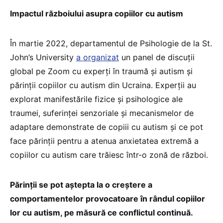
Impactul războiului asupra copiilor cu autism
În martie 2022, departamentul de Psihologie de la St.
John’s University
a organizat
un panel de discuții
global pe Zoom cu experți în traumă și autism și
părinții copiilor cu autism din Ucraina. Experții au
explorat manifestările fizice și psihologice ale
traumei, suferinței senzoriale și mecanismelor de
adaptare demonstrate de copiii cu autism și ce pot
face părinții pentru a atenua anxietatea extremă a
copiilor cu autism care trăiesc într-o zonă de război.
Părinții se pot aștepta la o creștere a
comportamentelor provocatoare în rândul copiilor
lor cu autism, pe măsură ce conflictul continuă.