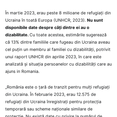
În martie 2023, erau peste 8 milioane de refugiați din
Ucraina în toată Europa (UNHCR, 2023).
Nu sunt
disponibile date despre câți dintre ei au o
dizabilitate.
Cu toate acestea, estimările sugerează
că 13% dintre familiile care fugeau din Ucraina aveau
cel puțin un membru al familiei cu dizabilități, potrivit
unui raport UNHCR din aprilie 2023, în care este
analizată și situația persoanelor cu dizabilități care au
ajuns in Romania.
„România este o țară de tranzit pentru mulți refugiați
din Ucraina. În februarie 2023, erau 12.575 de
refugiați din Ucraina înregistrați pentru protecția
temporară sau scheme naționale similare de
protecție. Nu există date cu privire la numărul de