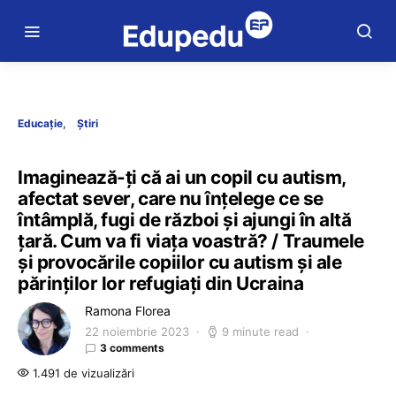
Educație
Știri
Imaginează-ți că ai un copil cu autism,
afectat sever, care nu înțelege ce se
întâmplă, fugi de război și ajungi în altă
țară. Cum va fi viața voastră? / Traumele
și provocările copiilor cu autism și ale
părinților lor refugiați din Ucraina
Ramona Florea
22 noiembrie 2023
9 minute read
3 comments
1.491 de vizualizări