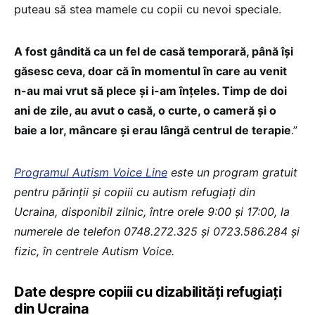
puteau să stea mamele cu copii cu nevoi speciale.
A fost gândită ca un fel de casă temporară, până își
găsesc ceva, doar că în momentul în care au venit
n-au mai vrut să plece și i-am înțeles. Timp de doi
ani de zile, au avut o casă, o curte, o cameră și o
baie a lor, mâncare și erau lângă centrul de terapie
.”
Programul Autism Voice Line
este un program gratuit
pentru părinții și copiii cu autism refugiați din
Ucraina, disponibil zilnic, între orele 9:00 și 17:00, la
numerele de telefon 0748.272.325 și 0723.586.284 și
fizic, în centrele Autism Voice.
Date despre copiii cu dizabilități refugiați
din Ucraina