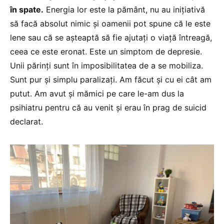
în spate.
Energia lor este la pământ, nu au inițiativă
să facă absolut nimic și oamenii pot spune că le este
lene sau că se așteaptă să fie ajutați o viață întreagă,
ceea ce este eronat. Este un simptom de depresie.
Unii părinți sunt în imposibilitatea de a se mobiliza.
Sunt pur și simplu paralizați. Am făcut și cu ei cât am
putut. Am avut și mămici pe care le-am dus la
psihiatru pentru că au venit și erau în prag de suicid
declarat.