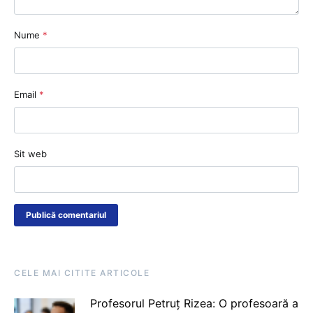
Nume
*
Email
*
Sit web
CELE MAI CITITE ARTICOLE
Profesorul Petruț Rizea: O profesoară a