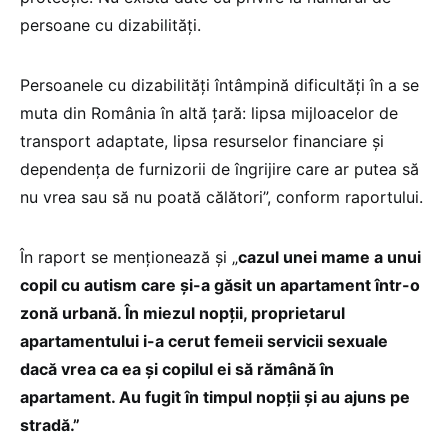
persoane cu dizabilități.
Persoanele cu dizabilități întâmpină dificultăți în a se
muta din România în altă țară: lipsa mijloacelor de
transport adaptate, lipsa resurselor financiare și
dependența de furnizorii de îngrijire care ar putea să
nu vrea sau să nu poată călători”, conform raportului.
În raport se menționează și „
cazul unei mame a unui
copil cu autism care și-a găsit un apartament într-o
zonă urbană. În miezul nopții, proprietarul
apartamentului i-a cerut femeii servicii sexuale
dacă vrea ca ea și copilul ei să rămână în
apartament. Au fugit în timpul nopții și au ajuns pe
stradă.”