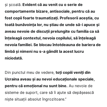
și școală.
Evident că au venit cu o serie de
comportamente bizare, antisociale, pentru că au
fost copii foarte traumatizați. Profesorii aceștia, cu
toată bunăvoința lor, nu știau de unde să-i apuce și
aveau nevoie de discuții prelungite cu familia ca să
înțeleagă contextul, nevoia copilului, să înțeleagă
nevoia familiei. Se blocau întotdeauna de bariera de
limbă și nimeni nu s-a gândit la acest lucru
niciodată.
Din punctul meu de vedere,
toți copiii veniți din
Ucraina aveau și au nevoi educaționale speciale,
pentru că emoțional nu sunt bine.
Au nevoie de
sisteme de suport, care să îi ajute să depășească
niște situații absolut îngrozitoare.”