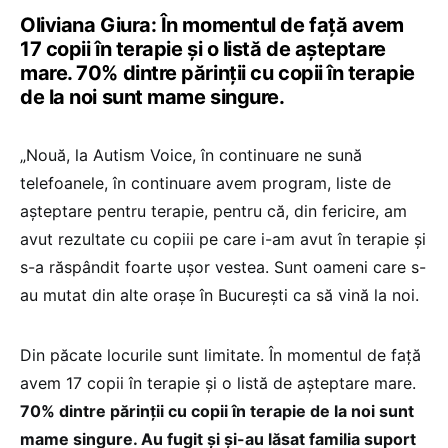
Oliviana Giura: În momentul de față avem
17 copii în terapie și o listă de așteptare
mare. 70% dintre părinții cu copii în terapie
de la noi sunt mame singure.
„Nouă, la Autism Voice, în continuare ne sună
telefoanele, în continuare avem program, liste de
așteptare pentru terapie, pentru că, din fericire, am
avut rezultate cu copiii pe care i-am avut în terapie și
s-a răspândit foarte ușor vestea. Sunt oameni care s-
au mutat din alte orașe în București ca să vină la noi.
Din păcate locurile sunt limitate. În momentul de față
avem 17 copii în terapie și o listă de așteptare mare.
70% dintre părinții cu copii în terapie de la noi sunt
mame singure. Au fugit și și-au lăsat familia suport