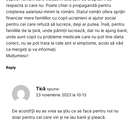
respecta si care nu. Poate chiar o propagandă pentru
creșterea salariului minim la români. Statul român ofera sprijin
financiar mare familiilor cu copii ucrainieni si ajutor social
pentru cei care refuză să lucreze, deși ar putea. Însă, pentru
familiile de la țară, unde părinții lucrează, dar nu le ajung banii,
unde sunt copii cu probleme medicale care nu pot tine dieta
corect, nu se pot trata la cele sint si simptome, acolo să văd
ca mergeți și va informați.
Mulțumesc!
Reply
Tică
spune:
23 noiembrie 2023 la 10:13
De acord!Și eu as vrea sa știu ce se face pentru noi nu
doar pentru cei care vin și ne iau banii și pleacă.