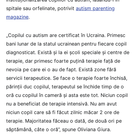
spitale sau orfelinate, potrivit
autism parenting
magazine
.
„Copilul cu autism are certificat în Ucraina. Primesc
bani lunar de la statul ucrainean pentru fiecare copil
diagnosticat. Există și la ei școli speciale și centre de
terapie, dar primesc foarte puțină terapie față de
nevoia pe care ei o au de fapt. Există zone fără
servicii terapeutice. Se face o terapie foarte închisă,
părinții duc copilul, terapeutul se închide timp de o
oră cu copilul în cameră și asta este tot. Niciun copil
nu a beneficiat de terapie intensivă. Nu am avut
niciun copil care să fi făcut zilnic măcar 2 ore de
terapie. Majoritatea făceau o dată, de două ori pe
săptămână, câte o oră”, spune Oliviana Giura.