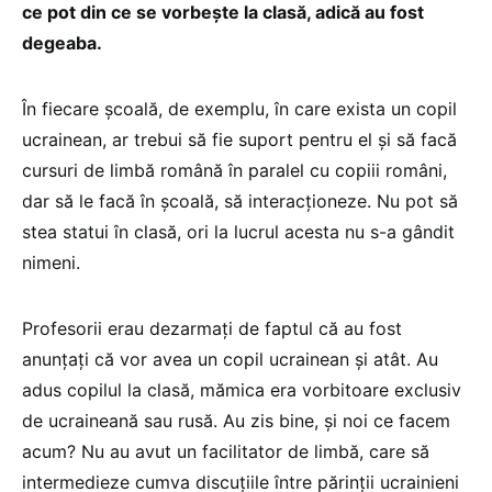
ce pot din ce se vorbește la clasă, adică au fost
degeaba.
În fiecare școală, de exemplu, în care exista un copil
ucrainean, ar trebui să fie suport pentru el și să facă
cursuri de limbă română în paralel cu copiii români,
dar să le facă în școală, să interacționeze. Nu pot să
stea statui în clasă, ori la lucrul acesta nu s-a gândit
nimeni.
Profesorii erau dezarmați de faptul că au fost
anunțați că vor avea un copil ucrainean și atât. Au
adus copilul la clasă, mămica era vorbitoare exclusiv
de ucraineană sau rusă. Au zis bine, și noi ce facem
acum? Nu au avut un facilitator de limbă, care să
intermedieze cumva discuțiile între părinții ucrainieni