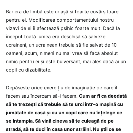
Bariera de limbă este uriașă și foarte covârșitoare
pentru ei. Modificarea comportamentului nostru
vizavi de ei îi afectează psihic foarte mult. Dacă la
început toată lumea era deschisă să salveze
ucraineni, un ucrainean trebuia să fie salvat de 10
oameni, acum, nimeni nu mai vrea să facă absolut
nimic pentru ei și este bulversant, mai ales dacă ai un
copil cu dizabilitate.
Depășește orice exercițiu de imaginație pe care îl
facem sau încercam să-l facem.
Cum ar fi ca deodată
să te trezești că trebuie să te urci într-o mașină cu
jumătate de casă și cu un copil care nu înțelege ce
se intampla. Să vină cineva să te culeagă de pe
stradă, să te duci în casa unor străini. Nu știi ce se