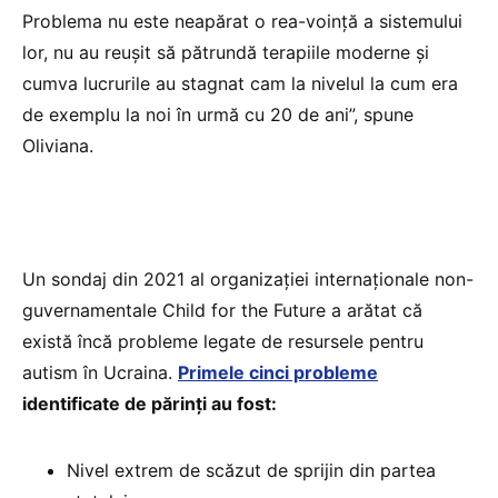
Problema nu este neapărat o rea-voință a sistemului
lor, nu au reușit să pătrundă terapiile moderne și
cumva lucrurile au stagnat cam la nivelul la cum era
de exemplu la noi în urmă cu 20 de ani”, spune
Oliviana.
Un sondaj din 2021 al organizației internaționale non-
guvernamentale Child for the Future a arătat că
există încă probleme legate de resursele pentru
autism în Ucraina.
Primele cinci probleme
identificate de părinți au fost:
Nivel extrem de scăzut de sprijin din partea