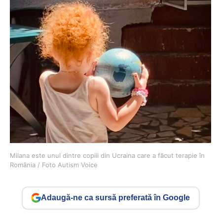
Milana este unul dintre copiii din Ucraina care a făcut terapie în
România / Foto Autism Voice
Adaugă-ne ca sursă preferată în Google