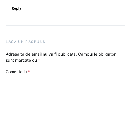
Reply
LASĂ UN RĂSPUNS
Adresa ta de email nu va fi publicată.
Câmpurile obligatorii
sunt marcate cu
*
Comentariu
*