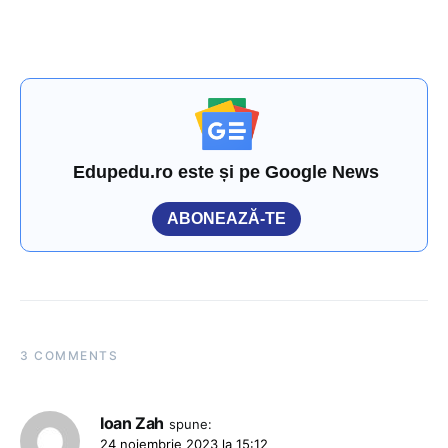
Edupedu.ro este și pe Google News
ABONEAZĂ-TE
3 COMMENTS
Ioan Zah
spune:
24 noiembrie 2023 la 15:12