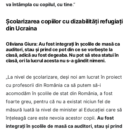
va întâmpla cu copilul, cu tine
.”
Școlarizarea copiilor cu dizabilități refugiați
din Ucraina
Oliviana Giura: Au fost integrați în școlile de masă ca
auditori, stau și prind ce pot din ce se vorbește la
clasă, adică au fost degeaba. Nu pot să stea statui în
clasă, ori la lucrul acesta nu s-a gândit nimeni.
„La nivel de școlarizare, deși noi am lucrat în proiect
cu profesorii din România ca să putem să-i
acomodăm în școlile de stat din România, a fost
foarte greu, pentru că nu a existat niciun fel de
măsură luată la nivel de minister al Educației care să
înțeleagă care este nevoia acestor copii.
Au fost
integrați în școlile de masă ca auditori, stau și prind