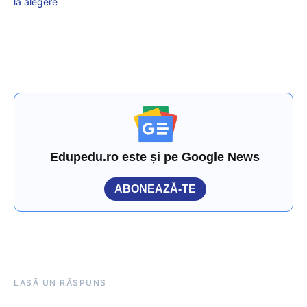
la alegere
Edupedu.ro este și pe Google News
ABONEAZĂ-TE
LASĂ UN RĂSPUNS