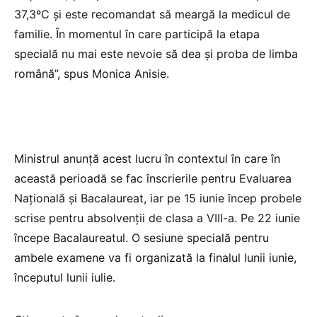
37,3ºC și este recomandat să meargă la medicul de
familie. În momentul în care participă la etapa
specială nu mai este nevoie să dea și proba de limba
română”, spus Monica Anisie.
Ministrul anunță acest lucru în contextul în care în
această perioadă se fac înscrierile pentru Evaluarea
Națională și Bacalaureat, iar pe 15 iunie încep probele
scrise pentru absolvenții de clasa a VIII-a. Pe 22 iunie
începe Bacalaureatul. O sesiune specială pentru
ambele examene va fi organizată la finalul lunii iunie,
începutul lunii iulie.