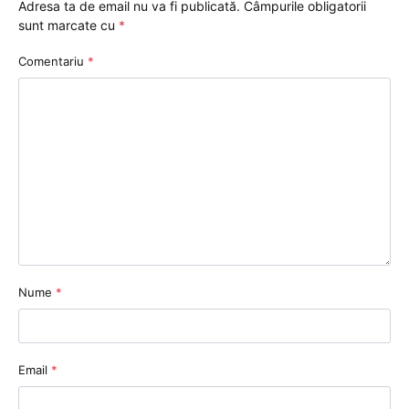
Adresa ta de email nu va fi publicată.
Câmpurile obligatorii
sunt marcate cu
*
Comentariu
*
Nume
*
Email
*