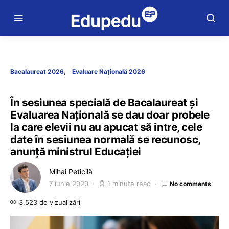
Bacalaureat 2026
Evaluare Națională 2026
În sesiunea specială de Bacalaureat și
Evaluarea Națională se dau doar probele
la care elevii nu au apucat să intre, cele
date în sesiunea normală se recunosc,
anunță ministrul Educației
Mihai Peticilă
7 iunie 2020
1 minute read
No comments
3.523 de vizualizări