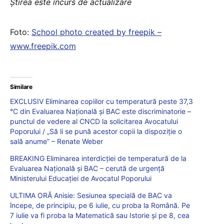
Știrea este încurs de actualizare
Foto:
School photo created by freepik –
www.freepik.com
Similare
EXCLUSIV Eliminarea copiilor cu temperatură peste 37,3
°C din Evaluarea Națională și BAC este discriminatorie –
punctul de vedere al CNCD la solicitarea Avocatului
Poporului / „Să li se pună acestor copii la dispoziție o
sală anume” – Renate Weber
BREAKING Eliminarea interdicției de temperatură de la
Evaluarea Națională și BAC – cerută de urgență
Ministerului Educației de Avocatul Poporului
ULTIMA ORĂ Anisie: Sesiunea specială de BAC va
începe, de principiu, pe 6 iulie, cu proba la Română. Pe
7 iulie va fi proba la Matematică sau Istorie și pe 8, cea