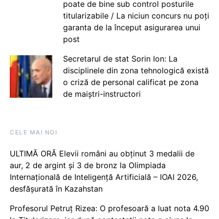
poate de bine sub control posturile
titularizabile / La niciun concurs nu poți
garanta de la început asigurarea unui
post
Secretarul de stat Sorin Ion: La
disciplinele din zona tehnologică există
o criză de personal calificat pe zona
de maiștri-instructori
CELE MAI NOI
ULTIMĂ ORĂ Elevii români au obținut 3 medalii de
aur, 2 de argint și 3 de bronz la Olimpiada
Internațională de Inteligență Artificială – IOAI 2026,
desfășurată în Kazahstan
Profesorul Petruț Rizea: O profesoară a luat nota 4.90