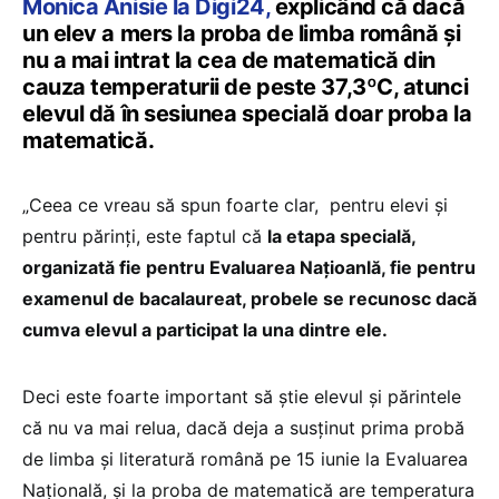
Monica Anisie la Digi24,
explicând că dacă
un elev a mers la proba de limba română și
nu a mai intrat la cea de matematică din
cauza temperaturii de peste 37,3ºC, atunci
elevul dă în sesiunea specială doar proba la
matematică.
„Ceea ce vreau să spun foarte clar, pentru elevi și
pentru părinți, este faptul că
la etapa specială,
organizată fie pentru Evaluarea Națioanlă, fie pentru
examenul de bacalaureat, probele se recunosc dacă
cumva elevul a participat la una dintre ele.
Deci este foarte important să știe elevul și părintele
că nu va mai relua, dacă deja a susținut prima probă
de limba și literatură română pe 15 iunie la Evaluarea
Națională, și la proba de matematică are temperatura