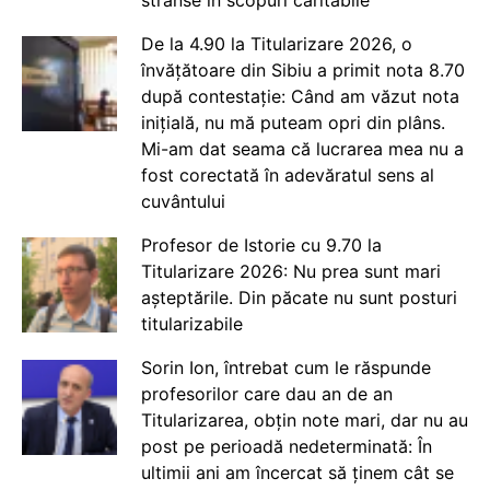
De la 4.90 la Titularizare 2026, o
învățătoare din Sibiu a primit nota 8.70
după contestație: Când am văzut nota
inițială, nu mă puteam opri din plâns.
Mi-am dat seama că lucrarea mea nu a
fost corectată în adevăratul sens al
cuvântului
Profesor de Istorie cu 9.70 la
Titularizare 2026: Nu prea sunt mari
așteptările. Din păcate nu sunt posturi
titularizabile
Sorin Ion, întrebat cum le răspunde
profesorilor care dau an de an
Titularizarea, obțin note mari, dar nu au
post pe perioadă nedeterminată: În
ultimii ani am încercat să ținem cât se