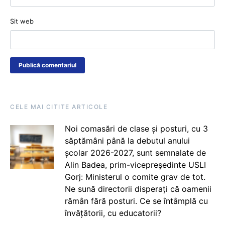
Sit web
CELE MAI CITITE ARTICOLE
Noi comasări de clase și posturi, cu 3
săptămâni până la debutul anului
școlar 2026-2027, sunt semnalate de
Alin Badea, prim-vicepreședinte USLI
Gorj: Ministerul o comite grav de tot.
Ne sună directorii disperați că oamenii
rămân fără posturi. Ce se întâmplă cu
învățătorii, cu educatorii?