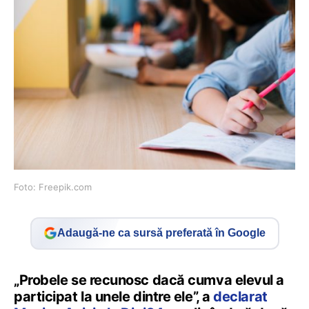
Foto: Freepik.com
Adaugă-ne ca sursă preferată în Google
„Probele se recunosc dacă cumva elevul a
participat la unele dintre ele”, a
declarat