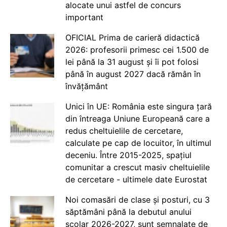
alocate unui astfel de concurs
important
OFICIAL Prima de carieră didactică
2026: profesorii primesc cei 1.500 de
lei până la 31 august și îi pot folosi
până în august 2027 dacă rămân în
învățământ
Unici în UE: România este singura țară
din întreaga Uniune Europeană care a
redus cheltuielile de cercetare,
calculate pe cap de locuitor, în ultimul
deceniu. Între 2015-2025, spațiul
comunitar a crescut masiv cheltuielile
de cercetare - ultimele date Eurostat
Noi comasări de clase și posturi, cu 3
săptămâni până la debutul anului
școlar 2026-2027, sunt semnalate de