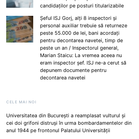
candidaților pe posturi titularizabile
Șeful ISJ Gorj, alți 8 inspectori și
personal auxiliar trebuie să returneze
peste 55.000 de lei, bani acordați
pentru decontarea navetei, timp de
peste un an / Inspectorul general,
Marian Staicu: La vremea aceea nu
eram inspector șef. ISJ ne-a cerut să
depunem documente pentru
decontarea navetei
CELE MAI NOI
Universitatea din București a reamplasat vulturul și
cei doi grifoni distruși în urma bombardamentelor din
anul 1944 pe frontonul Palatului Universității