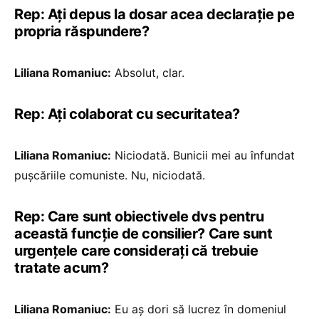
Rep: Ați depus la dosar acea declarație pe
propria răspundere?
Liliana Romaniuc:
Absolut, clar.
Rep: Ați colaborat cu securitatea?
Liliana Romaniuc:
Niciodată. Bunicii mei au înfundat
pușcăriile comuniste. Nu, niciodată.
Rep: Care sunt obiectivele dvs pentru
această funcție de consilier? Care sunt
urgențele care considerați că trebuie
tratate acum?
Liliana Romaniuc:
Eu aș dori să lucrez în domeniul