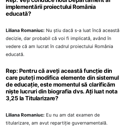
implementării proiectului România
educată?
Liliana Romaniuc:
Nu știu dacă s-a luat încă această
decizie, dar probabil că voi fi implicată, având în
vedere că am lucrat în cadrul proiectului România
educată.
Rep: Pentru că aveți această funcție din
care puteți modifica elemente din sistemul
de educație, este momentul să clarificăm
niște lucruri din biografia dvs. Ați luat nota
3,25 la Titularizare?
Liliana Romaniuc:
Eu nu am dat examen de
titularizare, am avut repartiție guvernamentală.