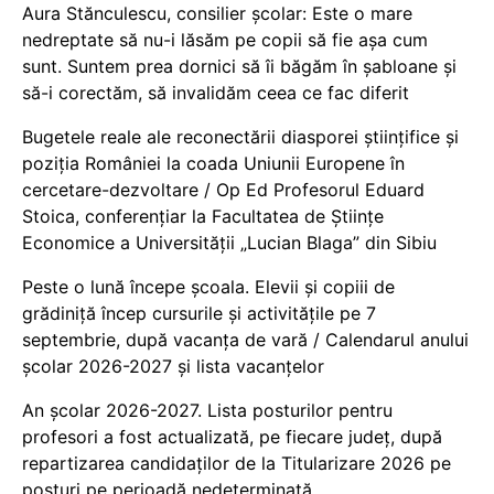
Aura Stănculescu, consilier școlar: Este o mare
nedreptate să nu-i lăsăm pe copii să fie așa cum
sunt. Suntem prea dornici să îi băgăm în șabloane și
să-i corectăm, să invalidăm ceea ce fac diferit
Bugetele reale ale reconectării diasporei științifice și
poziția României la coada Uniunii Europene în
cercetare-dezvoltare / Op Ed Profesorul Eduard
Stoica, conferențiar la Facultatea de Științe
Economice a Universității „Lucian Blaga” din Sibiu
Peste o lună începe școala. Elevii și copiii de
grădiniță încep cursurile și activitățile pe 7
septembrie, după vacanța de vară / Calendarul anului
școlar 2026-2027 și lista vacanțelor
An școlar 2026-2027. Lista posturilor pentru
profesori a fost actualizată, pe fiecare județ, după
repartizarea candidaților de la Titularizare 2026 pe
posturi pe perioadă nedeterminată