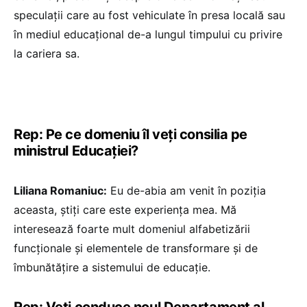
speculații care au fost vehiculate în presa locală sau
în mediul educațional de-a lungul timpului cu privire
la cariera sa.
Rep: Pe ce domeniu îl veți consilia pe
ministrul Educației?
Liliana Romaniuc:
Eu de-abia am venit în poziția
aceasta, știți care este experiența mea. Mă
interesează foarte mult domeniul alfabetizării
funcționale și elementele de transformare și de
îmbunătățire a sistemului de educație.
Rep: Veți conduce noul Departament al