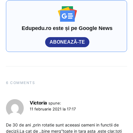
Edupedu.ro este și pe Google News
ABONEAZĂ-TE
6 COMMENTS
Victoria
spune:
11 februarie 2021 la 17:17
De 30 de ani ,prin rotatie sunt aceeasi oameni in functii de
decizii.La cat de ,,bine merg”toate in tara asta ,este clar,toti