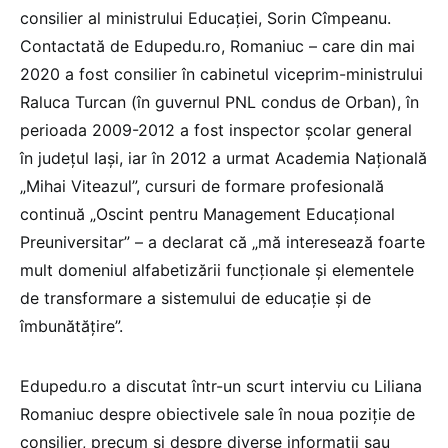
consilier al ministrului Educației, Sorin Cîmpeanu.
Contactată de Edupedu.ro, Romaniuc – care din mai
2020 a fost consilier în cabinetul viceprim-ministrului
Raluca Turcan (în guvernul PNL condus de Orban), în
perioada 2009-2012 a fost inspector școlar general
în județul Iași, iar în 2012 a urmat Academia Națională
„Mihai Viteazul”, cursuri de formare profesională
continuă „Oscint pentru Management Educaţional
Preuniversitar” – a declarat că „mă interesează foarte
mult domeniul alfabetizării funcționale și elementele
de transformare a sistemului de educație și de
îmbunătățire”.
Edupedu.ro a discutat într-un scurt interviu cu Liliana
Romaniuc despre obiectivele sale în noua poziție de
consilier, precum și despre diverse informații sau