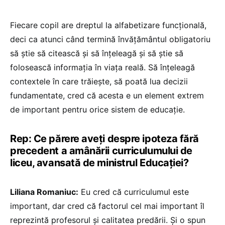
Fiecare copil are dreptul la alfabetizare funcțională,
deci ca atunci când termină învățământul obligatoriu
să știe să citească și să înțeleagă și să știe să
folosească informația în viața reală. Să înțeleagă
contextele în care trăiește, să poată lua decizii
fundamentate, cred că acesta e un element extrem
de important pentru orice sistem de educație.
Rep: Ce părere aveți despre ipoteza fără
precedent a amânării curriculumului de
liceu, avansată de ministrul Educației?
Liliana Romaniuc:
Eu cred că curriculumul este
important, dar cred că factorul cel mai important îl
reprezintă profesorul și calitatea predării. Și o spun