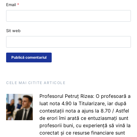
Email
*
Sit web
CELE MAI CITITE ARTICOLE
Profesorul Petruț Rizea: O profesoară a
luat nota 4.90 la Titularizare, iar după
contestații nota a ajuns la 8.70 / Astfel
de erori îmi arată ce entuziasmați sunt
profesorii buni, cu experiență să vină la
corectat și ce resurse financiare sunt