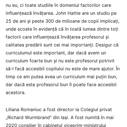
nu eu, ci toate studiile în domeniul factorilor care
influențează învățarea. John Hattie are un studiu pe
25 de ani și peste 300 de milioane de copii implicați,
unde scoate în evidență că în toată lumea dintre toți
factorii care influențează învățarea profesorul și
calitatea predării sunt cei mai importanți. Desigur că
curriculumul este important, dar dacă avem un
curriculum foarte bun și nu este profesorul potrivit
să-l facă accesibil copilului nu este de mare ajutor. În
timp ce am putea avea un curriculum mai puțin bun,
dar dacă este profesorul bun îl poate face accesibil
acestora.
Liliana Romaniuc a fost director la Colegiul privat
„Richard Wurmbrand” din Iași. A fost numită în mai
2020 consilier în cabinetul viceprim-ministrului