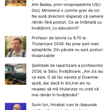
Alin Badea, prim-vicepreședinte USLI
Gorj: Ministerul o comite grav de tot.
Ne sună directorii disperați că oamenii
rămân fără posturi. Ce se întâmplă cu
învățătorii, cu educatorii?
Profesor de Istorie cu 9.70 la
Titularizare 2026: Nu prea sunt mari
așteptările. Din păcate nu sunt posturi
titularizabile
Ședințele de repartizare a profesorilor
2026, la Sibiu. Învățătoare: „Am zis iau
ce este. O să fac naveta și Doamne-
ajută, dar dacă în doi,trei ani nu
reușesc să mă titularizez nu cred că
mai rămân în învățământ”
Sorin Ion, întrebat cum le răspunde