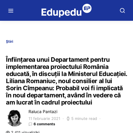
Știri
Înființarea unui Departament pentru
implementarea proiectului România
educată, în discuții la Ministerul Educației.
Liliana Romaniuc, noul consilier al lui
Sorin Cîmpeanu: Probabil voi fi implicată
în noul departament, având în vedere că
am lucrat în cadrul proiectului
Raluca Pantazi
11 februarie 2021
5 minute read
6 comments
2.411 vizualizări