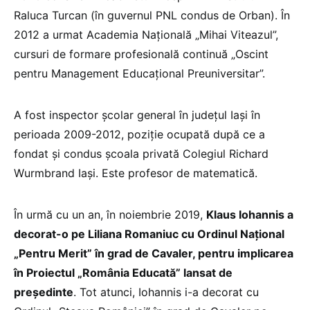
Raluca Turcan (în guvernul PNL condus de Orban). În
2012 a urmat Academia Națională „Mihai Viteazul”,
cursuri de formare profesională continuă „Oscint
pentru Management Educaţional Preuniversitar”.
A fost inspector școlar general în județul Iași în
perioada 2009-2012, poziție ocupată după ce a
fondat și condus școala privată Colegiul Richard
Wurmbrand Iași. Este profesor de matematică.
În urmă cu un an, în noiembrie 2019,
Klaus Iohannis a
decorat-o pe Liliana Romaniuc cu Ordinul Național
„Pentru Merit” în grad de Cavaler, pentru implicarea
în Proiectul „România Educată” lansat de
președinte
. Tot atunci, Iohannis i-a decorat cu