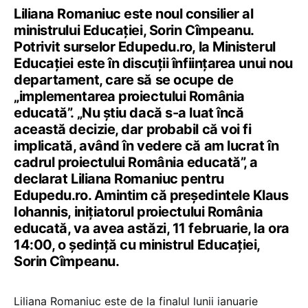
Liliana Romaniuc este noul consilier al
ministrului Educației, Sorin Cîmpeanu.
Potrivit surselor Edupedu.ro, la Ministerul
Educației este în discuții înființarea unui nou
departament, care să se ocupe de
„implementarea proiectului România
educată”. „Nu știu dacă s-a luat încă
această decizie, dar probabil că voi fi
implicată, având în vedere că am lucrat în
cadrul proiectului România educată”, a
declarat Liliana Romaniuc pentru
Edupedu.ro. Amintim că președintele Klaus
Iohannis, inițiatorul proiectului România
educată, va avea astăzi, 11 februarie, la ora
14:00, o ședință cu ministrul Educației,
Sorin Cîmpeanu.
Liliana Romaniuc este de la finalul lunii ianuarie