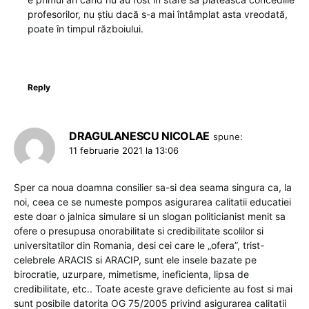
profesorilor, nu știu dacă s-a mai întâmplat asta vreodată,
poate în timpul războiului.
Reply
DRAGULANESCU NICOLAE
spune:
11 februarie 2021 la 13:06
Sper ca noua doamna consilier sa-si dea seama singura ca, la
noi, ceea ce se numeste pompos asigurarea calitatii educatiei
este doar o jalnica simulare si un slogan politicianist menit sa
ofere o presupusa onorabilitate si credibilitate scolilor si
universitatilor din Romania, desi cei care le „ofera”, trist-
celebrele ARACIS si ARACIP, sunt ele insele bazate pe
birocratie, uzurpare, mimetisme, ineficienta, lipsa de
credibilitate, etc.. Toate aceste grave deficiente au fost si mai
sunt posibile datorita OG 75/2005 privind asigurarea calitatii