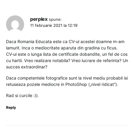
perplex
spune:
11 februarie 2021 la 12:19
Daca Romania Educata este ca CV-ul acestei doamne m-am
lamurit. Inca o mediocritate aparuta din gradina cu ficus.
CV-ul este o lunga lista de certificate dobandite, un fel de cos
cu hartii. Vreo realizare notabila? Vreo lucrare de referinta? Un
succes extraordinar?
Daca competentele fotografice sunt la nivel mediu probabil isi
retuseaza pozele mediocre in PhotoShop („nivel ridicat”).
Rad si curcile :)).
Reply