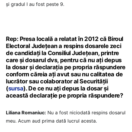
și gradul I au fost peste 9.
Rep: Presa locală a relatat în 2012 că Biroul
Electoral Judeţean a respins dosarele zeci
de candidați la Consiliul Județean, printre
care și dosarul dvs, pentru că nu ați depus
la dosar și declarația pe propria răspundere
conform căreia ați avut sau nu calitatea de
lucrător sau colaborator al Securității
(
sursa
). De ce nu ați depus la dosar și
această declarație pe propria răspundere?
Liliana Romaniuc:
Nu a fost niciodată respins dosarul
meu. Acum aud prima dată lucrul acesta.