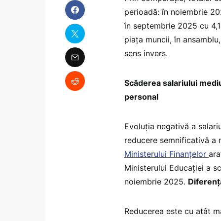
perioadă: în noiembrie 20
în septembrie 2025 cu 4,1
piața muncii, în ansamblu
sens invers.
Scăderea salariului medi
personal
Evoluția negativă a salar
reducere semnificativă a 
Ministerului Finanțelor
ara
Ministerului Educației a 
noiembrie 2025.
Diferenț
Reducerea este cu atât ma