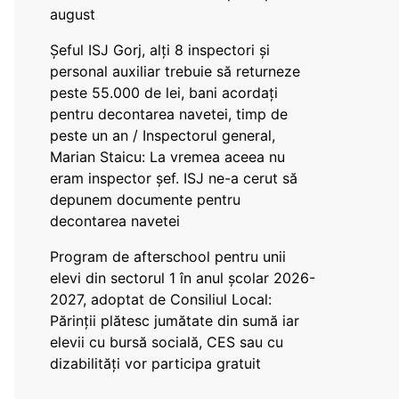
august
Șeful ISJ Gorj, alți 8 inspectori și
personal auxiliar trebuie să returneze
peste 55.000 de lei, bani acordați
pentru decontarea navetei, timp de
peste un an / Inspectorul general,
Marian Staicu: La vremea aceea nu
eram inspector șef. ISJ ne-a cerut să
depunem documente pentru
decontarea navetei
Program de afterschool pentru unii
elevi din sectorul 1 în anul școlar 2026-
2027, adoptat de Consiliul Local:
Părinții plătesc jumătate din sumă iar
elevii cu bursă socială, CES sau cu
dizabilităţi vor participa gratuit