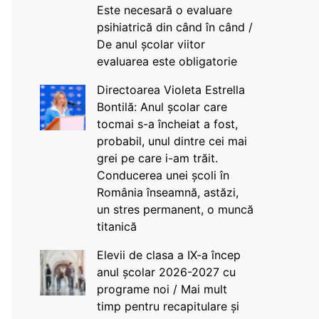
Este necesară o evaluare
psihiatrică din când în când /
De anul școlar viitor
evaluarea este obligatorie
Directoarea Violeta Estrella
Bontilă: Anul școlar care
tocmai s-a încheiat a fost,
probabil, unul dintre cei mai
grei pe care i-am trăit.
Conducerea unei școli în
România înseamnă, astăzi,
un stres permanent, o muncă
titanică
Elevii de clasa a IX-a încep
anul școlar 2026-2027 cu
programe noi / Mai mult
timp pentru recapitulare și