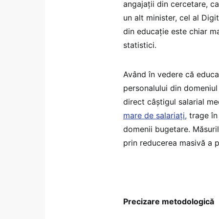
angajații din cercetare, ca
un alt minister, cel al Dig
din educație este chiar m
statistici.
Având în vedere că educa
personalului din domeniul
direct câștigul salarial m
mare de salariați,
trage în
domenii bugetare. Măsuril
prin reducerea masivă a pl
Precizare metodologică