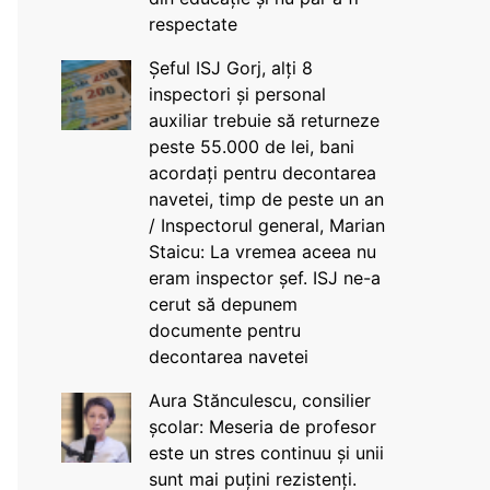
respectate
Șeful ISJ Gorj, alți 8
inspectori și personal
auxiliar trebuie să returneze
peste 55.000 de lei, bani
acordați pentru decontarea
navetei, timp de peste un an
/ Inspectorul general, Marian
Staicu: La vremea aceea nu
eram inspector șef. ISJ ne-a
cerut să depunem
documente pentru
decontarea navetei
Aura Stănculescu, consilier
școlar: Meseria de profesor
este un stres continuu și unii
sunt mai puțini rezistenți.