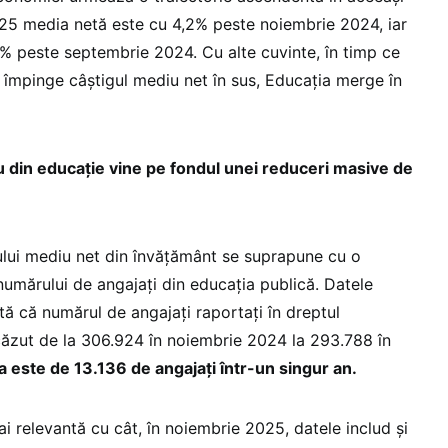
25 media netă este cu 4,2% peste noiembrie 2024, iar
% peste septembrie 2024. Cu alte cuvinte, în timp ce
, împinge câștigul mediu net în sus, Educația merge în
u din educație vine pe fondul unei reduceri masive de
iului mediu net din învățământ se suprapune cu o
numărului de angajați din educația publică. Datele
tă că numărul de angajați raportați în dreptul
scăzut de la 306.924 în noiembrie 2024 la 293.788 în
a este de 13.136 de angajați într-un singur an.
i relevantă cu cât, în noiembrie 2025, datele includ și