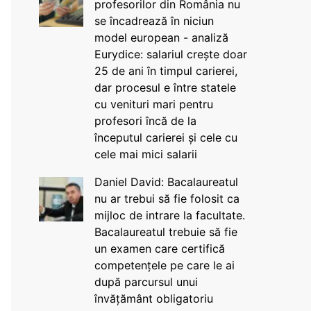
profesorilor din România nu
se încadrează în niciun
model european - analiză
Eurydice: salariul crește doar
25 de ani în timpul carierei,
dar procesul e între statele
cu venituri mari pentru
profesori încă de la
începutul carierei și cele cu
cele mai mici salarii
Daniel David: Bacalaureatul
nu ar trebui să fie folosit ca
mijloc de intrare la facultate.
Bacalaureatul trebuie să fie
un examen care certifică
competențele pe care le ai
după parcursul unui
învățământ obligatoriu