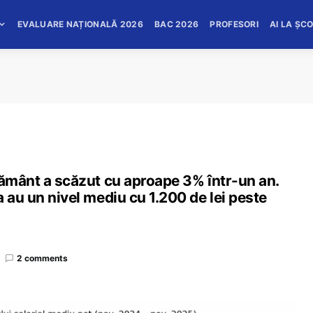
EVALUARE NAȚIONALĂ 2026
BAC 2026
PROFESORI
AI LA ȘC
țământ a scăzut cu aproape 3% într-un an.
 au un nivel mediu cu 1.200 de lei peste
2 comments