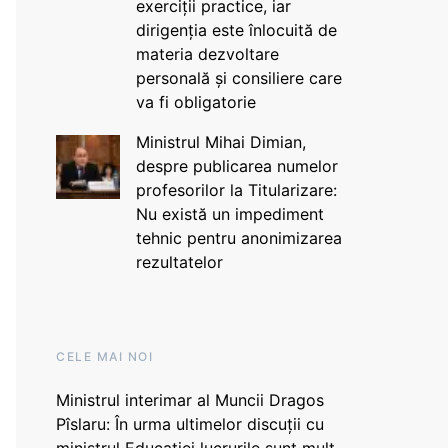
exerciții practice, iar
dirigenția este înlocuită de
materia dezvoltare
personală și consiliere care
va fi obligatorie
Ministrul Mihai Dimian,
despre publicarea numelor
profesorilor la Titularizare:
Nu există un impediment
tehnic pentru anonimizarea
rezultatelor
CELE MAI NOI
Ministrul interimar al Muncii Dragos
Pîslaru: În urma ultimelor discuții cu