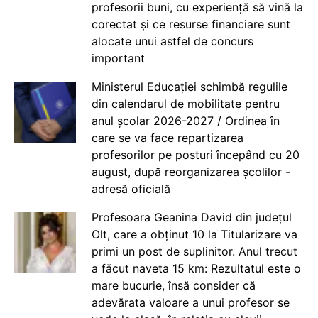
profesorii buni, cu experiență să vină la
corectat și ce resurse financiare sunt
alocate unui astfel de concurs
important
Ministerul Educației schimbă regulile
din calendarul de mobilitate pentru
anul școlar 2026-2027 / Ordinea în
care se va face repartizarea
profesorilor pe posturi începând cu 20
august, după reorganizarea școlilor -
adresă oficială
Profesoara Geanina David din județul
Olt, care a obținut 10 la Titularizare va
primi un post de suplinitor. Anul trecut
a făcut naveta 15 km: Rezultatul este o
mare bucurie, însă consider că
adevărata valoare a unui profesor se