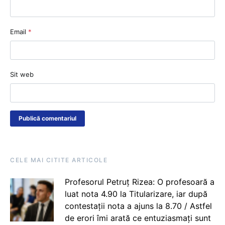
Email
*
Sit web
CELE MAI CITITE ARTICOLE
Profesorul Petruț Rizea: O profesoară a
luat nota 4.90 la Titularizare, iar după
contestații nota a ajuns la 8.70 / Astfel
de erori îmi arată ce entuziasmați sunt