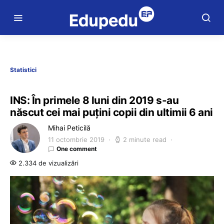
Statistici
INS: În primele 8 luni din 2019 s-au
născut cei mai puţini copii din ultimii 6 ani
Mihai Peticilă
11 octombrie 2019
2 minute read
One comment
2.334 de vizualizări