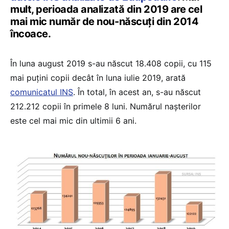
mult, perioada analizată din 2019 are cel
mai mic număr de nou-născuţi din 2014
încoace.
În luna august 2019 s-au născut 18.408 copii, cu 115
mai puţini copii decât în luna iulie 2019, arată
comunicatul INS
. În total, în acest an, s-au născut
212.212 copii în primele 8 luni. Numărul naşterilor
este cel mai mic din ultimii 6 ani.