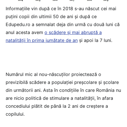
Informaţiile vin după ce în 2018 s-au născut cei mai
puţini copii din ultimii 50 de ani şi după ce
Edupedu.ro a semnalat deja din urmă cu două luni că
anul acesta avem
o scădere şi mai abruptă a
natalităţii în prima jumătate de an
şi apoi la 7 luni.
Numărul mic al nou-născuţilor proiectează o
previzibilă scădere a populaţiei preşcolare şi şcolare
din următorii ani. Asta în condiţiile în care România nu
are nicio politică de stimulare a natalităţii, în afara
concediului plătit de până la 2 ani de creştere a
copilului.