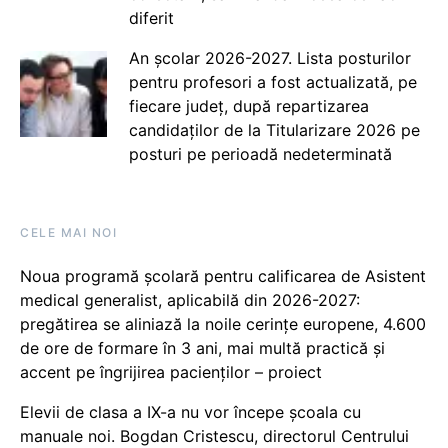
diferit
An școlar 2026-2027. Lista posturilor
pentru profesori a fost actualizată, pe
fiecare județ, după repartizarea
candidaților de la Titularizare 2026 pe
posturi pe perioadă nedeterminată
CELE MAI NOI
Noua programă școlară pentru calificarea de Asistent
medical generalist, aplicabilă din 2026-2027:
pregătirea se aliniază la noile cerințe europene, 4.600
de ore de formare în 3 ani, mai multă practică și
accent pe îngrijirea pacienților – proiect
Elevii de clasa a IX-a nu vor începe școala cu
manuale noi. Bogdan Cristescu, directorul Centrului