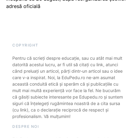
adresă oficială
COPYRIGHT
Pentru că scrieți despre educație, sau cu atât mai mult
datorită acestui lucru, ar fi util să citați cu link, atunci
când preluați un articol, părți dintr-un articol sau o idee
care v-a inspirat. Noi, la EduPedu.ro ne-am asumat
această conduită etică și sperăm că și publicațiile cu
mult mai multă experiență vor face la fel. Ne bucurăm
că găsiți subiecte interesante pe Edupedu.ro și suntem
siguri că înțelegeți rugămintea noastră de a cita sursa
(cu link), ca o declarație reciprocă de respect și
profesionalism. Vă mulțumim!
DESPRE NOI