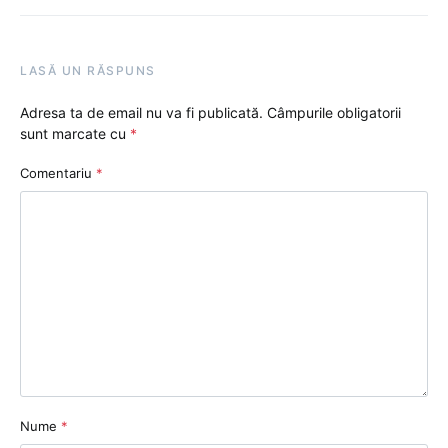
LASĂ UN RĂSPUNS
Adresa ta de email nu va fi publicată.
Câmpurile obligatorii
sunt marcate cu
*
Comentariu
*
Nume
*