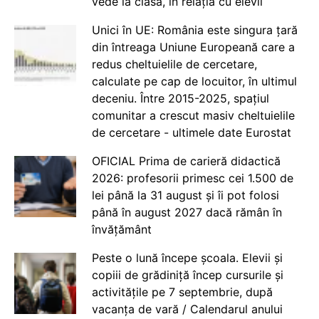
vede la clasă, în relația cu elevii
Unici în UE: România este singura țară
din întreaga Uniune Europeană care a
redus cheltuielile de cercetare,
calculate pe cap de locuitor, în ultimul
deceniu. Între 2015-2025, spațiul
comunitar a crescut masiv cheltuielile
de cercetare - ultimele date Eurostat
OFICIAL Prima de carieră didactică
2026: profesorii primesc cei 1.500 de
lei până la 31 august și îi pot folosi
până în august 2027 dacă rămân în
învățământ
Peste o lună începe școala. Elevii și
copiii de grădiniță încep cursurile și
activitățile pe 7 septembrie, după
vacanța de vară / Calendarul anului