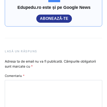
Edupedu.ro este și pe Google News
ABONEAZĂ-TE
LASĂ UN RĂSPUNS
Adresa ta de email nu va fi publicată.
Câmpurile obligatorii
sunt marcate cu
*
Comentariu
*