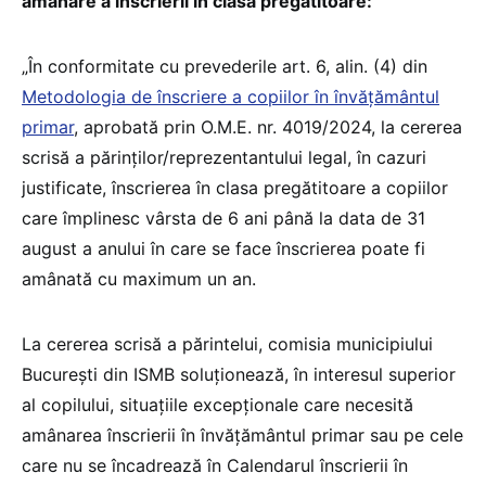
amânare a înscrierii în clasa pregătitoare:
„În conformitate cu prevederile art. 6, alin. (4) din
Metodologia de înscriere a copiilor în învățământul
primar
, aprobată prin O.M.E. nr. 4019/2024, la cererea
scrisă a părinților/reprezentantului legal, în cazuri
justificate, înscrierea în clasa pregătitoare a copiilor
care împlinesc vârsta de 6 ani până la data de 31
august a anului în care se face înscrierea poate fi
amânată cu maximum un an.
La cererea scrisă a părintelui, comisia municipiului
București din ISMB soluționează, în interesul superior
al copilului, situațiile excepționale care necesită
amânarea înscrierii în învățământul primar sau pe cele
care nu se încadrează în Calendarul înscrierii în