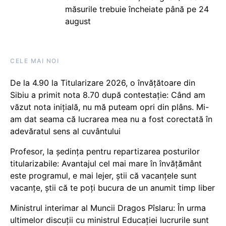
măsurile trebuie încheiate până pe 24
august
CELE MAI NOI
De la 4.90 la Titularizare 2026, o învățătoare din
Sibiu a primit nota 8.70 după contestație: Când am
văzut nota inițială, nu mă puteam opri din plâns. Mi-
am dat seama că lucrarea mea nu a fost corectată în
adevăratul sens al cuvântului
Profesor, la ședința pentru repartizarea posturilor
titularizabile: Avantajul cel mai mare în învățământ
este programul, e mai lejer, știi că vacanțele sunt
vacanţe, știi că te poți bucura de un anumit timp liber
Ministrul interimar al Muncii Dragos Pîslaru: În urma
ultimelor discuții cu ministrul Educației lucrurile sunt