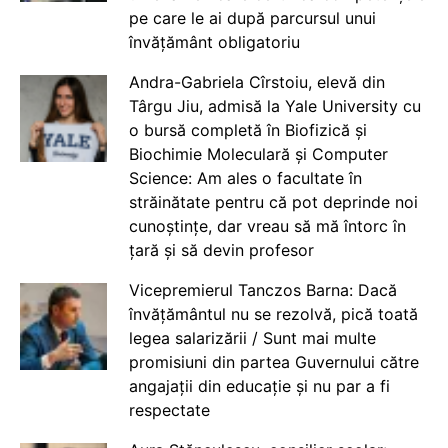
pe care le ai după parcursul unui
învățământ obligatoriu
Andra-Gabriela Cîrstoiu, elevă din
Târgu Jiu, admisă la Yale University cu
o bursă completă în Biofizică și
Biochimie Moleculară și Computer
Science: Am ales o facultate în
străinătate pentru că pot deprinde noi
cunoștințe, dar vreau să mă întorc în
țară și să devin profesor
Vicepremierul Tanczos Barna: Dacă
învățământul nu se rezolvă, pică toată
legea salarizării / Sunt mai multe
promisiuni din partea Guvernului către
angajații din educație și nu par a fi
respectate