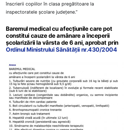
înscrierii copiilor în clasa pregătitoare la
inspectoratele școlare județene.”
Baremul medical cu afecţiunile care pot
constitui cauze de amânare a începerii
şcolarizării la vârsta de 6 ani, aprobat prin
Ordinul Ministrului Sănătății nr.430/2004