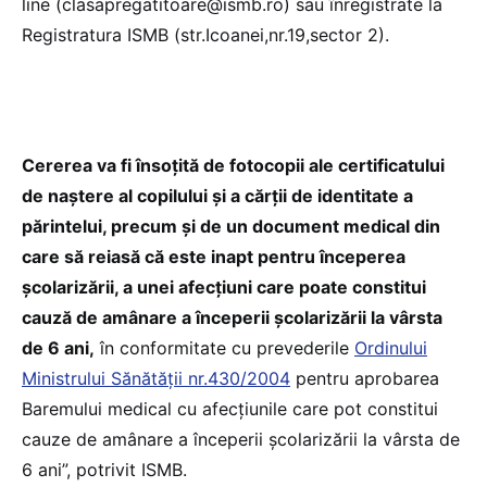
line (clasapregatitoare@ismb.ro) sau înregistrate la
Registratura ISMB (str.Icoanei,nr.19,sector 2).
Cererea va fi însoțită de fotocopii ale certificatului
de naștere al copilului și a cărții de identitate a
părintelui, precum și de un document medical din
care să reiasă că este inapt pentru începerea
școlarizării, a unei afecțiuni care poate constitui
cauză de amânare a începerii școlarizării la vârsta
de 6 ani,
în conformitate cu prevederile
Ordinului
Ministrului Sănătății nr.430/2004
pentru aprobarea
Baremului medical cu afecțiunile care pot constitui
cauze de amânare a începerii școlarizării la vârsta de
6 ani”, potrivit ISMB.