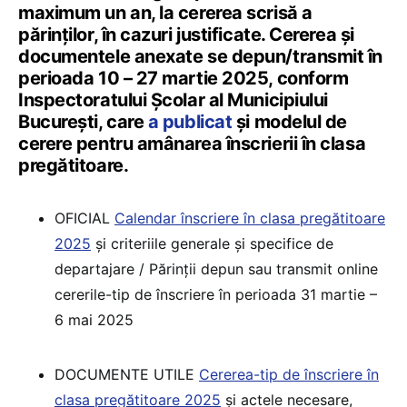
maximum un an, la cererea scrisă a
părinților, în cazuri justificate. Cererea și
documentele anexate se depun/transmit în
perioada 10 – 27 martie 2025, conform
Inspectoratului Școlar al Municipiului
București, care
a publicat
și modelul de
cerere pentru amânarea înscrierii în clasa
pregătitoare.
OFICIAL
Calendar înscriere în clasa pregătitoare
2025
și criteriile generale și specifice de
departajare / Părinții depun sau transmit online
cererile-tip de înscriere în perioada 31 martie –
6 mai 2025
DOCUMENTE UTILE
Cererea-tip de înscriere în
clasa pregătitoare 2025
și actele necesare,