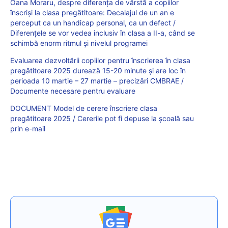
Oana Moraru, despre diferența de vârstă a copiilor
înscriși la clasa pregătitoare: Decalajul de un an e
perceput ca un handicap personal, ca un defect /
Diferențele se vor vedea inclusiv în clasa a II-a, când se
schimbă enorm ritmul și nivelul programei
Evaluarea dezvoltării copiilor pentru înscrierea în clasa
pregătitoare 2025 durează 15-20 minute și are loc în
perioada 10 martie – 27 martie – precizări CMBRAE /
Documente necesare pentru evaluare
DOCUMENT Model de cerere înscriere clasa
pregătitoare 2025 / Cererile pot fi depuse la școală sau
prin e-mail