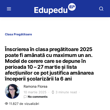
Clasa Pregătitoare
Înscrierea în clasa pregătitoare 2025
poate fi amânată cu maximum un an.
Model de cerere care se depune în
perioada 10 – 27 martie și lista
afecțiunilor ce pot justifica amânarea
începerii școlarizării la 6 ani
Ramona Florea
10 martie 2025
3 minute read
No comments
11.827 de vizualizări