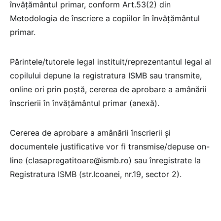
învățământul primar, conform Art.53(2) din
Metodologia de înscriere a copiilor în învățământul
primar.
Părintele/tutorele legal instituit/reprezentantul legal al
copilului depune la registratura ISMB sau transmite,
online ori prin poștă, cererea de aprobare a amânării
înscrierii în învățământul primar (anexă).
Cererea de aprobare a amânării înscrierii și
documentele justificative vor fi transmise/depuse on-
line (clasapregatitoare@ismb.ro) sau înregistrate la
Registratura ISMB (str.Icoanei, nr.19, sector 2).