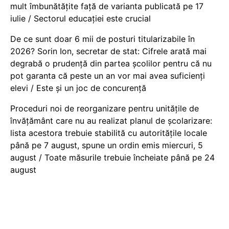
mult îmbunătățite față de varianta publicată pe 17
iulie / Sectorul educației este crucial
De ce sunt doar 6 mii de posturi titularizabile în
2026? Sorin Ion, secretar de stat: Cifrele arată mai
degrabă o prudență din partea școlilor pentru că nu
pot garanta că peste un an vor mai avea suficienți
elevi / Este și un joc de concurență
Proceduri noi de reorganizare pentru unitățile de
învățământ care nu au realizat planul de școlarizare:
lista acestora trebuie stabilită cu autoritățile locale
până pe 7 august, spune un ordin emis miercuri, 5
august / Toate măsurile trebuie încheiate până pe 24
august