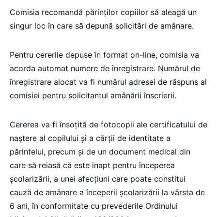
Comisia recomandă părinților copiilor să aleagă un
singur loc în care să depună solicitări de amânare.
Pentru cererile depuse în format on-line, comisia va
acorda automat numere de înregistrare. Numărul de
înregistrare alocat va fi numărul adresei de răspuns al
comisiei pentru solicitantul amânării înscrierii.
Cererea va fi însoțită de fotocopii ale certificatului de
naștere al copilului și a cărții de identitate a
părintelui, precum și de un document medical din
care să reiasă că este inapt pentru începerea
școlarizării, a unei afecțiuni care poate constitui
cauză de amânare a începerii școlarizării la vârsta de
6 ani, în conformitate cu prevederile Ordinului