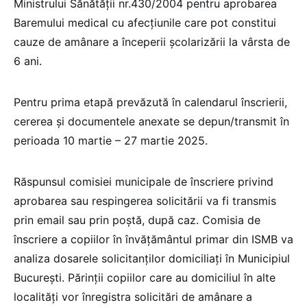
Ministrului Sănătății nr.430/2004 pentru aprobarea
Baremului medical cu afecțiunile care pot constitui
cauze de amânare a începerii școlarizării la vârsta de
6 ani.
Pentru prima etapă prevăzută în calendarul înscrierii,
cererea și documentele anexate se depun/transmit în
perioada 10 martie – 27 martie 2025.
Răspunsul comisiei municipale de înscriere privind
aprobarea sau respingerea solicitării va fi transmis
prin email sau prin poștă, după caz. Comisia de
înscriere a copiilor în învățământul primar din ISMB va
analiza dosarele solicitanților domiciliați în Municipiul
București. Părinții copiilor care au domiciliul în alte
localități vor înregistra solicitări de amânare a