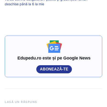
deschise până la 6 la mie
Edupedu.ro este și pe Google News
ABONEAZĂ-TE
LASĂ UN RĂSPUNS