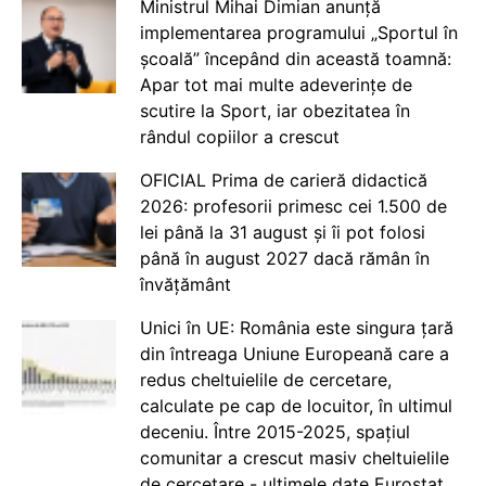
Ministrul Mihai Dimian anunță
implementarea programului „Sportul în
școală” începând din această toamnă:
Apar tot mai multe adeverințe de
scutire la Sport, iar obezitatea în
rândul copiilor a crescut
OFICIAL Prima de carieră didactică
2026: profesorii primesc cei 1.500 de
lei până la 31 august și îi pot folosi
până în august 2027 dacă rămân în
învățământ
Unici în UE: România este singura țară
din întreaga Uniune Europeană care a
redus cheltuielile de cercetare,
calculate pe cap de locuitor, în ultimul
deceniu. Între 2015-2025, spațiul
comunitar a crescut masiv cheltuielile
de cercetare - ultimele date Eurostat