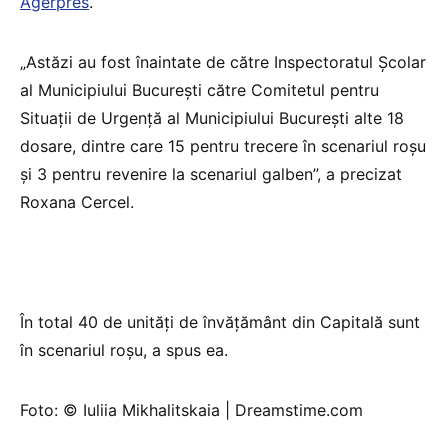
Agerpres
.
„Astăzi au fost înaintate de către Inspectoratul Şcolar
al Municipiului Bucureşti către Comitetul pentru
Situaţii de Urgenţă al Municipiului Bucureşti alte 18
dosare, dintre care 15 pentru trecere în scenariul roşu
şi 3 pentru revenire la scenariul galben”, a precizat
Roxana Cercel.
În total 40 de unităţi de învăţământ din Capitală sunt
în scenariul roşu, a spus ea.
Foto: © Iuliia Mikhalitskaia | Dreamstime.com