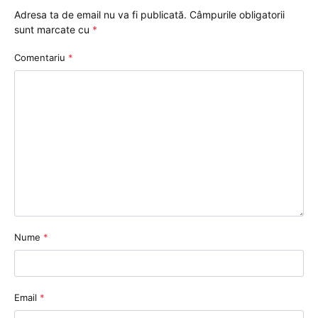
Adresa ta de email nu va fi publicată.
Câmpurile obligatorii
sunt marcate cu
*
Comentariu
*
Nume
*
Email
*