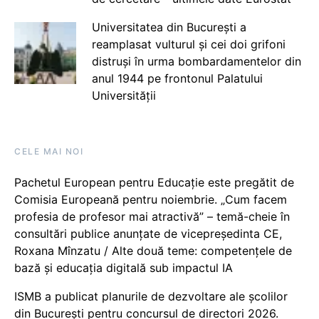
Universitatea din București a
reamplasat vulturul și cei doi grifoni
distruși în urma bombardamentelor din
anul 1944 pe frontonul Palatului
Universității
CELE MAI NOI
Pachetul European pentru Educație este pregătit de
Comisia Europeană pentru noiembrie. „Cum facem
profesia de profesor mai atractivă” – temă-cheie în
consultări publice anunțate de vicepreședinta CE,
Roxana Mînzatu / Alte două teme: competențele de
bază și educația digitală sub impactul IA
ISMB a publicat planurile de dezvoltare ale școlilor
din București pentru concursul de directori 2026.