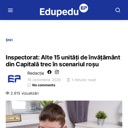
Știri
Inspectorat: Alte 15 unități de învățământ
din Capitală trec în scenariul roșu
Redacția
15 octombrie 2020
1 minute read
No comments
2.615 vizualizări