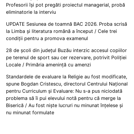
Profesorii își pot pregăti proiectul managerial, probă
eliminatorie la interviu
UPDATE Sesiunea de toamnă BAC 2026. Proba scrisă
la Limba și literatura română a început / Cele trei
condiții pentru a promova examenul
28 de școli din județul Buzău interzic accesul copiilor
pe terenul de sport sau cer rezervare, potrivit Poliției
Locale / Primăria amenință cu amenzi
Standardele de evaluare la Religie au fost modificate,
spune Bogdan Cristescu, directorul Centrului Național
pentru Curriculum și Evaluare: Nu s-a pus niciodată
problema să îi pui elevului notă pentru că merge la
Biserică / Au fost niște lucruri nu minunat înțelese și
nu minunat formulate