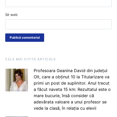
Sit web
CELE MAI CITITE ARTICOLE
Profesoara Geanina David din județul
Olt, care a obținut 10 la Titularizare va
primi un post de suplinitor. Anul trecut
a făcut naveta 15 km: Rezultatul este o
mare bucurie, însă consider că
adevărata valoare a unui profesor se
vede la clasă, în relația cu elevii