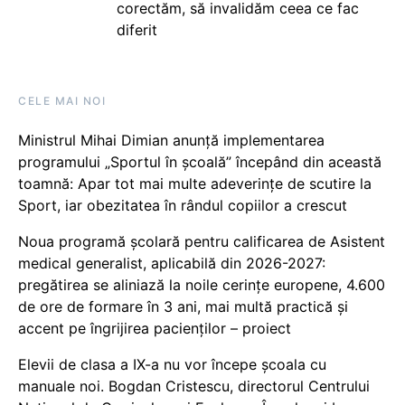
corectăm, să invalidăm ceea ce fac
diferit
CELE MAI NOI
Ministrul Mihai Dimian anunță implementarea
programului „Sportul în școală” începând din această
toamnă: Apar tot mai multe adeverințe de scutire la
Sport, iar obezitatea în rândul copiilor a crescut
Noua programă școlară pentru calificarea de Asistent
medical generalist, aplicabilă din 2026-2027:
pregătirea se aliniază la noile cerințe europene, 4.600
de ore de formare în 3 ani, mai multă practică și
accent pe îngrijirea pacienților – proiect
Elevii de clasa a IX-a nu vor începe școala cu
manuale noi. Bogdan Cristescu, directorul Centrului