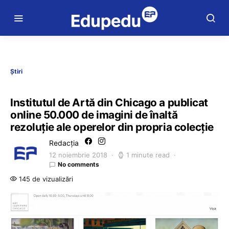
Știri
Institutul de Artă din Chicago a publicat
online 50.000 de imagini de înaltă
rezoluție ale operelor din propria colecție
Redacția
12 noiembrie 2018
1 minute read
No comments
145 de vizualizări