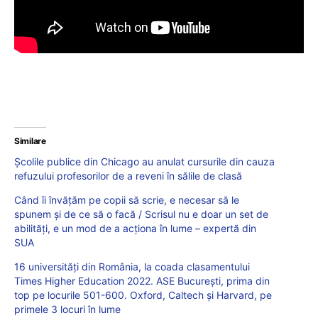
Similare
Școlile publice din Chicago au anulat cursurile din cauza
refuzului profesorilor de a reveni în sălile de clasă
Când îi învățăm pe copii să scrie, e necesar să le
spunem și de ce să o facă / Scrisul nu e doar un set de
abilități, e un mod de a acționa în lume – expertă din
SUA
16 universități din România, la coada clasamentului
Times Higher Education 2022. ASE București, prima din
top pe locurile 501-600. Oxford, Caltech și Harvard, pe
primele 3 locuri în lume