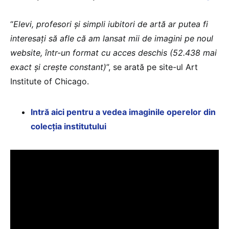
“
Elevi, profesori și simpli iubitori de artă ar putea fi
interesați să afle că am lansat mii de imagini pe noul
website, într-un format cu acces deschis (52.438 mai
exact și crește constant)
”, se arată pe site-ul Art
Institute of Chicago.
Intră aici pentru a vedea imaginile operelor din
colecția institutului