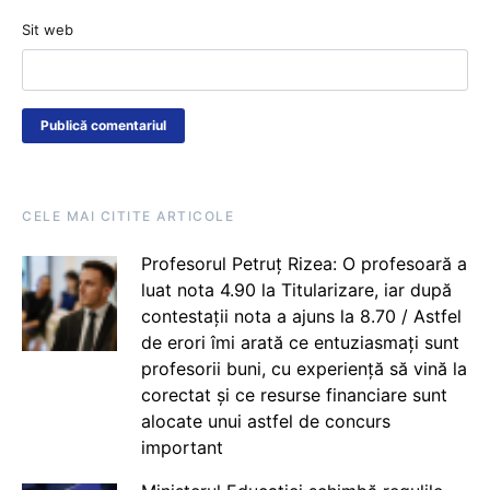
Sit web
CELE MAI CITITE ARTICOLE
Profesorul Petruț Rizea: O profesoară a
luat nota 4.90 la Titularizare, iar după
contestații nota a ajuns la 8.70 / Astfel
de erori îmi arată ce entuziasmați sunt
profesorii buni, cu experiență să vină la
corectat și ce resurse financiare sunt
alocate unui astfel de concurs
important