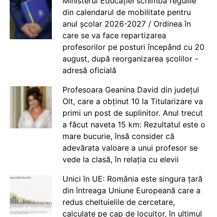
Ministerul Educației schimbă regulile
din calendarul de mobilitate pentru
anul școlar 2026-2027 / Ordinea în
care se va face repartizarea
profesorilor pe posturi începând cu 20
august, după reorganizarea școlilor -
adresă oficială
Profesoara Geanina David din județul
Olt, care a obținut 10 la Titularizare va
primi un post de suplinitor. Anul trecut
a făcut naveta 15 km: Rezultatul este o
mare bucurie, însă consider că
adevărata valoare a unui profesor se
vede la clasă, în relația cu elevii
Unici în UE: România este singura țară
din întreaga Uniune Europeană care a
redus cheltuielile de cercetare,
calculate pe cap de locuitor, în ultimul