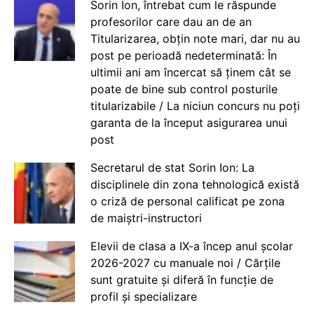
Sorin Ion, întrebat cum le răspunde
profesorilor care dau an de an
Titularizarea, obțin note mari, dar nu au
post pe perioadă nedeterminată: În
ultimii ani am încercat să ținem cât se
poate de bine sub control posturile
titularizabile / La niciun concurs nu poți
garanta de la început asigurarea unui
post
Secretarul de stat Sorin Ion: La
disciplinele din zona tehnologică există
o criză de personal calificat pe zona
de maiștri-instructori
Elevii de clasa a IX-a încep anul școlar
2026-2027 cu manuale noi / Cărțile
sunt gratuite și diferă în funcție de
profil și specializare