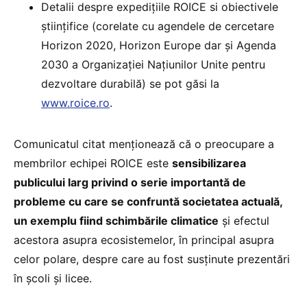
Detalii despre expedițiile ROICE si obiectivele
științifice (corelate cu agendele de cercetare
Horizon 2020, Horizon Europe dar și Agenda
2030 a Organizației Națiunilor Unite pentru
dezvoltare durabilă) se pot găsi la
www.roice.ro
.
Comunicatul citat menționează că o preocupare a
membrilor echipei ROICE este
sensibilizarea
publicului larg privind o serie importantă de
probleme cu care se confruntă societatea actuală,
un exemplu fiind schimbările climatice
și efectul
acestora asupra ecosistemelor, în principal asupra
celor polare, despre care au fost susținute prezentări
în școli și licee.