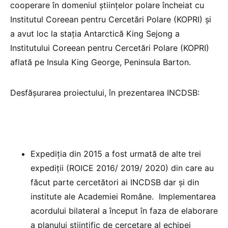
cooperare în domeniul științelor polare încheiat cu
Institutul Coreean pentru Cercetări Polare (KOPRI) și
a avut loc la stația Antarctică King Sejong a
Institutului Coreean pentru Cercetări Polare (KOPRI)
aflată pe Insula King George, Peninsula Barton.
Desfășurarea proiectului, în prezentarea INCDSB:
Expediția din 2015 a fost urmată de alte trei
expediții (ROICE 2016/ 2019/ 2020) din care au
făcut parte cercetători ai INCDSB dar și din
institute ale Academiei Române. Implementarea
acordului bilateral a început în faza de elaborare
a planului științific de cercetare al echipei