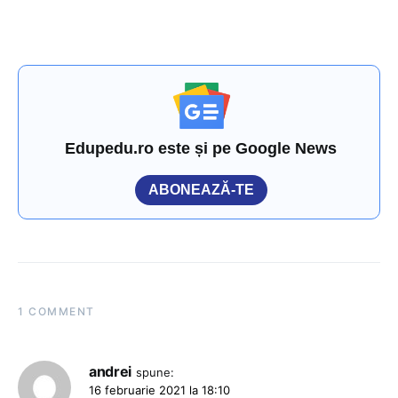
Edupedu.ro este și pe Google News
ABONEAZĂ-TE
1 COMMENT
andrei
spune:
16 februarie 2021 la 18:10