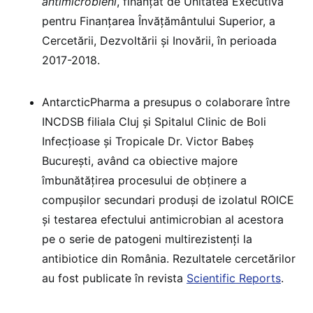
antimicrobieni
, finanțat de Unitatea Executivă
pentru Finanțarea Învățământului Superior, a
Cercetării, Dezvoltării și Inovării, în perioada
2017-2018.
AntarcticPharma a presupus o colaborare între
INCDSB filiala Cluj și Spitalul Clinic de Boli
Infecțioase și Tropicale Dr. Victor Babeș
București, având ca obiective majore
îmbunătățirea procesului de obținere a
compușilor secundari produși de izolatul ROICE
și testarea efectului antimicrobian al acestora
pe o serie de patogeni multirezistenți la
antibiotice din România. Rezultatele cercetărilor
au fost publicate în revista
Scientific Reports
.