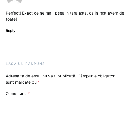
Perfect! Exact ce ne mai lipsea in tara asta, ca in rest avem de
toate!
Reply
LASĂ UN RĂSPUNS
Adresa ta de email nu va fi publicată.
Câmpurile obligatorii
sunt marcate cu
*
Comentariu
*