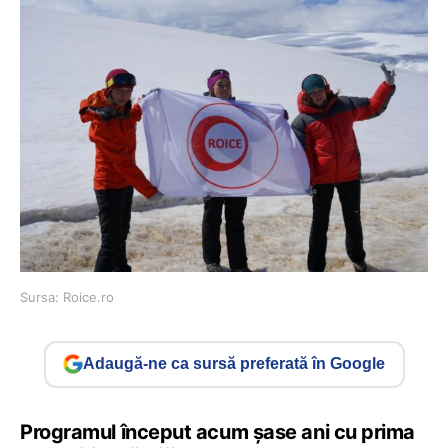
Sursa: Roice.ro
Adaugă-ne ca sursă preferată în Google
Programul început acum șase ani cu prima