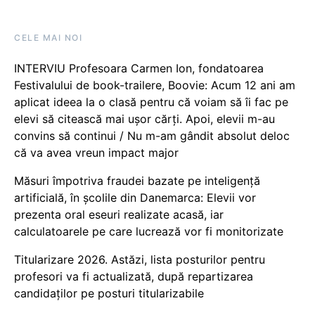
CELE MAI NOI
INTERVIU Profesoara Carmen Ion, fondatoarea
Festivalului de book-trailere, Boovie: Acum 12 ani am
aplicat ideea la o clasă pentru că voiam să îi fac pe
elevi să citească mai ușor cărți. Apoi, elevii m-au
convins să continui / Nu m-am gândit absolut deloc
că va avea vreun impact major
Măsuri împotriva fraudei bazate pe inteligență
artificială, în școlile din Danemarca: Elevii vor
prezenta oral eseuri realizate acasă, iar
calculatoarele pe care lucrează vor fi monitorizate
Titularizare 2026. Astăzi, lista posturilor pentru
profesori va fi actualizată, după repartizarea
candidaților pe posturi titularizabile