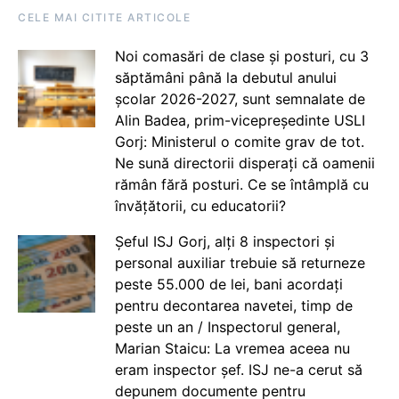
CELE MAI CITITE ARTICOLE
Noi comasări de clase și posturi, cu 3
săptămâni până la debutul anului
școlar 2026-2027, sunt semnalate de
Alin Badea, prim-vicepreședinte USLI
Gorj: Ministerul o comite grav de tot.
Ne sună directorii disperați că oamenii
rămân fără posturi. Ce se întâmplă cu
învățătorii, cu educatorii?
Șeful ISJ Gorj, alți 8 inspectori și
personal auxiliar trebuie să returneze
peste 55.000 de lei, bani acordați
pentru decontarea navetei, timp de
peste un an / Inspectorul general,
Marian Staicu: La vremea aceea nu
eram inspector șef. ISJ ne-a cerut să
depunem documente pentru