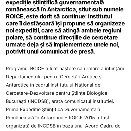
expediție științifică guvernamentală
românească în Antarctica, știut sub numele
ROICE, este dorit să continue: institutul
care îl desfășoară își propune să organizeze
noi expediții, care să atingă ambele regiuni
polare, să continue direcțiile de cercetare
urmate deja și să implementeze unele noi,
potrivit unui comunicat de presă.
Programul ROICE a luat naștere ca urmare a înființării
Departamentului pentru Cercetări Arctice și
Antarctice în cadrul Institutului Național de
Cercetare-Dezvoltare pentru Științe Biologice
București (INCDSB), arată comunicatul instituției.
Prima Expediție Științifică Guvernamentală
Românească în Antarctica – ROICE 2015 a fost
organizată de INCDSB în baza unui Acord Cadru de