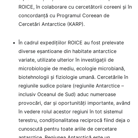
ROICE, în colaborare cu cercetătorii coreeni și în
concordanță cu Programul Coreean de
Cercetări Antarctice (KARP).
În cadrul expedițiilor ROICE au fost prelevate
diverse eșantioane din habitate antarctice
variate, utilizate ulterior în investigații de
microbiologie de mediu, ecologie microbiană,
biotehnologii și fiziologie umană. Cercetările în
regiunile sudice polare (regiunile Antarctice –
inclusiv Oceanul de Sud) aduc numeroase
provocări, dar și oportunități importante, având
în vedere rolul acestor regiuni în tot sistemul
terestru, condiționalitatea reciprocă fiind deja o
cunoscută pentru toate ariile de cercetare
antarctice. Regiunea Antarctică este un