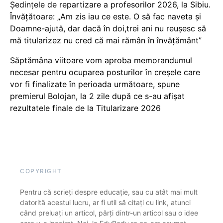
Ședințele de repartizare a profesorilor 2026, la Sibiu.
Învățătoare: „Am zis iau ce este. O să fac naveta și
Doamne-ajută, dar dacă în doi,trei ani nu reușesc să
mă titularizez nu cred că mai rămân în învățământ”
Săptămâna viitoare vom aproba memorandumul
necesar pentru ocuparea posturilor în creșele care
vor fi finalizate în perioada următoare, spune
premierul Bolojan, la 2 zile după ce s-au afișat
rezultatele finale de la Titularizare 2026
COPYRIGHT
Pentru că scrieți despre educație, sau cu atât mai mult
datorită acestui lucru, ar fi util să citați cu link, atunci
când preluați un articol, părți dintr-un articol sau o idee