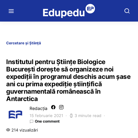
Cercetare și Știință
Institutul pentru Științe Biologice
București dorește să organizeze noi
expediții în programul deschis acum șase
ani cu prima expediție științifică
guvernamentală românească în
Antarctica
Redacția
15 februarie 2021
3 minute read
One comment
214 vizualizări