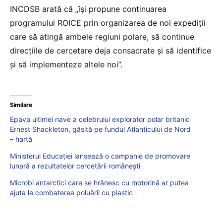
INCDSB arată că „își propune continuarea
programului ROICE prin organizarea de noi expediții
care să atingă ambele regiuni polare, să continue
direcțiile de cercetare deja consacrate și să identifice
și să implementeze altele noi”.
Similare
Epava ultimei nave a celebrului explorator polar britanic
Ernest Shackleton, găsită pe fundul Atlanticului de Nord
– hartă
Ministerul Educației lansează o campanie de promovare
lunară a rezultatelor cercetării românești
Microbi antarctici care se hrănesc cu motorină ar putea
ajuta la combaterea poluării cu plastic