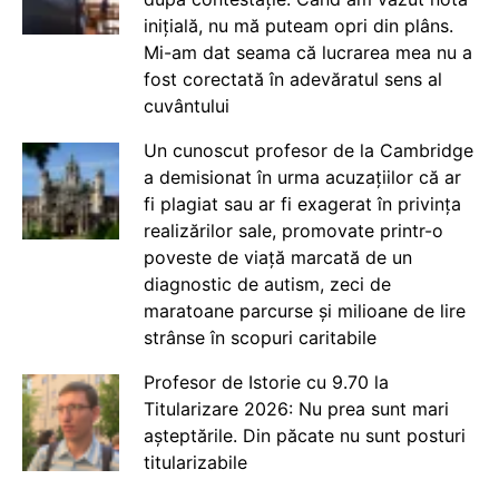
inițială, nu mă puteam opri din plâns.
Mi-am dat seama că lucrarea mea nu a
fost corectată în adevăratul sens al
cuvântului
Un cunoscut profesor de la Cambridge
a demisionat în urma acuzațiilor că ar
fi plagiat sau ar fi exagerat în privința
realizărilor sale, promovate printr-o
poveste de viață marcată de un
diagnostic de autism, zeci de
maratoane parcurse și milioane de lire
strânse în scopuri caritabile
Profesor de Istorie cu 9.70 la
Titularizare 2026: Nu prea sunt mari
așteptările. Din păcate nu sunt posturi
titularizabile