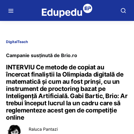
DigitalTeach
Campanie susținută de Brio.ro
INTERVIU Ce metode de copiat au
încercat finaliștii la Olimpiada digitală de
matematică și cum au fost prinși, cu un
instrument de proctoring bazat pe
Inteligență Artificială. Gabi Bartic, Brio: Ar
trebui început lucrul la un cadru care să
reglementeze acest gen de competiție
online
Raluca Pantazi