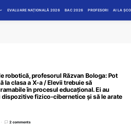
EVALUARE NAȚIONALĂ 2026
BAC 2026
PROFESORI
AI LA ȘC
de robotică, profesorul Răzvan Bologa: Pot
ă la clasa a X-a / Elevii trebuie să
ramabile în procesul educațional. Ei au
ispozitive fizico-cibernetice și să le arate
2 comments