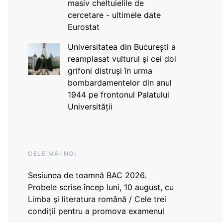
masiv cheltuielile de
cercetare - ultimele date
Eurostat
Universitatea din București a
reamplasat vulturul și cei doi
grifoni distruși în urma
bombardamentelor din anul
1944 pe frontonul Palatului
Universității
CELE MAI NOI
Sesiunea de toamnă BAC 2026.
Probele scrise încep luni, 10 august, cu
Limba și literatura română / Cele trei
condiții pentru a promova examenul