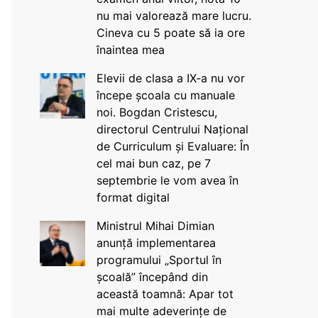
nu mai valorează mare lucru.
Cineva cu 5 poate să ia ore
înaintea mea
Elevii de clasa a IX-a nu vor
începe școala cu manuale
noi. Bogdan Cristescu,
directorul Centrului Național
de Curriculum și Evaluare: În
cel mai bun caz, pe 7
septembrie le vom avea în
format digital
Ministrul Mihai Dimian
anunță implementarea
programului „Sportul în
școală” începând din
această toamnă: Apar tot
mai multe adeverințe de