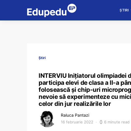
ȘTIRI
Știri
INTERVIU Inițiatorul olimpiadei 
participa elevi de clasa a II-a pân
folosească și chip-uri microprog
nevoie să experimenteze cu mici d
celor din jur realizările lor
Raluca Pantazi
16 februarie 2022
6 minute read