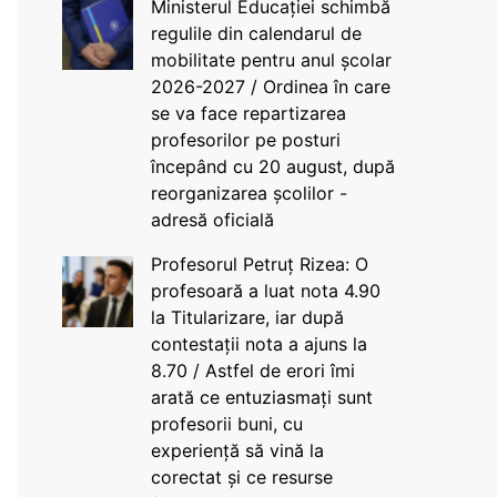
Ministerul Educației schimbă
regulile din calendarul de
mobilitate pentru anul școlar
2026-2027 / Ordinea în care
se va face repartizarea
profesorilor pe posturi
începând cu 20 august, după
reorganizarea școlilor -
adresă oficială
Profesorul Petruț Rizea: O
profesoară a luat nota 4.90
la Titularizare, iar după
contestații nota a ajuns la
8.70 / Astfel de erori îmi
arată ce entuziasmați sunt
profesorii buni, cu
experiență să vină la
corectat și ce resurse