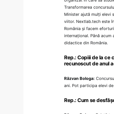
Transformarea concursului
Minister ajută mulți elev
viitor. Nextlab.tech este
România și facem eforturi 
internațional. Până acum 
didactice din România.
Rep.: Copiii de la ce
recunoscut de anul a
Răzvan Bologa:
Concursul 
ani. Pot participa elevi de
Rep.: Cum se desfăș