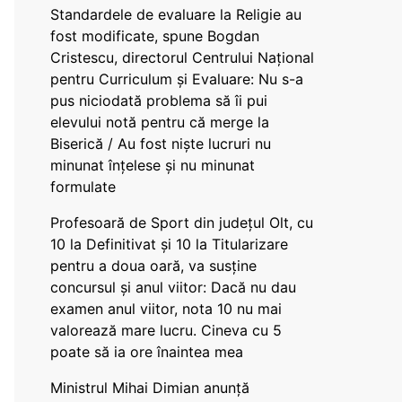
Standardele de evaluare la Religie au
fost modificate, spune Bogdan
Cristescu, directorul Centrului Național
pentru Curriculum și Evaluare: Nu s-a
pus niciodată problema să îi pui
elevului notă pentru că merge la
Biserică / Au fost niște lucruri nu
minunat înțelese și nu minunat
formulate
Profesoară de Sport din județul Olt, cu
10 la Definitivat și 10 la Titularizare
pentru a doua oară, va susține
concursul și anul viitor: Dacă nu dau
examen anul viitor, nota 10 nu mai
valorează mare lucru. Cineva cu 5
poate să ia ore înaintea mea
Ministrul Mihai Dimian anunță