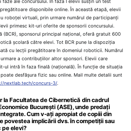
i faze ale concursului. În faza I elevii susțin un test
pregătitoare disponibile online. În această etapă, elevii
cu roboței virtuali, prin urmare numărul de participanți
elevii primesc kit-uri oferite de sponsorii concursului.
BCR), sponsorul principal național, oferă gratuit 600
otică școlară către elevi. Tot BCR pune la dispoziția
ată cu lecții pregătitoare în domeniul roboticii. Numărul
urmare a contribuțiilor altor sponsori. Elevii care
-ul intră în faza finală (națională). În funcție de situația
poate desfășura fizic sau online. Mail multe detalii sunt
://nextlab.tech/concurs-3/
.
r la Facultatea de Cibernetică din cadrul
Economice București (ASE), unde predați
ntegrate. Cum v-ați apropiat de copiii din
e povestea implicării dvs. în competiții sau
c pe elevi?