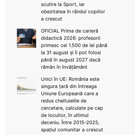
scutire la Sport, iar
obezitatea în rândul copiilor
a crescut
OFICIAL Prima de carieră
didactică 2026: profesorii
primesc cei 1.500 de lei până
la 31 august și îi pot folosi
până în august 2027 dacă
rămân în învățământ
Unici în UE: România este
singura țară din întreaga
Uniune Europeană care a
redus cheltuielile de
cercetare, calculate pe cap
de locuitor, în ultimul
deceniu. Între 2015-2025,
spațiul comunitar a crescut