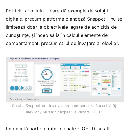
Potrivit raportului – care dă exemple de soluții
digitale, precum platforma olandeză Snappet – nu se
limitează doar la obiectivele legate de achiziția de
cunoștințe, și încep să ia în calcul elemente de
comportament, precum stilul de învățare al elevilor.
Soluția Snappet pentru evaluarea personalizată a activității
elevilor / Sursa: Snappet via Raportul UECD
Pe de altă parte, conform analizei OECD, un alt