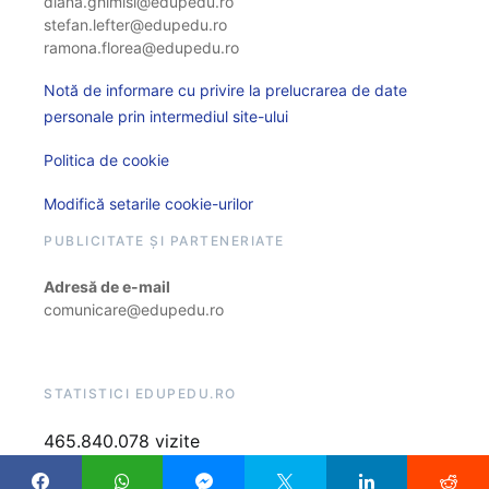
diana.ghimisi@edupedu.ro
stefan.lefter@edupedu.ro
ramona.florea@edupedu.ro
Notă de informare cu privire la prelucrarea de date
personale prin intermediul site-ului
Politica de cookie
Modifică setarile cookie-urilor
PUBLICITATE ȘI PARTENERIATE
Adresă de e-mail
comunicare@edupedu.ro
STATISTICI EDUPEDU.RO
465.840.078 vizite