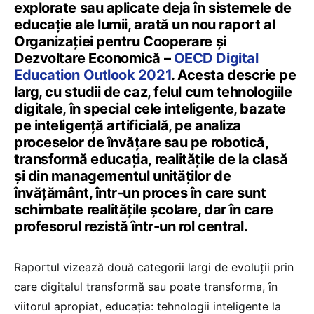
explorate sau aplicate deja în sistemele de
educație ale lumii, arată un nou raport al
Organizației pentru Cooperare și
Dezvoltare Economică –
OECD Digital
Education Outlook 2021
. Acesta descrie pe
larg, cu studii de caz, felul cum tehnologiile
digitale, în special cele inteligente, bazate
pe inteligență artificială, pe analiza
proceselor de învățare sau pe robotică,
transformă educația, realitățile de la clasă
și din managementul unităților de
învățământ, într-un proces în care sunt
schimbate realitățile școlare, dar în care
profesorul rezistă într-un rol central.
Raportul vizează două categorii largi de evoluții prin
care digitalul transformă sau poate transforma, în
viitorul apropiat, educația: tehnologii inteligente la