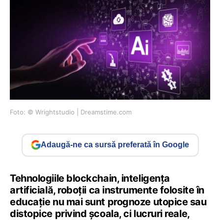
Foto: © Wrightstudio | Dreamstime.com
Adaugă-ne ca sursă preferată în Google
Tehnologiile blockchain, inteligența
artificială, roboții ca instrumente folosite în
educație nu mai sunt prognoze utopice sau
distopice privind școala, ci lucruri reale,