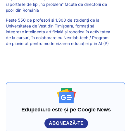
raportările de tip „no problem” făcute de directorii de
școli din România
Peste 550 de profesori și 1.300 de studenți de la
Universitatea de Vest din Timișoara, formați să
integreze inteligența artificială și robotica în activitatea
de la cursuri, în colaborare cu Nextlab.tech / Program
de pionierat pentru modernizarea educației prin AI (P)
Edupedu.ro este și pe Google News
ABONEAZĂ-TE