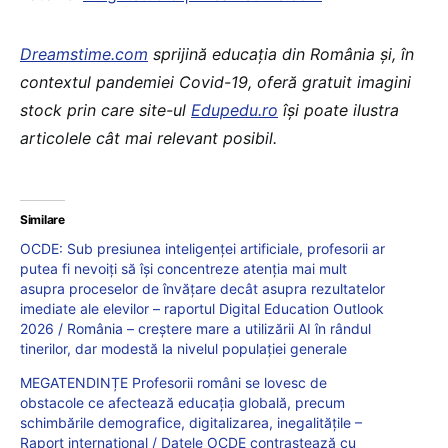
Dreamstime.com
sprijină educaţia din România şi, în
contextul pandemiei Covid-19, oferă gratuit imagini
stock prin care site-ul
Edupedu.ro
îşi poate ilustra
articolele cât mai relevant posibil.
Similare
OCDE: Sub presiunea inteligenței artificiale, profesorii ar
putea fi nevoiți să își concentreze atenția mai mult
asupra proceselor de învățare decât asupra rezultatelor
imediate ale elevilor – raportul Digital Education Outlook
2026 / România – creștere mare a utilizării AI în rândul
tinerilor, dar modestă la nivelul populației generale
MEGATENDINȚE Profesorii români se lovesc de
obstacole ce afectează educația globală, precum
schimbările demografice, digitalizarea, inegalitățile –
Raport internațional / Datele OCDE contrastează cu