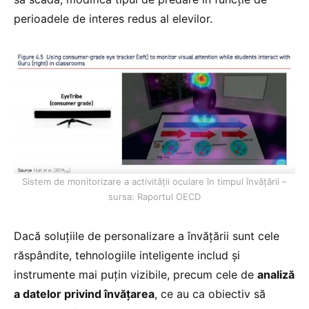
perioadele de interes redus al elevilor.
Sistem de monitorizare a activității oculare în timpul învățării –
sursa: Raportul OECD
Dacă soluțiile de personalizare a învățării sunt cele
răspândite, tehnologiile inteligente includ și
instrumente mai puțin vizibile, precum cele de
analiză
a datelor privind învățarea
, ce au ca obiectiv să