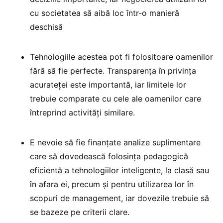
cu societatea să aibă loc într-o manieră
deschisă
Tehnologiile acestea pot fi folositoare oamenilor
fără să fie perfecte. Transparența în privința
acurateței este importantă, iar limitele lor
trebuie comparate cu cele ale oamenilor care
întreprind activități similare.
E nevoie să fie finanțate analize suplimentare
care să dovedească folosința pedagogică
eficientă a tehnologiilor inteligente, la clasă sau
în afara ei, precum și pentru utilizarea lor în
scopuri de management, iar dovezile trebuie să
se bazeze pe criterii clare.