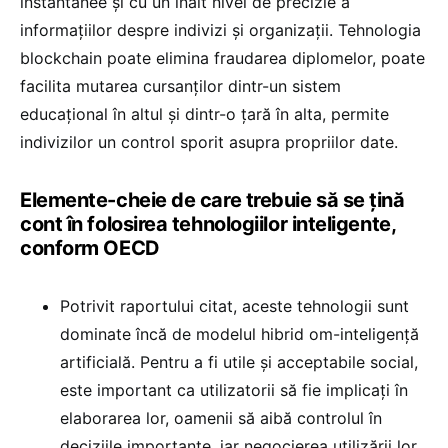
instantanee și cu un înalt nivel de precizie a
informațiilor despre indivizi și organizații. Tehnologia
blockchain poate elimina fraudarea diplomelor, poate
facilita mutarea cursanților dintr-un sistem
educațional în altul și dintr-o țară în alta, permite
indivizilor un control sporit asupra propriilor date.
Elemente-cheie de care trebuie să se țină
cont în folosirea tehnologiilor inteligente,
conform OECD
Potrivit raportului citat, aceste tehnologii sunt
dominate încă de modelul hibrid om-inteligență
artificială. Pentru a fi utile și acceptabile social,
este important ca utilizatorii să fie implicați în
elaborarea lor, oamenii să aibă controlul în
deciziile importante, iar negocierea utilizării lor