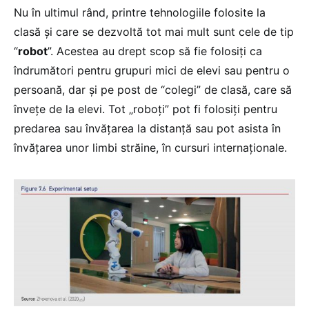
Nu în ultimul rând, printre tehnologiile folosite la
clasă și care se dezvoltă tot mai mult sunt cele de tip
“
robot
”. Acestea au drept scop să fie folosiți ca
îndrumători pentru grupuri mici de elevi sau pentru o
persoană, dar și pe post de “colegi” de clasă, care să
învețe de la elevi. Tot „roboți” pot fi folosiți pentru
predarea sau învățarea la distanță sau pot asista în
învățarea unor limbi străine, în cursuri internaționale.