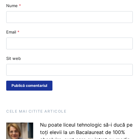
Nume
*
Email
*
Sit web
CELE MAI CITITE ARTICOLE
Nu poate liceul tehnologic să-i ducă pe
toți elevii la un Bacalaureat de 100%