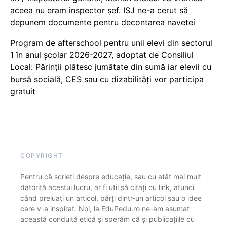
aceea nu eram inspector șef. ISJ ne-a cerut să
depunem documente pentru decontarea navetei
Program de afterschool pentru unii elevi din sectorul
1 în anul școlar 2026-2027, adoptat de Consiliul
Local: Părinții plătesc jumătate din sumă iar elevii cu
bursă socială, CES sau cu dizabilităţi vor participa
gratuit
COPYRIGHT
Pentru că scrieți despre educație, sau cu atât mai mult
datorită acestui lucru, ar fi util să citați cu link, atunci
când preluați un articol, părți dintr-un articol sau o idee
care v-a inspirat. Noi, la EduPedu.ro ne-am asumat
această conduită etică și sperăm că și publicațiile cu