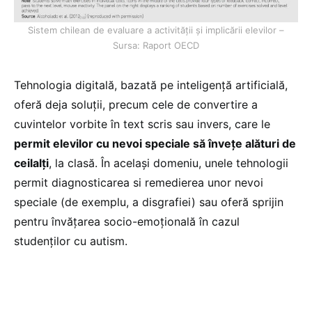
Sistem chilean de evaluare a activității și implicării elevilor –
Sursa: Raport OECD
Tehnologia digitală, bazată pe inteligență artificială,
oferă deja soluții, precum cele de convertire a
cuvintelor vorbite în text scris sau invers, care le
permit elevilor cu nevoi speciale să învețe alături de
ceilalți
, la clasă. În același domeniu, unele tehnologii
permit diagnosticarea si remedierea unor nevoi
speciale (de exemplu, a disgrafiei) sau oferă sprijin
pentru învățarea socio-emoțională în cazul
studenților cu autism.