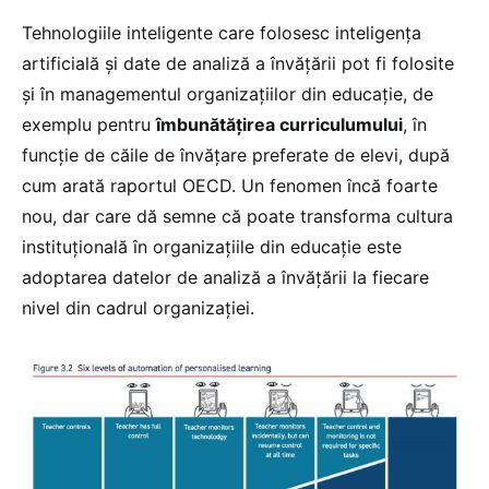
Tehnologiile inteligente care folosesc inteligența
artificială și date de analiză a învățării pot fi folosite
și în managementul organizațiilor din educație, de
exemplu pentru
îmbunătățirea curriculumului
, în
funcție de căile de învățare preferate de elevi, după
cum arată raportul OECD. Un fenomen încă foarte
nou, dar care dă semne că poate transforma cultura
instituțională în organizațiile din educație este
adoptarea datelor de analiză a învățării la fiecare
nivel din cadrul organizației.