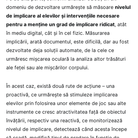
domeniu de dezvoltare urmărește să măsoare
nivelul
de implicare al elevilor și intervențiile necesare
pentru a menține un grad de implicare ridicat
, atât
în mediu digital, cât și în cel fizic. Măsurarea
implicării, arată documentul, este dificilă, dar au fost
dezvoltate deja soluții automate, de la cele ce
urmăresc mișcarea oculară la analiza altor trăsături
ale feței sau ale mișcărilor corpului.
În acest caz, există două rute de acțiune – una
proactivă, ce urmărește să stimuleze implicarea
elevilor prin folosirea unor elemente de joc sau alte
instrumente ce cresc atractivitatea față de obiectul
învățării, respectiv una reactivă, ce monitorizează
nivelul de implicare, detectează când acesta începe
să scadă, modifică tipul de predare în funcție de