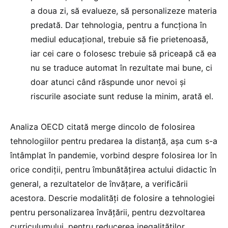
a doua zi, să evalueze, să personalizeze materia
predată. Dar tehnologia, pentru a funcționa în
mediul educațional, trebuie să fie prietenoasă,
iar cei care o folosesc trebuie să priceapă că ea
nu se traduce automat în rezultate mai bune, ci
doar atunci când răspunde unor nevoi și
riscurile asociate sunt reduse la minim, arată el.
Analiza OECD citată merge dincolo de folosirea
tehnologiilor pentru predarea la distanță, așa cum s-a
întâmplat în pandemie, vorbind despre folosirea lor în
orice condiții, pentru îmbunătățirea actului didactic în
general, a rezultatelor de învățare, a verificării
acestora. Descrie modalități de folosire a tehnologiei
pentru personalizarea învățării, pentru dezvoltarea
curriculumului, pentru reducerea inegalităților.