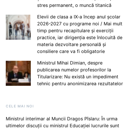
stres permanent, o muncă titanică
Elevii de clasa a IX-a încep anul școlar
2026-2027 cu programe noi / Mai mult
timp pentru recapitulare și exerciții
practice, iar dirigenția este înlocuită de
materia dezvoltare personală și
consiliere care va fi obligatorie
Ministrul Mihai Dimian, despre
publicarea numelor profesorilor la
Titularizare: Nu există un impediment
tehnic pentru anonimizarea rezultatelor
CELE MAI NOI
Ministrul interimar al Muncii Dragos Pîslaru: În urma
ultimelor discuții cu ministrul Educației lucrurile sunt