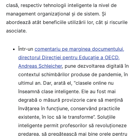
clasă, respectiv tehnologii inteligente la nivel de
management organizațional și de sistem. Și
abordează atât beneficiile utilizării lor, cât și riscurile
asociate.
Într-un
comentariu pe marginea documentului,
directorul Direcției pentru Educație a OECD,
Andreas Schleicher
, pune dezvoltarea digitală în
contextul schimbărilor produse de pandemie, în
ultimul an. Dar, arată el, “clasele online nu
înseamnă clase inteligente. Ele au fost mai
degrabă o măsură provizorie care să mențină
învățarea în funcțiune, conservând practicile
existente, în loc să le transforme”. Soluțiile
inteligente permit profesorilor să revoluționeze
predarea, să pregătească mai bine orele pentru