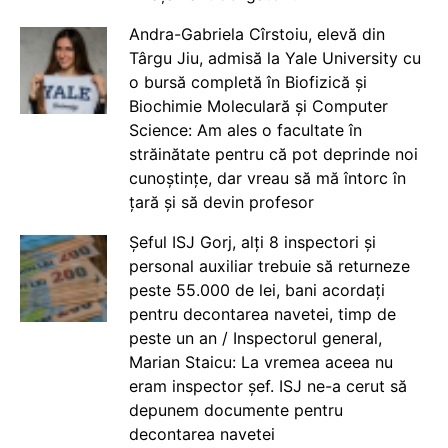
Andra-Gabriela Cîrstoiu, elevă din
Târgu Jiu, admisă la Yale University cu
o bursă completă în Biofizică și
Biochimie Moleculară și Computer
Science: Am ales o facultate în
străinătate pentru că pot deprinde noi
cunoștințe, dar vreau să mă întorc în
țară și să devin profesor
Șeful ISJ Gorj, alți 8 inspectori și
personal auxiliar trebuie să returneze
peste 55.000 de lei, bani acordați
pentru decontarea navetei, timp de
peste un an / Inspectorul general,
Marian Staicu: La vremea aceea nu
eram inspector șef. ISJ ne-a cerut să
depunem documente pentru
decontarea navetei