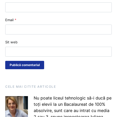
Email
*
Sit web
CELE MAI CITITE ARTICOLE
Nu poate liceul tehnologic să-i ducă pe
toți elevii la un Bacalaureat de 100%
absolvire, sunt care au intrat cu media
2 sau 3, spune inspectoarea Iuliana