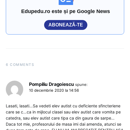
Edupedu.ro este și pe Google News
ABONEAZĂ-TE
6 COMMENTS
Pompiliu Dragoiescu
spune:
10 decembrie 2020 la 14:56
Lasati, lasati…Sa vedeti elev autist cu deficiente sfincteriene
care se c…ca in mijlocul clasei sau elev autist care vomita pe
catedra, sau elev autist care tipa ca din gaura de sarpe…
Daca tot mie, profesorului de masa imi dai amenda, atunci se