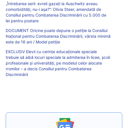
„Întrebarea serii: evreii gazați la Auschwitz aveau
comorbidități, nu-i așa?”: Olivia Steer, amendată de
Consiliul pentru Combaterea Discriminării cu 5.000 de
lei pentru postare
DOCUMENT Oricine poate depune o petiție la Consiliul
Național pentru Combaterea Discriminării, vârsta minimă
este de 16 ani / Model petiție
EXCLUSIV Elevii cu cerințe educaționale speciale
trebuie să aibă locuri speciale la admiterea în licee, școli
profesionale și universități, pe modelul celor alocate
rromilor – a decis Consiliul pentru Combaterea
Discriminării