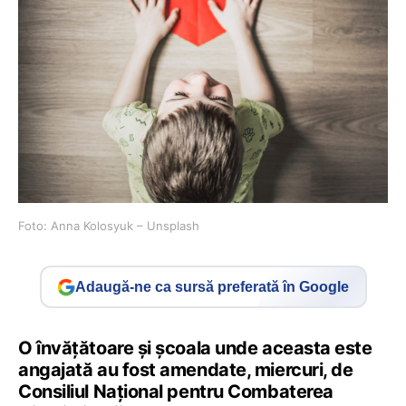
Foto: Anna Kolosyuk – Unsplash
Adaugă-ne ca sursă preferată în Google
O învățătoare și școala unde aceasta este
angajată au fost amendate, miercuri, de
Consiliul Național pentru Combaterea