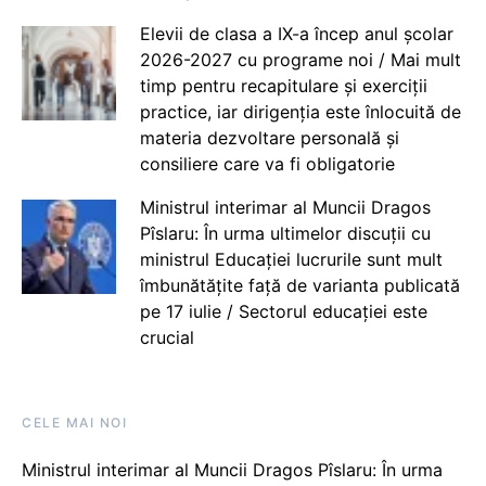
Elevii de clasa a IX-a încep anul școlar
2026-2027 cu programe noi / Mai mult
timp pentru recapitulare și exerciții
practice, iar dirigenția este înlocuită de
materia dezvoltare personală și
consiliere care va fi obligatorie
Ministrul interimar al Muncii Dragos
Pîslaru: În urma ultimelor discuții cu
ministrul Educației lucrurile sunt mult
îmbunătățite față de varianta publicată
pe 17 iulie / Sectorul educației este
crucial
CELE MAI NOI
Ministrul interimar al Muncii Dragos Pîslaru: În urma