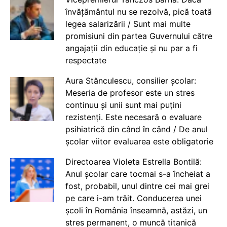
învățământul nu se rezolvă, pică toată
legea salarizării / Sunt mai multe
promisiuni din partea Guvernului către
angajații din educație și nu par a fi
respectate
Aura Stănculescu, consilier școlar:
Meseria de profesor este un stres
continuu și unii sunt mai puțini
rezistenți. Este necesară o evaluare
psihiatrică din când în când / De anul
școlar viitor evaluarea este obligatorie
Directoarea Violeta Estrella Bontilă:
Anul școlar care tocmai s-a încheiat a
fost, probabil, unul dintre cei mai grei
pe care i-am trăit. Conducerea unei
școli în România înseamnă, astăzi, un
stres permanent, o muncă titanică