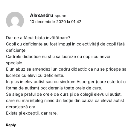
Alexandru
spune:
10 decembrie 2020 la 01:42
Dar ce a făcut biata învățătoare?
Copii cu deficiente au fost impuși în colectivități de copii fără
deficiențe.
Cadrele didactice nu știu sa lucreze cu copii cu nevoi
speciale.
E un abuz sa amendezi un cadru didactic ca nu se pricepe sa
lucreze cu elevi cu deficiente.
In plus în elev autist sau cu sindrom Asperger (care este tot o
forma de autism) pot deranja toate orele de curs.
Se alege praful de orele de curs și de colegii elevului autist,
care nu mai înțeleg nimic din lecție din cauza ca elevul autist
deranjează ora.
Exista și excepții, dar rare.
Reply