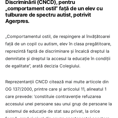
Discriminării (CNCD), pentru
„comportament ostil” față de un elev cu
tulburare de spectru autist, potrivit
Agerpres.
„Comportamentul ostil, de respingere al învăţătoarei
faţă de un copil cu autism, elev în clasa pregătitoare,
reprezintă faptă de discriminare şi încalcă dreptul la
demnitate şi dreptul la accesul la educaţie în condiţii
de egalitate”, arată decizia Colegiului.
Reprezentanţii CNCD citează mai multe articole din
OG 137/2000, printre care şi articolul 11, alineatul 1
care prevede: ‘constituie contravenţie refuzarea
accesului unei persoane sau unui grup de persoane la
sistemul de educaţie de stat sau privat, la orice