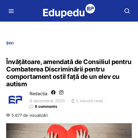
Știri
Învățătoare, amendată de Consiliul pentru
Combaterea Discriminării pentru
comportament ostil față de un elev cu
autism
Redacția
9 decembrie 2020
2 minute read
6 comments
5.677 de vizualizări