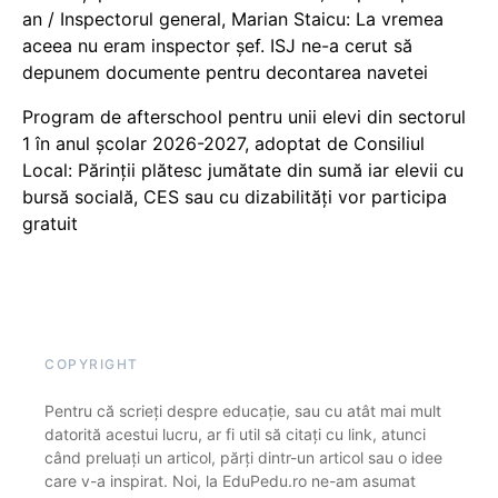
an / Inspectorul general, Marian Staicu: La vremea
aceea nu eram inspector șef. ISJ ne-a cerut să
depunem documente pentru decontarea navetei
Program de afterschool pentru unii elevi din sectorul
1 în anul școlar 2026-2027, adoptat de Consiliul
Local: Părinții plătesc jumătate din sumă iar elevii cu
bursă socială, CES sau cu dizabilităţi vor participa
gratuit
COPYRIGHT
Pentru că scrieți despre educație, sau cu atât mai mult
datorită acestui lucru, ar fi util să citați cu link, atunci
când preluați un articol, părți dintr-un articol sau o idee
care v-a inspirat. Noi, la EduPedu.ro ne-am asumat