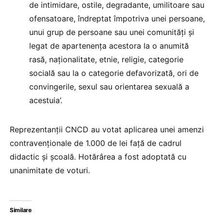
de intimidare, ostile, degradante, umilitoare sau
ofensatoare, îndreptat împotriva unei persoane,
unui grup de persoane sau unei comunităţi şi
legat de apartenenţa acestora la o anumită
rasă, naţionalitate, etnie, religie, categorie
socială sau la o categorie defavorizată, ori de
convingerile, sexul sau orientarea sexuală a
acestuia’.
Reprezentanţii CNCD au votat aplicarea unei amenzi
contravenţionale de 1.000 de lei faţă de cadrul
didactic şi şcoală. Hotărârea a fost adoptată cu
unanimitate de voturi.
Similare