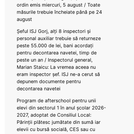
ordin emis miercuri, 5 august / Toate
măsurile trebuie încheiate până pe 24
august
Șeful ISJ Gorj, alți 8 inspectori și
personal auxiliar trebuie să returneze
peste 55.000 de lei, bani acordați
pentru decontarea navetei, timp de
peste un an / Inspectorul general,
Marian Staicu: La vremea aceea nu
eram inspector șef. ISJ ne-a cerut să
depunem documente pentru
decontarea navetei
Program de afterschool pentru unii
elevi din sectorul 1 în anul școlar 2026-
2027, adoptat de Consiliul Local:
Părinții plătesc jumătate din sumă iar
elevii cu bursă socială, CES sau cu