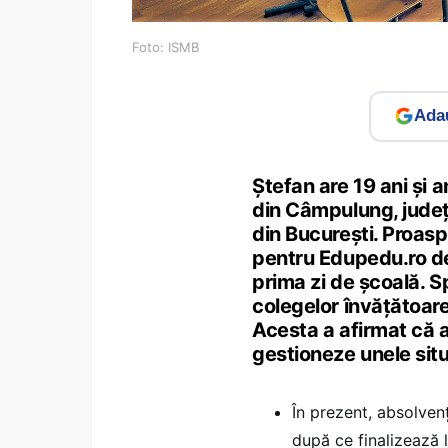
Foto: ISMB
Adau
Ștefan are 19 ani și a
din Câmpulung, județu
din București. Proaspă
pentru Edupedu.ro des
prima zi de școală. Sp
colegelor învățătoare
Acesta a afirmat că 
gestioneze unele situa
În prezent, absolven
după ce finalizează l