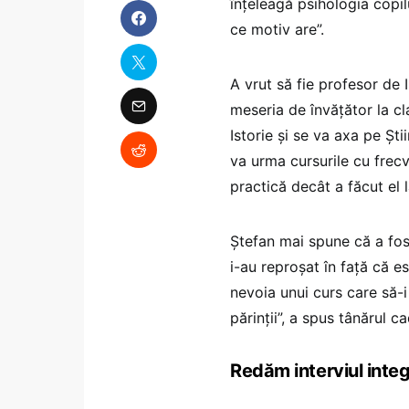
înțeleagă psihologia copil
ce motiv are”.
A vrut să fie profesor de I
meseria de învățător la c
Istorie și se va axa pe Ști
va urma cursurile cu frec
practică decât a făcut el 
Ștefan mai spune că a fost 
i-au reproșat în față că e
nevoia unui curs care să-i
părinții”, a spus tânărul c
Redăm interviul integ