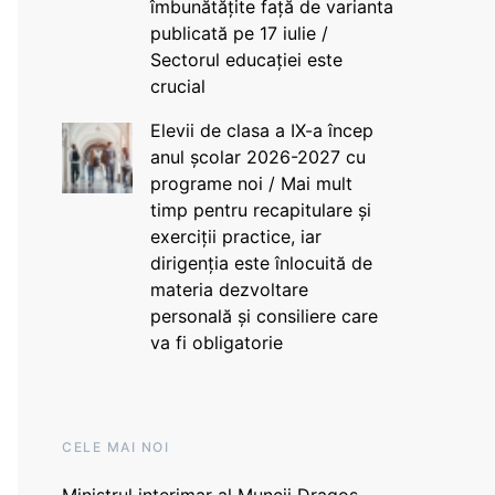
îmbunătățite față de varianta
publicată pe 17 iulie /
Sectorul educației este
crucial
Elevii de clasa a IX-a încep
anul școlar 2026-2027 cu
programe noi / Mai mult
timp pentru recapitulare și
exerciții practice, iar
dirigenția este înlocuită de
materia dezvoltare
personală și consiliere care
va fi obligatorie
CELE MAI NOI