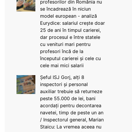
profesorilor din România nu
se încadrează în niciun
model european - analiză
Eurydice: salariul crește doar
25 de ani în timpul carierei,
dar procesul e între statele
cu venituri mari pentru
profesori încă de la
începutul carierei și cele cu
cele mai mici salarii
Șeful ISJ Gorj, alți 8
inspectori și personal
auxiliar trebuie să returneze
peste 55.000 de lei, bani
acordați pentru decontarea
navetei, timp de peste un an
/ Inspectorul general, Marian
Staicu: La vremea aceea nu