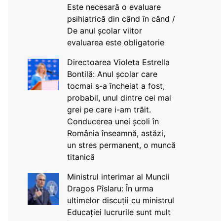
Este necesară o evaluare
psihiatrică din când în când /
De anul școlar viitor
evaluarea este obligatorie
Directoarea Violeta Estrella
Bontilă: Anul școlar care
tocmai s-a încheiat a fost,
probabil, unul dintre cei mai
grei pe care i-am trăit.
Conducerea unei școli în
România înseamnă, astăzi,
un stres permanent, o muncă
titanică
Ministrul interimar al Muncii
Dragos Pîslaru: În urma
ultimelor discuții cu ministrul
Educației lucrurile sunt mult