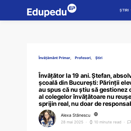
ȘTIRI
Învățământ Primar
Profesori
Știri
Învățător la 19 ani. Ștefan, absol
școală din București: Părinții elev
au spus că nu știu să gestionez c
al colegelor învățătoare nu reuș
sprijin real, nu doar de responsabi
Alexa Stănescu
28 mai 2025
10 minute read