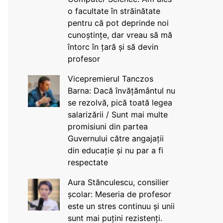
o facultate în străinătate
pentru că pot deprinde noi
cunoștințe, dar vreau să mă
întorc în țară și să devin
profesor
Vicepremierul Tanczos
Barna: Dacă învățământul nu
se rezolvă, pică toată legea
salarizării / Sunt mai multe
promisiuni din partea
Guvernului către angajații
din educație și nu par a fi
respectate
Aura Stănculescu, consilier
școlar: Meseria de profesor
este un stres continuu și unii
sunt mai puțini rezistenți.