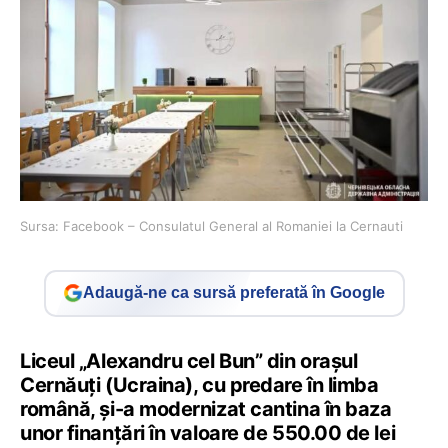
Sursa: Facebook – Consulatul General al Romaniei la Cernauti
Adaugă-ne ca sursă preferată în Google
Liceul „Alexandru cel Bun” din oraşul
Cernăuţi (Ucraina), cu predare în limba
română, şi-a modernizat cantina în baza
unor finanţări în valoare de 550.00 de lei