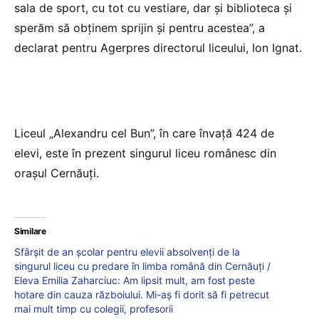
sala de sport, cu tot cu vestiare, dar şi biblioteca şi
sperăm să obţinem sprijin şi pentru acestea”, a
declarat pentru Agerpres directorul liceului, Ion Ignat.
Liceul „Alexandru cel Bun”, în care învaţă 424 de
elevi, este în prezent singurul liceu românesc din
oraşul Cernăuţi.
Similare
Sfârșit de an școlar pentru elevii absolvenţi de la
singurul liceu cu predare în limba română din Cernăuţi /
Eleva Emilia Zaharciuc: Am lipsit mult, am fost peste
hotare din cauza războiului. Mi-aş fi dorit să fi petrecut
mai mult timp cu colegii, profesorii