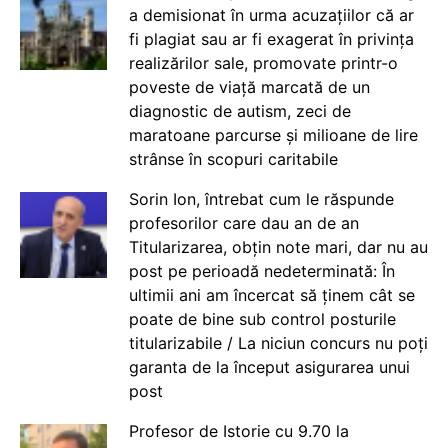
a demisionat în urma acuzațiilor că ar
fi plagiat sau ar fi exagerat în privința
realizărilor sale, promovate printr-o
poveste de viață marcată de un
diagnostic de autism, zeci de
maratoane parcurse și milioane de lire
strânse în scopuri caritabile
Sorin Ion, întrebat cum le răspunde
profesorilor care dau an de an
Titularizarea, obțin note mari, dar nu au
post pe perioadă nedeterminată: În
ultimii ani am încercat să ținem cât se
poate de bine sub control posturile
titularizabile / La niciun concurs nu poți
garanta de la început asigurarea unui
post
Profesor de Istorie cu 9.70 la