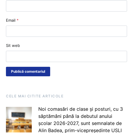
Email
*
Sit web
CELE MAI CITITE ARTICOLE
Noi comasări de clase și posturi, cu 3
săptămâni până la debutul anului
școlar 2026-2027, sunt semnalate de
Alin Badea, prim-vicepreședinte USLI