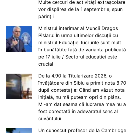
Multe cercuri de activități extrașcolare
vor dispărea de la 1 septembrie, spun
părinții
Ministrul interimar al Muncii Dragos
Pîslaru: În urma ultimelor discuții cu
ministrul Educației lucrurile sunt mult
îmbunătățite față de varianta publicată
pe 17 iulie / Sectorul educației este
crucial
De la 4.90 la Titularizare 2026, o
învățătoare din Sibiu a primit nota 8.70
după contestație: Când am văzut nota
inițială, nu mă puteam opri din plâns.
Mi-am dat seama că lucrarea mea nu a
fost corectată în adevăratul sens al
cuvântului
Un cunoscut profesor de la Cambridge