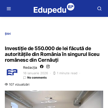
Știri
Investiţie de 550.000 de lei făcută de
autorităţile din România în singurul liceu
românesc din Cernăuţi
Redacția
16 ianuarie 2026
1 minute read
No comments
107 vizualizări