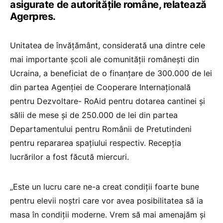
asigurate de autorităţile române, relatează
Agerpres.
Unitatea de învăţământ, considerată una dintre cele
mai importante şcoli ale comunităţii româneşti din
Ucraina, a beneficiat de o finanţare de 300.000 de lei
din partea Agenţiei de Cooperare Internaţională
pentru Dezvoltare- RoAid pentru dotarea cantinei şi
sălii de mese şi de 250.000 de lei din partea
Departamentului pentru Românii de Pretutindeni
pentru repararea spaţiului respectiv. Recepţia
lucrărilor a fost făcută miercuri.
„Este un lucru care ne-a creat condiţii foarte bune
pentru elevii noştri care vor avea posibilitatea să ia
masa în condiţii moderne. Vrem să mai amenajăm şi