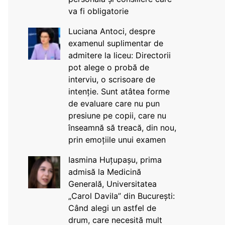
va fi obligatorie
Luciana Antoci, despre
examenul suplimentar de
admitere la liceu: Directorii
pot alege o probă de
interviu, o scrisoare de
intenție. Sunt atâtea forme
de evaluare care nu pun
presiune pe copii, care nu
înseamnă să treacă, din nou,
prin emoțiile unui examen
Iasmina Huțupașu, prima
admisă la Medicină
Generală, Universitatea
„Carol Davila” din București:
Când alegi un astfel de
drum, care necesită mult