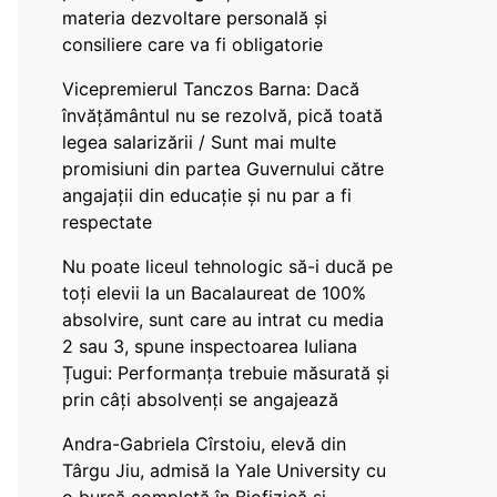
materia dezvoltare personală și
consiliere care va fi obligatorie
Vicepremierul Tanczos Barna: Dacă
învățământul nu se rezolvă, pică toată
legea salarizării / Sunt mai multe
promisiuni din partea Guvernului către
angajații din educație și nu par a fi
respectate
Nu poate liceul tehnologic să-i ducă pe
toți elevii la un Bacalaureat de 100%
absolvire, sunt care au intrat cu media
2 sau 3, spune inspectoarea Iuliana
Țugui: Performanța trebuie măsurată și
prin câți absolvenți se angajează
Andra-Gabriela Cîrstoiu, elevă din
Târgu Jiu, admisă la Yale University cu