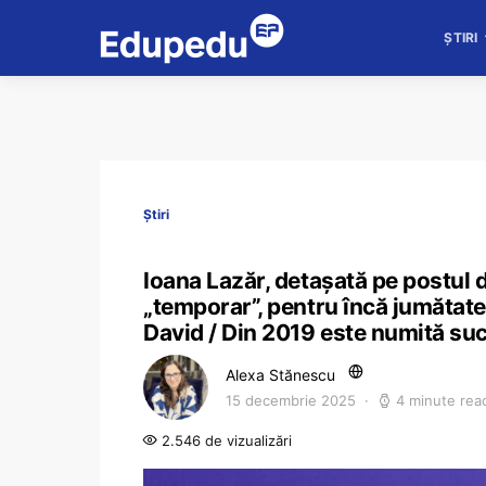
ȘTIRI
Știri
Ioana Lazăr, detașată pe postul d
„temporar”, pentru încă jumătate
David / Din 2019 este numită succ
Alexa Stănescu
15 decembrie 2025
4 minute rea
2.546 de vizualizări