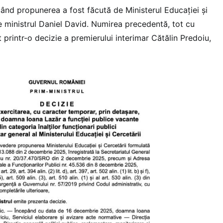
ând propunerea a fost făcută de Ministerul Educației și
e ministrul Daniel David. Numirea precedentă, tot cu
 printr-o decizie a premierului interimar Cătălin Predoiu,