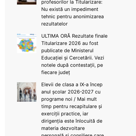
profesorilor la Titularizare:
Nu există un impediment
tehnic pentru anonimizarea
rezultatelor
ULTIMA ORĂ Rezultate finale
Titularizare 2026 au fost
publicate de Ministerul
Educației și Cercetării. Vezi
notele după contestații, pe
fiecare județ
Elevii de clasa a IX-a încep
anul școlar 2026-2027 cu
programe noi / Mai mult
timp pentru recapitulare și
exerciții practice, iar
dirigenția este înlocuită de
materia dezvoltare
personală și consiliere care