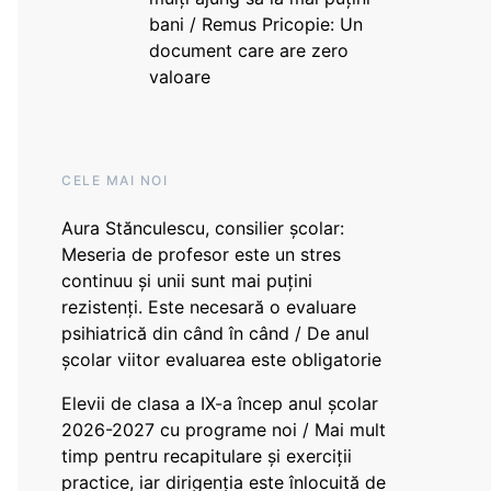
bani / Remus Pricopie: Un
document care are zero
valoare
CELE MAI NOI
Aura Stănculescu, consilier școlar:
Meseria de profesor este un stres
continuu și unii sunt mai puțini
rezistenți. Este necesară o evaluare
psihiatrică din când în când / De anul
școlar viitor evaluarea este obligatorie
Elevii de clasa a IX-a încep anul școlar
2026-2027 cu programe noi / Mai mult
timp pentru recapitulare și exerciții
practice, iar dirigenția este înlocuită de