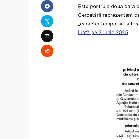
Este pentru a doua oară c
Cercetării reprezentant d
„caracter temporar” a fost
luată pe 2 iunie 2025
.