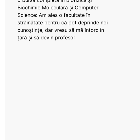
o bursă completă în Biofizică și
Biochimie Moleculară și Computer
Science: Am ales o facultate în
străinătate pentru că pot deprinde noi
cunoștințe, dar vreau să mă întorc în
țară și să devin profesor