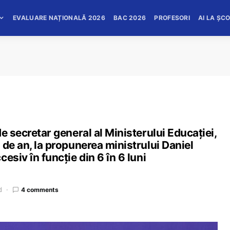
EVALUARE NAȚIONALĂ 2026
BAC 2026
PROFESORI
AI LA ȘC
e secretar general al Ministerului Educației,
 de an, la propunerea ministrului Daniel
esiv în funcție din 6 în 6 luni
d
4 comments