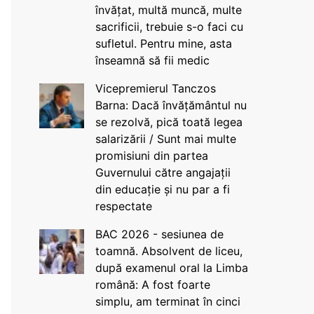
învățat, multă muncă, multe
sacrificii, trebuie s-o faci cu
sufletul. Pentru mine, asta
înseamnă să fii medic
Vicepremierul Tanczos
Barna: Dacă învățământul nu
se rezolvă, pică toată legea
salarizării / Sunt mai multe
promisiuni din partea
Guvernului către angajații
din educație și nu par a fi
respectate
BAC 2026 - sesiunea de
toamnă. Absolvent de liceu,
după examenul oral la Limba
română: A fost foarte
simplu, am terminat în cinci