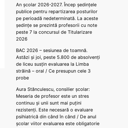
An școlar 2026-2027. Încep ședințele
publice pentru repartizarea posturilor
pe perioadă nedeterminată. La aceste
ședințe se prezintă profesorii cu note
peste 7 la concursul de Titularizare
2026
BAC 2026 – sesiunea de toamnă.
Astăzi și joi, peste 5.800 de absolvenți
de liceu susțin evaluarea la Limba
străină – oral / Ce presupun cele 3
probe
Aura Stănculescu, consilier școlar:
Meseria de profesor este un stres
continuu și unii sunt mai puțini
rezistenți. Este necesară o evaluare
psihiatrică din când în când / De anul
școlar viitor evaluarea este obligatorie