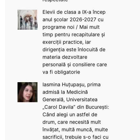
Elevii de clasa a IX-a încep
anul școlar 2026-2027 cu
programe noi / Mai mult
timp pentru recapitulare și
exerciții practice, iar
dirigenția este înlocuită de
materia dezvoltare
personală și consiliere care
va fi obligatorie
Iasmina Huțupașu, prima
admisă la Medicină
Generală, Universitatea
„Carol Davila” din București:
Când alegi un astfel de
drum, care necesită mult
învățat, multă muncă, multe
sacrificii, trebuie s-o faci cu