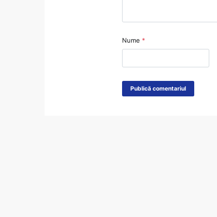
Nume
*