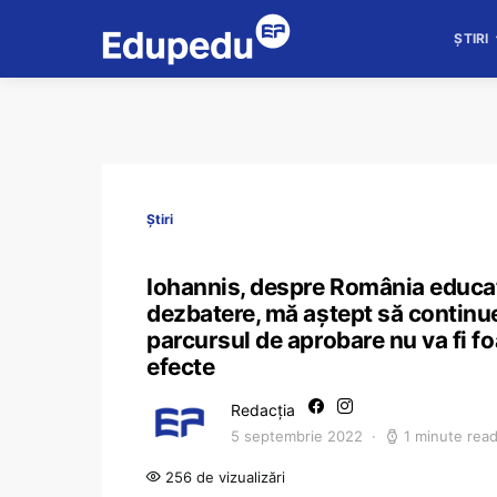
ȘTIRI
Știri
Iohannis, despre România educată
dezbatere, mă aștept să continue
parcursul de aprobare nu va fi f
efecte
Redacția
5 septembrie 2022
1 minute rea
256 de vizualizări