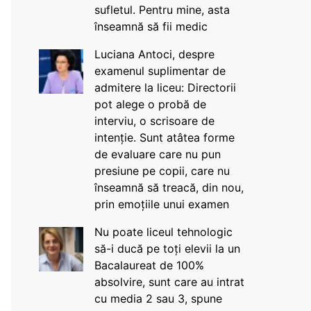
sufletul. Pentru mine, asta
înseamnă să fii medic
Luciana Antoci, despre
examenul suplimentar de
admitere la liceu: Directorii
pot alege o probă de
interviu, o scrisoare de
intenție. Sunt atâtea forme
de evaluare care nu pun
presiune pe copii, care nu
înseamnă să treacă, din nou,
prin emoțiile unui examen
Nu poate liceul tehnologic
să-i ducă pe toți elevii la un
Bacalaureat de 100%
absolvire, sunt care au intrat
cu media 2 sau 3, spune