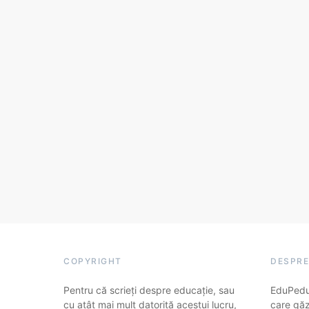
COPYRIGHT
DESPRE
Pentru că scrieți despre educație, sau
EduPedu.
cu atât mai mult datorită acestui lucru,
care găz