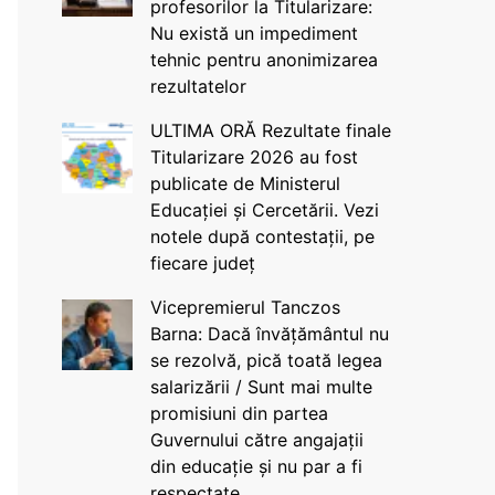
profesorilor la Titularizare:
Nu există un impediment
tehnic pentru anonimizarea
rezultatelor
ULTIMA ORĂ Rezultate finale
Titularizare 2026 au fost
publicate de Ministerul
Educației și Cercetării. Vezi
notele după contestații, pe
fiecare județ
Vicepremierul Tanczos
Barna: Dacă învățământul nu
se rezolvă, pică toată legea
salarizării / Sunt mai multe
promisiuni din partea
Guvernului către angajații
din educație și nu par a fi
respectate