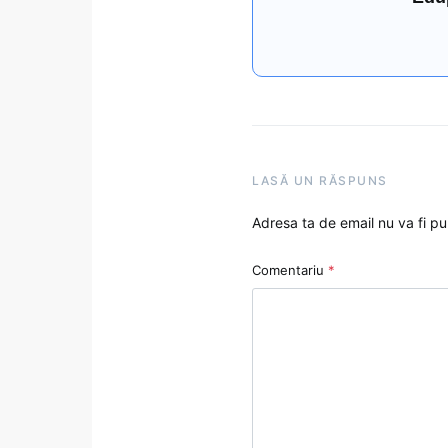
LASĂ UN RĂSPUNS
Adresa ta de email nu va fi pu
Comentariu
*