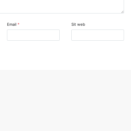
Email
*
Sit web