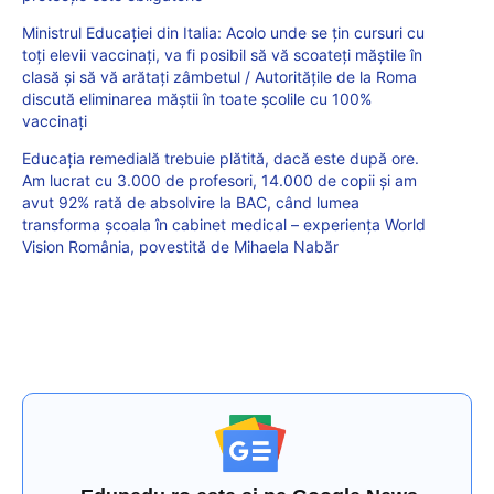
Ministrul Educației din Italia: Acolo unde se țin cursuri cu
toți elevii vaccinați, va fi posibil să vă scoateți măștile în
clasă și să vă arătați zâmbetul / Autoritățile de la Roma
discută eliminarea măștii în toate școlile cu 100%
vaccinați
Educația remedială trebuie plătită, dacă este după ore.
Am lucrat cu 3.000 de profesori, 14.000 de copii și am
avut 92% rată de absolvire la BAC, când lumea
transforma școala în cabinet medical – experiența World
Vision România, povestită de Mihaela Nabăr