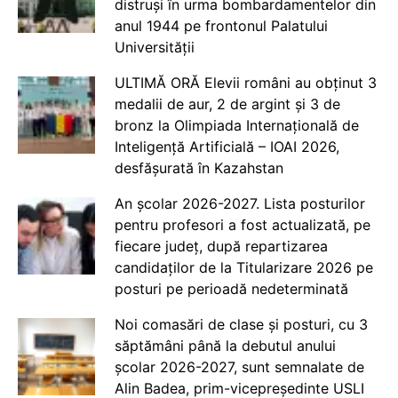
distruși în urma bombardamentelor din
anul 1944 pe frontonul Palatului
Universității
ULTIMĂ ORĂ Elevii români au obținut 3
medalii de aur, 2 de argint și 3 de
bronz la Olimpiada Internațională de
Inteligență Artificială – IOAI 2026,
desfășurată în Kazahstan
An școlar 2026-2027. Lista posturilor
pentru profesori a fost actualizată, pe
fiecare județ, după repartizarea
candidaților de la Titularizare 2026 pe
posturi pe perioadă nedeterminată
Noi comasări de clase și posturi, cu 3
săptămâni până la debutul anului
școlar 2026-2027, sunt semnalate de
Alin Badea, prim-vicepreședinte USLI