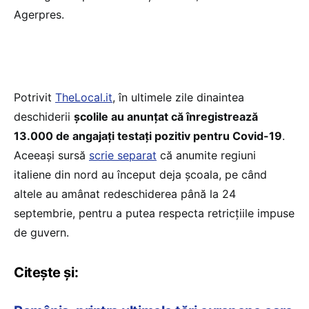
Agerpres.
Potrivit
TheLocal.it
, în ultimele zile dinaintea
deschiderii
școlile au anunțat că înregistrează
13.000 de angajați testați pozitiv pentru Covid-19
.
Aceeași sursă
scrie separat
că anumite regiuni
italiene din nord au început deja școala, pe când
altele au amânat redeschiderea până la 24
septembrie, pentru a putea respecta retricțiile impuse
de guvern.
Citește și: