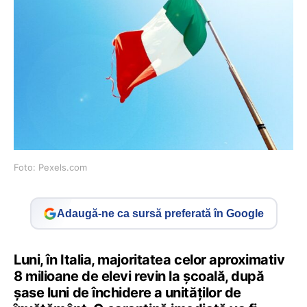
Foto: Pexels.com
Adaugă-ne ca sursă preferată în Google
Luni, în Italia, majoritatea celor aproximativ
8 milioane de elevi revin la şcoală, după
şase luni de închidere a unităţilor de