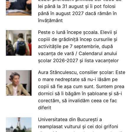
lei până la 31 august și îi pot folosi
până în august 2027 dacă rămân în
învățământ
Peste o lună începe școala. Elevii și
copiii de grădiniță încep cursurile și
activitățile pe 7 septembrie, după
vacanța de vară / Calendarul anului
școlar 2026-2027 și lista vacanțelor
Aura Stănculescu, consilier școlar: Este
o mare nedreptate să nu-i lăsăm pe
copii să fie așa cum sunt. Suntem prea
dornici să îi băgăm în șabloane și să-i
corectăm, să invalidăm ceea ce fac
diferit
Universitatea din București a
reamplasat vulturul și cei doi grifoni