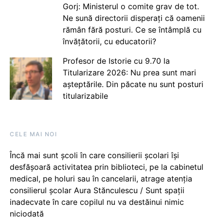
Gorj: Ministerul o comite grav de tot.
Ne sună directorii disperați că oamenii
rămân fără posturi. Ce se întâmplă cu
învățătorii, cu educatorii?
Profesor de Istorie cu 9.70 la
Titularizare 2026: Nu prea sunt mari
așteptările. Din păcate nu sunt posturi
titularizabile
CELE MAI NOI
Încă mai sunt școli în care consilierii școlari își
desfășoară activitatea prin biblioteci, pe la cabinetul
medical, pe holuri sau în cancelarii, atrage atenția
consilierul școlar Aura Stănculescu / Sunt spații
inadecvate în care copilul nu va destăinui nimic
niciodată