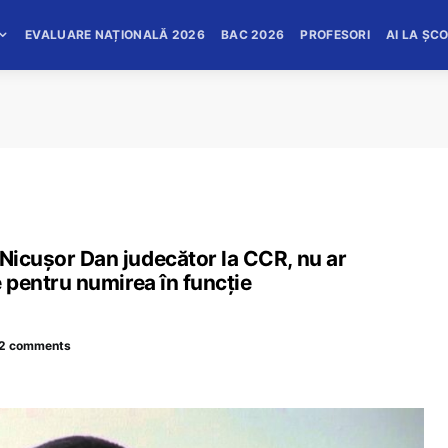
EVALUARE NAȚIONALĂ 2026
BAC 2026
PROFESORI
AI LA ȘC
 Nicușor Dan judecător la CCR, nu ar
le pentru numirea în funcție
2 comments