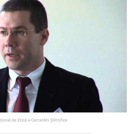
onal de Etică a Cercetării Științifice