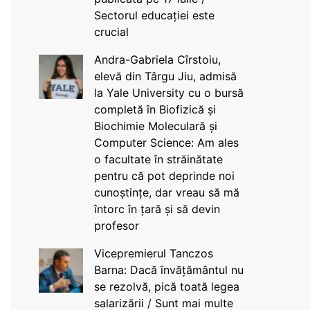
Sectorul educației este
crucial
Andra-Gabriela Cîrstoiu,
elevă din Târgu Jiu, admisă
la Yale University cu o bursă
completă în Biofizică și
Biochimie Moleculară și
Computer Science: Am ales
o facultate în străinătate
pentru că pot deprinde noi
cunoștințe, dar vreau să mă
întorc în țară și să devin
profesor
Vicepremierul Tanczos
Barna: Dacă învățământul nu
se rezolvă, pică toată legea
salarizării / Sunt mai multe