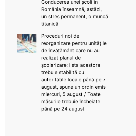
Conducerea unei școli în
România înseamnă, astăzi,
un stres permanent, o muncă
titanică
Proceduri noi de
reorganizare pentru unitățile
de învățământ care nu au
realizat planul de
școlarizare: lista acestora
trebuie stabilită cu
autoritățile locale până pe 7
august, spune un ordin emis
miercuri, 5 august / Toate
măsurile trebuie încheiate
până pe 24 august