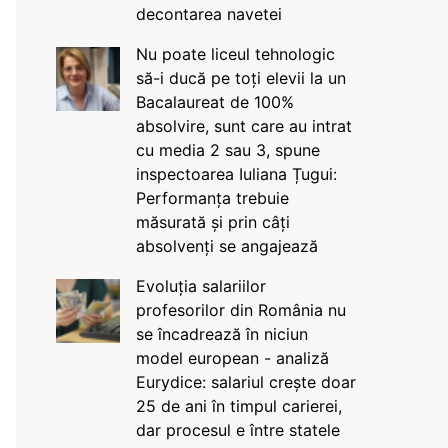
decontarea navetei
Nu poate liceul tehnologic
să-i ducă pe toți elevii la un
Bacalaureat de 100%
absolvire, sunt care au intrat
cu media 2 sau 3, spune
inspectoarea Iuliana Țugui:
Performanța trebuie
măsurată și prin câți
absolvenți se angajează
Evoluția salariilor
profesorilor din România nu
se încadrează în niciun
model european - analiză
Eurydice: salariul crește doar
25 de ani în timpul carierei,
dar procesul e între statele