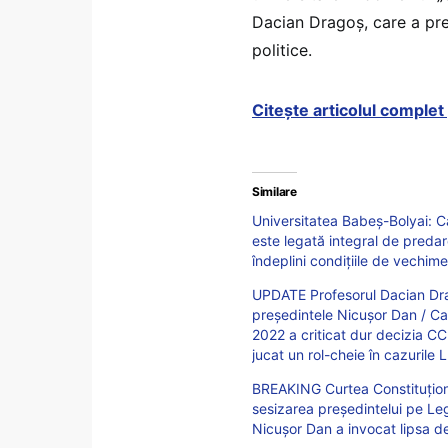
Dacian Dragoș, care a pred
politice.
Citește articolul comple
Similare
Universitatea Babeș-Bolyai: 
este legată integral de predare
îndeplini condițiile de vechim
UPDATE Profesorul Dacian Drag
președintele Nicușor Dan / Ca 
2022 a criticat dur decizia CC
jucat un rol-cheie în cazurile
BREAKING Curtea Constituționa
sesizarea preşedintelui pe Le
Nicușor Dan a invocat lipsa de 