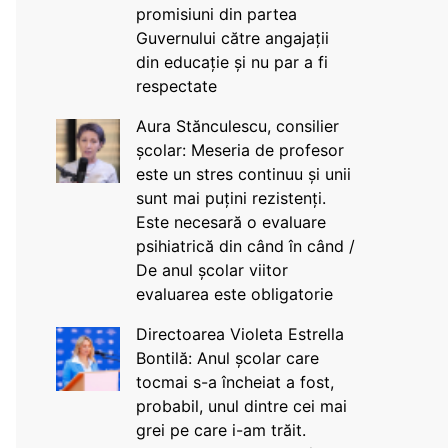
promisiuni din partea
Guvernului către angajații
din educație și nu par a fi
respectate
Aura Stănculescu, consilier
școlar: Meseria de profesor
este un stres continuu și unii
sunt mai puțini rezistenți.
Este necesară o evaluare
psihiatrică din când în când /
De anul școlar viitor
evaluarea este obligatorie
Directoarea Violeta Estrella
Bontilă: Anul școlar care
tocmai s-a încheiat a fost,
probabil, unul dintre cei mai
grei pe care i-am trăit.