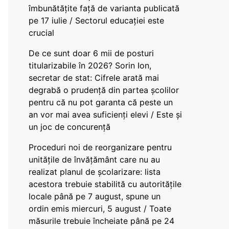
îmbunătățite față de varianta publicată
pe 17 iulie / Sectorul educației este
crucial
De ce sunt doar 6 mii de posturi
titularizabile în 2026? Sorin Ion,
secretar de stat: Cifrele arată mai
degrabă o prudență din partea școlilor
pentru că nu pot garanta că peste un
an vor mai avea suficienți elevi / Este și
un joc de concurență
Proceduri noi de reorganizare pentru
unitățile de învățământ care nu au
realizat planul de școlarizare: lista
acestora trebuie stabilită cu autoritățile
locale până pe 7 august, spune un
ordin emis miercuri, 5 august / Toate
măsurile trebuie încheiate până pe 24