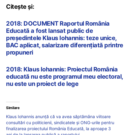
Citește și:
2018: DOCUMENT Raportul România
Educată a fost lansat public de
președintele Klaus Iohannis: teze unice,
BAC aplicat, salarizare diferențiată printre
propuneri
2018: Klaus Iohannis: Proiectul România
educată nu este programul meu electoral,
nu este un proiect de lege
Similare
Klaus Iohannis anunță că va avea săptămâna viitoare
consultări cu politicienii, sindicatele și ONG-urile pentru
finalizarea proiectului România Educată, la aproape 3
ani de la lansarea publică a raportului