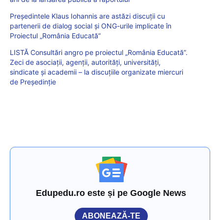
Președintele Klaus Iohannis are astăzi discuții cu
partenerii de dialog social și ONG-urile implicate în
Proiectul „România Educată”
LISTĂ Consultări angro pe proiectul „România Educată”.
Zeci de asociații, agenții, autorități, universități,
sindicate și academii – la discuțiile organizate miercuri
de Președinție
Edupedu.ro este și pe Google News
ABONEAZĂ-TE