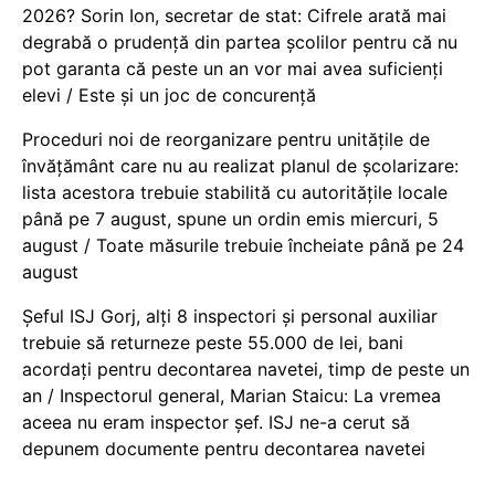
2026? Sorin Ion, secretar de stat: Cifrele arată mai
degrabă o prudență din partea școlilor pentru că nu
pot garanta că peste un an vor mai avea suficienți
elevi / Este și un joc de concurență
Proceduri noi de reorganizare pentru unitățile de
învățământ care nu au realizat planul de școlarizare:
lista acestora trebuie stabilită cu autoritățile locale
până pe 7 august, spune un ordin emis miercuri, 5
august / Toate măsurile trebuie încheiate până pe 24
august
Șeful ISJ Gorj, alți 8 inspectori și personal auxiliar
trebuie să returneze peste 55.000 de lei, bani
acordați pentru decontarea navetei, timp de peste un
an / Inspectorul general, Marian Staicu: La vremea
aceea nu eram inspector șef. ISJ ne-a cerut să
depunem documente pentru decontarea navetei