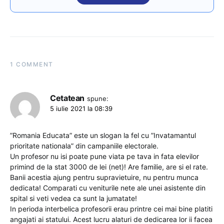
1 COMMENT
Cetatean
spune:
5 iulie 2021 la 08:39
”Romania Educata” este un slogan la fel cu ”Invatamantul
prioritate nationala” din campaniile electorale.
Un profesor nu isi poate pune viata pe tava in fata elevilor
primind de la stat 3000 de lei (net)! Are familie, are si el rate.
Banii acestia ajung pentru supravietuire, nu pentru munca
dedicata! Comparati cu veniturile nete ale unei asistente din
spital si veti vedea ca sunt la jumatate!
In perioda interbelica profesorii erau printre cei mai bine platiti
angajati ai statului. Acest lucru alaturi de dedicarea lor ii facea