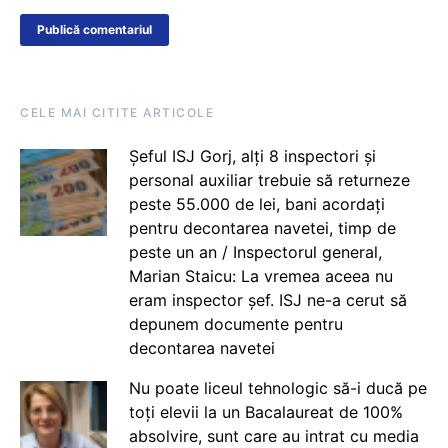
CELE MAI CITITE ARTICOLE
Șeful ISJ Gorj, alți 8 inspectori și
personal auxiliar trebuie să returneze
peste 55.000 de lei, bani acordați
pentru decontarea navetei, timp de
peste un an / Inspectorul general,
Marian Staicu: La vremea aceea nu
eram inspector șef. ISJ ne-a cerut să
depunem documente pentru
decontarea navetei
Nu poate liceul tehnologic să-i ducă pe
toți elevii la un Bacalaureat de 100%
absolvire, sunt care au intrat cu media