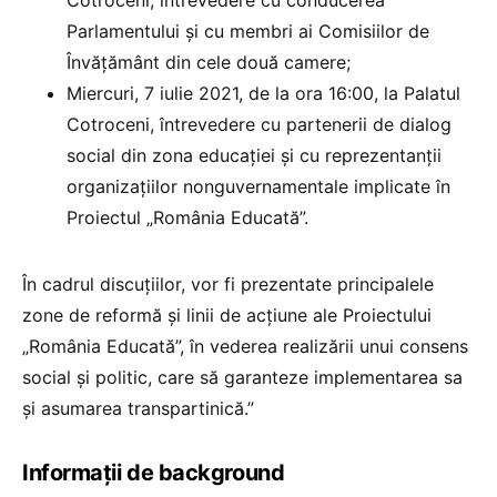
Cotroceni, întrevedere cu conducerea
Parlamentului și cu membri ai Comisiilor de
Învățământ din cele două camere;
Miercuri, 7 iulie 2021, de la ora 16:00, la Palatul
Cotroceni, întrevedere cu partenerii de dialog
social din zona educației și cu reprezentanții
organizațiilor nonguvernamentale implicate în
Proiectul „România Educată”.
În cadrul discuțiilor, vor fi prezentate principalele
zone de reformă și linii de acțiune ale Proiectului
„România Educată”, în vederea realizării unui consens
social și politic, care să garanteze implementarea sa
și asumarea transpartinică.”
Informații de background