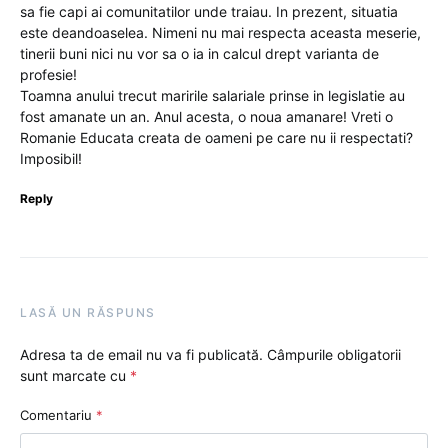
sa fie capi ai comunitatilor unde traiau. In prezent, situatia
este deandoaselea. Nimeni nu mai respecta aceasta meserie,
tinerii buni nici nu vor sa o ia in calcul drept varianta de
profesie!
Toamna anului trecut maririle salariale prinse in legislatie au
fost amanate un an. Anul acesta, o noua amanare! Vreti o
Romanie Educata creata de oameni pe care nu ii respectati?
Imposibil!
Reply
LASĂ UN RĂSPUNS
Adresa ta de email nu va fi publicată.
Câmpurile obligatorii
sunt marcate cu
*
Comentariu
*