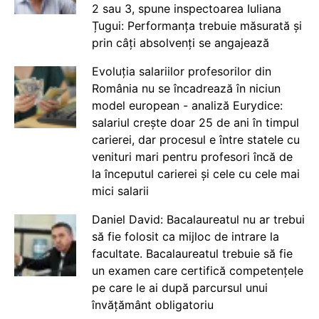
2 sau 3, spune inspectoarea Iuliana
Țugui: Performanța trebuie măsurată și
prin câți absolvenți se angajează
Evoluția salariilor profesorilor din
România nu se încadrează în niciun
model european - analiză Eurydice:
salariul crește doar 25 de ani în timpul
carierei, dar procesul e între statele cu
venituri mari pentru profesori încă de
la începutul carierei și cele cu cele mai
mici salarii
Daniel David: Bacalaureatul nu ar trebui
să fie folosit ca mijloc de intrare la
facultate. Bacalaureatul trebuie să fie
un examen care certifică competențele
pe care le ai după parcursul unui
învățământ obligatoriu