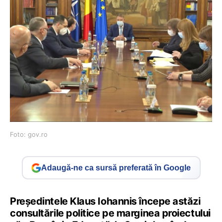
Foto: gov.ro
Adaugă-ne ca sursă preferată în Google
Președintele Klaus Iohannis începe astăzi
consultările politice pe marginea proiectului