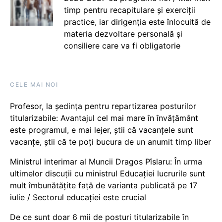
timp pentru recapitulare și exerciții
practice, iar dirigenția este înlocuită de
materia dezvoltare personală și
consiliere care va fi obligatorie
CELE MAI NOI
Profesor, la ședința pentru repartizarea posturilor
titularizabile: Avantajul cel mai mare în învățământ
este programul, e mai lejer, știi că vacanțele sunt
vacanţe, știi că te poți bucura de un anumit timp liber
Ministrul interimar al Muncii Dragos Pîslaru: În urma
ultimelor discuții cu ministrul Educației lucrurile sunt
mult îmbunătățite față de varianta publicată pe 17
iulie / Sectorul educației este crucial
De ce sunt doar 6 mii de posturi titularizabile în