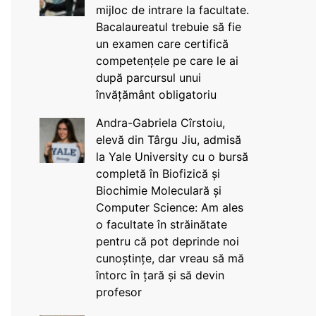
mijloc de intrare la facultate.
Bacalaureatul trebuie să fie
un examen care certifică
competențele pe care le ai
după parcursul unui
învățământ obligatoriu
Andra-Gabriela Cîrstoiu,
elevă din Târgu Jiu, admisă
la Yale University cu o bursă
completă în Biofizică și
Biochimie Moleculară și
Computer Science: Am ales
o facultate în străinătate
pentru că pot deprinde noi
cunoștințe, dar vreau să mă
întorc în țară și să devin
profesor