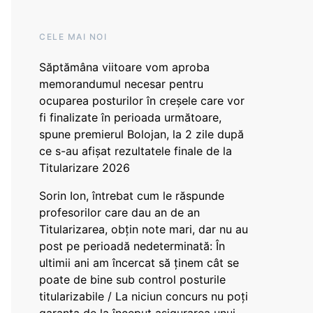
CELE MAI NOI
Săptămâna viitoare vom aproba
memorandumul necesar pentru
ocuparea posturilor în creșele care vor
fi finalizate în perioada următoare,
spune premierul Bolojan, la 2 zile după
ce s-au afișat rezultatele finale de la
Titularizare 2026
Sorin Ion, întrebat cum le răspunde
profesorilor care dau an de an
Titularizarea, obțin note mari, dar nu au
post pe perioadă nedeterminată: În
ultimii ani am încercat să ținem cât se
poate de bine sub control posturile
titularizabile / La niciun concurs nu poți