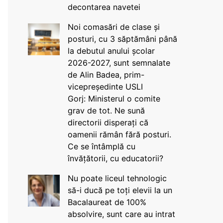
decontarea navetei
Noi comasări de clase și
posturi, cu 3 săptămâni până
la debutul anului școlar
2026-2027, sunt semnalate
de Alin Badea, prim-
vicepreședinte USLI
Gorj: Ministerul o comite
grav de tot. Ne sună
directorii disperați că
oamenii rămân fără posturi.
Ce se întâmplă cu
învățătorii, cu educatorii?
Nu poate liceul tehnologic
să-i ducă pe toți elevii la un
Bacalaureat de 100%
absolvire, sunt care au intrat