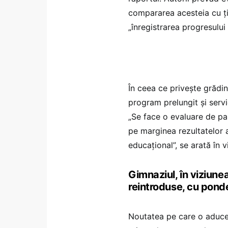
compararea acesteia cu ți
„înregistrarea progresului 
În ceea ce privește grădin
program prelungit și servi
„Se face o evaluare de parcu
pe marginea rezultatelor ac
educațional”, se arată în 
Gimnaziul, în viziunea
reintroduse, cu ponde
Noutatea pe care o aduce 