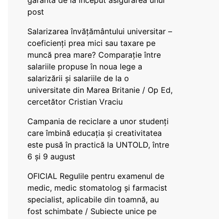
garanta de la început asigurarea unui
post
Salarizarea învățământului universitar –
coeficienți prea mici sau taxare pe
muncă prea mare? Comparație între
salariile propuse în noua lege a
salarizării și salariile de la o
universitate din Marea Britanie / Op Ed,
cercetător Cristian Vraciu
Campania de reciclare a unor studenți
care îmbină educația și creativitatea
este pusă în practică la UNTOLD, între
6 și 9 august
OFICIAL Regulile pentru examenul de
medic, medic stomatolog și farmacist
specialist, aplicabile din toamnă, au
fost schimbate / Subiecte unice pe