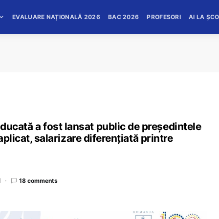
EVALUARE NAȚIONALĂ 2026
BAC 2026
PROFESORI
AI LA ȘC
ată a fost lansat public de președintele
plicat, salarizare diferențiată printre
d
18 comments