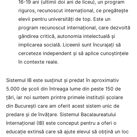
16-19 ani (ultimii doi ani de liceu), un program
riguros, recunoscut internațional, ce pregătește
elevii pentru universități de top. Este un
program recunoscut internațional, care dezvoltă
gândirea critică, autonomia intelectuală și
implicarea socială. Liceenii sunt încurajați să
cerceteze independent și să aplice cunoștințele
în contexte reale.
Sistemul IB este susținut și predat în aproximativ
5.000 de școli din întreaga lume din peste 150 de
țări, iar noi suntem printre primele instituții școlare
din București care am oferit acest sistem unic de
predare și de învățare. Sistemul Bacalaureatului
Internațional (IB) este conceput pentru a oferi o
educație extinsă care să ajute elevul să obțină un loc