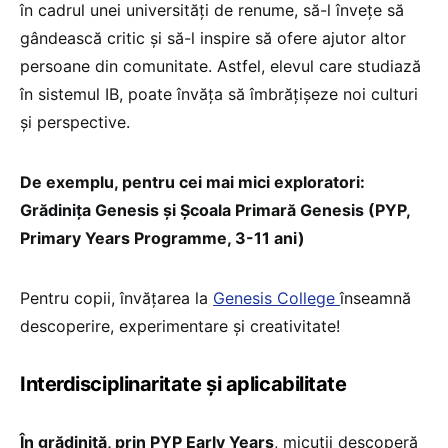
în cadrul unei universități de renume, să-l învețe să
gândească critic și să-l inspire să ofere ajutor altor
persoane din comunitate. Astfel, elevul care studiază
în sistemul IB, poate învăța să îmbrățișeze noi culturi
și perspective.
De exemplu, pentru cei mai mici exploratori:
Grădinița Genesis și Școala Primară Genesis (PYP,
Primary Years Programme, 3-11 ani)
Pentru copii, învățarea la
Genesis College
înseamnă
descoperire, experimentare și creativitate!
Interdisciplinaritate și aplicabilitate
În grădiniță, prin PYP Early Years
, micuții descoperă