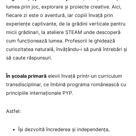
lumea prin joc, explorare și proiecte creative. Aici,
fiecare zi este o aventură, iar copiii învață prin
experiențe captivante, de la grădini verticale pentru
micii grădinari, la ateliere STEAM unde descoperă
cum funcționează lumea. Profesorii le ghidează
curiozitatea naturală, învățându-i să pună întrebări și
să caute răspunsuri.
În școala primară
elevii învață printr-un curriculum
transdisciplinar, ce îmbină programa românească cu
principiile internaționale PYP.
Astfel:
Își dezvoltă încrederea și independența,