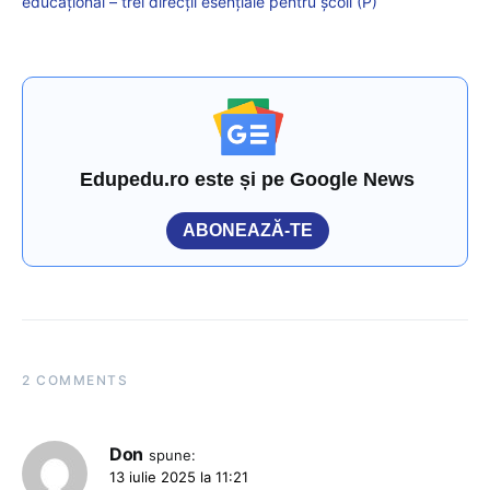
educațional – trei direcții esențiale pentru școli (P)
Edupedu.ro este și pe Google News
ABONEAZĂ-TE
2 COMMENTS
Don
spune:
13 iulie 2025 la 11:21