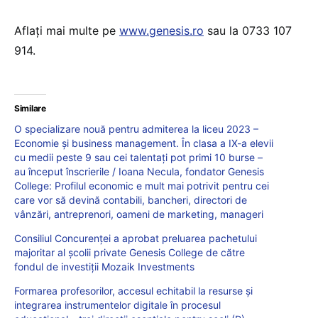
Aflați mai multe pe
www.genesis.ro
sau la 0733 107
914.
Similare
O specializare nouă pentru admiterea la liceu 2023 –
Economie și business management. În clasa a IX-a elevii
cu medii peste 9 sau cei talentați pot primi 10 burse –
au început înscrierile / Ioana Necula, fondator Genesis
College: Profilul economic e mult mai potrivit pentru cei
care vor să devină contabili, bancheri, directori de
vânzări, antreprenori, oameni de marketing, manageri
Consiliul Concurenței a aprobat preluarea pachetului
majoritar al școlii private Genesis College de către
fondul de investiții Mozaik Investments
Formarea profesorilor, accesul echitabil la resurse și
integrarea instrumentelor digitale în procesul