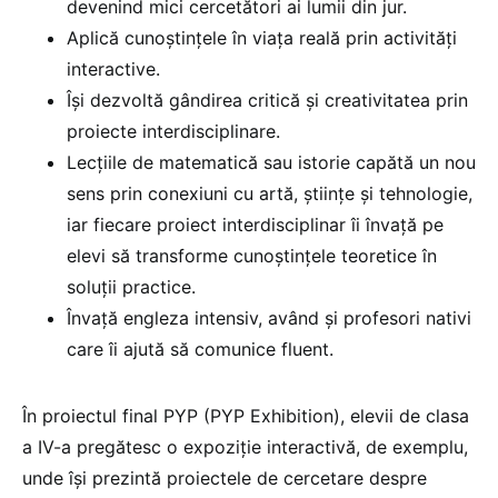
devenind mici cercetători ai lumii din jur.
Aplică cunoștințele în viața reală prin activități
interactive.
Își dezvoltă gândirea critică și creativitatea prin
proiecte interdisciplinare.
Lecţiile de matematică sau istorie capătă un nou
sens prin conexiuni cu artă, ştiinţe şi tehnologie,
iar fiecare proiect interdisciplinar îi învață pe
elevi să transforme cunoştinţele teoretice în
soluţii practice.
Învață engleza intensiv, având și profesori nativi
care îi ajută să comunice fluent.
În proiectul final PYP (PYP Exhibition), elevii de clasa
a IV-a pregătesc o expoziție interactivă, de exemplu,
unde își prezintă proiectele de cercetare despre