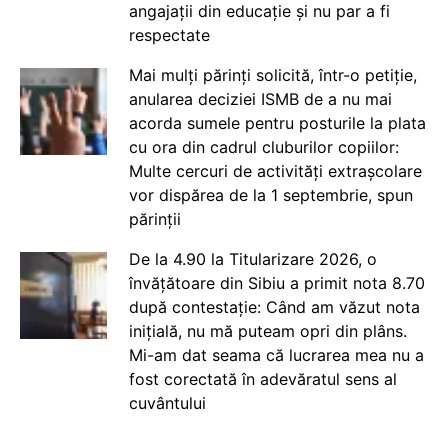
angajații din educație și nu par a fi
respectate
Mai mulți părinți solicită, într-o petiție,
anularea deciziei ISMB de a nu mai
acorda sumele pentru posturile la plata
cu ora din cadrul cluburilor copiilor:
Multe cercuri de activități extrașcolare
vor dispărea de la 1 septembrie, spun
părinții
De la 4.90 la Titularizare 2026, o
învățătoare din Sibiu a primit nota 8.70
după contestație: Când am văzut nota
inițială, nu mă puteam opri din plâns.
Mi-am dat seama că lucrarea mea nu a
fost corectată în adevăratul sens al
cuvântului