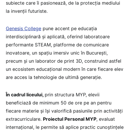
subiecte care îi pasionează, de la protecția mediului
la invenții futuriste.
Genesis College
pune accent pe educația
interdisciplinară și aplicată, oferind laboratoare
performante STEAM, platforme de comunicare
inovatoare, un spațiu imersiv unic în București,
precum și un laborator de print 3D, construind astfel
un ecosistem educațional modern în care fiecare elev
are acces la tehnologie de ultimă generație.
În cadrul liceului,
prin structura MYP, elevii
beneficiază de minimum 50 de ore pe an pentru
fiecare materie și își valorifică pasiunile prin activități
extracurriculare.
Proiectul Personal MYP
, evaluat
internațional, le permite să aplice practic cunoștințele