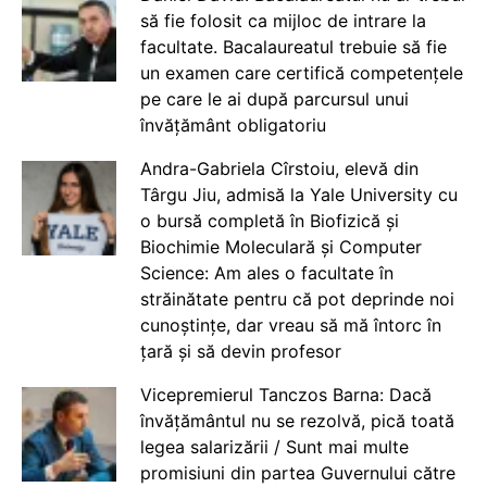
să fie folosit ca mijloc de intrare la
facultate. Bacalaureatul trebuie să fie
un examen care certifică competențele
pe care le ai după parcursul unui
învățământ obligatoriu
Andra-Gabriela Cîrstoiu, elevă din
Târgu Jiu, admisă la Yale University cu
o bursă completă în Biofizică și
Biochimie Moleculară și Computer
Science: Am ales o facultate în
străinătate pentru că pot deprinde noi
cunoștințe, dar vreau să mă întorc în
țară și să devin profesor
Vicepremierul Tanczos Barna: Dacă
învățământul nu se rezolvă, pică toată
legea salarizării / Sunt mai multe
promisiuni din partea Guvernului către