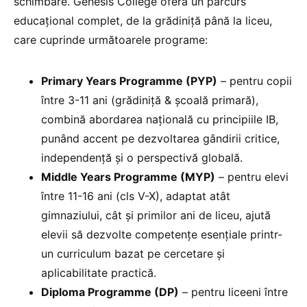
schimbare. Genesis College oferă un parcurs
educațional complet, de la grădiniță până la liceu,
care cuprinde următoarele programe:
Primary Years Programme (PYP)
– pentru copii
între 3-11 ani (grădiniță & școală primară),
combină abordarea națională cu principiile IB,
punând accent pe dezvoltarea gândirii critice,
independență și o perspectivă globală.
Middle Years Programme (MYP)
– pentru elevi
între 11-16 ani (cls V-X), adaptat atât
gimnaziului, cât și primilor ani de liceu, ajută
elevii să dezvolte competențe esențiale printr-
un curriculum bazat pe cercetare și
aplicabilitate practică.
Diploma Programme (DP)
– pentru liceeni între