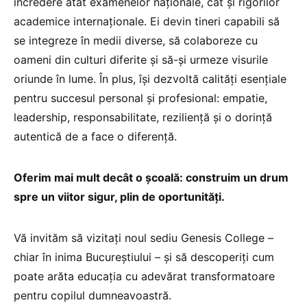
încredere atât examenelor naționale, cât și rigorilor
academice internaționale. Ei devin tineri capabili să
se integreze în medii diverse, să colaboreze cu
oameni din culturi diferite și să-și urmeze visurile
oriunde în lume. În plus, își dezvoltă calități esențiale
pentru succesul personal și profesional: empatie,
leadership, responsabilitate, reziliență și o dorință
autentică de a face o diferență.
Oferim mai mult decât o școală: construim un drum
spre un viitor sigur, plin de oportunități.
Vă invităm să vizitați noul sediu Genesis College –
chiar în inima Bucureștiului – și să descoperiți cum
poate arăta educația cu adevărat transformatoare
pentru copilul dumneavoastră.