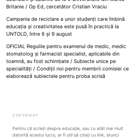
Britanie / Op Ed, cercetător Cristian Vraciu
Campania de reciclare a unor studenți care îmbină
educația și creativitatea este pusă în practică la
UNTOLD, între 6 și 9 august
OFICIAL Regulile pentru examenul de medic, medic
stomatolog și farmacist specialist, aplicabile din
toamnă, au fost schimbate / Subiecte unice pe
specialități / Condiții noi pentru membrii comisiei ce
elaborează subiectele pentru proba scrisă
COPYRIGHT
Pentru că scrieți despre educație, sau cu atât mai mult
datorită acestui lucru, ar fi util să citați cu link, atunci