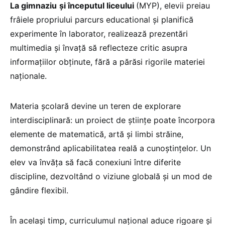
La gimnaziu
și începutul liceului
(MYP), elevii preiau
frâiele propriului parcurs educational și planifică
experimente în laborator, realizează prezentări
multimedia și învaţă să reflecteze critic asupra
informațiilor obținute, fără a părăsi rigorile materiei
naţionale.
Materia şcolară devine un teren de explorare
interdisciplinară: un proiect de ştiinţe poate încorpora
elemente de matematică, artă şi limbi străine,
demonstrând aplicabilitatea reală a cunoştinţelor. Un
elev va învăța să facă conexiuni între diferite
discipline, dezvoltând o viziune globală și un mod de
gândire flexibil.
În același timp, curriculumul național aduce rigoare și