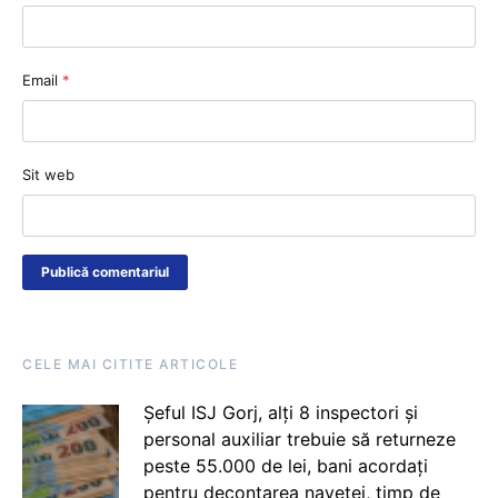
Email
*
Sit web
CELE MAI CITITE ARTICOLE
Șeful ISJ Gorj, alți 8 inspectori și
personal auxiliar trebuie să returneze
peste 55.000 de lei, bani acordați
pentru decontarea navetei, timp de