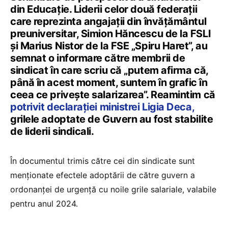
din Educație. Liderii celor două federații
care reprezinta angajații din învățământul
preuniversitar, Simion Hăncescu de la FSLI
și Marius Nistor de la FSE „Spiru Haret”, au
semnat o informare către membrii de
sindicat în care scriu că „putem afirma că,
până în acest moment, suntem în grafic în
ceea ce privește salarizarea”. Reamintim că
potrivit declarației ministrei Ligia Deca,
grilele adoptate de Guvern au fost stabilite
de liderii sindicali.
În documentul trimis către cei din sindicate sunt
menționate efectele adoptării de către guvern a
ordonanței de urgență cu noile grile salariale, valabile
pentru anul 2024.