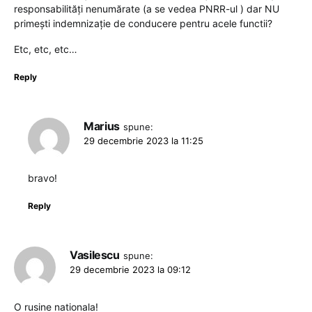
responsabilități nenumărate (a se vedea PNRR-ul ) dar NU
primești indemnizație de conducere pentru acele functii?
Etc, etc, etc…
Reply
Marius
spune:
29 decembrie 2023 la 11:25
bravo!
Reply
Vasilescu
spune:
29 decembrie 2023 la 09:12
O rusine nationala!