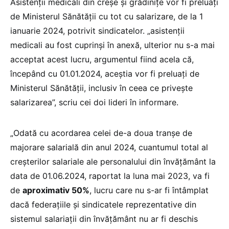
Asistenții medicali din creșe și grădinițe vor fi preluați
de Ministerul Sănătății cu tot cu salarizare, de la 1
ianuarie 2024, potrivit sindicatelor. „asistenții
medicali au fost cuprinși în anexă, ulterior nu s-a mai
acceptat acest lucru, argumentul fiind acela că,
începând cu 01.01.2024, aceștia vor fi preluați de
Ministerul Sănătății, inclusiv în ceea ce privește
salarizarea”, scriu cei doi lideri în informare.
„Odată cu acordarea celei de-a doua tranșe de
majorare salarială din anul 2024, cuantumul total al
creșterilor salariale ale personalului din învățământ la
data de 01.06.2024, raportat la luna mai 2023, va fi
de
aproximativ 50%
, lucru care nu s-ar fi întâmplat
dacă federațiile și sindicatele reprezentative din
sistemul salariații din învățământ nu ar fi deschis