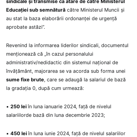
sindicale și transmise ca atare de către Ministerul
Educației sub semnătură
către Ministerul Muncii și
au stat la baza elaborării ordonanței de urgență
aprobate astăzi”.
Revenind la informarea liderilor sindicali, documentul
menționează că „în cazul personalului
administrativ/nedidactic din sistemul național de
învățământ, majorarea se va acorda sub forma unei
sume fixe brute
, care se adaugă la salariul de bază
la gradația 0, după cum urmează:
▪
250 lei
în luna ianuarie 2024, față de nivelul
salariilorde bază din luna decembrie 2023;
▪
450 lei
în luna iunie 2024, față de nivelul salariilor