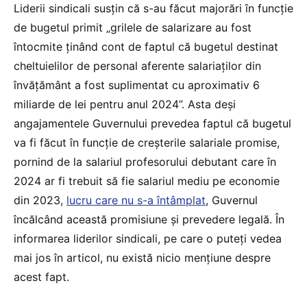
Liderii sindicali susțin că s-au făcut majorări în funcție
de bugetul primit „grilele de salarizare au fost
întocmite ținând cont de faptul că bugetul destinat
cheltuielilor de personal aferente salariaților din
învățământ a fost suplimentat cu aproximativ 6
miliarde de lei pentru anul 2024”. Asta deși
angajamentele Guvernului prevedea faptul că bugetul
va fi făcut în funcție de creșterile salariale promise,
pornind de la salariul profesorului debutant care în
2024 ar fi trebuit să fie salariul mediu pe economie
din 2023,
lucru care nu s-a întâmplat
, Guvernul
încălcând această promisiune și prevedere legală. În
informarea liderilor sindicali, pe care o puteți vedea
mai jos în articol, nu există nicio mențiune despre
acest fapt.