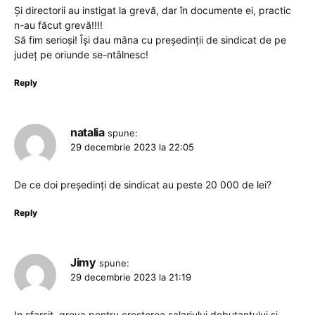
Și directorii au instigat la grevă, dar în documente ei, practic
n-au făcut grevă!!!!
Să fim serioși! Își dau mâna cu președinții de sindicat de pe
județ pe oriunde se-ntâlnesc!
Reply
natalia
spune:
29 decembrie 2023 la 22:05
De ce doi președinți de sindicat au peste 20 000 de lei?
Reply
Jimy
spune:
29 decembrie 2023 la 21:19
In sfarsit, greva pentru cresterea salariului debutantului si