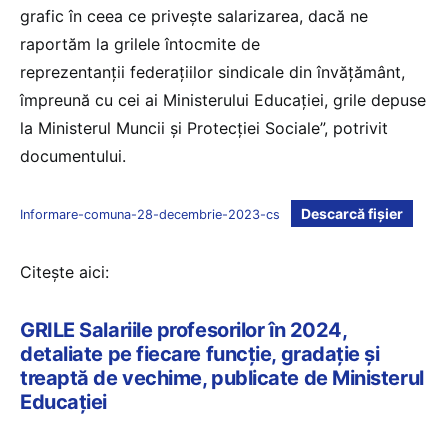
grafic în ceea ce privește salarizarea, dacă ne
raportăm la grilele întocmite de
reprezentanții federațiilor sindicale din învățământ,
împreună cu cei ai Ministerului Educației, grile depuse
la Ministerul Muncii și Protecției Sociale”, potrivit
documentului.
Descarcă fișier
Informare-comuna-28-decembrie-2023-cs
Citește aici:
GRILE Salariile profesorilor în 2024,
detaliate pe fiecare funcție, gradație și
treaptă de vechime, publicate de Ministerul
Educației