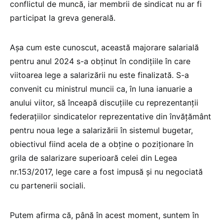
conflictul de muncă, iar membrii de sindicat nu ar fi
participat la greva generală.
Așa cum este cunoscut, această majorare salarială
pentru anul 2024 s-a obținut în condițiile în care
viitoarea lege a salarizării nu este finalizată. S-a
convenit cu ministrul muncii ca, în luna ianuarie a
anului viitor, să înceapă discuțiile cu reprezentanții
federațiilor sindicatelor reprezentative din învățământ
pentru noua lege a salarizării în sistemul bugetar,
obiectivul fiind acela de a obține o poziționare în
grila de salarizare superioară celei din Legea
nr.153/2017, lege care a fost impusă și nu negociată
cu partenerii sociali.
Putem afirma că, până în acest moment, suntem în