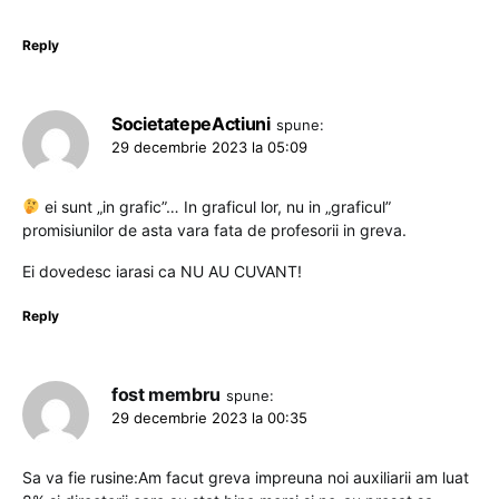
Reply
SocietatepeActiuni
spune:
29 decembrie 2023 la 05:09
ei sunt „in grafic”… In graficul lor, nu in „graficul”
promisiunilor de asta vara fata de profesorii in greva.
Ei dovedesc iarasi ca NU AU CUVANT!
Reply
fost membru
spune:
29 decembrie 2023 la 00:35
Sa va fie rusine:Am facut greva impreuna noi auxiliarii am luat