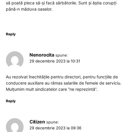
să poată pleca să-și facă sărbătorile. Sunt și ăștia corupți
până-n măduva oaselor.
Reply
Nenorocita
spune:
29 decembrie 2023 la 10:31
Au rezolvat înechitățile pentru directori, pentru funcțiile de
conducere auxiliare au rămas salariile de femeie de serviciu.
Mulțumim mult sindicatelor care ”ne reprezintă”.
Reply
Citizen
spune:
29 decembrie 2023 la 09:36