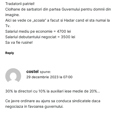
Tradatorii patriei!
Ciolhane de sarbatori din partea Guvernului pentru domnii din
imagine.
Aici se vede ce „scoala” a facut si Hadar cand el sta numai la
Tv.
Salariul mediu pe economie = 4700 lei
Salariul debutantului negociat = 3500 lei
Sa va fie rusine!
Reply
costel
spune:
29 decembrie 2023 la 07:00
30% la directori cu 10% la auxiliari iese medie de 20%…
Ce javre ordinare au ajuns sa conduca sindicatele daca
negociaza in favoarea guvernului.