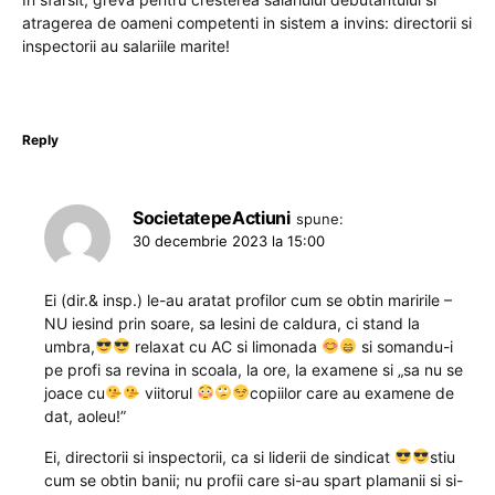
atragerea de oameni competenti in sistem a invins: directorii si
inspectorii au salariile marite!
Reply
SocietatepeActiuni
spune:
30 decembrie 2023 la 15:00
Ei (dir.& insp.) le-au aratat profilor cum se obtin maririle –
NU iesind prin soare, sa lesini de caldura, ci stand la
umbra,
relaxat cu AC si limonada
si somandu-i
pe profi sa revina in scoala, la ore, la examene si „sa nu se
joace cu
viitorul
copiilor care au examene de
dat, aoleu!”
Ei, directorii si inspectorii, ca si liderii de sindicat
stiu
cum se obtin banii; nu profii care si-au spart plamanii si si-