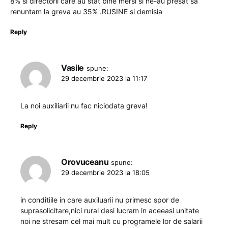
8% si directorii care au stat bine mersi si ne-au presat sa
renuntam la greva au 35% .RUSINE si demisia
Reply
Vasile
spune:
29 decembrie 2023 la 11:17
La noi auxiliarii nu fac niciodata greva!
Reply
Orovuceanu
spune:
29 decembrie 2023 la 18:05
in conditiile in care auxiluarii nu primesc spor de
suprasolicitare,nici rural desi lucram in aceeasi unitate
noi ne stresam cel mai mult cu programele lor de salarii