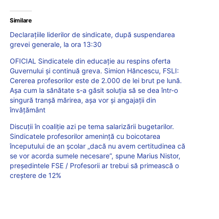
Similare
Declarațiile liderilor de sindicate, după suspendarea
grevei generale, la ora 13:30
OFICIAL Sindicatele din educație au respins oferta
Guvernului și continuă greva. Simion Hăncescu, FSLI:
Cererea profesorilor este de 2.000 de lei brut pe lună.
Așa cum la sănătate s-a găsit soluția să se dea într-o
singură tranșă mărirea, așa vor și angajații din
învățământ
Discuții în coaliție azi pe tema salarizării bugetarilor.
Sindicatele profesorilor amenință cu boicotarea
începutului de an școlar „dacă nu avem certitudinea că
se vor acorda sumele necesare”, spune Marius Nistor,
președintele FSE / Profesorii ar trebui să primească o
creștere de 12%