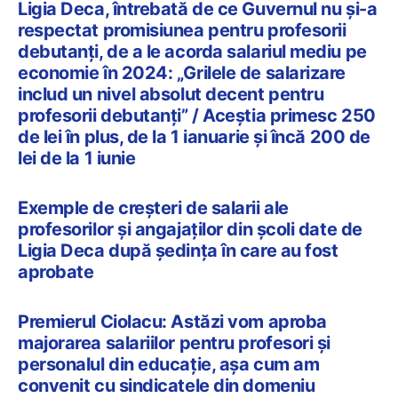
Ligia Deca, întrebată de ce Guvernul nu și-a
respectat promisiunea pentru profesorii
debutanți, de a le acorda salariul mediu pe
economie în 2024: „Grilele de salarizare
includ un nivel absolut decent pentru
profesorii debutanți” / Aceștia primesc 250
de lei în plus, de la 1 ianuarie și încă 200 de
lei de la 1 iunie
Exemple de creșteri de salarii ale
profesorilor și angajaților din școli date de
Ligia Deca după ședința în care au fost
aprobate
Premierul Ciolacu: Astăzi vom aproba
majorarea salariilor pentru profesori și
personalul din educație, așa cum am
convenit cu sindicatele din domeniu