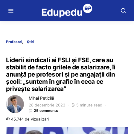
Profesori
Știri
Liderii sindicali ai FSLI și FSE, care au
stabilit de facto grilele de salarizare, îi
anunță pe profesori și pe angajații din
școli: „suntem în grafic în ceea ce
privește salarizarea”
Mihai Peticilă
28 decembrie 2023
5 minute read
25 comments
45.744 de vizualizări