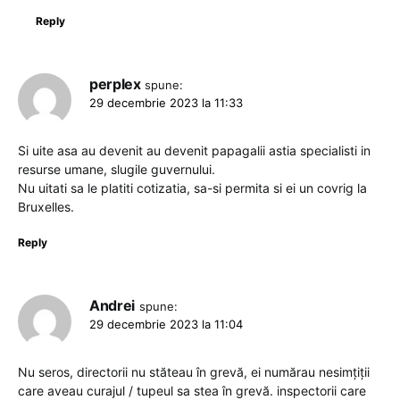
Reply
perplex
spune:
29 decembrie 2023 la 11:33
Si uite asa au devenit au devenit papagalii astia specialisti in
resurse umane, slugile guvernului.
Nu uitati sa le platiti cotizatia, sa-si permita si ei un covrig la
Bruxelles.
Reply
Andrei
spune:
29 decembrie 2023 la 11:04
Nu seros, directorii nu stăteau în grevă, ei numărau nesimțiții
care aveau curajul / tupeul sa stea în grevă. inspectorii care