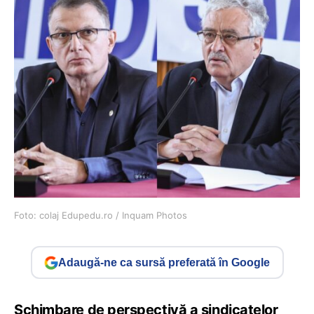
Foto: colaj Edupedu.ro / Inquam Photos
Adaugă-ne ca sursă preferată în Google
Schimbare de perspectivă a sindicatelor