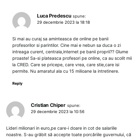
Luca Predescu
spune:
29 decembrie 2023 la 18:18
Si mai au curaj sa aminteasca de online pe banii
profesorilor si parintilor. Cine mai e nebun sa duca o zi
intreaga curent, centrala,internet pe banii proprii?? Glume
proaste! Sa-si plateasca profesori pe online, ca au scolit mii
la CRED. Care se pricepe, care vrea, care stie,care isi
permite. Nu amaratul ala cu 15 milioane la intretinere.
Reply
Cristian Chiper
spune:
29 decembrie 2023 la 10:56
Lideri milionari in euro,pe care-i doare in cot de salariile
noastre. S-au grăbit să accepte toate porcăriile guvernului, că