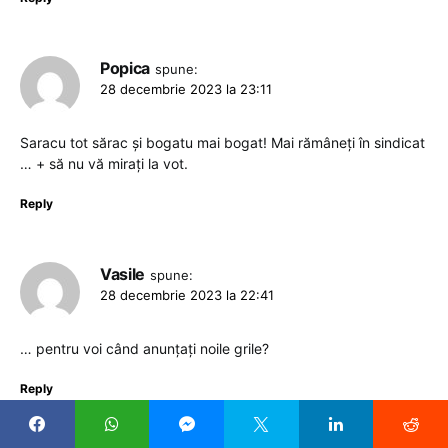
Popica
spune:
28 decembrie 2023 la 23:11
Saracu tot sărac și bogatu mai bogat! Mai rămâneți în sindicat
… + să nu vă mirați la vot.
Reply
Vasile
spune:
28 decembrie 2023 la 22:41
… pentru voi când anunțați noile grile?
Reply