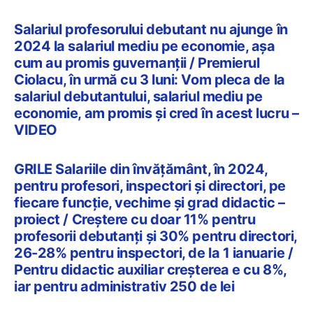
Salariul profesorului debutant nu ajunge în
2024 la salariul mediu pe economie, așa
cum au promis guvernanții / Premierul
Ciolacu, în urmă cu 3 luni: Vom pleca de la
salariul debutantului, salariul mediu pe
economie, am promis și cred în acest lucru –
VIDEO
GRILE Salariile din învățământ, în 2024,
pentru profesori, inspectori și directori, pe
fiecare funcție, vechime și grad didactic –
proiect / Creștere cu doar 11% pentru
profesorii debutanți și 30% pentru directori,
26-28% pentru inspectori, de la 1 ianuarie /
Pentru didactic auxiliar creșterea e cu 8%,
iar pentru administrativ 250 de lei