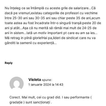
Nu înțeleg ce se întâmplă cu aceste grile de salarizare…Că
dacă pe vremuri,existau categoriile de profesori cu vechime
între 25-30 ani sau 30-35 ani sau chiar peste 35 de ani,acum
toate astea au fost încadrate într-o singură tranșă:peste 20 de
ani și atât…Așa că nu merită să rămâi mai mult de 24-25 de
ani in sistem…Iată un motiv important pt care eu am sa ies…
Mă retrag in plină glorie!Hai pa,lideri de sindicat care nu va
gânditi la oamenii cu experiență…
Reply
Violeta
spune:
1 ianuarie 2024 la 14:43
Corect. Mai mult, cei cu grad did. I sau performante (
gradație ) sunt sancționați .