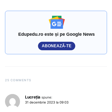
Edupedu.ro este și pe Google News
ABONEAZĂ-TE
25 COMMENTS
Lucreția
spune:
31 decembrie 2023 la 09:03