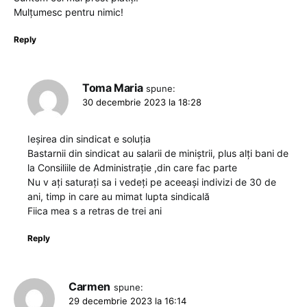
Mulțumesc pentru nimic!
Reply
Toma Maria
spune:
30 decembrie 2023 la 18:28
Ieșirea din sindicat e soluția
Bastarnii din sindicat au salarii de miniștrii, plus alți bani de
la Consiliile de Administrație ,din care fac parte
Nu v ați saturați sa i vedeți pe aceeași indivizi de 30 de
ani, timp in care au mimat lupta sindicală
Fiica mea s a retras de trei ani
Reply
Carmen
spune:
29 decembrie 2023 la 16:14