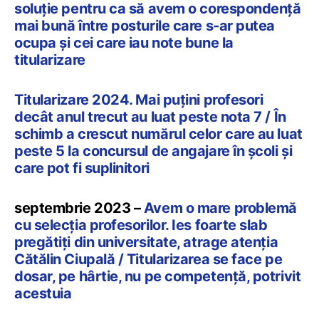
soluție pentru ca să avem o corespondență
mai bună între posturile care s-ar putea
ocupa și cei care iau note bune la
titularizare
Titularizare 2024. Mai puțini profesori
decât anul trecut au luat peste nota 7 / În
schimb a crescut numărul celor care au luat
peste 5 la concursul de angajare în școli și
care pot fi suplinitori
septembrie 2023 –
Avem o mare problemă
cu selecția profesorilor. Ies foarte slab
pregătiți din universitate, atrage atenția
Cătălin Ciupală / Titularizarea se face pe
dosar, pe hârtie, nu pe competență, potrivit
acestuia