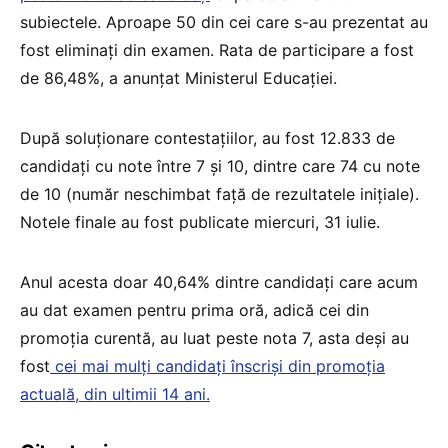
subiectele. Aproape 50 din cei care s-au prezentat au
fost eliminați din examen. Rata de participare a fost
de 86,48%, a anunțat Ministerul Educației.
După soluționare contestațiilor, au fost 12.833 de
candidați cu note între 7 și 10, dintre care 74 cu note
de 10 (număr neschimbat față de rezultatele inițiale).
Notele finale au fost publicate miercuri, 31 iulie.
Anul acesta doar 40,64% dintre candidați care acum
au dat examen pentru prima oră, adică cei din
promoția curentă, au luat peste nota 7, asta deși au
fost
cei mai mulți candidați înscriși din promoția
actuală, din ultimii 14 ani.