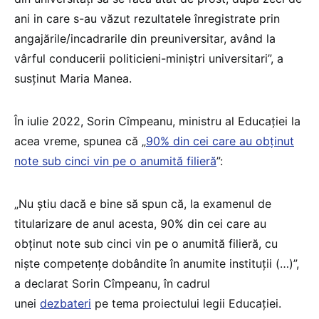
ani in care s-au văzut rezultatele înregistrate prin
angajările/incadrarile din preuniversitar, având la
vârful conducerii politicieni-miniștri universitari”, a
susținut Maria Manea.
În iulie 2022, Sorin Cîmpeanu, ministru al Educației la
acea vreme, spunea că „
90% din cei care au obținut
note sub cinci vin pe o anumită filieră
”:
„Nu știu dacă e bine să spun că, la examenul de
titularizare de anul acesta, 90% din cei care au
obținut note sub cinci vin pe o anumită filieră, cu
niște competențe dobândite în anumite instituții (…)”,
a declarat Sorin Cîmpeanu, în cadrul
unei
dezbateri
pe tema proiectului legii Educației.