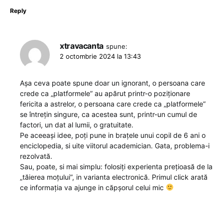
Reply
xtravacanta
spune:
2 octombrie 2024 la 13:43
Așa ceva poate spune doar un ignorant, o persoana care
crede ca „platformele” au apărut printr-o poziționare
fericita a astrelor, o persoana care crede ca „platformele”
se întrețin singure, ca acestea sunt, printr-un cumul de
factori, un dat al lumii, o gratuitate.
Pe aceeași idee, poți pune in brațele unui copil de 6 ani o
enciclopedia, si uite viitorul academician. Gata, problema-i
rezolvată.
Sau, poate, si mai simplu: folosiți experienta prețioasă de la
„tăierea moțului”, in varianta electronică. Primul click arată
ce informația va ajunge in căpșorul celui mic