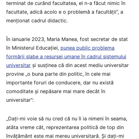
terminat de curând facultatea, el n-a făcut nimic în
facultate, adică acolo e o problemă a facultății”, a
menționat cadrul didactic.
În ianuarie 2023, Maria Manea, fost secretar de stat
în Ministerul Educației,
punea public problema
formării slabe a resursei umane în cadrul sistemului
universitar
și susținea că din acest mediu universitar
provine „o buna parte din politic, în cele mai
importante foruri de conducere, dar nu există
comoditate și nepăsare mai mare decât în
universitar”:
„Dați-mi voie să nu cred că nu îi ia nimeni în seama,
atâta vreme cât, reprezentarea politică de top din
învățământ este mai mereu universitară. Și dați-mi