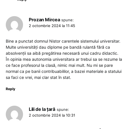
Prozan Mircea
spune:
2 octombrie 2024 la 11:45
Bine a punctat domnul Nistor carentele sistemului universitar.
Multe universități dau diplome pe bandă rulantă fără ca
absolvenții sa aibă pregătirea necesară unui cadru didactic.
În opinia mea autonomia universitara ar trebui sa se rezume la
ce face profesorul la clasă, nimic mai mult. Nu mi se pare
normal ca pe banii contribuabililor, a bazei materiale a statului
sa faci ce vrei, mai clar stat în stat.
Reply
Lili de la țară
spune:
2 octombrie 2024 la 10:31