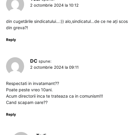
2 octombrie 2024 la 10:12
din cugetările sindicatului…:)) alo,sindicatul…de ce ne ați scos
din greva?!
Reply
DC
spune:
2 octombrie 2024 la 09:11
Respectati in invatamant??
Poate peste vreo 10ani.
Acum directorii inca te trateaza ca in comunism!!!
Cand scapam oare??
Reply