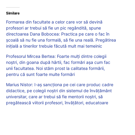
Similare
Formarea din facultate a celor care vor să devină
profesori ar trebui să fie un pic regândită, spune
directoarea Dana Bobocea: Practica pe care o fac în
școală să nu fie una formală, să fie una reală. Pregătirea
inițială a tinerilor trebuie făcută mult mai temeinic
Profesorul Mircea Bertea: Foarte mulți dintre colegii
noștri, din goana după hârtii, fac formări așa cum fac
unii facultatea. Noi stăm prost la calitatea formării,
pentru că sunt foarte multe formări
Marius Nistor: I-aș sancționa pe cei care produc cadre
didactice, pe colegii noștri din sistemul de învățământ
universitar, care ar trebui să fie mentorii noștri, să
pregătească viitorii profesori, învățători, educatoare