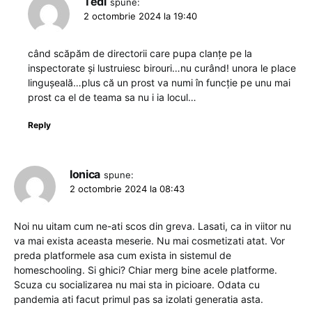
Tedi
spune:
2 octombrie 2024 la 19:40
când scăpăm de directorii care pupa clanțe pe la
inspectorate și lustruiesc birouri…nu curând! unora le place
lingușeală…plus că un prost va numi în funcție pe unu mai
prost ca el de teama sa nu i ia locul…
Reply
Ionica
spune:
2 octombrie 2024 la 08:43
Noi nu uitam cum ne-ati scos din greva. Lasati, ca in viitor nu
va mai exista aceasta meserie. Nu mai cosmetizati atat. Vor
preda platformele asa cum exista in sistemul de
homeschooling. Si ghici? Chiar merg bine acele platforme.
Scuza cu socializarea nu mai sta in picioare. Odata cu
pandemia ati facut primul pas sa izolati generatia asta.