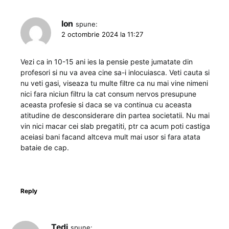
Ion
spune:
2 octombrie 2024 la 11:27
Vezi ca in 10-15 ani ies la pensie peste jumatate din
profesori si nu va avea cine sa-i inlocuiasca. Veti cauta si
nu veti gasi, viseaza tu multe filtre ca nu mai vine nimeni
nici fara niciun filtru la cat consum nervos presupune
aceasta profesie si daca se va continua cu aceasta
atitudine de desconsiderare din partea societatii. Nu mai
vin nici macar cei slab pregatiti, ptr ca acum poti castiga
aceiasi bani facand altceva mult mai usor si fara atata
bataie de cap.
Reply
Tedi
spune: