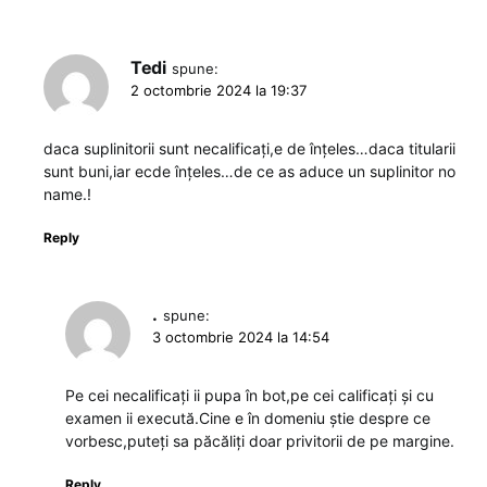
Tedi
spune:
2 octombrie 2024 la 19:37
daca suplinitorii sunt necalificați,e de înțeles…daca titularii
sunt buni,iar ecde înțeles…de ce as aduce un suplinitor no
name.!
Reply
.
spune:
3 octombrie 2024 la 14:54
Pe cei necalificați ii pupa în bot,pe cei calificați și cu
examen ii execută.Cine e în domeniu știe despre ce
vorbesc,puteți sa păcăliți doar privitorii de pe margine.
Reply