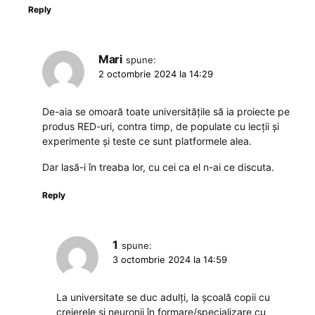
Reply
Mari
spune:
2 octombrie 2024 la 14:29
De-aia se omoară toate universitățile să ia proiecte pe
produs RED-uri, contra timp, de populate cu lecții și
experimente și teste ce sunt platformele alea.
Dar lasă-i în treaba lor, cu cei ca el n-ai ce discuta.
Reply
1
spune:
3 octombrie 2024 la 14:59
La universitate se duc adulți, la școală copii cu
creierele și neuronii în formare/specializare,cu