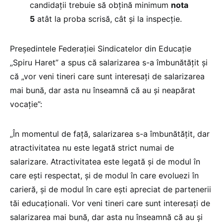
candidații trebuie să obțină minimum
nota
5
atât la proba scrisă, cât și la inspecție.
Președintele Federației Sindicatelor din Educație
„Spiru Haret” a spus că salarizarea s-a îmbunătățit și
că „vor veni tineri care sunt interesați de salarizarea
mai bună, dar asta nu înseamnă că au și neapărat
vocație”:
„În momentul de față, salarizarea s-a îmbunătățit, dar
atractivitatea nu este legată strict numai de
salarizare. Atractivitatea este legată și de modul în
care ești respectat, și de modul în care evoluezi în
carieră, și de modul în care ești apreciat de partenerii
tăi educaționali. Vor veni tineri care sunt interesați de
salarizarea mai bună, dar asta nu înseamnă că au și