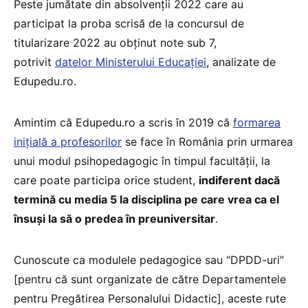
Peste jumătate din absolvenții 2022 care au
participat la proba scrisă de la concursul de
titularizare 2022 au obținut note sub 7,
potrivit
datelor Ministerului Educației
, analizate de
Edupedu.ro.
Amintim că Edupedu.ro a scris în 2019 că
formarea
inițială a profesorilor
se face în România prin urmarea
unui modul psihopedagogic în timpul facultății, la
care poate participa orice student,
indiferent dacă
termină cu media 5 la disciplina pe care vrea ca el
însuși la să o predea în preuniversitar
.
Cunoscute ca modulele pedagogice sau “DPDD-uri”
[pentru că sunt organizate de către Departamentele
pentru Pregătirea Personalului Didactic], aceste rute