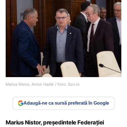
Marius Nistor, Anton Hadăr / Foto: Gov.ro
Adaugă-ne ca sursă preferată în Google
Marius Nistor, președintele Federației