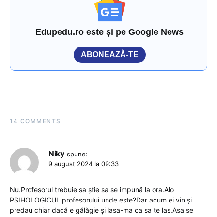
Edupedu.ro este și pe Google News
ABONEAZĂ-TE
14 COMMENTS
Niky
spune:
9 august 2024 la 09:33
Nu.Profesorul trebuie sa știe sa se impună la ora.Alo
PSIHOLOGICUL profesorului unde este?Dar acum ei vin și
predau chiar dacă e gălăgie și lasa-ma ca sa te las.Asa se