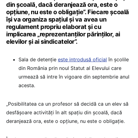
din școală, dacă deranjează ora, este o
opțiune, nu este o obligație”. Fiecare școală
își va organiza spațiul și va avea un
regulament propriu elaborat și cu
implicarea „reprezentanților părinților, ai
elevilor și ai sindicatelor”.
Sala de detenție
este introdusă oficial
în școlile
din România prin noul Statut al Elevului care
urmează să intre în vigoare din septembrie anul
acesta.
„Posibilitatea ca un profesor să decidă ca un elev să
desfășoare activități în alt spațiu din școală, dacă
deranjează ora, este o opțiune, nu este o obligație.