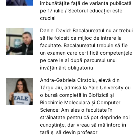
îmbunătățite față de varianta publicată
pe 17 iulie / Sectorul educației este
crucial
Daniel David: Bacalaureatul nu ar trebui
să fie folosit ca mijloc de intrare la
facultate. Bacalaureatul trebuie să fie
un examen care certifică competențele
pe care le ai după parcursul unui
învățământ obligatoriu
Andra-Gabriela Cîrstoiu, elevă din
Târgu Jiu, admisă la Yale University cu
o bursă completă în Biofizică și
Biochimie Moleculară și Computer
Science: Am ales o facultate în
străinătate pentru că pot deprinde noi
cunoștințe, dar vreau să mă întorc în
țară și să devin profesor