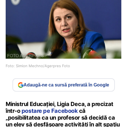
Foto: Simion Mechno/Agerpres Foto
Adaugă-ne ca sursă preferată în Google
Ministrul Educației, Ligia Deca, a precizat
într-o
postare pe Facebook
că
„posibilitatea ca un profesor să decidă ca
un elev să desfășoare activități în alt spațiu