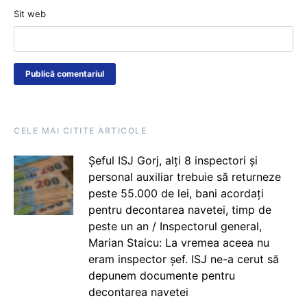
Sit web
CELE MAI CITITE ARTICOLE
Șeful ISJ Gorj, alți 8 inspectori și
personal auxiliar trebuie să returneze
peste 55.000 de lei, bani acordați
pentru decontarea navetei, timp de
peste un an / Inspectorul general,
Marian Staicu: La vremea aceea nu
eram inspector șef. ISJ ne-a cerut să
depunem documente pentru
decontarea navetei