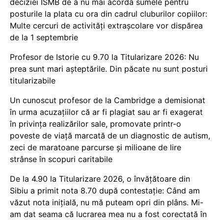
deciziei ISMB de a nu mai acorda sumele pentru
posturile la plata cu ora din cadrul cluburilor copiilor:
Multe cercuri de activități extrașcolare vor dispărea
de la 1 septembrie
Profesor de Istorie cu 9.70 la Titularizare 2026: Nu
prea sunt mari așteptările. Din păcate nu sunt posturi
titularizabile
Un cunoscut profesor de la Cambridge a demisionat
în urma acuzațiilor că ar fi plagiat sau ar fi exagerat
în privința realizărilor sale, promovate printr-o
poveste de viață marcată de un diagnostic de autism,
zeci de maratoane parcurse și milioane de lire
strânse în scopuri caritabile
De la 4.90 la Titularizare 2026, o învățătoare din
Sibiu a primit nota 8.70 după contestație: Când am
văzut nota inițială, nu mă puteam opri din plâns. Mi-
am dat seama că lucrarea mea nu a fost corectată în