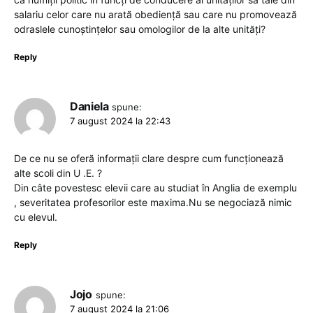
salariu celor care nu arată obediență sau care nu promovează
odraslele cunoştințelor sau omologilor de la alte unități?
Reply
Daniela
spune:
7 august 2024 la 22:43
De ce nu se oferă informații clare despre cum funcționează
alte scoli din U .E. ?
Din câte povestesc elevii care au studiat în Anglia de exemplu
, severitatea profesorilor este maxima.Nu se negociază nimic
cu elevul.
Reply
Jojo
spune:
7 august 2024 la 21:06