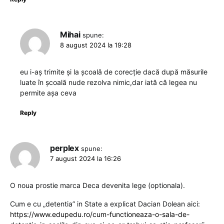
Mihai
spune:
8 august 2024 la 19:28
eu i-aș trimite și la școală de corecție dacă după măsurile
luate în școală nude rezolva nimic,dar iată că legea nu
permite așa ceva
Reply
perplex
spune:
7 august 2024 la 16:26
O noua prostie marca Deca devenita lege (optionala).
Cum e cu „detentia” in State a explicat Dacian Dolean aici:
https://www.edupedu.ro/cum-functioneaza-o-sala-de-