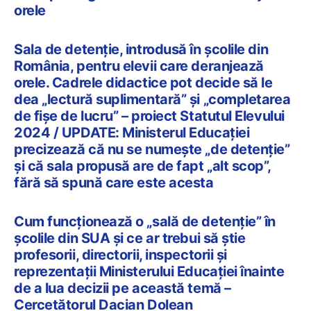
orele
Sala de detenție, introdusă în școlile din
România, pentru elevii care deranjează
orele. Cadrele didactice pot decide să le
dea „lectură suplimentară” și „completarea
de fișe de lucru” – proiect Statutul Elevului
2024 / UPDATE: Ministerul Educației
precizează că nu se numește „de detenție”
și că sala propusă are de fapt „alt scop”,
fără să spună care este acesta
Cum funcționează o „sală de detenție” în
școlile din SUA și ce ar trebui să știe
profesorii, directorii, inspectorii și
reprezentații Ministerului Educației înainte
de a lua decizii pe această temă –
Cercetătorul Dacian Dolean