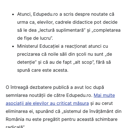
Atunci, Edupedu.ro a scris despre noutate că
urma ca, elevilor, cadrele didactice pot decide
să le dea „lectură suplimentară” și „completarea
de fișe de lucru”.
Ministerul Educației a reacționat atunci cu
precizarea că noile săli din școli nu sunt „de
detenție” și că au de fapt „alt scop”, fără să
spună care este acesta.
O întreagă dezbatere publică a avut loc după
semnlarea noutății de către Edupedu.ro.
Mai multe
asociații ale elevilor au criticat măsura
și au cerut
eliminarea ei, spunând că „sistemul de învățământ din
România nu este pregătit pentru această schimbare
radicală”.