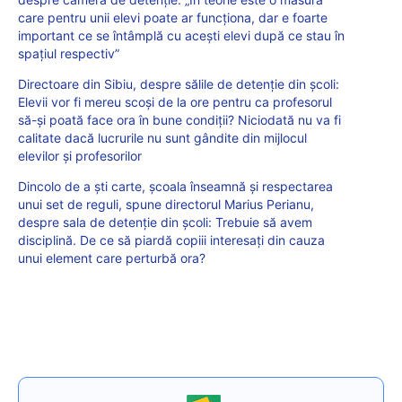
care pentru unii elevi poate ar funcționa, dar e foarte
important ce se întâmplă cu acești elevi după ce stau în
spațiul respectiv”
Directoare din Sibiu, despre sălile de detenție din școli:
Elevii vor fi mereu scoși de la ore pentru ca profesorul
să-și poată face ora în bune condiții? Niciodată nu va fi
calitate dacă lucrurile nu sunt gândite din mijlocul
elevilor și profesorilor
Dincolo de a ști carte, școala înseamnă și respectarea
unui set de reguli, spune directorul Marius Perianu,
despre sala de detenție din școli: Trebuie să avem
disciplină. De ce să piardă copiii interesați din cauza
unui element care perturbă ora?