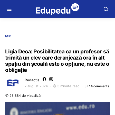
Știri
Ligia Deca: Posibilitatea ca un profesor să
trimită un elev care deranjează ora în alt
spațiu din școală este o opțiune, nu este o
obligație
Redacția
7 august 2024
3 minute read
14 comments
28.884 de vizualizări