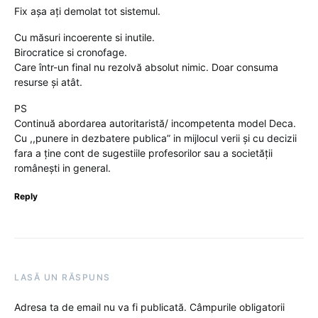
Fix așa ați demolat tot sistemul.
Cu măsuri incoerente si inutile.
Birocratice si cronofage.
Care într-un final nu rezolvă absolut nimic. Doar consuma
resurse și atât.
PS
Continuă abordarea autoritaristă/ incompetenta model Deca.
Cu ,,punere in dezbatere publica” in mijlocul verii și cu decizii
fara a ține cont de sugestiile profesorilor sau a societății
românești in general.
Reply
LASĂ UN RĂSPUNS
Adresa ta de email nu va fi publicată.
Câmpurile obligatorii