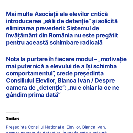
Mai multe Asociații ale elevilor critică
introducerea „sălii de detenție” și solicită
eliminarea prevederii: Sistemul de
învățământ din România nu este pregătit
pentru această schimbare radicală
Nota la purtare în fiecare modul – „motivație
mai puternică a elevului de a își schimba
comportamentul”, crede președinta
Consiliului Elevilor, Bianca Ivan / Despre
camera de „detenție”: „nu e chiar la ce ne
gândim prima dată”
Similare
Președinta Consiliul Național al Elevilor, Bianca Ivan,
despre camera de detenție: „În teorie este o măsură