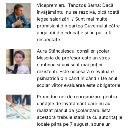
Vicepremierul Tanczos Barna: Dacă
învățământul nu se rezolvă, pică toată
legea salarizării / Sunt mai multe
promisiuni din partea Guvernului către
angajații din educație și nu par a fi
respectate
Aura Stănculescu, consilier școlar:
Meseria de profesor este un stres
continuu și unii sunt mai puțini
rezistenți. Este necesară o evaluare
psihiatrică din când în când / De anul
școlar viitor evaluarea este obligatorie
Proceduri noi de reorganizare pentru
unitățile de învățământ care nu au
realizat planul de școlarizare: lista
acestora trebuie stabilită cu autoritățile
locale până pe 7 august, spune un