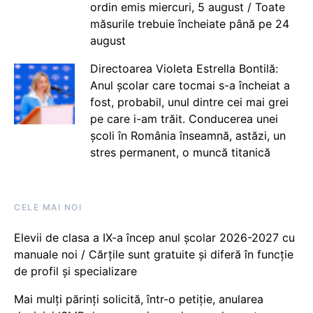
ordin emis miercuri, 5 august / Toate
măsurile trebuie încheiate până pe 24
august
Directoarea Violeta Estrella Bontilă:
Anul școlar care tocmai s-a încheiat a
fost, probabil, unul dintre cei mai grei
pe care i-am trăit. Conducerea unei
școli în România înseamnă, astăzi, un
stres permanent, o muncă titanică
CELE MAI NOI
Elevii de clasa a IX-a încep anul școlar 2026-2027 cu
manuale noi / Cărțile sunt gratuite și diferă în funcție
de profil și specializare
Mai mulți părinți solicită, într-o petiție, anularea