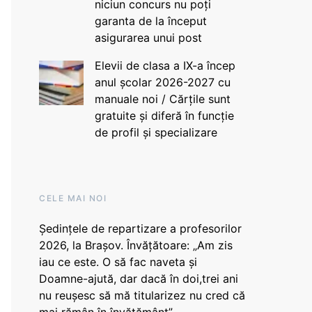
niciun concurs nu poți
garanta de la început
asigurarea unui post
Elevii de clasa a IX-a încep
anul școlar 2026-2027 cu
manuale noi / Cărțile sunt
gratuite și diferă în funcție
de profil și specializare
CELE MAI NOI
Ședințele de repartizare a profesorilor
2026, la Brașov. Învățătoare: „Am zis
iau ce este. O să fac naveta și
Doamne-ajută, dar dacă în doi,trei ani
nu reușesc să mă titularizez nu cred că