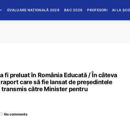
EVALUARE NAȚIONALĂ 2026
BAC 2026
PROFESORI
AI LA ȘC
a fi preluat în România Educată / În câteva
 raport care să fie lansat de președintele
i transmis către Minister pentru
No comments