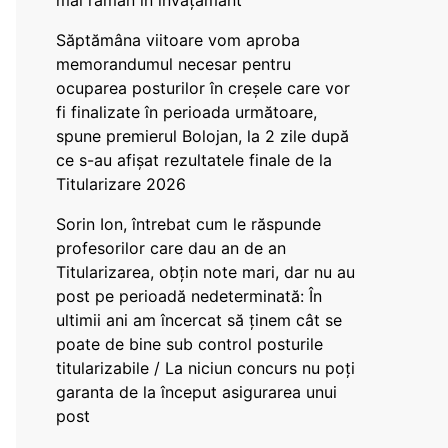
mai rămân în învățământ”
Săptămâna viitoare vom aproba
memorandumul necesar pentru
ocuparea posturilor în creșele care vor
fi finalizate în perioada următoare,
spune premierul Bolojan, la 2 zile după
ce s-au afișat rezultatele finale de la
Titularizare 2026
Sorin Ion, întrebat cum le răspunde
profesorilor care dau an de an
Titularizarea, obțin note mari, dar nu au
post pe perioadă nedeterminată: În
ultimii ani am încercat să ținem cât se
poate de bine sub control posturile
titularizabile / La niciun concurs nu poți
garanta de la început asigurarea unui
post