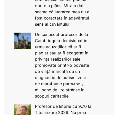
opri din plâns. Mi-am dat
seama că lucrarea mea nu a
fost corectată în adevăratul
sens al cuvântului
Un cunoscut profesor de la
Cambridge a demisionat în
urma acuzațiilor că ar fi
plagiat sau ar fi exagerat în
privința realizărilor sale,
promovate printr-o poveste
de viață marcată de un
diagnostic de autism, zeci
de maratoane parcurse și
milioane de lire strânse în
scopuri caritabile
Profesor de Istorie cu 9.70 la
Titularizare 2026: Nu prea