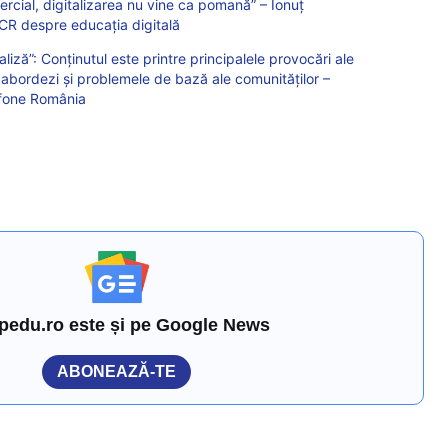
rcial, digitalizarea nu vine ca pomană” – Ionuț
BCR despre educația digitală
liză”: Conținutul este printre principalele provocări ale
ă abordezi și problemele de bază ale comunităților –
afone România
pedu.ro este și pe Google News
ABONEAZĂ-TE