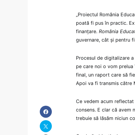
„Proiectul România Educat
poată fi pus în practic. E
finanțare.
România Educa
guvernare, cât și pentru f
Procesul de digitalizare 
pe care noi o vom prelua 
final, un raport care să f
Apoi va fi transmis către
Ce vedem acum reflectat 
consens. E clar că avem ne
trebuie să lăsăm niciun co