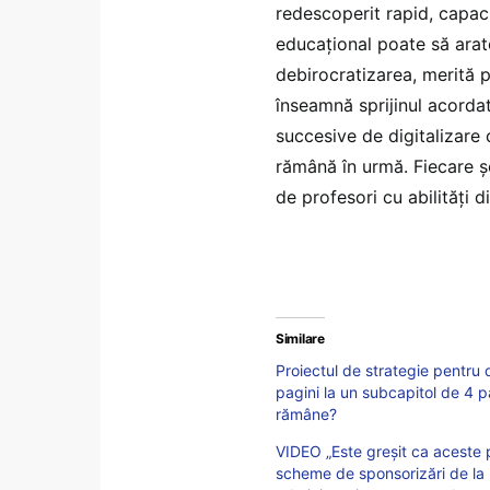
redescoperit rapid, capaci
educațional poate să arate
debirocratizarea, merită p
înseamnă sprijinul acordat 
succesive de digitalizare 
rămână în urmă. Fiecare ș
de profesori cu abilități d
Similare
Proiectul de strategie pentru 
pagini la un subcapitol de 4 p
rămâne?
VIDEO „Este greșit ca aceste 
scheme de sponsorizări de la m