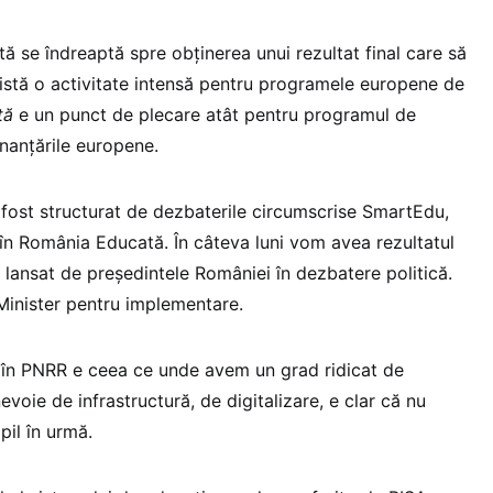
ă se îndreaptă spre obținerea unui rezultat final care să
xistă o activitate intensă pentru programele europene de
tă
e un punct de plecare atât pentru programul de
inanțările europene.
a fost structurat de dezbaterile circumscrise SmartEdu,
în România Educată. În câteva luni vom avea rezultatul
ie lansat de președintele României în dezbatere politică.
 Minister pentru implementare.
în PNRR e ceea ce unde avem un grad ridicat de
voie de infrastructură, de digitalizare, e clar că nu
pil în urmă.