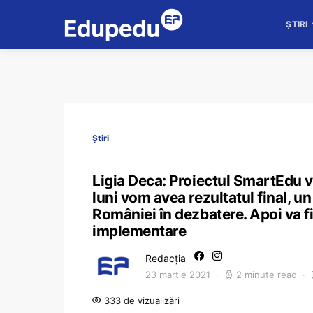
ȘTIRI
Știri
Ligia Deca: Proiectul SmartEdu v
luni vom avea rezultatul final, un
României în dezbatere. Apoi va f
implementare
Redacția
23 martie 2021
2 minute read
333 de vizualizări