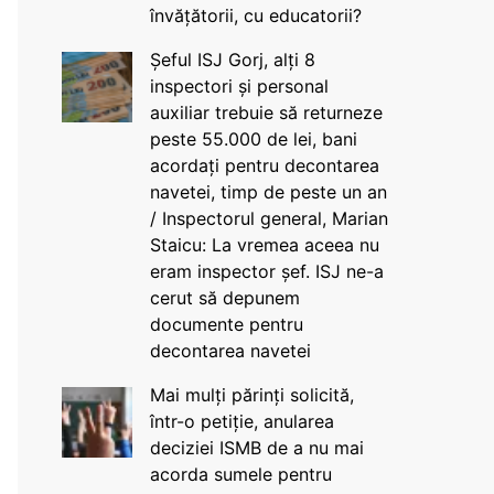
învățătorii, cu educatorii?
Șeful ISJ Gorj, alți 8
inspectori și personal
auxiliar trebuie să returneze
peste 55.000 de lei, bani
acordați pentru decontarea
navetei, timp de peste un an
/ Inspectorul general, Marian
Staicu: La vremea aceea nu
eram inspector șef. ISJ ne-a
cerut să depunem
documente pentru
decontarea navetei
Mai mulți părinți solicită,
într-o petiție, anularea
deciziei ISMB de a nu mai
acorda sumele pentru