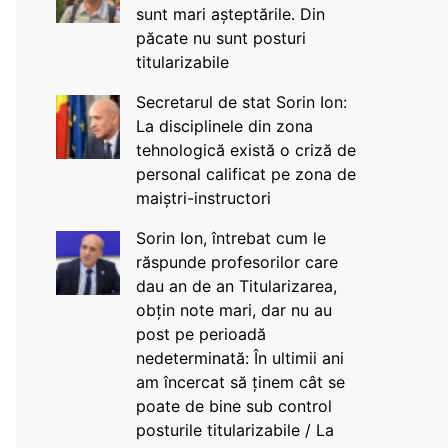
sunt mari așteptările. Din
păcate nu sunt posturi
titularizabile
Secretarul de stat Sorin Ion:
La disciplinele din zona
tehnologică există o criză de
personal calificat pe zona de
maiștri-instructori
Sorin Ion, întrebat cum le
răspunde profesorilor care
dau an de an Titularizarea,
obțin note mari, dar nu au
post pe perioadă
nedeterminată: În ultimii ani
am încercat să ținem cât se
poate de bine sub control
posturile titularizabile / La