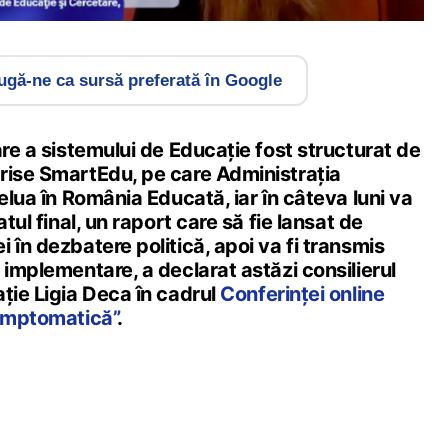
gă-ne ca sursă preferată în Google
are a sistemului de Educație fost structurat de
rise SmartEdu, pe care Administrația
relua în România Educată, iar în câteva luni va
atul final, un raport care să fie lansat de
 în dezbatere politică, apoi va fi transmis
 implementare, a declarat astăzi consilierul
ție Ligia Deca în cadrul
Conferinței online
simptomatică”
.