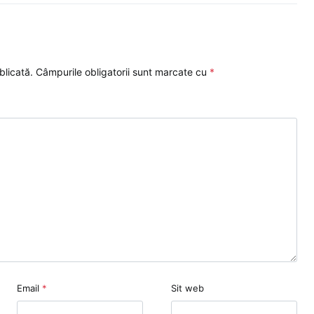
blicată.
Câmpurile obligatorii sunt marcate cu
*
Email
*
Sit web