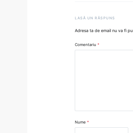
LASĂ UN RĂSPUNS
Adresa ta de email nu va fi pu
Comentariu
*
Nume
*