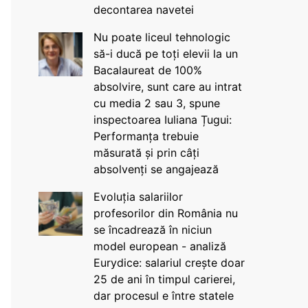
decontarea navetei
Nu poate liceul tehnologic
să-i ducă pe toți elevii la un
Bacalaureat de 100%
absolvire, sunt care au intrat
cu media 2 sau 3, spune
inspectoarea Iuliana Țugui:
Performanța trebuie
măsurată și prin câți
absolvenți se angajează
Evoluția salariilor
profesorilor din România nu
se încadrează în niciun
model european - analiză
Eurydice: salariul crește doar
25 de ani în timpul carierei,
dar procesul e între statele