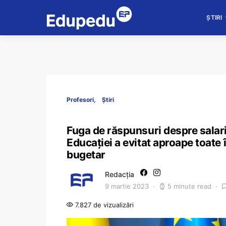
ȘTIRI
Profesori
Știri
Fuga de răspunsuri despre salarii
Educației a evitat aproape toate 
bugetar
Redacția
9 martie 2023
5 minute read
7.827 de vizualizări