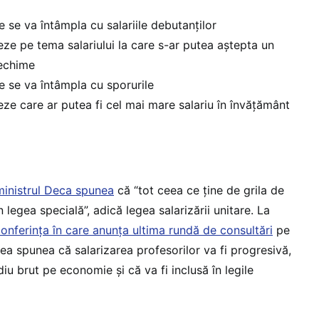
 se va întâmpla cu salariile debutanților
ze pe tema salariului la care s-ar putea aștepta un
vechime
e se va întâmpla cu sporurile
ze care ar putea fi cel mai mare salariu în învățământ
 ministrul Deca spunea
că “tot ceea ce ține de grila de
n legea specială”, adică legea salarizării unitare. La
conferința în care anunța ultima rundă de consultări
pe
ea spunea că salarizarea profesorilor va fi progresivă,
iu brut pe economie și că va fi inclusă în legile