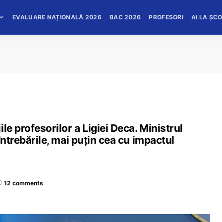
EVALUARE NAȚIONALĂ 2026
BAC 2026
PROFESORI
AI LA ȘC
le profesorilor a Ligiei Deca. Ministrul
întrebările, mai puțin cea cu impactul
12 comments