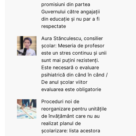
promisiuni din partea
Guvernului către angajații
din educație și nu par a fi
respectate
Aura Stănculescu, consilier
școlar: Meseria de profesor
este un stres continuu și unii
sunt mai puțini rezistenți.
Este necesară o evaluare
psihiatrică din când în când /
De anul școlar viitor
evaluarea este obligatorie
Proceduri noi de
reorganizare pentru unitățile
de învățământ care nu au
realizat planul de
școlarizare: lista acestora