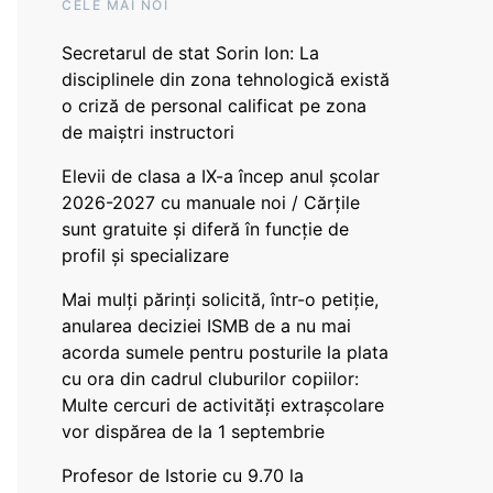
CELE MAI NOI
Secretarul de stat Sorin Ion: La
disciplinele din zona tehnologică există
o criză de personal calificat pe zona
de maiștri instructori
Elevii de clasa a IX-a încep anul școlar
2026-2027 cu manuale noi / Cărțile
sunt gratuite și diferă în funcție de
profil și specializare
Mai mulți părinți solicită, într-o petiție,
anularea deciziei ISMB de a nu mai
acorda sumele pentru posturile la plata
cu ora din cadrul cluburilor copiilor:
Multe cercuri de activități extrașcolare
vor dispărea de la 1 septembrie
Profesor de Istorie cu 9.70 la