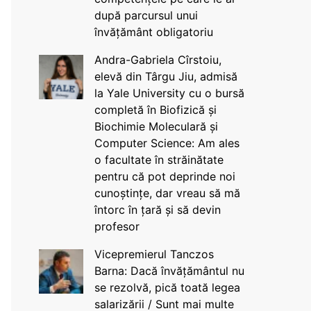
după parcursul unui
învățământ obligatoriu
Andra-Gabriela Cîrstoiu,
elevă din Târgu Jiu, admisă
la Yale University cu o bursă
completă în Biofizică și
Biochimie Moleculară și
Computer Science: Am ales
o facultate în străinătate
pentru că pot deprinde noi
cunoștințe, dar vreau să mă
întorc în țară și să devin
profesor
Vicepremierul Tanczos
Barna: Dacă învățământul nu
se rezolvă, pică toată legea
salarizării / Sunt mai multe