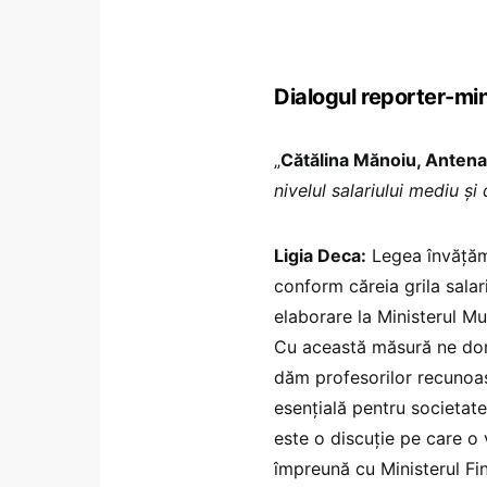
Dialogul reporter-mini
„
Cătălina Mănoiu, Antena
nivelul salariului mediu și
Ligia Deca:
Legea învățămâ
conform căreia grila salaria
elaborare la Ministerul Mu
Cu această măsură ne dori
dăm profesorilor recunoaș
esențială pentru societat
este o discuție pe care o 
împreună cu Ministerul Fin