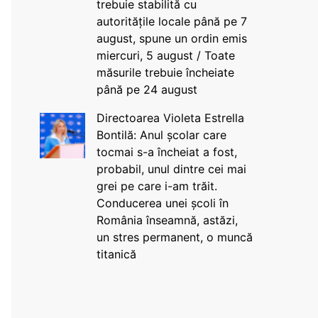
trebuie stabilită cu
autoritățile locale până pe 7
august, spune un ordin emis
miercuri, 5 august / Toate
măsurile trebuie încheiate
până pe 24 august
Directoarea Violeta Estrella
Bontilă: Anul școlar care
tocmai s-a încheiat a fost,
probabil, unul dintre cei mai
grei pe care i-am trăit.
Conducerea unei școli în
România înseamnă, astăzi,
un stres permanent, o muncă
titanică