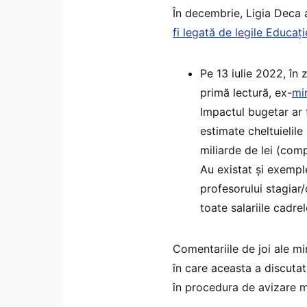
În decembrie, Ligia Deca
fi legată de legile Educați
Pe 13 iulie 2022, în 
primă lectură, ex-
mi
Impactul bugetar ar 
estimate cheltuielile
miliarde de lei (com
Au existat și exemple
profesorului stagiar/
toate salariile cadrel
Comentariile de joi ale mi
în care aceasta a discutat 
în procedura de avizare mi