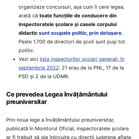
organizeze concursuri, așa cum îi cere legea,
arată că
toate funcțiile de conducere din
inspectoratele școlare și casele corpului
didactic
sunt ocupate politic, prin detașare
.
Peste 1.700 de directori de școli sunt puși tot
politic.
Vezi aici
lista inspectorilor școlari generali, în
septembrie 2022
: 21 erau de la PNL, 17 de la
PSD și 2 de la UDMR.
Ce prevedea Legea învățământului
preuniversitar
Prin noua lege a învățământului preuniversitar,
publicată în Monitorul Oficial, inspectoratele școlare
ar fi trebuit să gie înlocuite cu direcții județene aflate