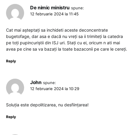
De nimic ministru
spune:
12 februarie 2024 la 11:45
Cat mai așteptați sa inchideti aceste deconcentrate
bugetofage, dar asa e dacă nu vreți sa ii trimiteți la catedra
pe toți pupincuriștii din ISJ uri. Stați cu ei, oricum n ati mai
avea pe cine sa va bazați la toate bazaconii pe care le cereți.
Reply
John
spune:
12 februarie 2024 la 10:29
Soluția este depolitizarea, nu desființarea!
Reply