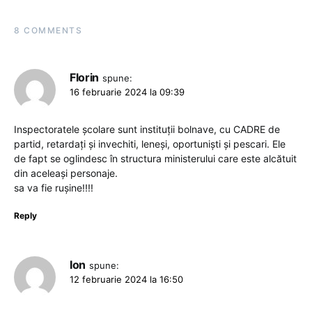
8 COMMENTS
Florin
spune:
16 februarie 2024 la 09:39
Inspectoratele școlare sunt instituții bolnave, cu CADRE de
partid, retardați și invechiti, leneși, oportuniști și pescari. Ele
de fapt se oglindesc în structura ministerului care este alcătuit
din aceleași personaje.
sa va fie rușine!!!!
Reply
Ion
spune:
12 februarie 2024 la 16:50