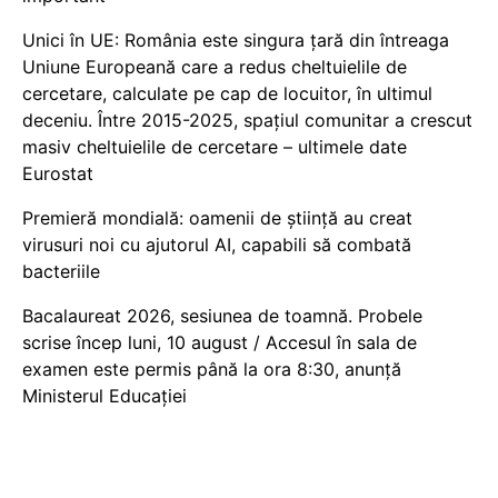
Unici în UE: România este singura țară din întreaga
Uniune Europeană care a redus cheltuielile de
cercetare, calculate pe cap de locuitor, în ultimul
deceniu. Între 2015-2025, spațiul comunitar a crescut
masiv cheltuielile de cercetare – ultimele date
Eurostat
Premieră mondială: oamenii de știință au creat
virusuri noi cu ajutorul AI, capabili să combată
bacteriile
Bacalaureat 2026, sesiunea de toamnă. Probele
scrise încep luni, 10 august / Accesul în sala de
examen este permis până la ora 8:30, anunță
Ministerul Educației