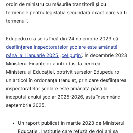
ordin de ministru cu măsurile tranzitorii și cu
termenele pentru legislația secundară exact care va fi
termenul”.
Edupedu.ro a scris încă din 24 noiembrie 2023 că
desființarea inspectoratelor școlare este amânată
până la 1 ianuarie 2025 „cel puțin”
. În decembrie 2023
Ministerul Finanțelor a introdus, la cererea
Ministerului Educației, potrivit surselor Edupedu.ro,
un articol în ordonanța trenuleț, prin care desființarea
inspectoratelor școlare este amânată până la
începutul anului școlar 2025-2026, asta însemnând
septembrie 2025.
Un raport publicat în martie 2023 de Ministerul
Educației, instituție care refuză de doi ani să