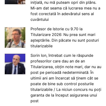
inițială, nu mă puteam opri din plâns.
Mi-am dat seama că lucrarea mea nu a
fost corectată în adevăratul sens al
cuvântului
Profesor de Istorie cu 9.70 la
Titularizare 2026: Nu prea sunt mari
așteptările. Din păcate nu sunt posturi
titularizabile
Sorin Ion, întrebat cum le răspunde
profesorilor care dau an de an
Titularizarea, obțin note mari, dar nu au
post pe perioadă nedeterminată: În
ultimii ani am încercat să ținem cât se
poate de bine sub control posturile
titularizabile / La niciun concurs nu poți
garanta de la început asigurarea unui
post