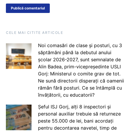
CELE MAI CITITE ARTICOLE
Noi comasări de clase și posturi, cu 3
săptămâni până la debutul anului
școlar 2026-2027, sunt semnalate de
Alin Badea, prim-vicepreședinte USLI
Gorj: Ministerul o comite grav de tot.
Ne sună directorii disperați că oamenii
rămân fără posturi. Ce se întâmplă cu
învățătorii, cu educatorii?
Șeful ISJ Gorj, alți 8 inspectori și
personal auxiliar trebuie să returneze
peste 55.000 de lei, bani acordați
pentru decontarea navetei, timp de