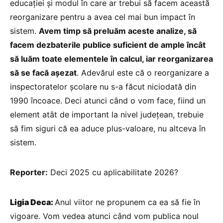
educației și modul în care ar trebui să facem această
reorganizare pentru a avea cel mai bun impact în
sistem.
Avem timp să preluăm aceste analize, să
facem dezbaterile publice suficient de ample încât
să luăm toate elementele în calcul, iar reorganizarea
să se facă așezat
. Adevărul este că o reorganizare a
inspectoratelor școlare nu s-a făcut niciodată din
1990 încoace. Deci atunci când o vom face, fiind un
element atât de important la nivel județean, trebuie
să fim siguri că ea aduce plus-valoare, nu altceva în
sistem.
Reporter:
Deci 2025 cu aplicabilitate 2026?
Ligia Deca:
Anul viitor ne propunem ca ea să fie în
vigoare. Vom vedea atunci când vom publica noul