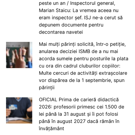
peste un an / Inspectorul general,
Marian Staicu: La vremea aceea nu
eram inspector șef. ISJ ne-a cerut să
depunem documente pentru
decontarea navetei
Mai mulți părinți solicită, într-o petiție,
anularea deciziei ISMB de a nu mai
acorda sumele pentru posturile la plata
cu ora din cadrul cluburilor copiilor:
Multe cercuri de activități extrașcolare
vor dispărea de la 1 septembrie, spun
părinții
OFICIAL Prima de carieră didactică
2026: profesorii primesc cei 1.500 de
lei până la 31 august și îi pot folosi
până în august 2027 dacă rămân în
învățământ