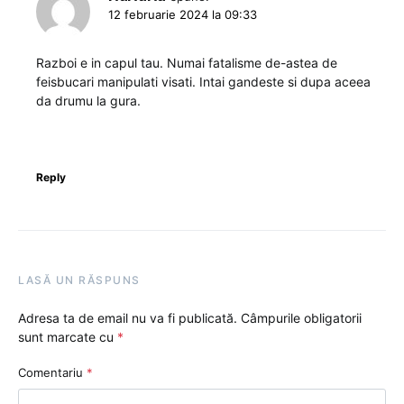
12 februarie 2024 la 09:33
Razboi e in capul tau. Numai fatalisme de-astea de
feisbucari manipulati visati. Intai gandeste si dupa aceea
da drumu la gura.
Reply
LASĂ UN RĂSPUNS
Adresa ta de email nu va fi publicată.
Câmpurile obligatorii
sunt marcate cu
*
Comentariu
*