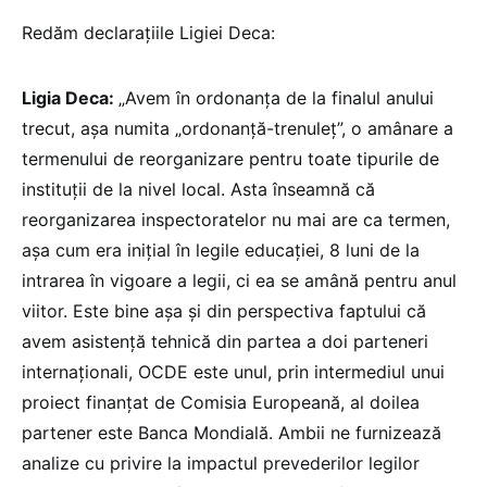
Redăm declarațiile Ligiei Deca:
Ligia Deca:
„Avem în ordonanța de la finalul anului
trecut, așa numita „ordonanță-trenuleț”, o amânare a
termenului de reorganizare pentru toate tipurile de
instituții de la nivel local. Asta înseamnă că
reorganizarea inspectoratelor nu mai are ca termen,
așa cum era inițial în legile educației, 8 luni de la
intrarea în vigoare a legii, ci ea se amână pentru anul
viitor. Este bine așa și din perspectiva faptului că
avem asistență tehnică din partea a doi parteneri
internaționali, OCDE este unul, prin intermediul unui
proiect finanțat de Comisia Europeană, al doilea
partener este Banca Mondială. Ambii ne furnizează
analize cu privire la impactul prevederilor legilor