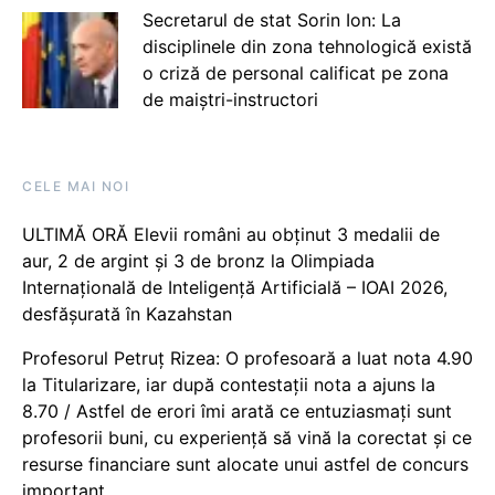
Secretarul de stat Sorin Ion: La
disciplinele din zona tehnologică există
o criză de personal calificat pe zona
de maiștri-instructori
CELE MAI NOI
ULTIMĂ ORĂ Elevii români au obținut 3 medalii de
aur, 2 de argint și 3 de bronz la Olimpiada
Internațională de Inteligență Artificială – IOAI 2026,
desfășurată în Kazahstan
Profesorul Petruț Rizea: O profesoară a luat nota 4.90
la Titularizare, iar după contestații nota a ajuns la
8.70 / Astfel de erori îmi arată ce entuziasmați sunt
profesorii buni, cu experiență să vină la corectat și ce
resurse financiare sunt alocate unui astfel de concurs
important