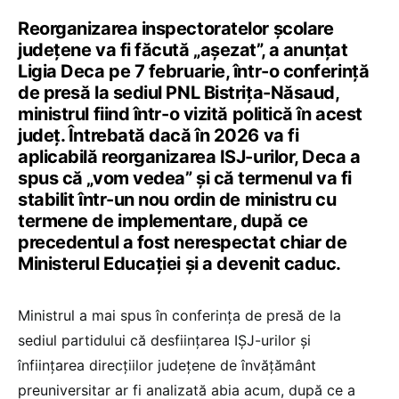
Reorganizarea inspectoratelor școlare
județene va fi făcută „așezat”, a anunțat
Ligia Deca pe 7 februarie, într-o conferință
de presă la sediul PNL Bistrița-Năsaud,
ministrul fiind într-o vizită politică în acest
județ. Întrebată dacă în 2026 va fi
aplicabilă reorganizarea ISJ-urilor, Deca a
spus că „vom vedea” și că termenul va fi
stabilit într-un nou ordin de ministru cu
termene de implementare, după ce
precedentul a fost nerespectat chiar de
Ministerul Educației și a devenit caduc.
Ministrul a mai spus în conferința de presă de la
sediul partidului că desființarea IȘJ-urilor și
înființarea direcțiilor județene de învățământ
preuniversitar ar fi analizată abia acum, după ce a