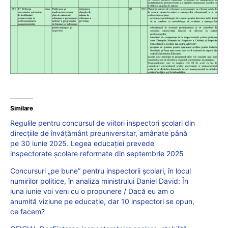
Similare
Regulile pentru concursul de viitori inspectori școlari din
direcțiile de învățământ preuniversitar, amânate până
pe 30 iunie 2025. Legea educației prevede
inspectorate școlare reformate din septembrie 2025
Concursuri „pe bune” pentru inspectorii școlari, în locul
numirilor politice, în analiza ministrului Daniel David: În
luna iunie voi veni cu o propunere / Dacă eu am o
anumită viziune pe educație, dar 10 inspectori se opun,
ce facem?