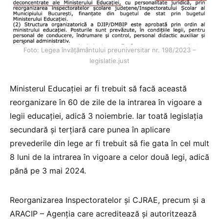
Foto: Legea învățământului preuniversitar nr. 198/2023 –
legislatie.just
Ministerul Educației ar fi trebuit să facă această
reorganizare în 60 de zile de la intrarea în vigoare a
legii educației, adică 3 noiembrie. Iar toată legislația
secundară și terțiară care punea în aplicare
prevederile din lege ar fi trebuit să fie gata în cel mult
8 luni de la intrarea în vigoare a celor două legi, adică
pănă pe 3 mai 2024.
Reorganizarea Inspectoratelor și CJRAE, precum și a
ARACIP – Agenția care acreditează și autoritzează