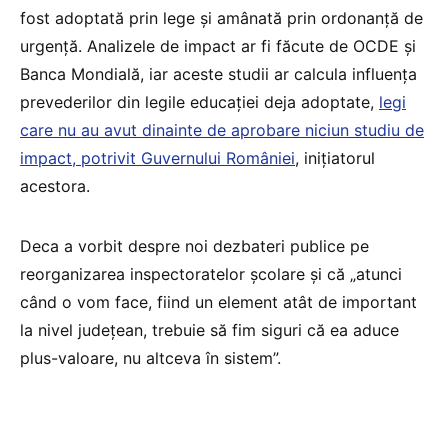
fost adoptată prin lege și amânată prin ordonanță de
urgență. Analizele de impact ar fi făcute de OCDE și
Banca Mondială, iar aceste studii ar calcula influența
prevederilor din legile educației deja adoptate,
legi
care nu au avut dinainte de aprobare niciun studiu de
impact, potrivit Guvernului României
, inițiatorul
acestora.
Deca a vorbit despre noi dezbateri publice pe
reorganizarea inspectoratelor școlare și că „atunci
când o vom face, fiind un element atât de important
la nivel județean, trebuie să fim siguri că ea aduce
plus-valoare, nu altceva în sistem”.