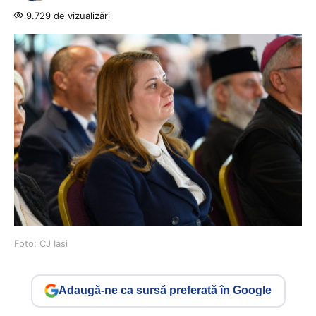
9.729 de vizualizări
Foto: CJ Iasi
Adaugă-ne ca sursă preferată în Google