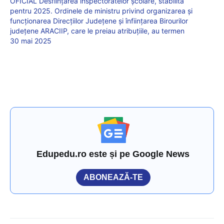
OFICIAL Desființarea inspectoratelor școlare, stabilită
pentru 2025. Ordinele de ministru privind organizarea și
funcționarea Direcțiilor Județene și înființarea Birourilor
județene ARACIIP, care le preiau atribuțiile, au termen
30 mai 2025
Edupedu.ro este și pe Google News
ABONEAZĂ-TE