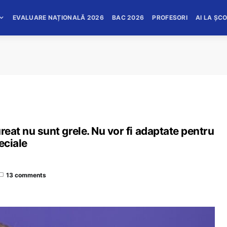
EVALUARE NAȚIONALĂ 2026
BAC 2026
PROFESORI
AI LA ȘC
reat nu sunt grele. Nu vor fi adaptate pentru
eciale
13 comments