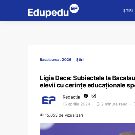
ȘTIRI
Bacalaureat 2026
Știri
Ligia Deca: Subiectele la Bacalau
elevii cu cerințe educaționale sp
Redacția
15 aprilie 2024
2 minute read
15.053 de vizualizări