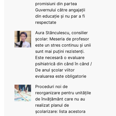
promisiuni din partea
Guvernului către angajații
din educație și nu par a fi
respectate
Aura Stănculescu, consilier
școlar: Meseria de profesor
este un stres continuu și unii
sunt mai puțini rezistenți.
Este necesară o evaluare
psihiatrică din când în când /
De anul școlar viitor
evaluarea este obligatorie
Proceduri noi de
reorganizare pentru unitățile
de învățământ care nu au
realizat planul de
școlarizare: lista acestora