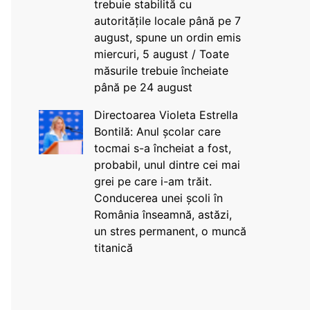
trebuie stabilită cu
autoritățile locale până pe 7
august, spune un ordin emis
miercuri, 5 august / Toate
măsurile trebuie încheiate
până pe 24 august
Directoarea Violeta Estrella
Bontilă: Anul școlar care
tocmai s-a încheiat a fost,
probabil, unul dintre cei mai
grei pe care i-am trăit.
Conducerea unei școli în
România înseamnă, astăzi,
un stres permanent, o muncă
titanică