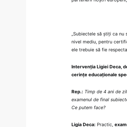
„Subiectele să știți ca nu
nivel mediu, pentru certi
ele trebuie să fie respect
Intervenția Ligiei Deca,
cerințe educaționale spe
Rep.:
Timp de 4 ani de zi
examenul de final subiecte
Ce putem face?
Ligia Deca:
Practic,
exame