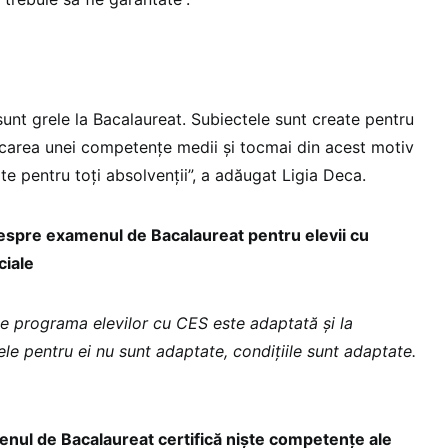
 sunt grele la Bacalaureat. Subiectele sunt create pentru
ficarea unei competențe medii și tocmai din acest motiv
ate pentru toți absolvenții”, a adăugat Ligia Deca.
 despre examenul de Bacalaureat pentru elevii cu
ciale
le programa elevilor cu CES este adaptată și la
le pentru ei nu sunt adaptate, condițiile sunt adaptate.
nul de Bacalaureat certifică niște competențe ale