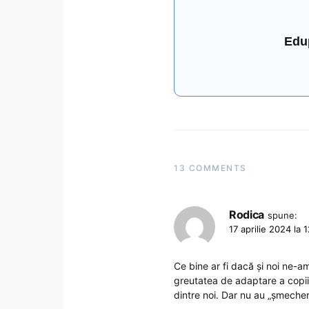
Edu
13 COMMENTS
Rodica
spune:
17 aprilie 2024 la 
Ce bine ar fi dacă și noi ne-
greutatea de adaptare a copii
dintre noi. Dar nu au „șmecheri