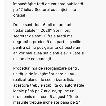
îmbunătățite față de varianta publicată
pe 17 iulie / Sectorul educației este
crucial
De ce sunt doar 6 mii de posturi
titularizabile în 2026? Sorin Ion,
secretar de stat: Cifrele arată mai
degrabă o prudență din partea școlilor
pentru că nu pot garanta că peste un
an vor mai avea suficienți elevi / Este și
un joc de concurență
Proceduri noi de reorganizare pentru
unitățile de învățământ care nu au
realizat planul de școlarizare: lista
acestora trebuie stabilită cu autoritățile
locale până pe 7 august, spune un
ordin emis miercuri, 5 august / Toate
măsurile trebuie încheiate până pe 24