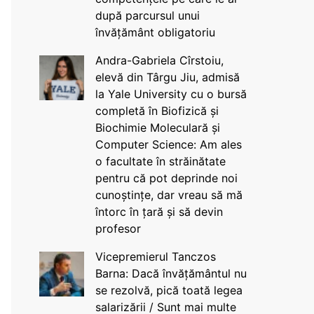
după parcursul unui
învățământ obligatoriu
Andra-Gabriela Cîrstoiu,
elevă din Târgu Jiu, admisă
la Yale University cu o bursă
completă în Biofizică și
Biochimie Moleculară și
Computer Science: Am ales
o facultate în străinătate
pentru că pot deprinde noi
cunoștințe, dar vreau să mă
întorc în țară și să devin
profesor
Vicepremierul Tanczos
Barna: Dacă învățământul nu
se rezolvă, pică toată legea
salarizării / Sunt mai multe