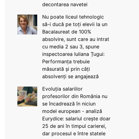
decontarea navetei
Nu poate liceul tehnologic
să-i ducă pe toți elevii la un
Bacalaureat de 100%
absolvire, sunt care au intrat
cu media 2 sau 3, spune
inspectoarea Iuliana Țugui:
Performanța trebuie
măsurată și prin câți
absolvenți se angajează
Evoluția salariilor
profesorilor din România nu
se încadrează în niciun
model european - analiză
Eurydice: salariul crește doar
25 de ani în timpul carierei,
dar procesul e între statele