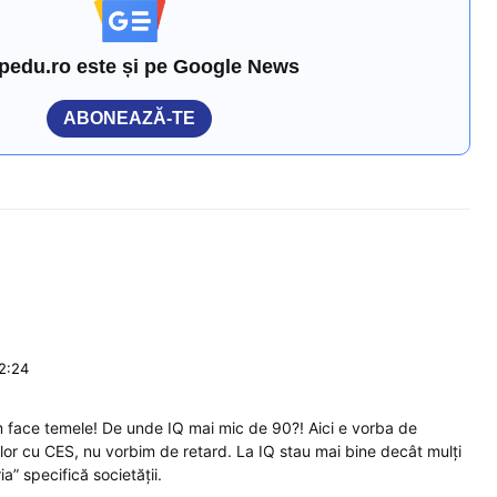
pedu.ro este și pe Google News
ABONEAZĂ-TE
12:24
am face temele! De unde IQ mai mic de 90?! Aici e vorba de
lor cu CES, nu vorbim de retard. La IQ stau mai bine decât mulți
a” specifică societății.