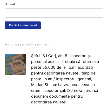
Sit web
CELE MAI CITITE ARTICOLE
Șeful ISJ Gorj, alți 8 inspectori și
personal auxiliar trebuie să returneze
peste 55.000 de lei, bani acordați
pentru decontarea navetei, timp de
peste un an / Inspectorul general,
Marian Staicu: La vremea aceea nu
eram inspector șef. ISJ ne-a cerut să
depunem documente pentru
decontarea navetei