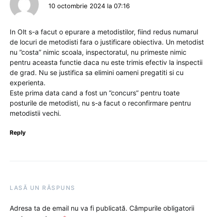
10 octombrie 2024 la 07:16
In Olt s-a facut o epurare a metodistilor, fiind redus numarul
de locuri de metodisti fara o justificare obiectiva. Un metodist
nu ”costa” nimic scoala, inspectoratul, nu primeste nimic
pentru aceasta functie daca nu este trimis efectiv la inspectii
de grad. Nu se justifica sa elimini oameni pregatiti si cu
experienta.
Este prima data cand a fost un ”concurs” pentru toate
posturile de metodisti, nu s-a facut o reconfirmare pentru
metodistii vechi.
Reply
LASĂ UN RĂSPUNS
Adresa ta de email nu va fi publicată.
Câmpurile obligatorii