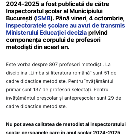
2024-2025 a fost publicată de către
Inspectoratul școlar al Municipiului
București (
ISMB
). Până vineri, 4 octombrie,
inspectoratele școlare au avut de transmis
Ministerului Educației decizia
privind
componența corpului de profesori
metodiști din acest an.
Este vorba despre 807 profesori metodiști. La
disciplina „Limba și literatura română” sunt 51 de
cadre didactice metodiste. Pentru învățământul
primar sunt 137 de profesori selectați. Pentru
învățământul preșcolar și antepreșcolar sunt 29 de
cadre didactice metodiste.
Nu pot avea calitatea de metodist al inspectoratului
școlar persoanele care în anul școlar 2024-2025