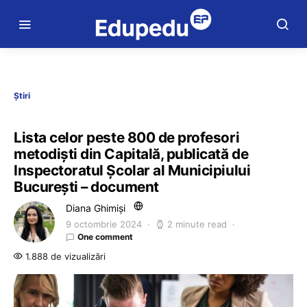
Știri
Lista celor peste 800 de profesori
metodiști din Capitală, publicată de
Inspectoratul Școlar al Municipiului
București – document
Diana Ghimiși
9 octombrie 2024
2 minute read
One comment
1.888 de vizualizări