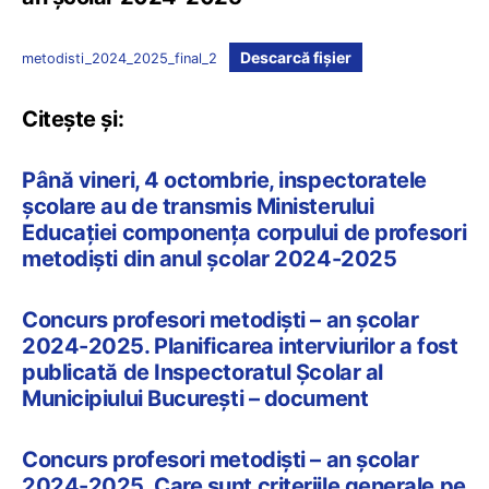
Descarcă fișier
metodisti_2024_2025_final_2
Citește și:
Până vineri, 4 octombrie, inspectoratele
școlare au de transmis Ministerului
Educației componența corpului de profesori
metodiști din anul școlar 2024-2025
Concurs profesori metodiști – an școlar
2024-2025. Planificarea interviurilor a fost
publicată de Inspectoratul Școlar al
Municipiului București – document
Concurs profesori metodiști – an școlar
2024-2025. Care sunt criteriile generale pe