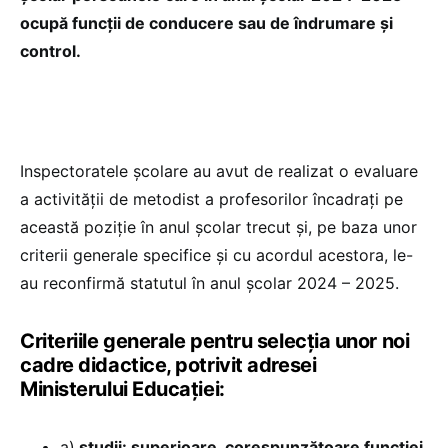
ocupă funcții de conducere sau de îndrumare și
control.
Inspectoratele școlare au avut de realizat o evaluare
a activității de metodist a profesorilor încadrați pe
această poziție în anul școlar trecut și, pe baza unor
criterii generale specifice și cu acordul acestora, le-
au reconfirmă statutul în anul școlar 2024 – 2025.
Criteriile generale pentru selecția unor noi
cadre didactice, potrivit adresei
Ministerului Educației:
a)
studii: superioare, corespunzătoare funcției