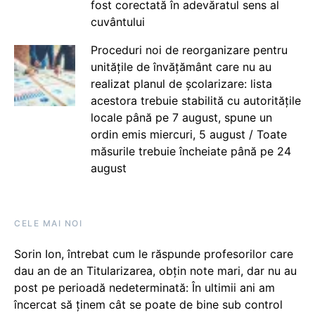
fost corectată în adevăratul sens al
cuvântului
Proceduri noi de reorganizare pentru
unitățile de învățământ care nu au
realizat planul de școlarizare: lista
acestora trebuie stabilită cu autoritățile
locale până pe 7 august, spune un
ordin emis miercuri, 5 august / Toate
măsurile trebuie încheiate până pe 24
august
CELE MAI NOI
Sorin Ion, întrebat cum le răspunde profesorilor care
dau an de an Titularizarea, obțin note mari, dar nu au
post pe perioadă nedeterminată: În ultimii ani am
încercat să ținem cât se poate de bine sub control