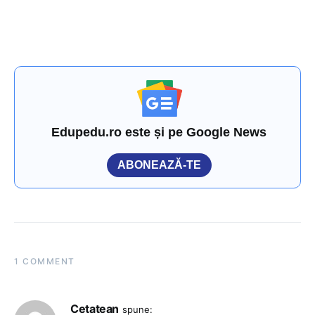
Edupedu.ro este și pe Google News
ABONEAZĂ-TE
1 COMMENT
Cetatean
spune: