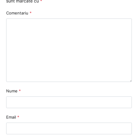
sunt marcate cu
*
Comentariu
*
Nume
*
Email
*