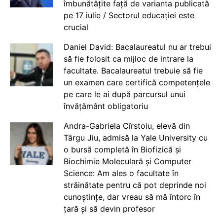
îmbunătățite față de varianta publicată
pe 17 iulie / Sectorul educației este
crucial
Daniel David: Bacalaureatul nu ar trebui
să fie folosit ca mijloc de intrare la
facultate. Bacalaureatul trebuie să fie
un examen care certifică competențele
pe care le ai după parcursul unui
învățământ obligatoriu
Andra-Gabriela Cîrstoiu, elevă din
Târgu Jiu, admisă la Yale University cu
o bursă completă în Biofizică și
Biochimie Moleculară și Computer
Science: Am ales o facultate în
străinătate pentru că pot deprinde noi
cunoștințe, dar vreau să mă întorc în
țară și să devin profesor