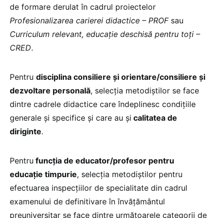
de formare derulat în cadrul proiectelor
Profesionalizarea carierei didactice – PROF
sau
Curriculum relevant, educație deschisă pentru toți –
CRED
.
Pentru
disciplina consiliere și orientare/consiliere și
dezvoltare personală
, selecţia metodiștilor se face
dintre cadrele didactice care îndeplinesc condiţiile
generale şi specifice și care au și
calitatea de
diriginte
.
Pentru
funcția de educator/profesor pentru
educație timpurie
, selecția metodiștilor pentru
efectuarea inspecțiilor de specialitate din cadrul
examenului de definitivare în învăţământul
preuniversitar se face dintre următoarele categorii de