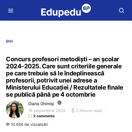
Știri
Concurs profesori metodiști – an școlar
2024-2025. Care sunt criteriile generale
pe care trebuie să le îndeplinească
profesorii, potrivit unei adrese a
Ministerului Educației / Rezultatele finale
se publică până pe 4 octombrie
Diana Ghimiși
18 septembrie 2024
3 minute read
2 comments
10.656 de vizualizări