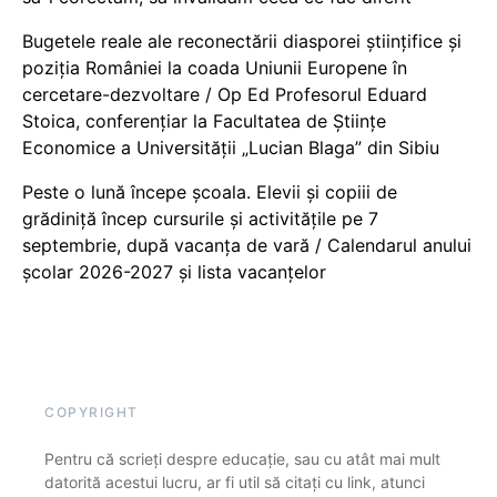
Bugetele reale ale reconectării diasporei științifice și
poziția României la coada Uniunii Europene în
cercetare-dezvoltare / Op Ed Profesorul Eduard
Stoica, conferențiar la Facultatea de Științe
Economice a Universității „Lucian Blaga” din Sibiu
Peste o lună începe școala. Elevii și copiii de
grădiniță încep cursurile și activitățile pe 7
septembrie, după vacanța de vară / Calendarul anului
școlar 2026-2027 și lista vacanțelor
COPYRIGHT
Pentru că scrieți despre educație, sau cu atât mai mult
datorită acestui lucru, ar fi util să citați cu link, atunci