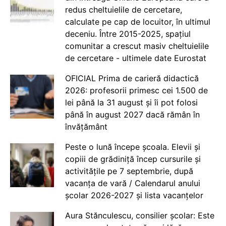
redus cheltuielile de cercetare,
calculate pe cap de locuitor, în ultimul
deceniu. Între 2015-2025, spațiul
comunitar a crescut masiv cheltuielile
de cercetare - ultimele date Eurostat
OFICIAL Prima de carieră didactică
2026: profesorii primesc cei 1.500 de
lei până la 31 august și îi pot folosi
până în august 2027 dacă rămân în
învățământ
Peste o lună începe școala. Elevii și
copiii de grădiniță încep cursurile și
activitățile pe 7 septembrie, după
vacanța de vară / Calendarul anului
școlar 2026-2027 și lista vacanțelor
Aura Stănculescu, consilier școlar: Este