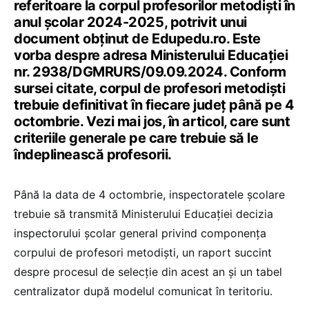
referitoare la corpul profesorilor metodiști în
anul școlar 2024-2025, potrivit unui
document obținut de Edupedu.ro. Este
vorba despre adresa Ministerului Educației
nr. 2938/DGMRURS/09.09.2024. Conform
sursei citate, corpul de profesori metodiști
trebuie definitivat în fiecare județ până pe 4
octombrie. Vezi mai jos, în articol, care sunt
criteriile generale pe care trebuie să le
îndeplinească profesorii.
Până la data de 4 octombrie, inspectoratele școlare
trebuie să transmită Ministerului Educației decizia
inspectorului școlar general privind componența
corpului de profesori metodiști, un raport succint
despre procesul de selecție din acest an și un tabel
centralizator după modelul comunicat în teritoriu.