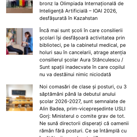
bronz la Olimpiada Internațională de
Inteligență Artificială – IOAI 2026,
desfășurată în Kazahstan
Încă mai sunt școli în care consilierii
școlari își desfășoară activitatea prin
biblioteci, pe la cabinetul medical, pe
holuri sau în cancelarii, atrage atenția
consilierul școlar Aura Stănculescu /
Sunt spații inadecvate în care copilul
nu va destăinui nimic niciodată
Noi comasări de clase și posturi, cu 3
săptămâni până la debutul anului
școlar 2026-2027, sunt semnalate de
Alin Badea, prim-vicepreședinte USLI
Gorj: Ministerul o comite grav de tot.
Ne sună directorii disperați că oamenii
rămân fără posturi. Ce se întâmplă cu