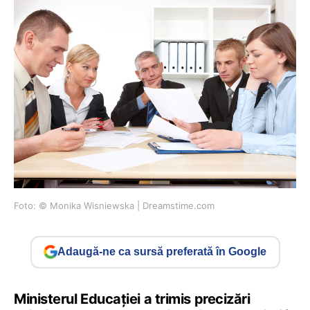
Foto: © Monika Wisniewska | Dreamstime.com
Adaugă-ne ca sursă preferată în Google
Ministerul Educației a trimis precizări