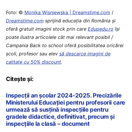
Foto: ©
Monika Wisniewska | Dreamstime.com
/
Dreamstime.com
sprijină educaţia din România şi
oferă gratuit imagini stock prin care
Edupedu.ro
îşi
poate ilustra articolele cât mai relevant posibil /
Campania Back to school oferă posibilitatea oricărei
școli, profesor sau elev
să descarce imagini de
calitate cu 50% discount
.
Citește și:
Inspecții an școlar 2024-2025. Precizările
Ministerului Educației pentru profesorii care
urmează să susțină inspecțiile pentru
gradele didactice, definitivat, precum și
inspecțiile la clasă – document