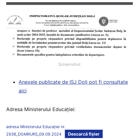
Screenshot
Anexele publicate de ISJ Dolj pot fi consultate
aici
Adresa Ministerului Educației:
adresa Ministerului Educației nr.
Descarcă fișier
2938_DGMRURS_09.09.2024