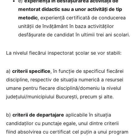
e)
experiență în desfăşurarea activității de
mentorat didactic sau a unor activități de tip
metodic
, experiență certificată de conducerea
unității de învăţământ în baza activităților
desfăşurate de candidat în ultimii trei ani scolari.
La nivelul fiecărui inspectorat școlar se vor stabili:
a)
criterii specifice
, în funcție de specificul fiecărei
discipline, respectiv de situația numerică a resursei
umane pentru fiecare disciplină/domeniu la nivelul
județului/municipiului Bucureşti, precum şi alte.
b)
criterii de departajare
aplicabile în situația
candidaților cu punctaje egale, unul dintre criterii
fiind absolvirea cu certificat cel puțin a unui program