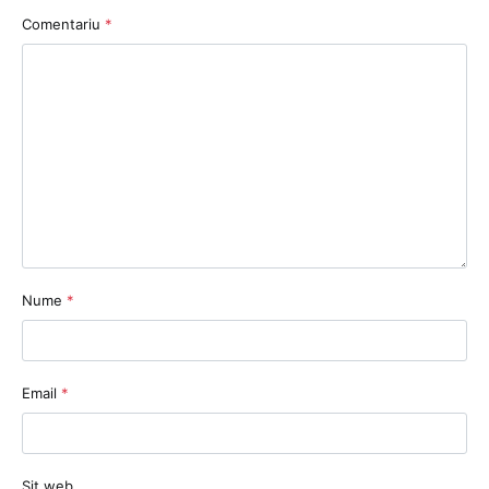
Comentariu
*
Nume
*
Email
*
Sit web