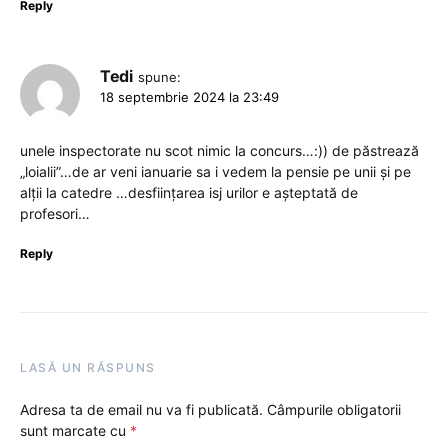
Reply
Tedi
spune:
18 septembrie 2024 la 23:49
unele inspectorate nu scot nimic la concurs…:)) de păstrează
„loialii”…de ar veni ianuarie sa i vedem la pensie pe unii și pe
alții la catedre …desființarea isj urilor e așteptată de
profesori…
Reply
LASĂ UN RĂSPUNS
Adresa ta de email nu va fi publicată.
Câmpurile obligatorii
sunt marcate cu
*