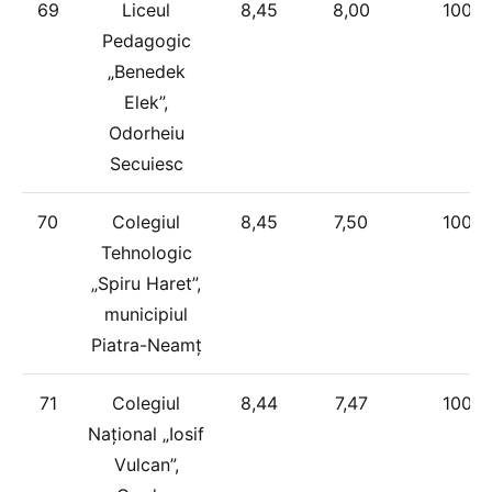
69
Liceul
8,45
8,00
100%
Pedagogic
„Benedek
Elek”,
Odorheiu
Secuiesc
70
Colegiul
8,45
7,50
100%
Tehnologic
„Spiru Haret”,
municipiul
Piatra-Neamț
71
Colegiul
8,44
7,47
100%
Național „Iosif
Vulcan”,