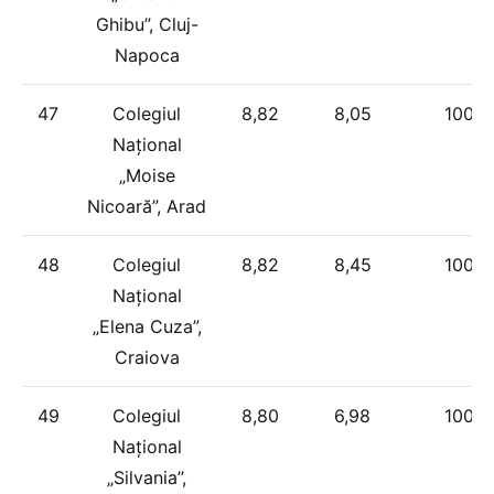
Ghibu”, Cluj-
Napoca
47
Colegiul
8,82
8,05
100%
Național
„Moise
Nicoară”, Arad
48
Colegiul
8,82
8,45
100%
Național
„Elena Cuza”,
Craiova
49
Colegiul
8,80
6,98
100%
Național
„Silvania”,