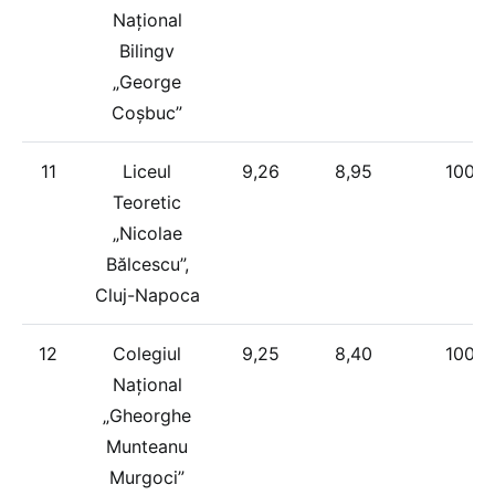
Național
Bilingv
„George
Coșbuc”
11
Liceul
9,26
8,95
100%
Teoretic
„Nicolae
Bălcescu”,
Cluj-Napoca
12
Colegiul
9,25
8,40
100%
Național
„Gheorghe
Munteanu
Murgoci”