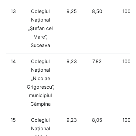
13
Colegiul
9,25
8,50
100%
Național
„Ștefan cel
Mare”,
Suceava
14
Colegiul
9,23
7,82
100%
Național
„Nicolae
Grigorescu”,
municipiul
Câmpina
15
Colegiul
9,23
8,05
100%
Național