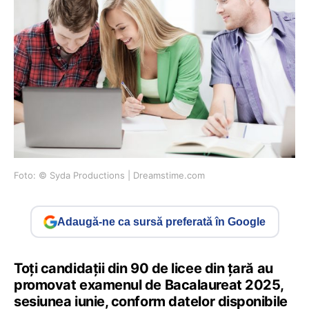
Foto: © Syda Productions | Dreamstime.com
Adaugă-ne ca sursă preferată în Google
Toți candidații din 90 de licee din țară au
promovat examenul de Bacalaureat 2025,
sesiunea iunie, conform datelor disponibile