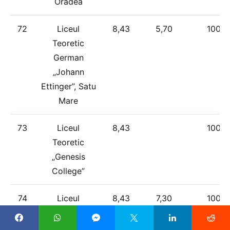
Oradea
72
Liceul
8,43
5,70
100%
Teoretic
German
„Johann
Ettinger”, Satu
Mare
73
Liceul
8,43
100%
Teoretic
„Genesis
College”
74
Liceul
8,43
7,30
100%
Teologic
Baptist „Alexa