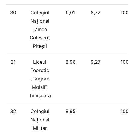
30
Colegiul
9,01
8,72
100%
Național
„Zinca
Golescu”,
Pitești
31
Liceul
8,96
9,27
100%
Teoretic
„Grigore
Moisil”,
Timișoara
32
Colegiul
8,95
100%
Național
Militar