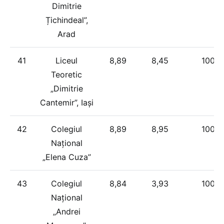
Dimitrie
Țichindeal”,
Arad
41
Liceul
8,89
8,45
100%
Teoretic
„Dimitrie
Cantemir”, Iași
42
Colegiul
8,89
8,95
100%
Național
„Elena Cuza”
43
Colegiul
8,84
3,93
100%
Național
„Andrei