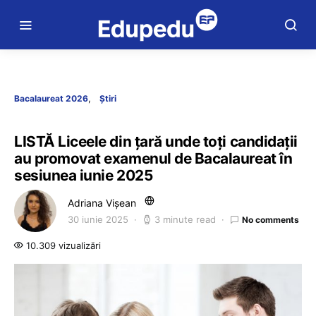
Bacalaureat 2026
Știri
LISTĂ Liceele din țară unde toți candidații
au promovat examenul de Bacalaureat în
sesiunea iunie 2025
Adriana Vișean
30 iunie 2025
3 minute read
No comments
10.309 vizualizări