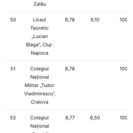
Zalău
50
Liceul
8,78
9,10
100%
Teoretic
„Lucian
Blaga”, Cluj-
Napoca
51
Colegiul
8,78
100%
Național
Militar „Tudor
Vladimirescu”,
Craiova
52
Colegiul
8,77
8,50
100%
Național