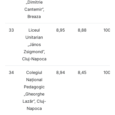
„Dimitrie
Cantemir”,
Breaza
33
Liceul
8,95
8,88
100%
Unitarian
„János
Zsigmond”,
Cluj-Napoca
34
Colegiul
8,94
8,45
100%
Național
Pedagogic
„Gheorghe
Lazăr”, Cluj-
Napoca