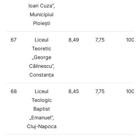
Ioan Cuza”,
Municipiul
Ploiești
67
Liceul
8,49
7,75
100%
Teoretic
„George
Călinescu”,
Constanța
68
Liceul
8,45
7,75
100%
Teologic
Baptist
„Emanuel”,
Cluj-Napoca