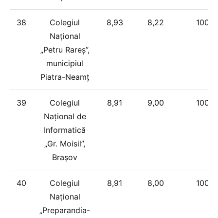
38
Colegiul
8,93
8,22
100%
Național
„Petru Rareș”,
municipiul
Piatra-Neamț
39
Colegiul
8,91
9,00
100%
Național de
Informatică
„Gr. Moisil”,
Brașov
40
Colegiul
8,91
8,00
100%
Național
„Preparandia-