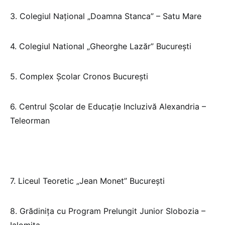
3. Colegiul Național „Doamna Stanca” – Satu Mare
4. Colegiul National „Gheorghe Lazăr” București
5. Complex Școlar Cronos București
6. Centrul Şcolar de Educaţie Incluzivă Alexandria –
Teleorman
7. Liceul Teoretic „Jean Monet” București
8. Grădinița cu Program Prelungit Junior Slobozia –
Ialomița