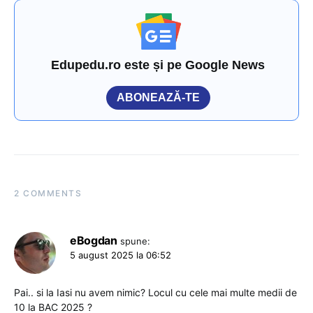
Edupedu.ro este și pe Google News
ABONEAZĂ-TE
2 COMMENTS
eBogdan
spune:
5 august 2025 la 06:52
Pai.. si la Iasi nu avem nimic? Locul cu cele mai multe medii de
10 la BAC 2025 ?