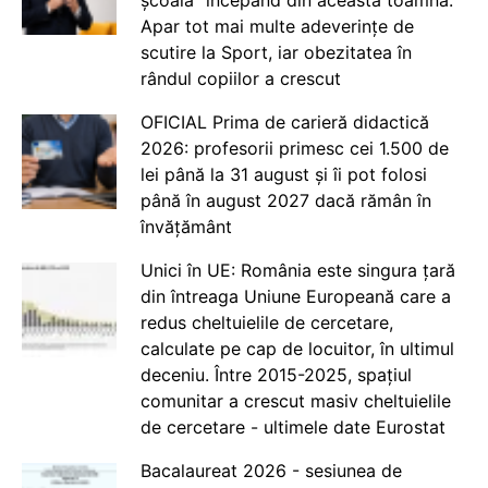
Apar tot mai multe adeverințe de
scutire la Sport, iar obezitatea în
rândul copiilor a crescut
OFICIAL Prima de carieră didactică
2026: profesorii primesc cei 1.500 de
lei până la 31 august și îi pot folosi
până în august 2027 dacă rămân în
învățământ
Unici în UE: România este singura țară
din întreaga Uniune Europeană care a
redus cheltuielile de cercetare,
calculate pe cap de locuitor, în ultimul
deceniu. Între 2015-2025, spațiul
comunitar a crescut masiv cheltuielile
de cercetare - ultimele date Eurostat
Bacalaureat 2026 - sesiunea de