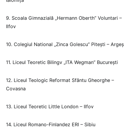
9. Scoala Gimnazială „Hermann Oberth” Voluntari –
Ilfov
10. Colegiul National „Zinca Golescu” Pitești – Argeș
11. Liceul Teoretic Bilingv „ITA Wegman” București
12. Liceul Teologic Reformat Sfântu Gheorghe –
Covasna
13. Liceul Teoretic Little London – Ilfov
14. Liceul Romano-Finlandez ERI – Sibiu