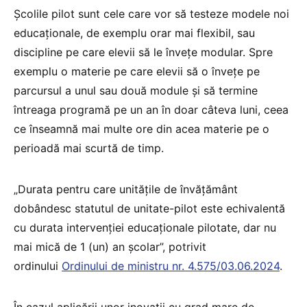
Școlile pilot sunt cele care vor să testeze modele noi
educaționale, de exemplu orar mai flexibil, sau
discipline pe care elevii să le învețe modular. Spre
exemplu o materie pe care elevii să o învețe pe
parcursul a unul sau două module și să termine
întreaga programă pe un an în doar câteva luni, ceea
ce înseamnă mai multe ore din acea materie pe o
perioadă mai scurtă de timp.
„Durata pentru care unitățile de învățământ
dobândesc statutul de unitate-pilot este echivalentă
cu durata intervenției educaționale pilotate, dar nu
mai mică de 1 (un) an școlar”, potrivit
ordinului
Ordinului de ministru nr. 4.575/03.06.2024
.
În cazul aplicării unor inovații cu grad mare de