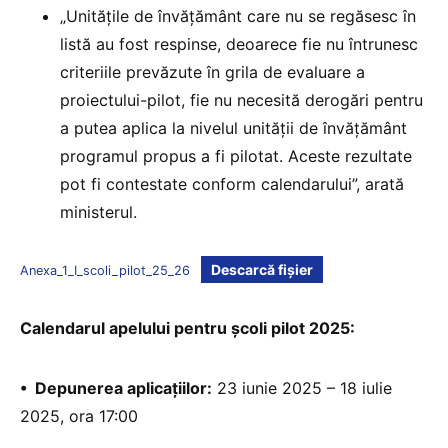
„Unitățile de învățământ care nu se regăsesc în
listă au fost respinse, deoarece fie nu întrunesc
criteriile prevăzute în grila de evaluare a
proiectului-pilot, fie nu necesită derogări pentru
a putea aplica la nivelul unității de învățământ
programul propus a fi pilotat. Aceste rezultate
pot fi contestate conform calendarului”, arată
ministerul.
Descarcă fișier
Anexa_1_I_scoli_pilot_25_26
Calendarul apelului pentru școli pilot 2025:
• Depunerea aplicațiilor:
23 iunie 2025 – 18 iulie
2025, ora 17:00