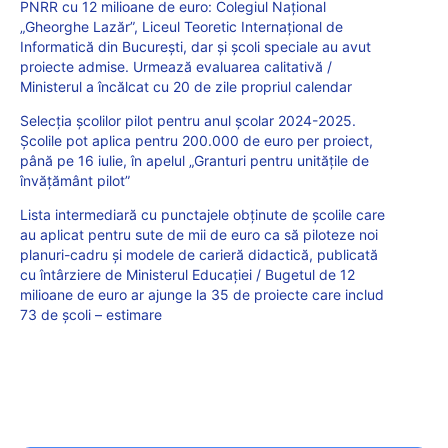
PNRR cu 12 milioane de euro: Colegiul Național
„Gheorghe Lazăr”, Liceul Teoretic Internațional de
Informatică din București, dar și școli speciale au avut
proiecte admise. Urmează evaluarea calitativă /
Ministerul a încălcat cu 20 de zile propriul calendar
Selecția școlilor pilot pentru anul școlar 2024-2025.
Școlile pot aplica pentru 200.000 de euro per proiect,
până pe 16 iulie, în apelul „Granturi pentru unitățile de
învățământ pilot”
Lista intermediară cu punctajele obținute de școlile care
au aplicat pentru sute de mii de euro ca să piloteze noi
planuri-cadru și modele de carieră didactică, publicată
cu întârziere de Ministerul Educației / Bugetul de 12
milioane de euro ar ajunge la 35 de proiecte care includ
73 de școli – estimare