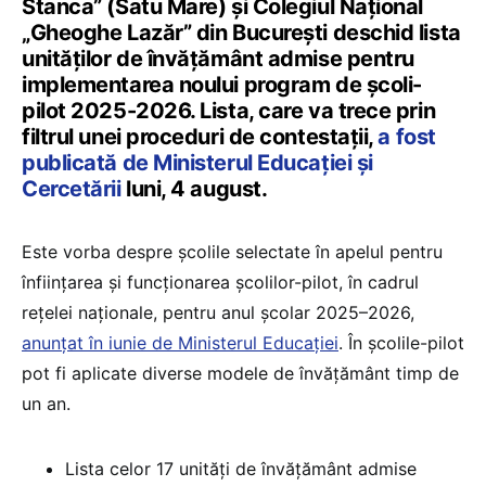
Stanca” (Satu Mare) și Colegiul Național
„Gheoghe Lazăr” din București deschid lista
unităților de învățământ admise pentru
implementarea noului program de școli-
pilot 2025-2026. Lista, care va trece prin
filtrul unei proceduri de contestații,
a fost
publicată de Ministerul Educației și
Cercetării
luni, 4 august.
Este vorba despre școlile selectate în apelul pentru
înființarea și funcționarea școlilor-pilot, în cadrul
rețelei naționale, pentru anul școlar 2025–2026,
anunțat în iunie de Ministerul Educației
. În școlile-pilot
pot fi aplicate diverse modele de învățământ timp de
un an.
Lista celor 17 unități de învățământ admise