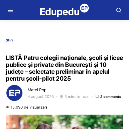
Știri
LISTĂ Patru colegii naționale, școli și licee
publice și private din București și 10
județe – selectate preliminar în apelul
pentru școli-pilot 2025
Matei Pop
4 august 2025
3 minute read
2 comments
15.090 de vizualizări