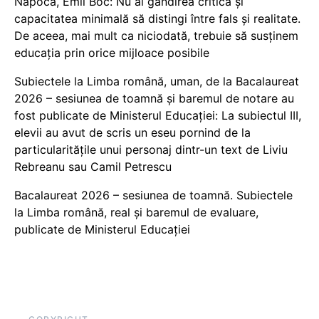
Napoca, Emil Boc: Nu ai gândirea critică și
capacitatea minimală să distingi între fals și realitate.
De aceea, mai mult ca niciodată, trebuie să susținem
educația prin orice mijloace posibile
Subiectele la Limba română, uman, de la Bacalaureat
2026 – sesiunea de toamnă și baremul de notare au
fost publicate de Ministerul Educației: La subiectul III,
elevii au avut de scris un eseu pornind de la
particularitățile unui personaj dintr-un text de Liviu
Rebreanu sau Camil Petrescu
Bacalaureat 2026 – sesiunea de toamnă. Subiectele
la Limba română, real și baremul de evaluare,
publicate de Ministerul Educației