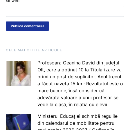
Sit web
CELE MAI CITITE ARTICOLE
Profesoara Geanina David din județul
Olt, care a obținut 10 la Titularizare va
primi un post de suplinitor. Anul trecut
a făcut naveta 15 km: Rezultatul este o
mare bucurie, însă consider că
adevărata valoare a unui profesor se
vede la clasă, în relația cu elevii
Ministerul Educației schimbă regulile
din calendarul de mobilitate pentru
anul școlar 2026-2027 / Ordinea în