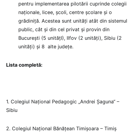
pentru implementarea pilotării cuprinde colegii
naționale, licee, școli, centre școlare și o
grădiniță. Acestea sunt unități atât din sistemul
public, cât și din cel privat și provin din
București (5 unitățI), Ilfov (2 unități), Sibiu (2
unități) și 8 alte județe.
Lista completă:
1. Colegiul Național Pedagogic „Andrei Şaguna“ –
Sibiu
2. Colegiul Național Bănățean Timișoara – Timiș