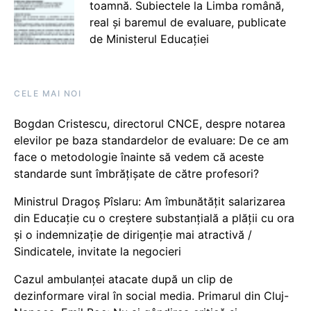
toamnă. Subiectele la Limba română,
real și baremul de evaluare, publicate
de Ministerul Educației
CELE MAI NOI
Bogdan Cristescu, directorul CNCE, despre notarea
elevilor pe baza standardelor de evaluare: De ce am
face o metodologie înainte să vedem că aceste
standarde sunt îmbrățișate de către profesori?
Ministrul Dragoș Pîslaru: Am îmbunătățit salarizarea
din Educație cu o creștere substanțială a plății cu ora
și o indemnizație de dirigenție mai atractivă /
Sindicatele, invitate la negocieri
Cazul ambulanței atacate după un clip de
dezinformare viral în social media. Primarul din Cluj-