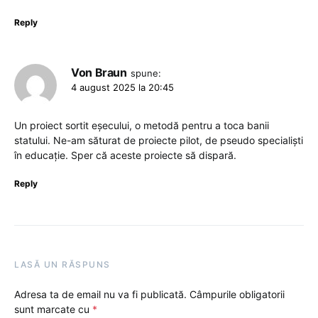
Reply
Von Braun
spune:
4 august 2025 la 20:45
Un proiect sortit eșecului, o metodă pentru a toca banii
statului. Ne-am săturat de proiecte pilot, de pseudo specialiști
în educație. Sper că aceste proiecte să dispară.
Reply
LASĂ UN RĂSPUNS
Adresa ta de email nu va fi publicată.
Câmpurile obligatorii
sunt marcate cu
*