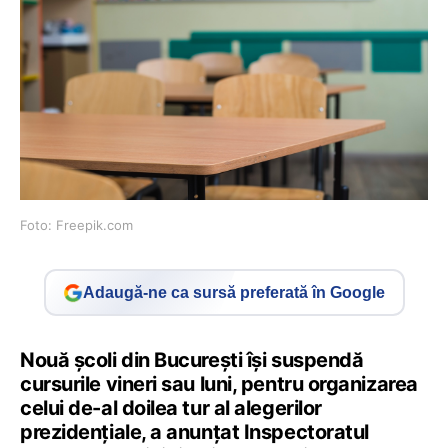
Foto: Freepik.com
Adaugă-ne ca sursă preferată în Google
Nouă școli din București își suspendă
cursurile vineri sau luni, pentru organizarea
celui de-al doilea tur al alegerilor
prezidențiale, a anunțat Inspectoratul