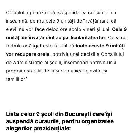
Oficialul a precizat că „suspendarea cursurilor nu
înseamnă, pentru cele 9 unități de învățământ, că
elevii nu vor face deloc ore acolo vineri și luni.
Cele 9
unități de învățământ au particularitatea lor.
Ceea ce
trebuie adăugat este faptul că
toate aceste 9 unități
vor recupera orele
, potrivit unei decizii a Consiliului
de Administrație al școlii, însemnând potrivit unui
program stabilit de ei și comunicat elevilor si
familiilor”.
Lista celor 9 școli din București care își
suspendă cursurile, pentru organizarea
alegerilor prezidențiale: