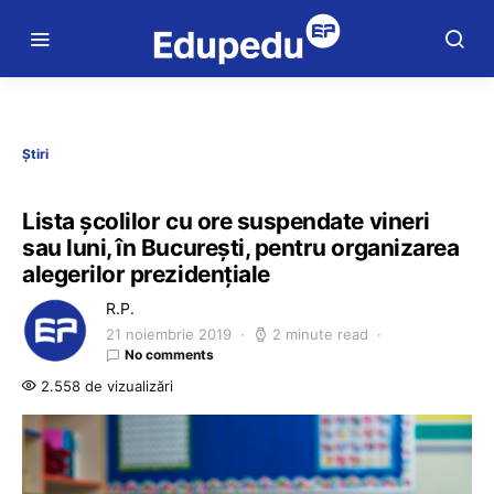
Știri
Lista școlilor cu ore suspendate vineri
sau luni, în București, pentru organizarea
alegerilor prezidențiale
R.P.
21 noiembrie 2019
2 minute read
No comments
2.558 de vizualizări