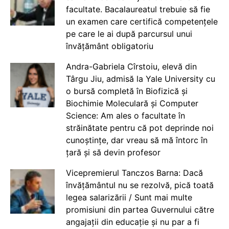
facultate. Bacalaureatul trebuie să fie
un examen care certifică competențele
pe care le ai după parcursul unui
învățământ obligatoriu
Andra-Gabriela Cîrstoiu, elevă din
Târgu Jiu, admisă la Yale University cu
o bursă completă în Biofizică și
Biochimie Moleculară și Computer
Science: Am ales o facultate în
străinătate pentru că pot deprinde noi
cunoștințe, dar vreau să mă întorc în
țară și să devin profesor
Vicepremierul Tanczos Barna: Dacă
învățământul nu se rezolvă, pică toată
legea salarizării / Sunt mai multe
promisiuni din partea Guvernului către
angajații din educație și nu par a fi