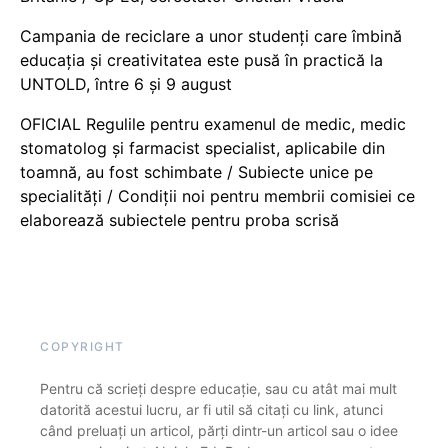
Campania de reciclare a unor studenți care îmbină
educația și creativitatea este pusă în practică la
UNTOLD, între 6 și 9 august
OFICIAL Regulile pentru examenul de medic, medic
stomatolog și farmacist specialist, aplicabile din
toamnă, au fost schimbate / Subiecte unice pe
specialități / Condiții noi pentru membrii comisiei ce
elaborează subiectele pentru proba scrisă
COPYRIGHT
Pentru că scrieți despre educație, sau cu atât mai mult
datorită acestui lucru, ar fi util să citați cu link, atunci
când preluați un articol, părți dintr-un articol sau o idee