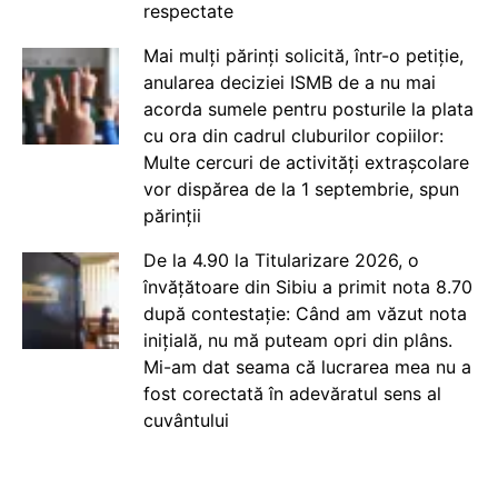
respectate
Mai mulți părinți solicită, într-o petiție,
anularea deciziei ISMB de a nu mai
acorda sumele pentru posturile la plata
cu ora din cadrul cluburilor copiilor:
Multe cercuri de activități extrașcolare
vor dispărea de la 1 septembrie, spun
părinții
De la 4.90 la Titularizare 2026, o
învățătoare din Sibiu a primit nota 8.70
după contestație: Când am văzut nota
inițială, nu mă puteam opri din plâns.
Mi-am dat seama că lucrarea mea nu a
fost corectată în adevăratul sens al
cuvântului