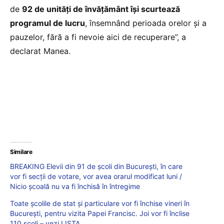
de
92 de unități de învățământ își scurtează
programul de lucru
, însemnând perioada orelor și a
pauzelor, fără a fi nevoie aici de recuperare”, a
declarat Manea.
Similare
BREAKING Elevii din 91 de școli din București, în care
vor fi secții de votare, vor avea orarul modificat luni /
Nicio școală nu va fi închisă în întregime
Toate școlile de stat și particulare vor fi închise vineri în
Bucureşti, pentru vizita Papei Francisc. Joi vor fi înclise
110 școli – vezi LISTA