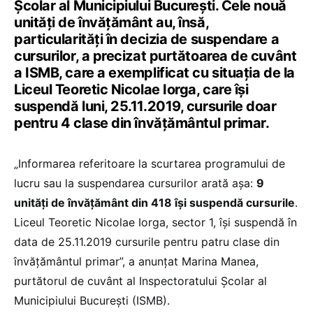
Școlar al Municipiului București. Cele nouă
unități de învățământ au, însă,
particularități în decizia de suspendare a
cursurilor, a precizat purtătoarea de cuvânt
a ISMB, care a exemplificat cu situația de la
Liceul Teoretic Nicolae Iorga, care își
suspendă luni, 25.11.2019, cursurile doar
pentru 4 clase din învățământul primar.
„Informarea referitoare la scurtarea programului de
lucru sau la suspendarea cursurilor arată așa:
9
unități de învățământ din 418 își suspendă cursurile
.
Liceul Teoretic Nicolae Iorga, sector 1, își suspendă în
data de 25.11.2019 cursurile pentru patru clase din
învățământul primar”, a anunțat Marina Manea,
purtătorul de cuvânt al Inspectoratului Școlar al
Municipiului București (ISMB).