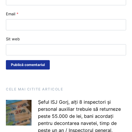
Email
*
Sit web
CELE MAI CITITE ARTICOLE
Șeful ISJ Gorj, alți 8 inspectori și
personal auxiliar trebuie să returneze
peste 55.000 de lei, bani acordați
pentru decontarea navetei, timp de
peste un an / Inspectorul general,