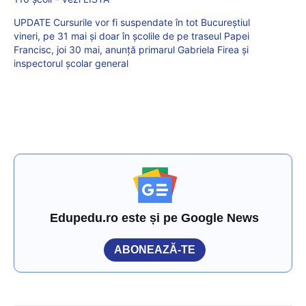
UPDATE Cursurile vor fi suspendate în tot Bucureştiul
vineri, pe 31 mai şi doar în şcolile de pe traseul Papei
Francisc, joi 30 mai, anunţă primarul Gabriela Firea şi
inspectorul şcolar general
Edupedu.ro este și pe Google News
ABONEAZĂ-TE