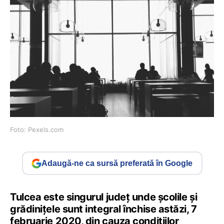
Foto: Pexels.com
Adaugă-ne ca sursă preferată în Google
Tulcea este singurul județ unde școlile și
grădinițele sunt integral închise astăzi, 7
februarie 2020, din cauza condițiilor