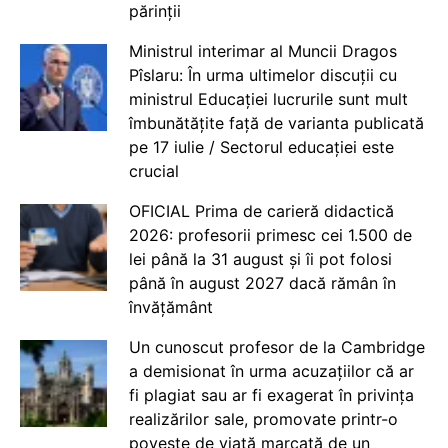
părinții
Ministrul interimar al Muncii Dragos
Pîslaru: În urma ultimelor discuții cu
ministrul Educației lucrurile sunt mult
îmbunătățite față de varianta publicată
pe 17 iulie / Sectorul educației este
crucial
OFICIAL Prima de carieră didactică
2026: profesorii primesc cei 1.500 de
lei până la 31 august și îi pot folosi
până în august 2027 dacă rămân în
învățământ
Un cunoscut profesor de la Cambridge
a demisionat în urma acuzațiilor că ar
fi plagiat sau ar fi exagerat în privința
realizărilor sale, promovate printr-o
poveste de viață marcată de un