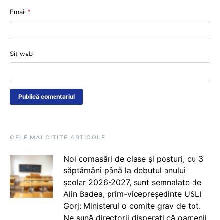
Email
*
Sit web
CELE MAI CITITE ARTICOLE
Noi comasări de clase și posturi, cu 3
săptămâni până la debutul anului
școlar 2026-2027, sunt semnalate de
Alin Badea, prim-vicepreședinte USLI
Gorj: Ministerul o comite grav de tot.
Ne sună directorii disperați că oamenii