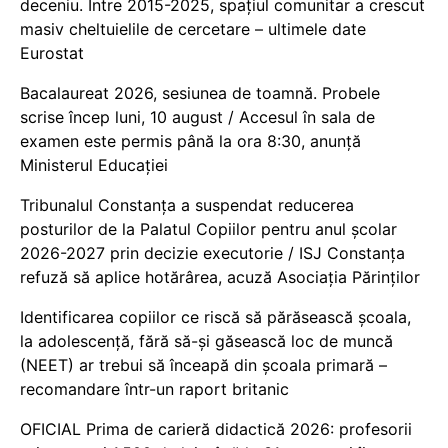
deceniu. Între 2015-2025, spațiul comunitar a crescut
masiv cheltuielile de cercetare – ultimele date
Eurostat
Bacalaureat 2026, sesiunea de toamnă. Probele
scrise încep luni, 10 august / Accesul în sala de
examen este permis până la ora 8:30, anunță
Ministerul Educației
Tribunalul Constanța a suspendat reducerea
posturilor de la Palatul Copiilor pentru anul școlar
2026-2027 prin decizie executorie / ISJ Constanța
refuză să aplice hotărârea, acuză Asociația Părinților
Identificarea copiilor ce riscă să părăsească școala,
la adolescență, fără să-și găsească loc de muncă
(NEET) ar trebui să înceapă din școala primară –
recomandare într-un raport britanic
OFICIAL Prima de carieră didactică 2026: profesorii