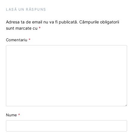
LASĂ UN RĂSPUNS
Adresa ta de email nu va fi publicată.
Câmpurile obligatorii
sunt marcate cu
*
Comentariu
*
Nume
*