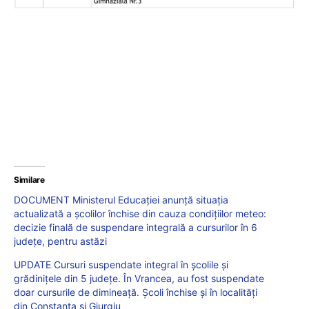
Similare
DOCUMENT Ministerul Educației anunță situația
actualizată a școlilor închise din cauza condițiilor meteo:
decizie finală de suspendare integrală a cursurilor în 6
județe, pentru astăzi
UPDATE Cursuri suspendate integral în școlile și
grădinițele din 5 județe. În Vrancea, au fost suspendate
doar cursurile de dimineață. Școli închise și în localități
din Constanța și Giurgiu