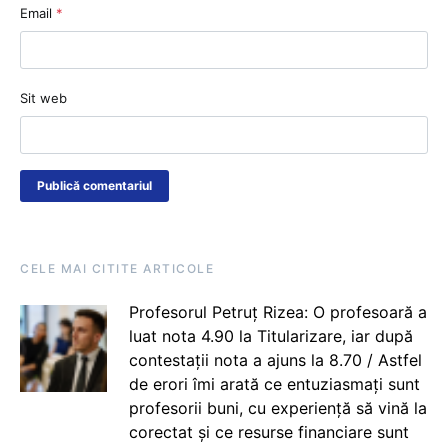
Email
*
Sit web
CELE MAI CITITE ARTICOLE
Profesorul Petruț Rizea: O profesoară a
luat nota 4.90 la Titularizare, iar după
contestații nota a ajuns la 8.70 / Astfel
de erori îmi arată ce entuziasmați sunt
profesorii buni, cu experiență să vină la
corectat și ce resurse financiare sunt