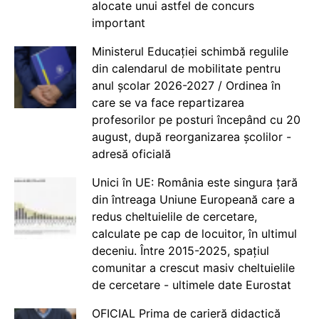
alocate unui astfel de concurs
important
Ministerul Educației schimbă regulile
din calendarul de mobilitate pentru
anul școlar 2026-2027 / Ordinea în
care se va face repartizarea
profesorilor pe posturi începând cu 20
august, după reorganizarea școlilor -
adresă oficială
Unici în UE: România este singura țară
din întreaga Uniune Europeană care a
redus cheltuielile de cercetare,
calculate pe cap de locuitor, în ultimul
deceniu. Între 2015-2025, spațiul
comunitar a crescut masiv cheltuielile
de cercetare - ultimele date Eurostat
OFICIAL Prima de carieră didactică