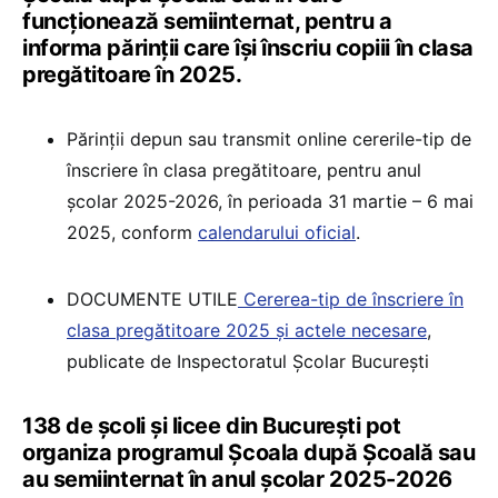
funcționează semiinternat, pentru a
informa părinții care își înscriu copiii în clasa
pregătitoare în 2025.
Părinții depun sau transmit online cererile-tip de
înscriere în clasa pregătitoare, pentru anul
școlar 2025-2026, în perioada 31 martie – 6 mai
2025, conform
calendarului oficial
.
DOCUMENTE UTILE
Cererea-tip de înscriere în
clasa pregătitoare 2025 și actele necesare
,
publicate de Inspectoratul Școlar București
138 de școli și licee din București pot
organiza programul Școala după Școală sau
au semiinternat în anul școlar 2025-2026