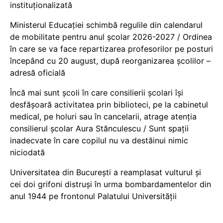
instituționalizată
Ministerul Educației schimbă regulile din calendarul
de mobilitate pentru anul școlar 2026-2027 / Ordinea
în care se va face repartizarea profesorilor pe posturi
începând cu 20 august, după reorganizarea școlilor –
adresă oficială
Încă mai sunt școli în care consilierii școlari își
desfășoară activitatea prin biblioteci, pe la cabinetul
medical, pe holuri sau în cancelarii, atrage atenția
consilierul școlar Aura Stănculescu / Sunt spații
inadecvate în care copilul nu va destăinui nimic
niciodată
Universitatea din București a reamplasat vulturul și
cei doi grifoni distruși în urma bombardamentelor din
anul 1944 pe frontonul Palatului Universității