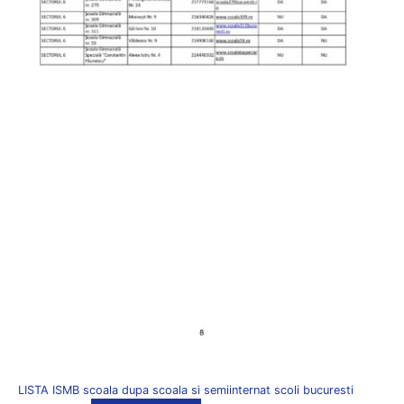
LISTA ISMB scoala dupa scoala si semiinternat scoli bucuresti