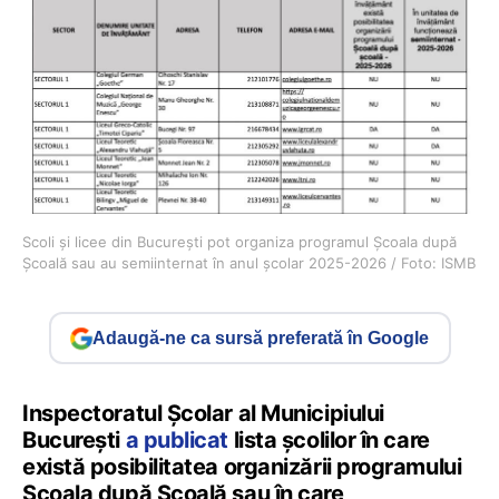
Scoli și licee din București pot organiza programul Școala după
Școală sau au semiinternat în anul școlar 2025-2026 / Foto: ISMB
Adaugă-ne ca sursă preferată în Google
Inspectoratul Școlar al Municipiului
București
a publicat
lista școlilor în care
există posibilitatea organizării programului
Școala după Școală sau în care