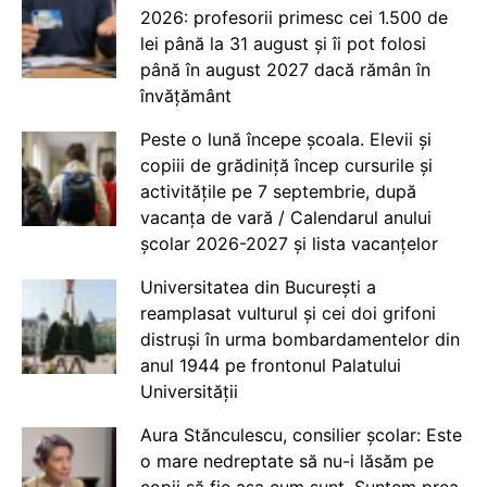
2026: profesorii primesc cei 1.500 de
lei până la 31 august și îi pot folosi
până în august 2027 dacă rămân în
învățământ
Peste o lună începe școala. Elevii și
copiii de grădiniță încep cursurile și
activitățile pe 7 septembrie, după
vacanța de vară / Calendarul anului
școlar 2026-2027 și lista vacanțelor
Universitatea din București a
reamplasat vulturul și cei doi grifoni
distruși în urma bombardamentelor din
anul 1944 pe frontonul Palatului
Universității
Aura Stănculescu, consilier școlar: Este
o mare nedreptate să nu-i lăsăm pe