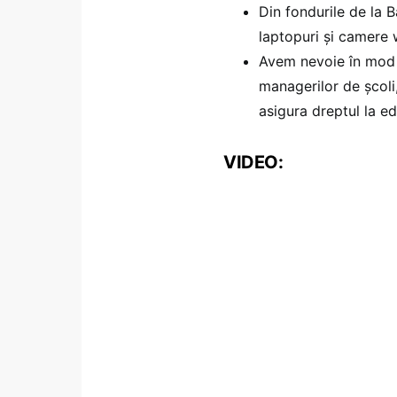
Din fondurile de la 
laptopuri și camere
Avem nevoie în mod c
managerilor de școli,
asigura dreptul la e
VIDEO: