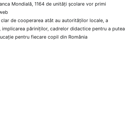
Banca Mondială, 1164 de unități școlare vor primi
 web
lar de cooperarea atât au autorităților locale, a
 implicarea păriniților, cadrelor didactice pentru a putea
ducație pentru fiecare copil din România