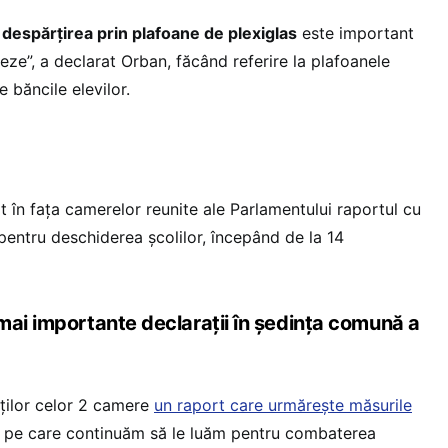
ă
despărțirea prin plafoane de plexiglas
este important
zeze”, a declarat Orban, făcând referire la plafoanele
 băncile elevilor.
 în fața camerelor reunite ale Parlamentului raportul cu
pentru deschiderea şcolilor, începând de la 14
mai importante declarații în ședința comună a
ților celor 2 camere
un raport care urmărește măsurile
și pe care continuăm să le luăm pentru combaterea