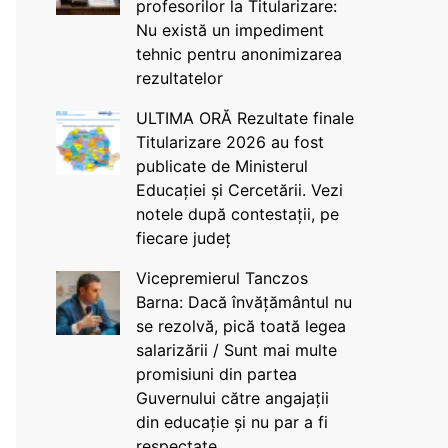
profesorilor la Titularizare:
Nu există un impediment
tehnic pentru anonimizarea
rezultatelor
ULTIMA ORĂ Rezultate finale
Titularizare 2026 au fost
publicate de Ministerul
Educației și Cercetării. Vezi
notele după contestații, pe
fiecare județ
Vicepremierul Tanczos
Barna: Dacă învățământul nu
se rezolvă, pică toată legea
salarizării / Sunt mai multe
promisiuni din partea
Guvernului către angajații
din educație și nu par a fi
respectate