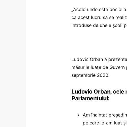
„Acolo unde este posibil
ca acest lucru să se reali
introduse de unele școli pe
Ludovic Orban a prezentat
măsurile luate de Guvern 
septembrie 2020.
Ludovic Orban, cele 
Parlamentului:
Am înaintat președin
pe care le-am luat 