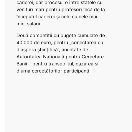
carierei, dar procesul e între statele cu
venituri mari pentru profesori încă de la
începutul carierei și cele cu cele mai
mici salarii
Două competiții cu bugete cumulate de
40.000 de euro, pentru „conectarea cu
diaspora științifică”, anunțate de
Autoritatea Națională pentru Cercetare.
Banii – pentru transportul, cazarea și
diurna cercetătorilor participanți