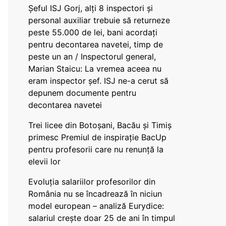
Șeful ISJ Gorj, alți 8 inspectori și
personal auxiliar trebuie să returneze
peste 55.000 de lei, bani acordați
pentru decontarea navetei, timp de
peste un an / Inspectorul general,
Marian Staicu: La vremea aceea nu
eram inspector șef. ISJ ne-a cerut să
depunem documente pentru
decontarea navetei
Trei licee din Botoșani, Bacău și Timiș
primesc Premiul de inspirație BacUp
pentru profesorii care nu renunță la
elevii lor
Evoluția salariilor profesorilor din
România nu se încadrează în niciun
model european – analiză Eurydice:
salariul crește doar 25 de ani în timpul