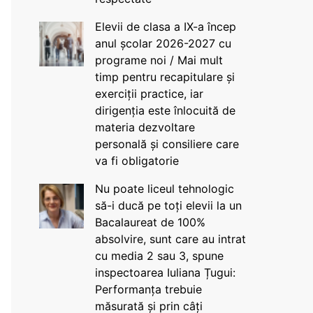
Elevii de clasa a IX-a încep
anul școlar 2026-2027 cu
programe noi / Mai mult
timp pentru recapitulare și
exerciții practice, iar
dirigenția este înlocuită de
materia dezvoltare
personală și consiliere care
va fi obligatorie
Nu poate liceul tehnologic
să-i ducă pe toți elevii la un
Bacalaureat de 100%
absolvire, sunt care au intrat
cu media 2 sau 3, spune
inspectoarea Iuliana Țugui:
Performanța trebuie
măsurată și prin câți