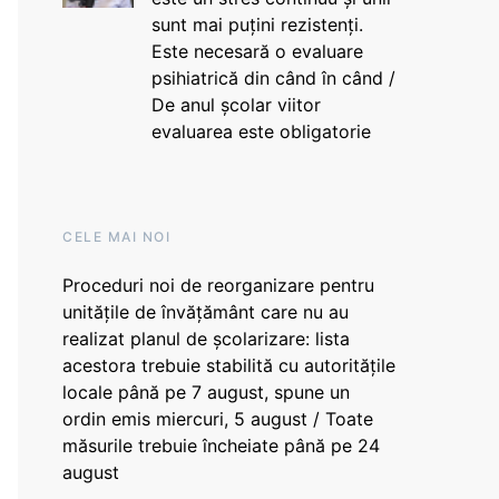
sunt mai puțini rezistenți.
Este necesară o evaluare
psihiatrică din când în când /
De anul școlar viitor
evaluarea este obligatorie
CELE MAI NOI
Proceduri noi de reorganizare pentru
unitățile de învățământ care nu au
realizat planul de școlarizare: lista
acestora trebuie stabilită cu autoritățile
locale până pe 7 august, spune un
ordin emis miercuri, 5 august / Toate
măsurile trebuie încheiate până pe 24
august