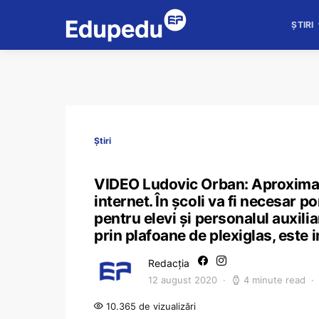
ȘTIRI
Știri
VIDEO Ludovic Orban: Aproximati
internet. În școli va fi necesar po
pentru elevi și personalul auxilia
prin plafoane de plexiglas, este 
Redacția
12 august 2020
4 minute read
10.365 de vizualizări