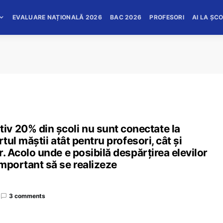
EVALUARE NAȚIONALĂ 2026
BAC 2026
PROFESORI
AI LA ȘC
v 20% din școli nu sunt conectate la
rtul măștii atât pentru profesori, cât și
r. Acolo unde e posibilă despărțirea elevilor
important să se realizeze
3 comments