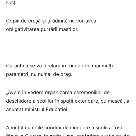
sus).
Copiii de creșă și grădiniță nu vor avea
obligativitatea purtării măștilor.
Carantina se va declara în funcție de mai mulți
parametri, nu numai de prag.
„Avem în vedere organizarea ceremoniilor de
deschidere a școlilor în spații exterioare, cu mască”, a
anunțat ministrul Educației.
Anunțul cu noile condiții de începere a școlii a fost
făcut la Guvern, în cadrul unei conferințe susținute de