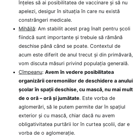
înțeles să ai posibilitatea de vaccinare și să nu
apelezi, desigur în situația în care nu există
constrângeri medicale.
Mihăilă
: Am stabilit acest prag înalt pentru școli
fiindcă sunt importante și trebuie să rămână
deschise până când se poate. Contextul de
acum este diferit de anul trecut și din primăvară,
vom discuta măsuri privind populația generală.
Cîmpeanu
:
Avem în vedere posibilitatea
organizării ceremoniilor de deschidere a anului
școlar în spații deschise, cu mască, nu mai mult
de o oră – oră și jumătate
. Este vorba de
aglomerări, să le putem permite dar în spațiul
exterior și cu mască, chiar dacă nu avem
obligativitatea purtării lor în curtea școlii, dar e
vorba de o aglomerație.