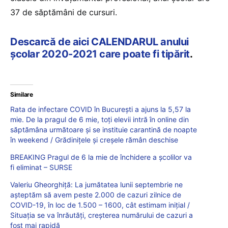
37 de săptămâni de cursuri.
Descarcă de aici CALENDARUL anului
școlar 2020-2021 care poate fi tipărit
.
Similare
Rata de infectare COVID în București a ajuns la 5,57 la
mie. De la pragul de 6 mie, toți elevii intră în online din
săptămâna următoare și se instituie carantină de noapte
în weekend / Grădinițele și creșele rămân deschise
BREAKING Pragul de 6 la mie de închidere a școlilor va
fi eliminat – SURSE
Valeriu Gheorghiță: La jumătatea lunii septembrie ne
așteptăm să avem peste 2.000 de cazuri zilnice de
COVID-19, în loc de 1.500 – 1600, cât estimam inițial /
Situația se va înrăutăți, creșterea numărului de cazuri a
fost mai rapidă