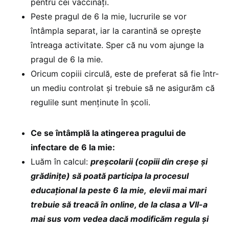
pentru cei vaccinați.
Peste pragul de 6 la mie, lucrurile se vor
întâmpla separat, iar la carantină se oprește
întreaga activitate. Sper că nu vom ajunge la
pragul de 6 la mie.
Oricum copiii circulă, este de preferat să fie într-
un mediu controlat și trebuie să ne asigurăm că
regulile sunt menținute în școli.
Ce se întâmplă la atingerea pragului de
infectare de 6 la mie:
Luăm în calcul:
preșcolarii (copiii din creșe și
grădinițe) să poată participa la procesul
educațional la peste 6 la mie,
elevii mai mari
trebuie să treacă în online, de la clasa a VII-a
mai sus vom vedea dacă modificăm regula și