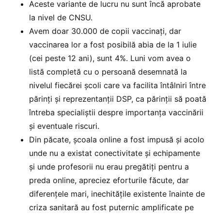
Aceste variante de lucru nu sunt încă aprobate
la nivel de CNSU.
Avem doar 30.000 de copii vaccinați, dar
vaccinarea lor a fost posibilă abia de la 1 iulie
(cei peste 12 ani), sunt 4%. Luni vom avea o
listă completă cu o persoană desemnată la
nivelul fiecărei școli care va facilita întâlniri între
părinți și reprezentanții DSP, ca părinții să poată
întreba specialiștii despre importanța vaccinării
și eventuale riscuri.
Din păcate, școala online a fost impusă și acolo
unde nu a existat conectivitate și echipamente
și unde profesorii nu erau pregătiți pentru a
preda online, apreciez eforturile făcute, dar
diferențele mari, inechitățile existente înainte de
criza sanitară au fost puternic amplificate pe