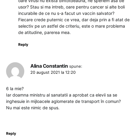
oare virusi nu exista dintotdeauna, ne speriem asa de
usor? Stau si ma intreb, oare pentru cancer si alte boli
incurabile de ce nu s-a facut un vaccin salvator?
Fiecare crede puternic ce vrea, dar deja prin a fi atat de
selectiv pe un astfel de criteriu, este o mare problema
de atitudine, parerea mea.
Reply
Alina Constantin
spune:
20 august 2021 la 12:20
6 la mie?
Iar doamna ministru al sanatatii a aprobat ca elevii sa se
inghesuie in mijloacele aglomerate de transport în comun?
Nu mai este nimic de spus.
Reply