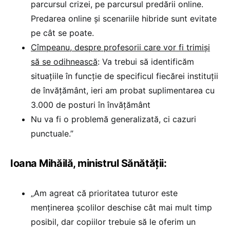
parcursul crizei, pe parcursul predării online.
Predarea online și scenariile hibride sunt evitate
pe cât se poate.
Cîmpeanu, despre profesorii care vor fi trimiși
să se odihnească
: Va trebui să identificăm
situațiile în funcție de specificul fiecărei instituții
de învățământ, ieri am probat suplimentarea cu
3.000 de posturi în învățământ
Nu va fi o problemă generalizată, ci cazuri
punctuale.”
Ioana Mihăilă, ministrul Sănătății:
„Am agreat că prioritatea tuturor este
menținerea școlilor deschise cât mai mult timp
posibil, dar copiilor trebuie să le oferim un