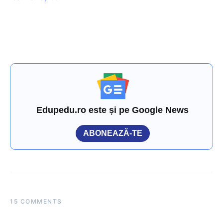
Edupedu.ro este și pe Google News
ABONEAZĂ-TE
15 COMMENTS