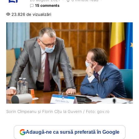
15 comments
23.826 de vizualizări
Sorin Cîmpeanu și Florin Cîțu la Guvern / Foto: gov.ro
Adaugă-ne ca sursă preferată în Google