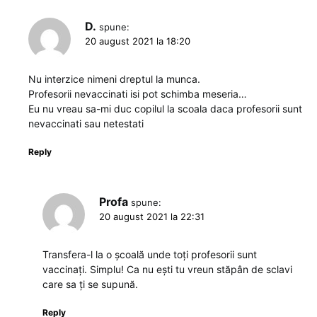
D.
spune:
20 august 2021 la 18:20
Nu interzice nimeni dreptul la munca.
Profesorii nevaccinati isi pot schimba meseria…
Eu nu vreau sa-mi duc copilul la scoala daca profesorii sunt
nevaccinati sau netestati
Reply
Profa
spune:
20 august 2021 la 22:31
Transfera-l la o școală unde toți profesorii sunt
vaccinați. Simplu! Ca nu ești tu vreun stăpân de sclavi
care sa ți se supună.
Reply