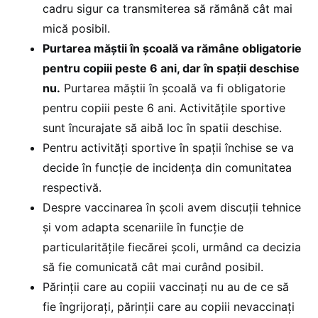
cadru sigur ca transmiterea să rămână cât mai
mică posibil.
Purtarea măștii în școală va rămâne obligatorie
pentru copiii peste 6 ani, dar în spații deschise
nu.
Purtarea măștii în școală va fi obligatorie
pentru copiii peste 6 ani. Activitățile sportive
sunt încurajate să aibă loc în spatii deschise.
Pentru activități sportive în spații închise se va
decide în funcție de incidența din comunitatea
respectivă.
Despre vaccinarea în școli avem discuții tehnice
și vom adapta scenariile în funcție de
particularitățile fiecărei școli, urmând ca decizia
să fie comunicată cât mai curând posibil.
Părinții care au copiii vaccinați nu au de ce să
fie îngrijorați, părinții care au copiii nevaccinați