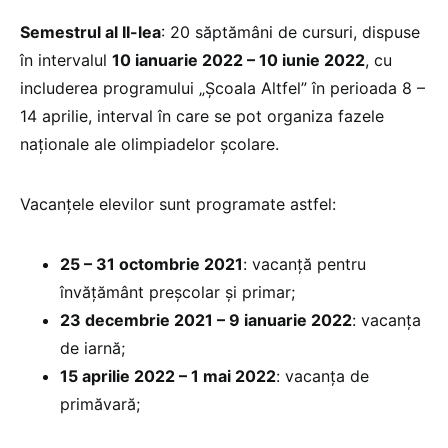
Semestrul al II-lea
: 20 săptămâni de cursuri, dispuse
în intervalul
10 ianuarie 2022 – 10 iunie 2022
, cu
includerea programului „Școala Altfel” în perioada 8 –
14 aprilie, interval în care se pot organiza fazele
naționale ale olimpiadelor școlare.
Vacanțele elevilor sunt programate astfel:
25 – 31 octombrie 2021
: vacanță pentru
învățământ preșcolar și primar;
23 decembrie 2021 – 9 ianuarie 2022
: vacanța
de iarnă;
15 aprilie 2022 – 1 mai 2022
: vacanța de
primăvară;