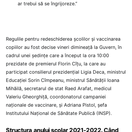
ar trebui să se îngrijoreze.”
Regulile pentru redeschiderea școlilor și vaccinarea
copiilor au fost decise vineri dimineață la Guvern, în
cadrul unei ședințe care a început la ora 10:00
prezidate de premierul Florin Cîțu, la care au
participat consilierul prezidențial Ligia Deca, ministrul
Educației Sorin Cîmpeanu, ministrul Sănătății Ioana
Mihăilă, secretarul de stat Raed Arafat, medicul
Valeriu Gheorghiță, coordonatorul campaniei
naționale de vaccinare, și Adriana Pistol, șefa
Institutului Național de Sănătate Publică (INSP).
Structura anului școlar 2021-2022. Când