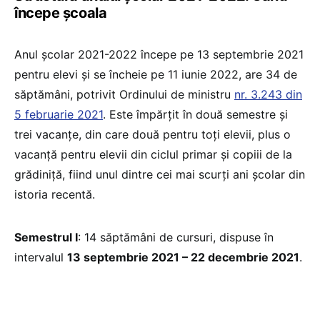
începe școala
Anul şcolar 2021-2022 începe pe 13 septembrie 2021
pentru elevi şi se încheie pe 11 iunie 2022, are 34 de
săptămâni, potrivit Ordinului de ministru
nr. 3.243 din
5 februarie 2021
. Este împărţit în două semestre şi
trei vacanţe, din care două pentru toţi elevii, plus o
vacanţă pentru elevii din ciclul primar şi copiii de la
grădiniţă, fiind unul dintre cei mai scurți ani școlar din
istoria recentă.
Semestrul I
: 14 săptămâni de cursuri, dispuse în
intervalul
13 septembrie 2021 – 22 decembrie 2021
.