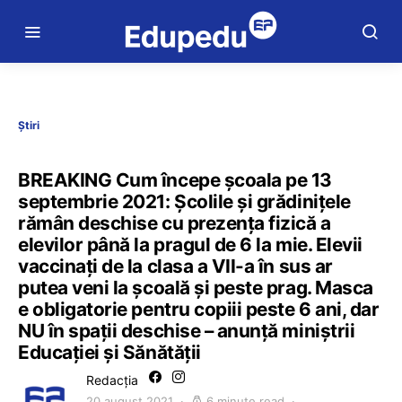
Știri
BREAKING Cum începe școala pe 13
septembrie 2021: Școlile și grădinițele
rămân deschise cu prezența fizică a
elevilor până la pragul de 6 la mie. Elevii
vaccinați de la clasa a VII-a în sus ar
putea veni la școală și peste prag. Masca
e obligatorie pentru copiii peste 6 ani, dar
NU în spații deschise – anunță miniștrii
Educației și Sănătății
Redacția
20 august 2021
6 minute read