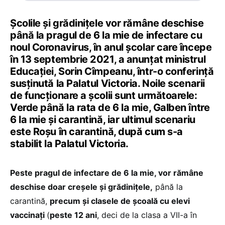
Școlile și grădinițele vor rămâne deschise
până la pragul de 6 la mie de infectare cu
noul Coronavirus, în anul școlar care începe
în 13 septembrie 2021, a anunțat ministrul
Educației, Sorin Cîmpeanu, într-o conferință
susținută la Palatul Victoria. Noile scenarii
de funcționare a școlii sunt următoarele:
Verde până la rata de 6 la mie, Galben între
6 la mie și carantină, iar ultimul scenariu
este Roșu în carantină, după cum s-a
stabilit la Palatul Victoria.
Peste pragul de infectare de 6 la mie, vor rămâne
deschise doar creșele și grădinițele,
până la
carantină,
precum și clasele de școală cu elevi
vaccinați
(
peste 12 ani
, deci de la clasa a VII-a în