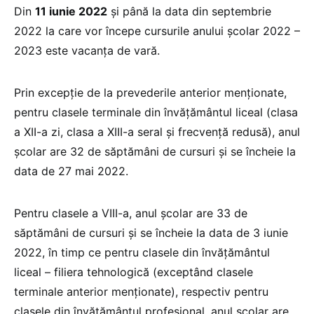
Din
11 iunie 2022
și până la data din septembrie
2022 la care vor începe cursurile anului școlar 2022 –
2023 este vacanța de vară.
Prin excepție de la prevederile anterior menționate,
pentru clasele terminale din învățământul liceal (clasa
a XII-a zi, clasa a XIII-a seral și frecvență redusă), anul
școlar are 32 de săptămâni de cursuri și se încheie la
data de 27 mai 2022.
Pentru clasele a VIII-a, anul școlar are 33 de
săptămâni de cursuri și se încheie la data de 3 iunie
2022, în timp ce pentru clasele din învățământul
liceal – filiera tehnologică (exceptând clasele
terminale anterior menționate), respectiv pentru
clasele din învățământul profesional, anul școlar are