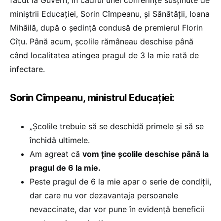
miniștrii Educației, Sorin Cîmpeanu, și Sănătății, Ioana
Mihăilă, după o ședință condusă de premierul Florin
Cîțu. Până acum, școlile rămâneau deschise până
când localitatea atingea pragul de 3 la mie rată de
infectare.
Sorin Cîmpeanu, ministrul Educației:
„Școlile trebuie să se deschidă primele și să se
închidă ultimele.
Am agreat că
vom ține școlile deschise până la
pragul de 6 la mie.
Peste pragul de 6 la mie apar o serie de condiții,
dar care nu vor dezavantaja persoanele
nevaccinate, dar vor pune în evidență beneficii