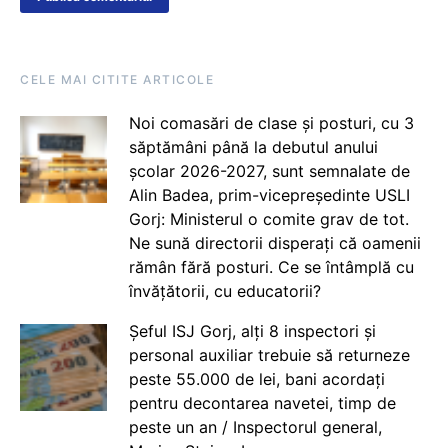
CELE MAI CITITE ARTICOLE
Noi comasări de clase și posturi, cu 3
săptămâni până la debutul anului
școlar 2026-2027, sunt semnalate de
Alin Badea, prim-vicepreședinte USLI
Gorj: Ministerul o comite grav de tot.
Ne sună directorii disperați că oamenii
rămân fără posturi. Ce se întâmplă cu
învățătorii, cu educatorii?
Șeful ISJ Gorj, alți 8 inspectori și
personal auxiliar trebuie să returneze
peste 55.000 de lei, bani acordați
pentru decontarea navetei, timp de
peste un an / Inspectorul general,