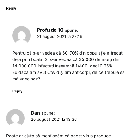
Reply
Profu de 10
spune:
21 august 2021 la 22:16
Pentru că s-ar vedea că 60-70% din populație a trecut
deja prin boala. Și s-ar vedea că 35.000 de morți din
14.000.000 infectați înseamnă 1/400, deci 0,25%.
Eu daca am avut Covid și am anticorpi, de ce trebuie să
mă vaccinez?
Reply
Dan
spune:
20 august 2021 la 13:36
Poate ar ajuta să menționăm că acest virus produce