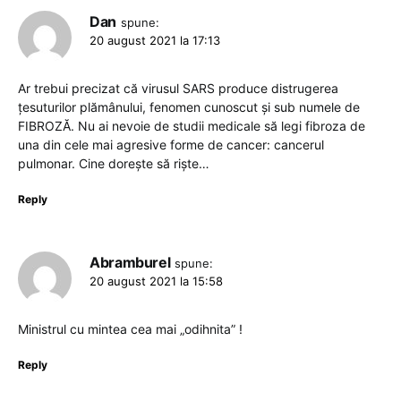
Dan
spune:
20 august 2021 la 17:13
Ar trebui precizat că virusul SARS produce distrugerea
țesuturilor plămânului, fenomen cunoscut și sub numele de
FIBROZĂ. Nu ai nevoie de studii medicale să legi fibroza de
una din cele mai agresive forme de cancer: cancerul
pulmonar. Cine dorește să riște…
Reply
Abramburel
spune:
20 august 2021 la 15:58
Ministrul cu mintea cea mai „odihnita” !
Reply