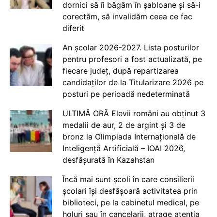
dornici să îi băgăm în șabloane și să-i
corectăm, să invalidăm ceea ce fac
diferit
An școlar 2026-2027. Lista posturilor
pentru profesori a fost actualizată, pe
fiecare județ, după repartizarea
candidaților de la Titularizare 2026 pe
posturi pe perioadă nedeterminată
ULTIMĂ ORĂ Elevii români au obținut 3
medalii de aur, 2 de argint și 3 de
bronz la Olimpiada Internațională de
Inteligență Artificială – IOAI 2026,
desfășurată în Kazahstan
Încă mai sunt școli în care consilierii
școlari își desfășoară activitatea prin
biblioteci, pe la cabinetul medical, pe
holuri sau în cancelarii, atrage atenția