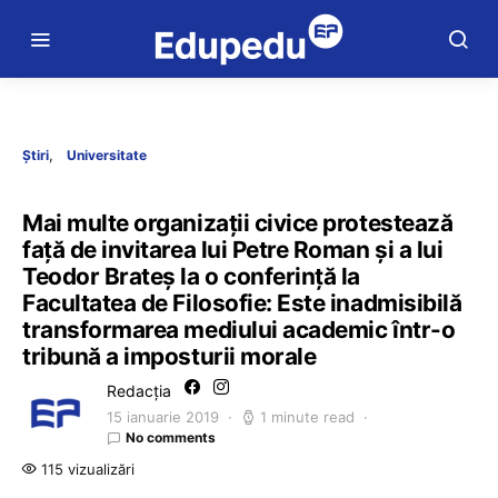
Știri
Universitate
Mai multe organizații civice protestează
față de invitarea lui Petre Roman și a lui
Teodor Brateș la o conferință la
Facultatea de Filosofie: Este inadmisibilă
transformarea mediului academic într-o
tribună a imposturii morale
Redacția
15 ianuarie 2019
1 minute read
No comments
115 vizualizări