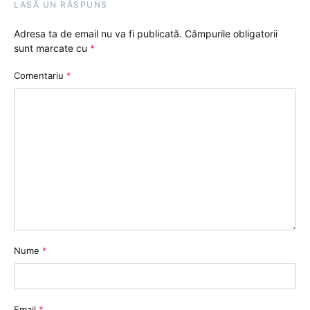
LASĂ UN RĂSPUNS
Adresa ta de email nu va fi publicată.
Câmpurile obligatorii
sunt marcate cu
*
Comentariu
*
Nume
*
Email
*