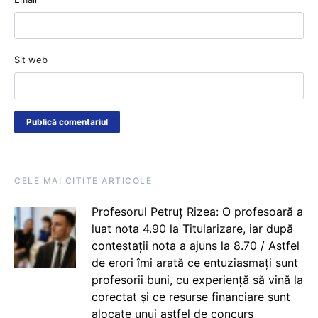
Sit web
CELE MAI CITITE ARTICOLE
Profesorul Petruț Rizea: O profesoară a
luat nota 4.90 la Titularizare, iar după
contestații nota a ajuns la 8.70 / Astfel
de erori îmi arată ce entuziasmați sunt
profesorii buni, cu experiență să vină la
corectat și ce resurse financiare sunt
alocate unui astfel de concurs