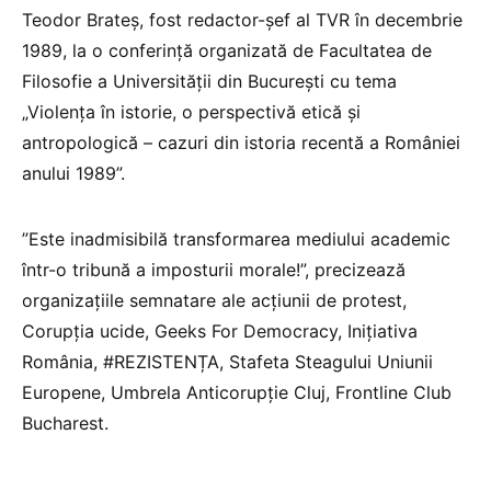
Teodor Brateș, fost redactor-șef al TVR în decembrie
1989, la o conferință organizată de Facultatea de
Filosofie a Universității din București cu tema
„Violența în istorie, o perspectivă etică și
antropologică – cazuri din istoria recentă a României
anului 1989”.
”Este inadmisibilă transformarea mediului academic
într-o tribună a imposturii morale!”, precizează
organizațiile semnatare ale acțiunii de protest,
Corupția ucide, Geeks For Democracy, Inițiativa
România, #REZISTENȚA, Stafeta Steagului Uniunii
Europene, Umbrela Anticorupție Cluj, Frontline Club
Bucharest.