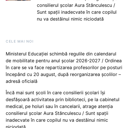
consilierul școlar Aura Stănculescu /
Sunt spații inadecvate în care copilul
nu va destăinui nimic niciodată
CELE MAI NOI
Ministerul Educației schimbă regulile din calendarul
de mobilitate pentru anul școlar 2026-2027 / Ordinea
în care se va face repartizarea profesorilor pe posturi
începând cu 20 august, după reorganizarea școlilor –
adresă oficială
Încă mai sunt școli în care consilierii școlari își
desfășoară activitatea prin biblioteci, pe la cabinetul
medical, pe holuri sau în cancelarii, atrage atenția
consilierul școlar Aura Stănculescu / Sunt spații
inadecvate în care copilul nu va destăinui nimic
niciodată