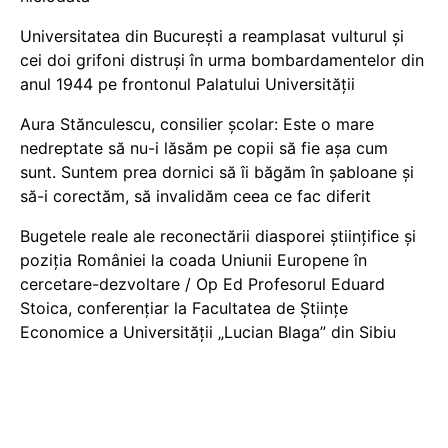
Universitatea din București a reamplasat vulturul și
cei doi grifoni distruși în urma bombardamentelor din
anul 1944 pe frontonul Palatului Universității
Aura Stănculescu, consilier școlar: Este o mare
nedreptate să nu-i lăsăm pe copii să fie așa cum
sunt. Suntem prea dornici să îi băgăm în șabloane și
să-i corectăm, să invalidăm ceea ce fac diferit
Bugetele reale ale reconectării diasporei științifice și
poziția României la coada Uniunii Europene în
cercetare-dezvoltare / Op Ed Profesorul Eduard
Stoica, conferențiar la Facultatea de Științe
Economice a Universității „Lucian Blaga” din Sibiu