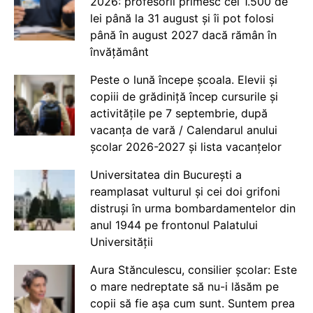
2026: profesorii primesc cei 1.500 de
lei până la 31 august și îi pot folosi
până în august 2027 dacă rămân în
învățământ
Peste o lună începe școala. Elevii și
copiii de grădiniță încep cursurile și
activitățile pe 7 septembrie, după
vacanța de vară / Calendarul anului
școlar 2026-2027 și lista vacanțelor
Universitatea din București a
reamplasat vulturul și cei doi grifoni
distruși în urma bombardamentelor din
anul 1944 pe frontonul Palatului
Universității
Aura Stănculescu, consilier școlar: Este
o mare nedreptate să nu-i lăsăm pe
copii să fie așa cum sunt. Suntem prea