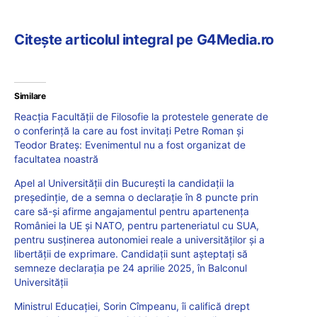
Citește articolul integral pe G4Media.ro
Similare
Reacția Facultății de Filosofie la protestele generate de
o conferință la care au fost invitați Petre Roman și
Teodor Brateș: Evenimentul nu a fost organizat de
facultatea noastră
Apel al Universității din București la candidații la
președinție, de a semna o declarație în 8 puncte prin
care să-și afirme angajamentul pentru apartenența
României la UE și NATO, pentru parteneriatul cu SUA,
pentru susținerea autonomiei reale a universităților și a
libertății de exprimare. Candidații sunt așteptați să
semneze declarația pe 24 aprilie 2025, în Balconul
Universității
Ministrul Educației, Sorin Cîmpeanu, îi califică drept