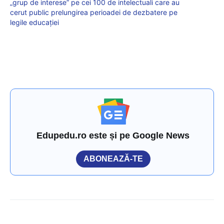
„grup de interese” pe cei 100 de intelectuali care au
cerut public prelungirea perioadei de dezbatere pe
legile educației
Edupedu.ro este și pe Google News
ABONEAZĂ-TE