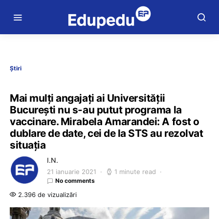
Știri
Mai mulți angajați ai Universității
București nu s-au putut programa la
vaccinare. Mirabela Amarandei: A fost o
dublare de date, cei de la STS au rezolvat
situația
I.N.
21 ianuarie 2021
1 minute read
No comments
2.396 de vizualizări