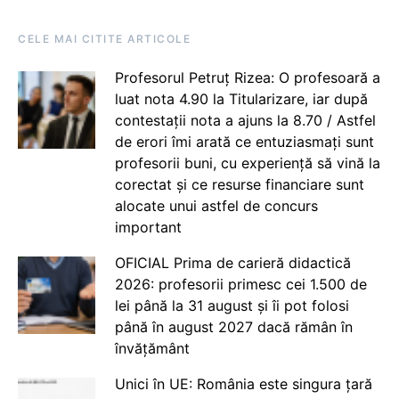
CELE MAI CITITE ARTICOLE
Profesorul Petruț Rizea: O profesoară a
luat nota 4.90 la Titularizare, iar după
contestații nota a ajuns la 8.70 / Astfel
de erori îmi arată ce entuziasmați sunt
profesorii buni, cu experiență să vină la
corectat și ce resurse financiare sunt
alocate unui astfel de concurs
important
OFICIAL Prima de carieră didactică
2026: profesorii primesc cei 1.500 de
lei până la 31 august și îi pot folosi
până în august 2027 dacă rămân în
învățământ
Unici în UE: România este singura țară