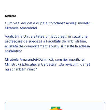
Similare
Cum va fi educația după autoizolare? Același model? –
Mirabela Amarandei
Verificări la Universitatea din București, în cazul unei
profesoare de suedeză a Facultății de limbi străine,
acuzată de comportament abuziv și insulte la adresa
studenților
Mirabela Amarandei-Duminică, consilier onorific al
Ministrului Educației și Cercetării: „Să revizuim, dar să
nu schimbăm nimic”