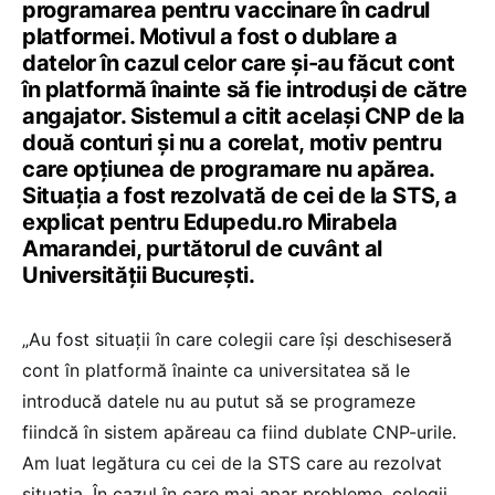
programarea pentru vaccinare în cadrul
platformei. Motivul a fost o dublare a
datelor în cazul celor care și-au făcut cont
în platformă înainte să fie introduși de către
angajator. Sistemul a citit același CNP de la
două conturi și nu a corelat, motiv pentru
care opțiunea de programare nu apărea.
Situația a fost rezolvată de cei de la STS, a
explicat pentru Edupedu.ro Mirabela
Amarandei, purtătorul de cuvânt al
Universității București.
„Au fost situații în care colegii care își deschiseseră
cont în platformă înainte ca universitatea să le
introducă datele nu au putut să se programeze
fiindcă în sistem apăreau ca fiind dublate CNP-urile.
Am luat legătura cu cei de la STS care au rezolvat
situația. În cazul în care mai apar probleme, colegii