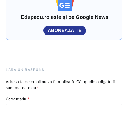
Edupedu.ro este și pe Google News
ABONEAZĂ-TE
LASĂ UN RĂSPUNS
Adresa ta de email nu va fi publicată.
Câmpurile obligatorii
sunt marcate cu
*
Comentariu
*