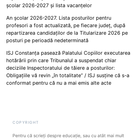
școlar 2026-2027 și lista vacanțelor
An școlar 2026-2027. Lista posturilor pentru
profesori a fost actualizată, pe fiecare județ, după
repartizarea candidaților de la Titularizare 2026 pe
posturi pe perioadă nedeterminată
ISJ Constanța pasează Palatului Copiilor executarea
hotărârii prin care Tribunalul a suspendat chiar
deciziile Inspectoratului de tăiere a posturilor:
Obligațiile vă revin „în totalitate” / ISJ susține că s-a
conformat pentru că nu a mai emis alte acte
COPYRIGHT
Pentru că scrieți despre educație, sau cu atât mai mult