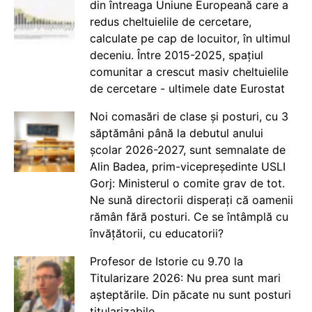
din întreaga Uniune Europeană care a
redus cheltuielile de cercetare,
calculate pe cap de locuitor, în ultimul
deceniu. Între 2015-2025, spațiul
comunitar a crescut masiv cheltuielile
de cercetare - ultimele date Eurostat
Noi comasări de clase și posturi, cu 3
săptămâni până la debutul anului
școlar 2026-2027, sunt semnalate de
Alin Badea, prim-vicepreședinte USLI
Gorj: Ministerul o comite grav de tot.
Ne sună directorii disperați că oamenii
rămân fără posturi. Ce se întâmplă cu
învățătorii, cu educatorii?
Profesor de Istorie cu 9.70 la
Titularizare 2026: Nu prea sunt mari
așteptările. Din păcate nu sunt posturi
titularizabile