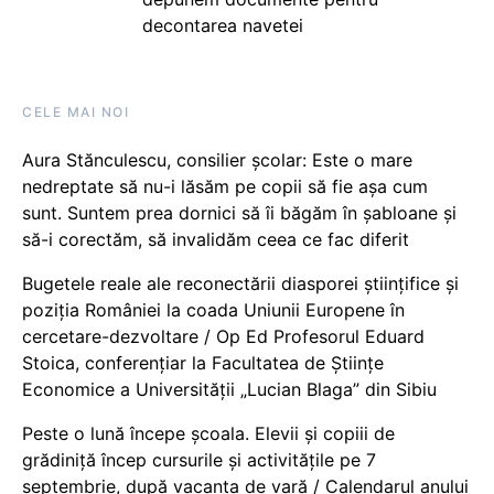
decontarea navetei
CELE MAI NOI
Aura Stănculescu, consilier școlar: Este o mare
nedreptate să nu-i lăsăm pe copii să fie așa cum
sunt. Suntem prea dornici să îi băgăm în șabloane și
să-i corectăm, să invalidăm ceea ce fac diferit
Bugetele reale ale reconectării diasporei științifice și
poziția României la coada Uniunii Europene în
cercetare-dezvoltare / Op Ed Profesorul Eduard
Stoica, conferențiar la Facultatea de Științe
Economice a Universității „Lucian Blaga” din Sibiu
Peste o lună începe școala. Elevii și copiii de
grădiniță încep cursurile și activitățile pe 7
septembrie, după vacanța de vară / Calendarul anului