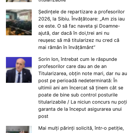
Ședințele de repartizare a profesorilor
2026, la Sibiu. Învățătoare: „Am zis iau
ce este. O să fac naveta și Doamne-
ajută, dar dacă în doi,trei ani nu
reușesc să mă titularizez nu cred că
mai rămân în învățământ”
Sorin Ion, întrebat cum le răspunde
profesorilor care dau an de an
Titularizarea, obțin note mari, dar nu au
post pe perioadă nedeterminată: În
ultimii ani am încercat să ținem cât se
poate de bine sub control posturile
titularizabile / La niciun concurs nu poți
garanta de la început asigurarea unui
post
Mai mulți părinți solicită, într-o petiție,