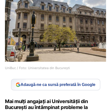
UniBuc / Foto: Universitatea din București
Adaugă-ne ca sursă preferată în Google
Mai mulți angajați ai Universității din
București au întâmpinat probleme la