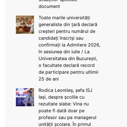
document
Toate marile universități
generaliste din țară declară
creșteri pentru numărul de
candidați înscriși sau
confirmați la Admitere 2026,
în sesiunea din iulie / La
Universitatea din București,
o facultate declară record
de participare pentru ultimii
25 de ani
Rodica Leontieș, șefa ISJ
Iași, despre școlile cu
rezultate slabe: Vina nu
poate fi dată doar pe
profesor sau pe managerul
unității școlare. În primul