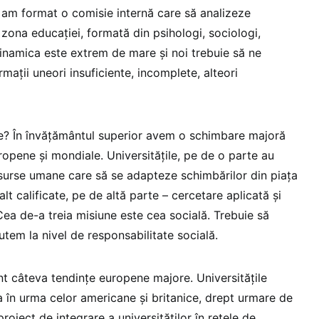
am format o comisie internă care să analizeze
 zona educației, formată din psihologi, sociologi,
dinamica este extrem de mare și noi trebuie să ne
ații uneori insuficiente, incomplete, alteori
ie? În învățământul superior avem o schimbare majoră
ropene și mondiale. Universitățile, pe de o parte au
surse umane care să se adapteze schimbărilor din piața
lt calificate, pe de altă parte – cercetare aplicată și
ea de-a treia misiune este cea socială. Trebuie să
utem la nivel de responsabilitate socială.
nt câteva tendințe europene majore. Universitățile
în urma celor americane și britanice, drept urmare de
roiect de integrare a universităților în rețele de