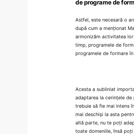
de programe de form
Astfel, este necesară o ar
după cum a menționat Mari
armonizăm activitatea lor 
timp, programele de forma
programele de formare în 
Acesta a subliniat importan
adaptarea la cerințele de 
trebuie să fie mai intens î
mai deschiși la asta pentr
altă parte, nu te poți ada
toate domeniile, însă poți