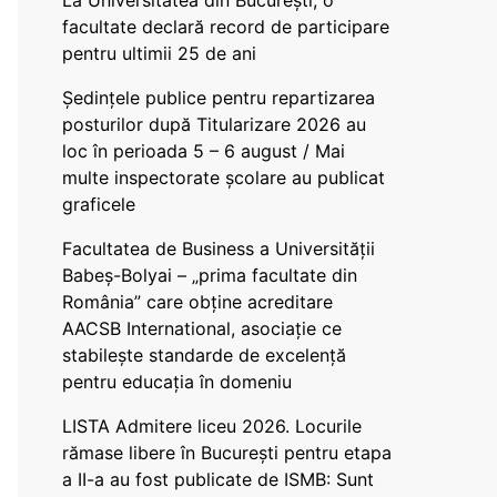
La Universitatea din București, o
facultate declară record de participare
pentru ultimii 25 de ani
Ședințele publice pentru repartizarea
posturilor după Titularizare 2026 au
loc în perioada 5 – 6 august / Mai
multe inspectorate școlare au publicat
graficele
Facultatea de Business a Universității
Babeș-Bolyai – „prima facultate din
România” care obține acreditare
AACSB International, asociație ce
stabilește standarde de excelență
pentru educația în domeniu
LISTA Admitere liceu 2026. Locurile
rămase libere în București pentru etapa
a II-a au fost publicate de ISMB: Sunt