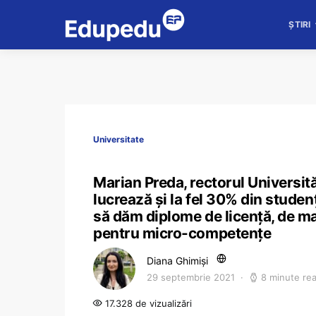
ȘTIRI
Universitate
Marian Preda, rectorul Universită
lucrează și la fel 30% din studenți
să dăm diplome de licență, de m
pentru micro-competențe
Diana Ghimiși
29 septembrie 2021
8 minute re
17.328 de vizualizări