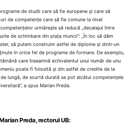
programe de studii care să fie europene și care să
uri de competențe care să fie comune la nivel
competențelor urmărește să reducă „decalajul între
lurile de schimbare din piața muncii”: „În loc să dăm
ster, să putem construim astfel de diplome și dintr-un
inute în orice fel de programe de formare. De exemplu,
ptămână care înseamnă echivalentul unui număr de unu
eniu poate fi folosită și din astfel de credite de la
l de lungă, de scurtă durată se pot alcătui competențele
versitară”, a spus Marian Preda.
 Marian Preda, rectorul UB: