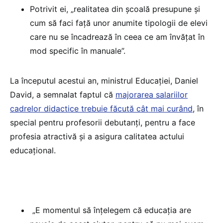
Potrivit ei, „realitatea din școală presupune și
cum să faci față unor anumite tipologii de elevi
care nu se încadrează în ceea ce am învățat în
mod specific în manuale”.
La începutul acestui an, ministrul Educației, Daniel
David, a semnalat faptul că
majorarea salariilor
cadrelor didactice trebuie făcută cât mai curând
, în
special pentru profesorii debutanți, pentru a face
profesia atractivă și a asigura calitatea actului
educațional.
„E momentul să înțelegem că educația are