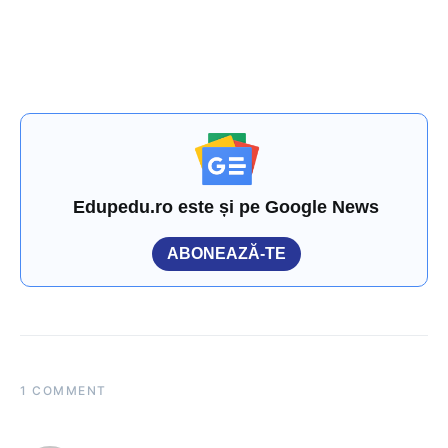
Edupedu.ro este și pe Google News
ABONEAZĂ-TE
1 COMMENT