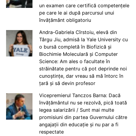
un examen care certifică competențele
pe care le ai după parcursul unui
învățământ obligatoriu
Andra-Gabriela Cîrstoiu, elevă din
Târgu Jiu, admisă la Yale University cu
o bursă completă în Biofizică și
Biochimie Moleculară și Computer
Science: Am ales o facultate în
străinătate pentru că pot deprinde noi
cunoștințe, dar vreau să mă întorc în
țară și să devin profesor
Vicepremierul Tanczos Barna: Dacă
învățământul nu se rezolvă, pică toată
legea salarizării / Sunt mai multe
promisiuni din partea Guvernului către
angajații din educație și nu par a fi
respectate