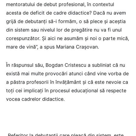
mentoratului de debut profesional, în contextul
acesta de deficit de cadre didactice? Dacă nu avem
grijă de debutanți să-i formăm, o să plece și aceștia
din sistem sau nivelul lor de pregătire nu va fi unul
corespunzător. Și aici ne asumăm și noi o parte mică,
mare de vină”, a spus Mariana Crașovan.
În răspunsul său, Bogdan Cristescu a subliniat că nu
există mai multe provocări atunci când vine vorba de
a păstra profesorii în învățământ și că este nevoie ca
toți cei implicați în procesul educațional să respecte
vocea cadrelor didactice.
„Referitor la debutanții care pleacă din sistem, este