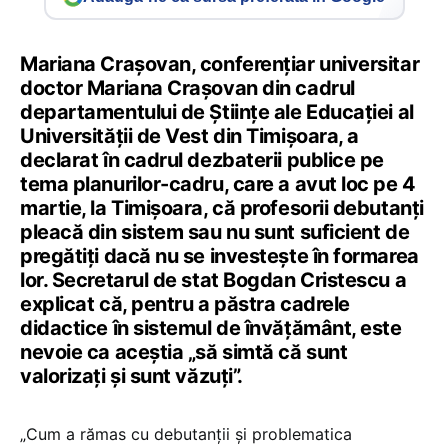
Mariana Crașovan, conferențiar universitar
doctor Mariana Crașovan din cadrul
departamentului de Științe ale Educației al
Universității de Vest din Timișoara, a
declarat în cadrul dezbaterii publice pe
tema planurilor-cadru, care a avut loc pe 4
martie, la Timișoara, că profesorii debutanți
pleacă din sistem sau nu sunt suficient de
pregătiți dacă nu se investește în formarea
lor. Secretarul de stat Bogdan Cristescu a
explicat că, pentru a păstra cadrele
didactice în sistemul de învățământ, este
nevoie ca aceștia „să simtă că sunt
valorizați și sunt văzuți”.
„Cum a rămas cu debutanții și problematica