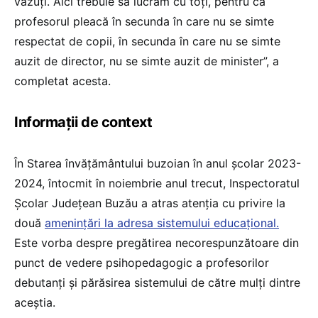
văzuți. Aici trebuie să lucrăm cu toți, pentru că
profesorul pleacă în secunda în care nu se simte
respectat de copii, în secunda în care nu se simte
auzit de director, nu se simte auzit de minister”, a
completat acesta.
Informații de context
În Starea învățământului buzoian în anul școlar 2023-
2024, întocmit în noiembrie anul trecut, Inspectoratul
Școlar Județean Buzău a atras atenția cu privire la
două
amenințări la adresa sistemului educațional.
Este vorba despre pregătirea necorespunzătoare din
punct de vedere psihopedagogic a profesorilor
debutanți și părăsirea sistemului de către mulți dintre
aceștia.