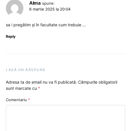
Alma
spune:
6 martie 2025 la 20:04
sa i pregătim și în facultate cum trebuie …
Reply
LASĂ UN RĂSPUNS
Adresa ta de email nu va fi publicată.
Câmpurile obligatorii
sunt marcate cu
*
Comentariu
*