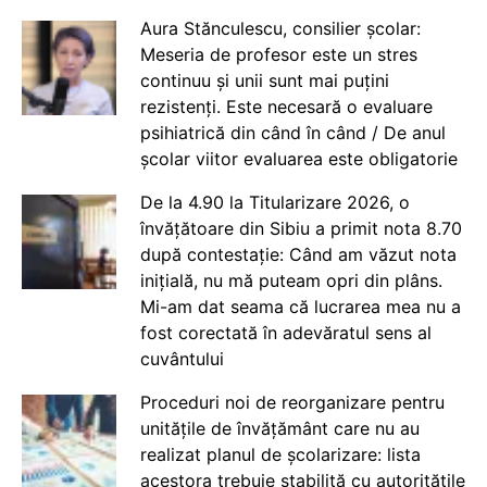
Aura Stănculescu, consilier școlar:
Meseria de profesor este un stres
continuu și unii sunt mai puțini
rezistenți. Este necesară o evaluare
psihiatrică din când în când / De anul
școlar viitor evaluarea este obligatorie
De la 4.90 la Titularizare 2026, o
învățătoare din Sibiu a primit nota 8.70
după contestație: Când am văzut nota
inițială, nu mă puteam opri din plâns.
Mi-am dat seama că lucrarea mea nu a
fost corectată în adevăratul sens al
cuvântului
Proceduri noi de reorganizare pentru
unitățile de învățământ care nu au
realizat planul de școlarizare: lista
acestora trebuie stabilită cu autoritățile