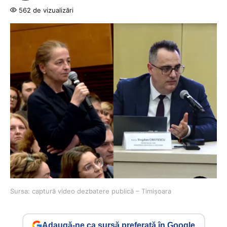
562 de vizualizări
Sursa: captură video dezbatere publică – Timișoara
Adaugă-ne ca sursă preferată în Google