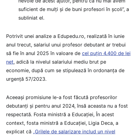
nevoie de acest ajutor, pentru că nu mai avem
suficient de mulți și de buni profesori în școli”, a
subliniat el.
Potrivit unei analize a Edupedu.ro, realizată în iunie
anul trecut, salariul unui profesor debutant ar trebui
să fie în anul 2025 în valoare de
cel puțin 4.400 de lei
net
, adică la nivelul salariului mediu brut pe
economie, după cum se stipulează în ordonanța de
urgență 57/2023.
Aceeași promisiune le-a fost făcută profesorilor
debutanți și pentru anul 2024, însă aceasta nu a fost
respectată. Fosta ministră a Educației, În acest
context, fosta ministră a Educației, Ligia Deca, a
explicat că
„Grilele de salarizare includ un nivel