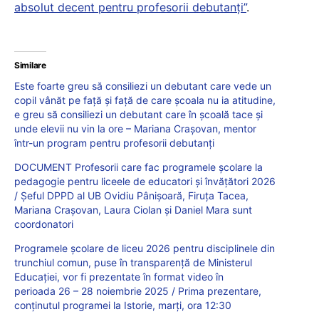
absolut decent pentru profesorii debutanți”
.
Similare
Este foarte greu să consiliezi un debutant care vede un
copil vânăt pe față și față de care școala nu ia atitudine,
e greu să consiliezi un debutant care în școală tace și
unde elevii nu vin la ore – Mariana Crașovan, mentor
într-un program pentru profesorii debutanți
DOCUMENT Profesorii care fac programele școlare la
pedagogie pentru liceele de educatori și învățători 2026
/ Șeful DPPD al UB Ovidiu Pânișoară, Firuța Tacea,
Mariana Crașovan, Laura Ciolan și Daniel Mara sunt
coordonatori
Programele școlare de liceu 2026 pentru disciplinele din
trunchiul comun, puse în transparență de Ministerul
Educației, vor fi prezentate în format video în
perioada 26 – 28 noiembrie 2025 / Prima prezentare,
conținutul programei la Istorie, marți, ora 12:30