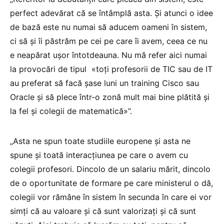
perfect adevărat că se întâmplă asta. Și atunci o idee
de bază este nu numai să aducem oameni în sistem,
ci să și îi păstrăm pe cei pe care îi avem, ceea ce nu
e neapărat ușor întotdeauna. Nu mă refer aici numai
la provocări de tipul «toți profesorii de TIC sau de IT
au preferat să facă șase luni un training Cisco sau
Oracle și să plece într-o zonă mult mai bine plătită și
la fel și colegii de matematică»”.
„Asta ne spun toate studiile europene și asta ne
spune și toată interacțiunea pe care o avem cu
colegii profesori. Dincolo de un salariu mărit, dincolo
de o oportunitate de formare pe care ministerul o dă,
colegii vor rămâne în sistem în secunda în care ei vor
simți că au valoare și că sunt valorizați și că sunt