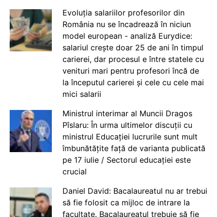
Evoluția salariilor profesorilor din
România nu se încadrează în niciun
model european - analiză Eurydice:
salariul crește doar 25 de ani în timpul
carierei, dar procesul e între statele cu
venituri mari pentru profesori încă de
la începutul carierei și cele cu cele mai
mici salarii
Ministrul interimar al Muncii Dragos
Pîslaru: În urma ultimelor discuții cu
ministrul Educației lucrurile sunt mult
îmbunătățite față de varianta publicată
pe 17 iulie / Sectorul educației este
crucial
Daniel David: Bacalaureatul nu ar trebui
să fie folosit ca mijloc de intrare la
facultate. Bacalaureatul trebuie să fie