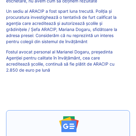
etichetare, nu avem cum să obținem rezultate
Un sediu al ARACIP a fost spart luna trecută. Poliția și
procuratura investighează o tentativă de furt calificat la
agenția care acreditează și autorizează școlile și
grădinițele / Șefa ARACIP, Mariana Dogaru, sfidătoare la
adresa presei: Considerăm că nu reprezintă un interes
pentru colegii din sistemul de învățământ
Fostul avocat personal al Marianei Dogaru, președinta
Agenției pentru calitate în învățământ, cea care
acreditează școlile, continuă să fie plătit de ARACIP cu
2.850 de euro pe lună