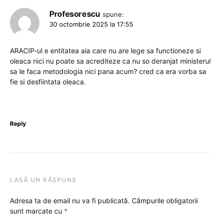
Profesorescu
spune:
30 octombrie 2025 la 17:55
ARACIP-ul e entitatea aia care nu are lege sa functioneze si
oleaca nici nu poate sa acrediteze ca nu so deranjat ministerul
sa le faca metodologia nici pana acum? cred ca era vorba sa
fie si desfiintata oleaca.
Reply
LASĂ UN RĂSPUNS
Adresa ta de email nu va fi publicată.
Câmpurile obligatorii
sunt marcate cu
*