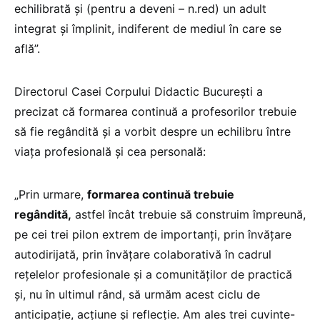
echilibrată și (pentru a deveni – n.red) un adult
integrat și împlinit, indiferent de mediul în care se
află”.
Directorul Casei Corpului Didactic București a
precizat că formarea continuă a profesorilor trebuie
să fie regândită și a vorbit despre un echilibru între
viața profesională și cea personală:
„Prin urmare,
formarea continuă trebuie
regândită,
astfel încât trebuie să construim împreună,
pe cei trei pilon extrem de importanți, prin învățare
autodirijată, prin învățare colaborativă în cadrul
rețelelor profesionale și a comunităților de practică
și, nu în ultimul rând, să urmăm acest ciclu de
anticipație, acțiune și reflecție. Am ales trei cuvinte-