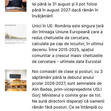
lei până la 31 august și îi pot folosi
până în august 2027 dacă rămân în
învățământ
Unici în UE: România este singura țară
din întreaga Uniune Europeană care a
redus cheltuielile de cercetare,
calculate pe cap de locuitor, în ultimul
deceniu. Între 2015-2025, spațiul
comunitar a crescut masiv cheltuielile
de cercetare - ultimele date Eurostat
Noi comasări de clase și posturi, cu 3
săptămâni până la debutul anului
școlar 2026-2027, sunt semnalate de
Alin Badea, prim-vicepreședinte USLI
Gorj: Ministerul o comite grav de tot.
Ne sună directorii disperați că oamenii
rămân fără posturi. Ce se întâmplă cu