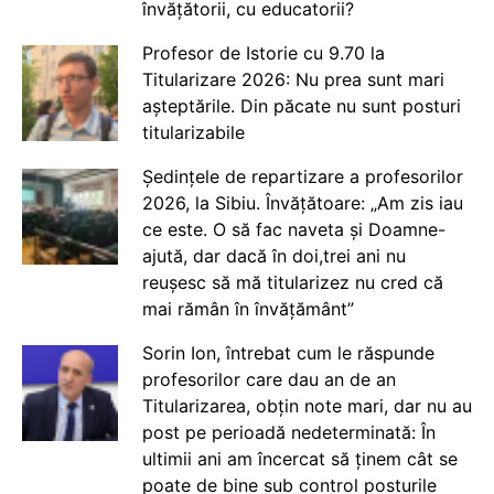
învățătorii, cu educatorii?
Profesor de Istorie cu 9.70 la
Titularizare 2026: Nu prea sunt mari
așteptările. Din păcate nu sunt posturi
titularizabile
Ședințele de repartizare a profesorilor
2026, la Sibiu. Învățătoare: „Am zis iau
ce este. O să fac naveta și Doamne-
ajută, dar dacă în doi,trei ani nu
reușesc să mă titularizez nu cred că
mai rămân în învățământ”
Sorin Ion, întrebat cum le răspunde
profesorilor care dau an de an
Titularizarea, obțin note mari, dar nu au
post pe perioadă nedeterminată: În
ultimii ani am încercat să ținem cât se
poate de bine sub control posturile