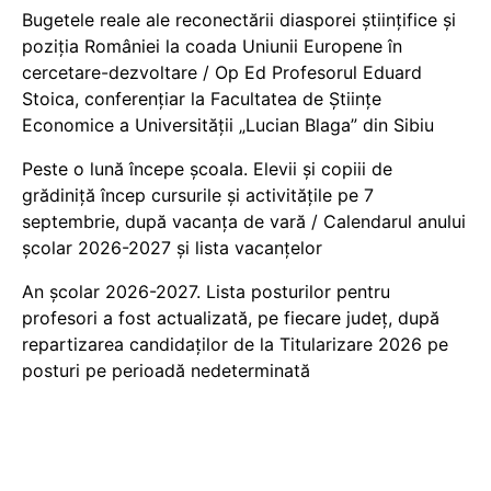
Bugetele reale ale reconectării diasporei științifice și
poziția României la coada Uniunii Europene în
cercetare-dezvoltare / Op Ed Profesorul Eduard
Stoica, conferențiar la Facultatea de Științe
Economice a Universității „Lucian Blaga” din Sibiu
Peste o lună începe școala. Elevii și copiii de
grădiniță încep cursurile și activitățile pe 7
septembrie, după vacanța de vară / Calendarul anului
școlar 2026-2027 și lista vacanțelor
An școlar 2026-2027. Lista posturilor pentru
profesori a fost actualizată, pe fiecare județ, după
repartizarea candidaților de la Titularizare 2026 pe
posturi pe perioadă nedeterminată