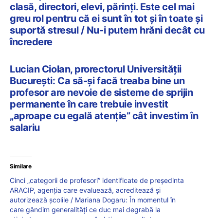
clasă, directori, elevi, părinți. Este cel mai
greu rol pentru că ei sunt în tot și în toate și
suportă stresul / Nu-i putem hrăni decât cu
încredere
Lucian Ciolan, prorectorul Universității
București: Ca să-și facă treaba bine un
profesor are nevoie de sisteme de sprijin
permanente în care trebuie investit
„aproape cu egală atenție” cât investim în
salariu
Similare
Cinci „categorii de profesori” identificate de președinta
ARACIP, agenția care evaluează, acreditează și
autorizează școlile / Mariana Dogaru: În momentul în
care gândim generalități ce duc mai degrabă la