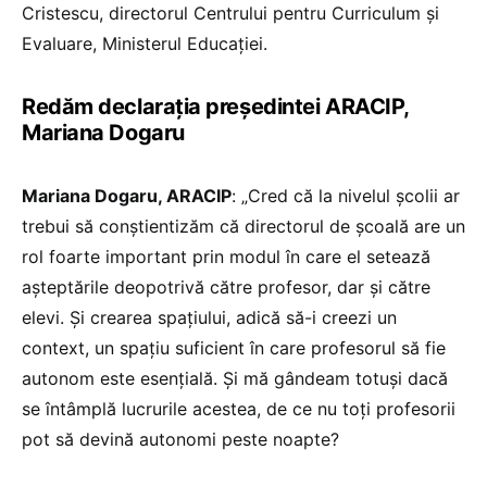
Cristescu, directorul Centrului pentru Curriculum și
Evaluare, Ministerul Educației.
Redăm declarația președintei ARACIP,
Mariana Dogaru
Mariana Dogaru, ARACIP
: „Cred că la nivelul școlii ar
trebui să conștientizăm că directorul de școală are un
rol foarte important prin modul în care el setează
așteptările deopotrivă către profesor, dar și către
elevi. Și crearea spațiului, adică să-i creezi un
context, un spațiu suficient în care profesorul să fie
autonom este esențială. Și mă gândeam totuși dacă
se întâmplă lucrurile acestea, de ce nu toți profesorii
pot să devină autonomi peste noapte?