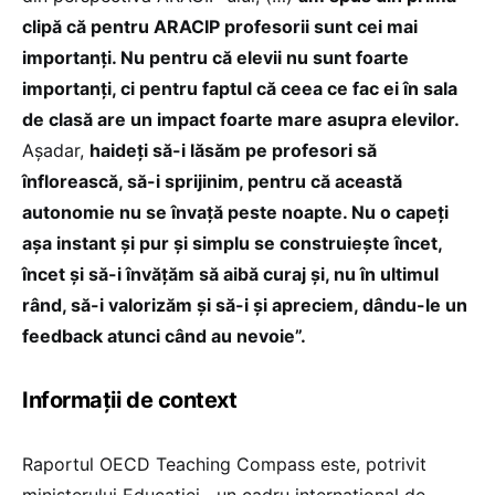
clipă că pentru ARACIP profesorii sunt cei mai
importanți. Nu pentru că elevii nu sunt foarte
importanți, ci pentru faptul că ceea ce fac ei în sala
de clasă are un impact foarte mare asupra elevilor.
Așadar,
haideți să-i lăsăm pe profesori să
înflorească, să-i sprijinim, pentru că această
autonomie nu se învață peste noapte. Nu o capeți
așa instant și pur și simplu se construiește încet,
încet și să-i învățăm să aibă curaj și, nu în ultimul
rând, să-i valorizăm și să-i și apreciem, dându-le un
feedback atunci când au nevoie”.
Informații de context
Raportul OECD Teaching Compass este, potrivit