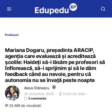
Profesori
Mariana Dogaru, președinta ARACIP,
agenția care evaluează și acreditează
școlile: Haideți să-i lăsăm pe profesori să
înflorească, să-i sprijinim și să le dăm
feedback când au nevoie, pentru că
autonomia nu se învață peste noapte
Alexa Stănescu
30 octombrie 2025
6 minute read
3 comments
33.488 de vizualizări