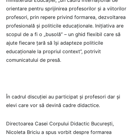
ministerului Educației, „un cadru internațional de
orientare pentru sprijinirea profesorilor și a viitorilor
profesori, prin repere privind formarea, dezvoltarea
profesională și politicile educaționale. Inițiativa are
scopul de a fi o „busolă” – un ghid flexibil care să
ajute fiecare țară să își adapteze politicile
educaționale la propriul context”, potrivit
comunicatului de presă.
În cadrul discuției au participat și profesori dar și
elevi care vor să devină cadre didactice.
Directoarea Casei Corpului Didactic București,
Nicoleta Briciu a spus vorbit despre formarea