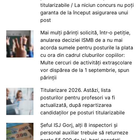
titularizabile / La niciun concurs nu poți
garanta de la început asigurarea unui
post
Mai mulți părinți solicită, într-o petiție,
anularea deciziei ISMB de a nu mai
acorda sumele pentru posturile la plata
cu ora din cadrul cluburilor copiilor:
Multe cercuri de activități extrașcolare
vor dispărea de la 1 septembrie, spun
părinții
Titularizare 2026. Astăzi, lista
posturilor pentru profesori va fi
actualizată, după repartizarea
candidaților pe posturi titularizabile
Șeful ISJ Gorj, alți 8 inspectori și
personal auxiliar trebuie să returneze