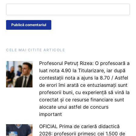
CELE MAI CITITE ARTICOLE
Profesorul Petruț Rizea: O profesoară a
luat nota 4.90 la Titularizare, iar după
contestații nota a ajuns la 8.70 / Astfel
de erori îmi arată ce entuziasmați sunt
profesorii buni, cu experiență să vină la
corectat și ce resurse financiare sunt
alocate unui astfel de concurs
important
OFICIAL Prima de carieră didactică
2026: profesorii primesc cei 1.500 de