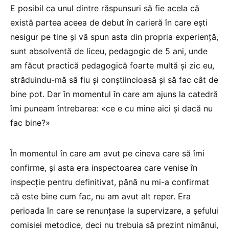
E posibil ca unul dintre răspunsuri să fie acela că
există partea aceea de debut în carieră în care ești
nesigur pe tine și vă spun asta din propria experiență,
sunt absolventă de liceu, pedagogic de 5 ani, unde
am făcut practică pedagogică foarte multă și zic eu,
străduindu-mă să fiu și conștiincioasă și să fac cât de
bine pot. Dar în momentul în care am ajuns la catedră
îmi puneam întrebarea: «ce e cu mine aici și dacă nu
fac bine?»
În momentul în care am avut pe cineva care să îmi
confirme, și asta era inspectoarea care venise în
inspecție pentru definitivat, până nu mi-a confirmat
că este bine cum fac, nu am avut alt reper. Era
perioada în care se renunțase la supervizare, a șefului
comisiei metodice, deci nu trebuia să prezint nimănui,