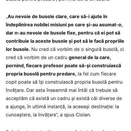
„
Au nevoie de busole clare, care să-i ajute în
îndeplinirea nobilei misiuni pe care și-au asumat-o,
dar n-au nevoie de busole fixe, pentru că ei pot să
contribuie la aceste busole și pot să le facă propriile
lor busole.
Nu cred că vorbim de o singură busolă, ci
cred că vorbim de un cadru
general de la care,
pornind, fiecare profesor poate să-și construiască
propria busolă pentru predare,
la fel cum fiecare
copil poate să își construiască propria busolă pentru
învățare. Dar asta înseamnă mai întâi că trebuie să
acceptăm că există un cadru și există căi diverse de
a ajunge, în ultimă instanță, la aceeași destinație: la
cunoaștere, la învățare”, a spus Ciolan.