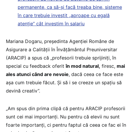
permanente, ca să-și facă treaba bine, sisteme
în care trebuie investit „aproape cu egală
atenție” cât investim în salariu
Mariana Dogaru, președinta Agenției Române de
Asigurare a Calității în Învățământul Preuniversitar
(ARACIP) a spus că „profesorii trebuie sprijiniți, în
special cu feedback oferit
în mod natural,
firesc,
mai
ales atunci când are nevoie
, dacă ceea ce face este
așa cum trebuie făcut. Și să i se creeze un spațiu să
devină creativ”.
„Am spus din prima clipă că pentru ARACIP profesorii
sunt cei mai importanți. Nu pentru că elevii nu sunt
foarte importanți, ci pentru faptul că ceea ce fac ei în