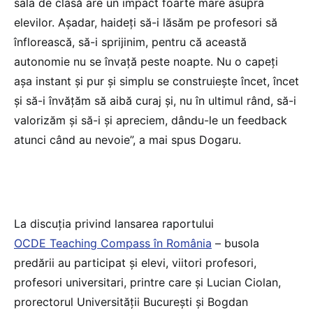
sala de clasă are un impact foarte mare asupra
elevilor. Așadar, haideți să-i lăsăm pe profesori să
înflorească, să-i sprijinim, pentru că această
autonomie nu se învață peste noapte. Nu o capeți
așa instant și pur și simplu se construiește încet, încet
și să-i învățăm să aibă curaj și, nu în ultimul rând, să-i
valorizăm și să-i și apreciem, dându-le un feedback
atunci când au nevoie”, a mai spus Dogaru.
La discuția privind lansarea raportului
OCDE Teaching Compass în România
– busola
predării au participat și elevi, viitori profesori,
profesori universitari, printre care și Lucian Ciolan,
prorectorul Universității București și Bogdan