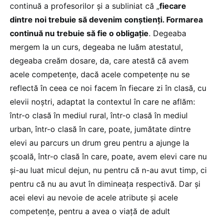
continuă a profesorilor și a subliniat că „
fiecare
dintre noi trebuie să devenim conștienți. Formarea
continuă nu trebuie să fie o obligație
. Degeaba
mergem la un curs, degeaba ne luăm atestatul,
degeaba creăm dosare, da, care atestă că avem
acele competențe, dacă acele competențe nu se
reflectă în ceea ce noi facem în fiecare zi în clasă, cu
elevii noștri, adaptat la contextul în care ne aflăm:
într-o clasă în mediul rural, într-o clasă în mediul
urban, într-o clasă în care, poate, jumătate dintre
elevi au parcurs un drum greu pentru a ajunge la
școală, într-o clasă în care, poate, avem elevi care nu
și-au luat micul dejun, nu pentru că n-au avut timp, ci
pentru că nu au avut în dimineața respectivă. Dar și
acei elevi au nevoie de acele atribute și acele
competențe, pentru a avea o viață de adult