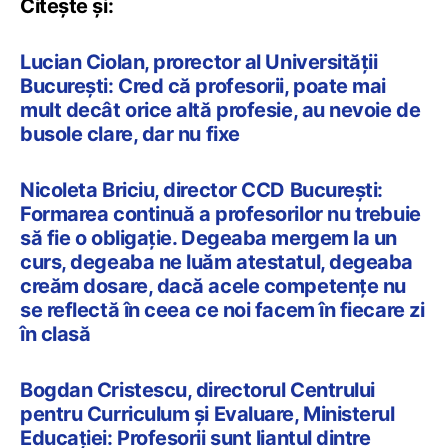
Citește și:
Lucian Ciolan, prorector al Universității
București: Cred că profesorii, poate mai
mult decât orice altă profesie, au nevoie de
busole clare, dar nu fixe
Nicoleta Briciu, director CCD București:
Formarea continuă a profesorilor nu trebuie
să fie o obligație. Degeaba mergem la un
curs, degeaba ne luăm atestatul, degeaba
creăm dosare, dacă acele competențe nu
se reflectă în ceea ce noi facem în fiecare zi
în clasă
Bogdan Cristescu, directorul Centrului
pentru Curriculum și Evaluare, Ministerul
Educației: Profesorii sunt liantul dintre