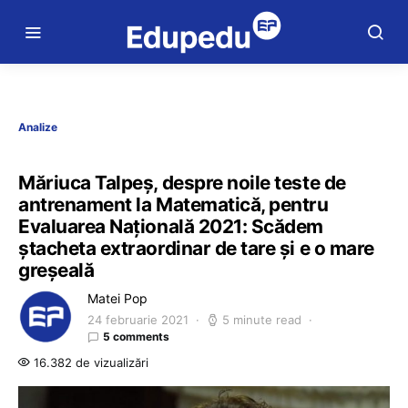
Analize
Măriuca Talpeș, despre noile teste de
antrenament la Matematică, pentru
Evaluarea Națională 2021: Scădem
ștacheta extraordinar de tare și e o mare
greșeală
Matei Pop
24 februarie 2021
5 minute read
5 comments
16.382 de vizualizări