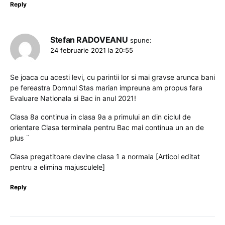
Reply
Stefan RADOVEANU
spune:
24 februarie 2021 la 20:55
Se joaca cu acesti levi, cu parintii lor si mai gravse arunca bani
pe fereastra Domnul Stas marian impreuna am propus fara
Evaluare Nationala si Bac in anul 2021!
Clasa 8a continua in clasa 9a a primului an din ciclul de
orientare Clasa terminala pentru Bac mai continua un an de
plus ¨
Clasa pregatitoare devine clasa 1 a normala [Articol editat
pentru a elimina majusculele]
Reply