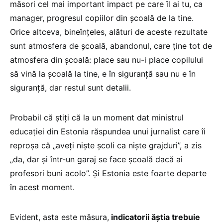
măsori cel mai important impact pe care îl ai tu, ca
manager, progresul copiilor din școală de la tine.
Orice altceva, bineînțeles, alături de aceste rezultate
sunt atmosfera de școală, abandonul, care ține tot de
atmosfera din școală: place sau nu-i place copilului
să vină la școală la tine, e în siguranță sau nu e în
siguranță, dar restul sunt detalii.
Probabil că știți că la un moment dat ministrul
educației din Estonia răspundea unui jurnalist care îi
reproșa că „aveți niște școli ca niște grajduri”, a zis
„da, dar și într-un garaj se face școală dacă ai
profesori buni acolo”. Și Estonia este foarte departe
în acest moment.
Evident, asta este măsura,
indicatorii ăștia trebuie