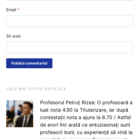
Email
*
Sit web
CELE MAI CITITE ARTICOLE
Profesorul Petruț Rizea: O profesoară a
luat nota 4.90 la Titularizare, iar după
contestații nota a ajuns la 8.70 / Astfel
de erori îmi arată ce entuziasmați sunt
profesorii buni, cu experiență să vină la