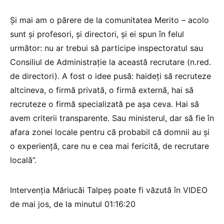
Și mai am o părere de la comunitatea Merito – acolo
sunt și profesori, și directori, și ei spun în felul
următor: nu ar trebui să participe inspectoratul sau
Consiliul de Administrație la această recrutare (n.red.
de directori). A fost o idee pusă: haideți să recruteze
altcineva, o firmă privată, o firmă externă, hai să
recruteze o firmă specializată pe așa ceva. Hai să
avem criterii transparente. Sau ministerul, dar să fie în
afara zonei locale pentru că probabil că domnii au și
o experiență, care nu e cea mai fericită, de recrutare
locală”.
Intervenția Măriucăi Talpeș poate fi văzută în VIDEO
de mai jos, de la minutul 01:16:20