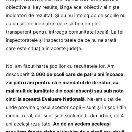
obiective și key results, lângă acel obiectiv ai niște
indicatori de rezultat. Și eu nu înțeleg de ce școlile nu
au un set de indicatori care să fie complet
transparent pentru întreaga comunitate locală. La fel
inspectoratele și inspectoratele de ce nu ne arată
care este situația în aceste județe.
Noi am făcut harta școlilor cu rezultatele lor. Am
descoperit
2.000 de școli care de patru ani încoace,
zic patru ani pentru că e mandatul de director, au
mai mult de jumătate din copii absenți sau sub nota
cinci la această Evaluare Națională
. Ne-am uitat de
unde provine grosul acestor copii – sunt și în școli din
mediul rural, dar sunt și în școli medii din urban, de 4
ani același rezultate.
An de an vedem aceleași