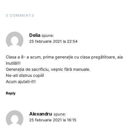
5 COMMENTS
Delia
spune:
25 februarie 2021 la 22:54
Clasa a 8- a acum, prima generație cu clasa pregătitoare, aia
inutilă!!!
Generația de sacrificiu, veșnic fără manuale.
Ne-ati distrus copiii!
Acum ajutati-i!!!
Reply
Alexandru
spune:
25 februarie 2021 la 16:15