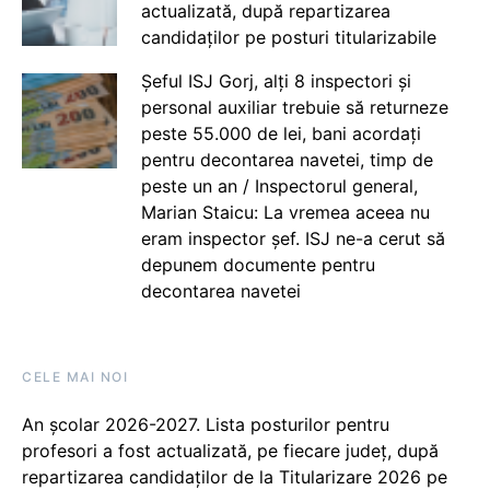
actualizată, după repartizarea
candidaților pe posturi titularizabile
Șeful ISJ Gorj, alți 8 inspectori și
personal auxiliar trebuie să returneze
peste 55.000 de lei, bani acordați
pentru decontarea navetei, timp de
peste un an / Inspectorul general,
Marian Staicu: La vremea aceea nu
eram inspector șef. ISJ ne-a cerut să
depunem documente pentru
decontarea navetei
CELE MAI NOI
An școlar 2026-2027. Lista posturilor pentru
profesori a fost actualizată, pe fiecare județ, după
repartizarea candidaților de la Titularizare 2026 pe