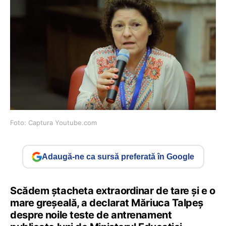
Foto: Captura Youtube.com
Adaugă-ne ca sursă preferată în Google
Scădem ștacheta extraordinar de tare și e o
mare greșeală, a declarat Măriuca Talpeș
despre noile teste de antrenament