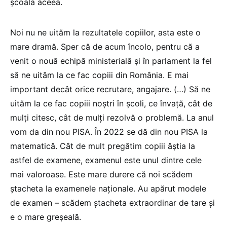
școala aceea.
Noi nu ne uităm la rezultatele copiilor, asta este o
mare dramă. Sper că de acum încolo, pentru că a
venit o nouă echipă ministerială și în parlament la fel
să ne uităm la ce fac copiii din România. E mai
important decât orice recrutare, angajare. (…) Să ne
uităm la ce fac copiii noștri în școli, ce învață, cât de
mulți citesc, cât de mulți rezolvă o problemă. La anul
vom da din nou PISA. În 2022 se dă din nou PISA la
matematică. Cât de mult pregătim copiii ăștia la
astfel de examene, examenul este unul dintre cele
mai valoroase. Este mare durere că noi scădem
ștacheta la examenele naționale. Au apărut modele
de examen – scădem ștacheta extraordinar de tare și
e o mare greșeală.