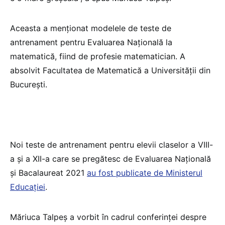
Aceasta a menționat modelele de teste de
antrenament pentru Evaluarea Națională la
matematică, fiind de profesie matematician. A
absolvit Facultatea de Matematică a Universității din
București.
Noi teste de antrenament pentru elevii claselor a VIII-
a și a XII-a care se pregătesc de Evaluarea Națională
și Bacalaureat 2021
au fost publicate de Ministerul
Educației
.
Măriuca Talpeș a vorbit în cadrul conferinței despre