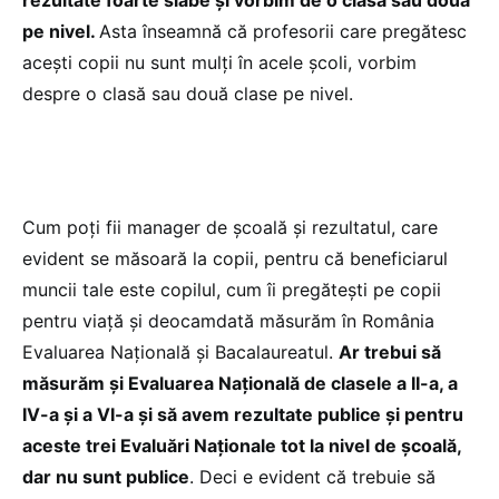
rezultate foarte slabe și vorbim de o clasă sau două
pe nivel.
Asta înseamnă că profesorii care pregătesc
acești copii nu sunt mulți în acele școli, vorbim
despre o clasă sau două clase pe nivel.
Cum poți fii manager de școală și rezultatul, care
evident se măsoară la copii, pentru că beneficiarul
muncii tale este copilul, cum îi pregătești pe copii
pentru viață și deocamdată măsurăm în România
Evaluarea Națională și Bacalaureatul.
Ar trebui să
măsurăm și Evaluarea Națională de clasele a II-a, a
IV-a și a VI-a și să avem rezultate publice și pentru
aceste trei Evaluări Naționale tot la nivel de școală,
dar nu sunt publice
. Deci e evident că trebuie să