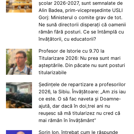
școlar 2026-2027, sunt semnalate de
Alin Badea, prim-vicepreședinte USLI
Gorj: Ministerul o comite grav de tot.
Ne sună directorii disperați că oamenii
rămân fără posturi. Ce se întâmplă cu
învățătorii, cu educatorii?
Profesor de Istorie cu 9.70 la
Titularizare 2026: Nu prea sunt mari
așteptările. Din păcate nu sunt posturi
titularizabile
Ședințele de repartizare a profesorilor
2026, la Sibiu. Învățătoare: „Am zis iau
ce este. O să fac naveta și Doamne-
ajută, dar dacă în doi,trei ani nu
reușesc să mă titularizez nu cred că
mai rămân în învățământ”
Sorin Ion, întrebat cum le răspunde