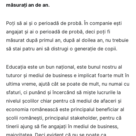
măsurați an de an.
Poți să ai și o perioadă de probă. În companie ești
angajat și ai o perioadă de probă, deci poți fi
măsurat după primul an, după al doilea an, nu trebuie
să stai patru ani să distrugi o generație de copii.
Educația este un bun național, este bunul nostru al
tuturor și mediul de business e implicat foarte mult în
ultima vreme, ajută cât se poate de mult, nu numai cu
sfaturi, ci punând și încercând să miște lucrurile la
nivelul școlilor chiar pentru că mediul de afaceri și
economia românească este principalul beneficiar al
școlii românești, principalul stakeholder, pentru că
tinerii ajung să fie angajați în mediul de business,
majoritatea. Deci evident că nu se poate ca