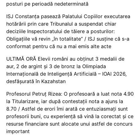
posturi pe perioadă nedeterminată
ISJ Constanța pasează Palatului Copiilor executarea
hotărârii prin care Tribunalul a suspendat chiar
deciziile Inspectoratului de tăiere a posturilor:
Obligațiile vă revin „în totalitate” / ISJ susține că s-a
conformat pentru că nu a mai emis alte acte
ULTIMĂ ORĂ Elevii români au obținut 3 medalii de
aur, 2 de argint și 3 de bronz la Olimpiada
Internațională de Inteligență Artificială – IOAI 2026,
desfășurată în Kazahstan
Profesorul Petruț Rizea: O profesoară a luat nota 4.90
la Titularizare, iar după contestații nota a ajuns la
8.70 / Astfel de erori îmi arată ce entuziasmați sunt
profesorii buni, cu experiență să vină la corectat și ce
resurse financiare sunt alocate unui astfel de concurs
important