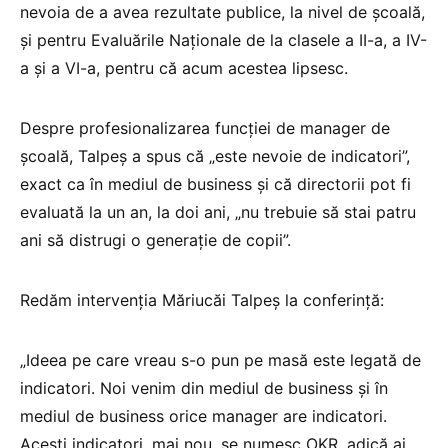
nevoia de a avea rezultate publice, la nivel de școală,
și pentru Evaluările Naționale de la clasele a II-a, a IV-
a și a VI-a, pentru că acum acestea lipsesc.
Despre profesionalizarea funcției de manager de
școală, Talpeș a spus că „este nevoie de indicatori”,
exact ca în mediul de business și că directorii pot fi
evaluată la un an, la doi ani, „nu trebuie să stai patru
ani să distrugi o generație de copii”.
Redăm intervenția Măriucăi Talpeș la conferință:
„Ideea pe care vreau s-o pun pe masă este legată de
indicatori. Noi venim din mediul de business și în
mediul de business orice manager are indicatori.
Acești indicatori, mai nou, se numesc OKR, adică ai