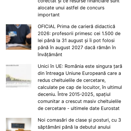
corectat și ce resurse financiare sunt
alocate unui astfel de concurs
important
OFICIAL Prima de carieră didactică
2026: profesorii primesc cei 1.500 de
lei până la 31 august și îi pot folosi
până în august 2027 dacă rămân în
învățământ
Unici în UE: România este singura țară
din întreaga Uniune Europeană care a
redus cheltuielile de cercetare,
calculate pe cap de locuitor, în ultimul
deceniu. Între 2015-2025, spațiul
comunitar a crescut masiv cheltuielile
de cercetare - ultimele date Eurostat
Noi comasări de clase și posturi, cu 3
săptămâni până la debutul anului