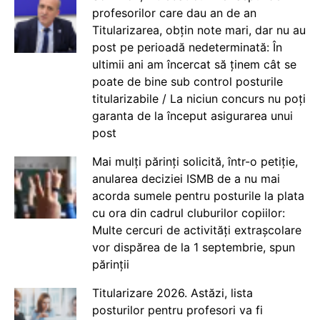
profesorilor care dau an de an
Titularizarea, obțin note mari, dar nu au
post pe perioadă nedeterminată: În
ultimii ani am încercat să ținem cât se
poate de bine sub control posturile
titularizabile / La niciun concurs nu poți
garanta de la început asigurarea unui
post
Mai mulți părinți solicită, într-o petiție,
anularea deciziei ISMB de a nu mai
acorda sumele pentru posturile la plata
cu ora din cadrul cluburilor copiilor:
Multe cercuri de activități extrașcolare
vor dispărea de la 1 septembrie, spun
părinții
Titularizare 2026. Astăzi, lista
posturilor pentru profesori va fi